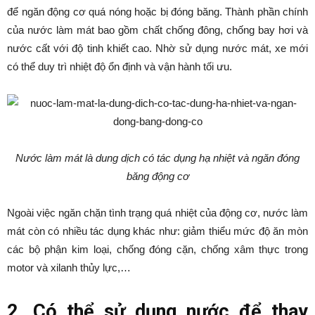
để ngăn động cơ quá nóng hoặc bị đóng băng. Thành phần chính
của nước làm mát bao gồm chất chống đông, chống bay hơi và
nước cất với độ tinh khiết cao. Nhờ sử dụng nước mát, xe mới
có thể duy trì nhiệt độ ổn định và vận hành tối ưu.
Nước làm mát là dung dịch có tác dụng hạ nhiệt và ngăn đóng
băng động cơ
Ngoài việc ngăn chặn tình trạng quá nhiệt của động cơ, nước làm
mát còn có nhiều tác dụng khác như: giảm thiểu mức độ ăn mòn
các bộ phận kim loại, chống đóng cặn, chống xâm thực trong
motor và xilanh thủy lực,…
2. Có thể sử dụng nước để thay