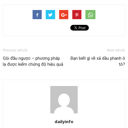
Previous article
Next article
Gội đầu ngược – phương pháp
Bạn biết gì về xả dầu phanh ô
lạ được kiểm chứng độ hiệu quả
tô?
dailyinfo