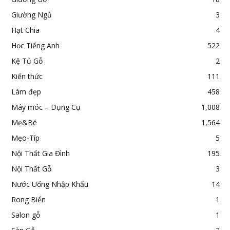
Giường Ngủ
3
Hạt Chia
4
Học Tiếng Anh
522
Kệ Tủ Gỗ
2
Kiến thức
111
Làm đẹp
458
Máy móc – Dụng Cụ
1,008
Mẹ&Bé
1,564
Mẹo-Típ
5
Nội Thất Gia Đình
195
Nội Thất Gỗ
3
Nước Uống Nhập Khẩu
14
Rong Biển
1
Salon gỗ
1