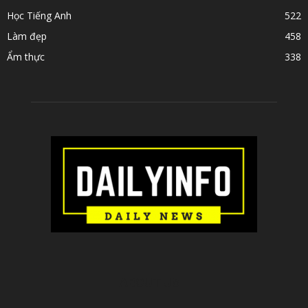
Học Tiếng Anh
522
Làm đẹp
458
Ẩm thực
338
ABOUT US