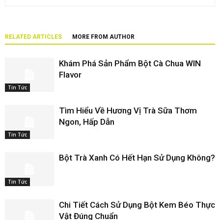
RELATED ARTICLES
MORE FROM AUTHOR
Khám Phá Sản Phẩm Bột Cà Chua WIN
Flavor
Tin Tức
Tìm Hiểu Về Hương Vị Trà Sữa Thơm
Ngon, Hấp Dẫn
Tin Tức
Bột Trà Xanh Có Hết Hạn Sử Dụng Không?
Tin Tức
Chi Tiết Cách Sử Dụng Bột Kem Béo Thực
Vật Đúng Chuẩn