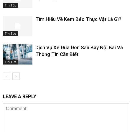
Tin Tức
Tìm Hiểu Về Kem Béo Thực Vật Là Gì?
Tin Tức
Dịch Vụ Xe Đưa Đón Sân Bay Nội Bài Và
Thông Tin Cần Biết
Tin Tức
LEAVE A REPLY