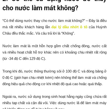
cho nước làm mát không?
“Có thể dùng nước thay cho nước làm mát không?” – Đây là điều
mà rất nhiều khách hàng lẫn
đại lý dầu nhớt ô tô
của Huỳnh
Châu đều thắc mắc. Và câu trả lời là “Không”.
Nước làm mát là một hỗn hợp gồm chất chống đông, nước cất
và nhiều hoạt chất hỗ trợ khác nên có khoảng chịu nhiệt rất rộng
(từ -34 độ C đến 129 độ C).
Trong khi đó, nước thông thường sôi ở 100 độ C và đóng băng ở
0 độ C (giới hạn chịu nhiệt kém) nên không thể làm mát và chống
đông hiệu quả cho động cơ khi nhiệt độ quá cao hoặc quá thấp.
Ngoài ra, nước sử dụng trong sinh hoạt hằng ngày cũng chứa rất
nhiều tạp chất và cặn đá vôi. Việc dùng nước lã để làm mát máy