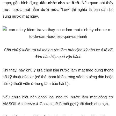
capo, gần bình đựng
dầu nhớt cho xe ô tô
. Nếu quan sát thấy
mực nước mát nằm dưới mức “Low” thì nghĩa là bạn cần bổ
sung nước mát ngay.
Cần chú ý kiểm tra và thay nước làm mát định kỳ cho xe ô tô để
đảm bảo hiệu quả vận hành
Khi thay, hãy chú ý lựa chọn loại nước làm mát theo đúng thông
số kỹ thuật của xe (có thể tham khảo trong sách hướng dẫn hoặc
hỏi kỹ thuật viên ở trung tâm bảo hành).
Nếu chưa biết nên chọn loại nào thì nước làm mát động cơ
AMSOIL Antifreeze & Coolant sẽ là một gợi ý tốt dành cho bạn.