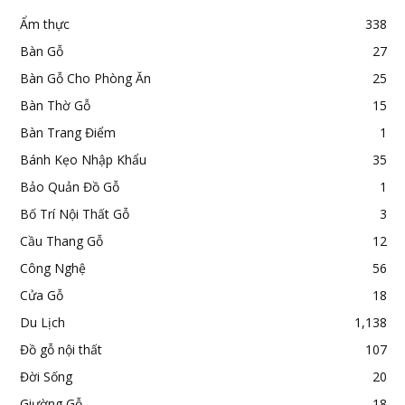
Ẩm thực
338
Bàn Gỗ
27
Bàn Gỗ Cho Phòng Ăn
25
Bàn Thờ Gỗ
15
Bàn Trang Điểm
1
Bánh Kẹo Nhập Khẩu
35
Bảo Quản Đồ Gỗ
1
Bố Trí Nội Thất Gỗ
3
Cầu Thang Gỗ
12
Công Nghệ
56
Cửa Gỗ
18
Du Lịch
1,138
Đồ gỗ nội thất
107
Đời Sống
20
Giường Gỗ
18