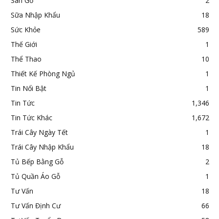
Sàn Gỗ
2
Sữa Nhập Khẩu
18
Sức Khỏe
589
Thế Giới
1
Thể Thao
10
Thiết Kế Phòng Ngủ
1
Tin Nổi Bật
1
Tin Tức
1,346
Tin Tức Khác
1,672
Trái Cây Ngày Tết
1
Trái Cây Nhập Khẩu
18
Tủ Bếp Bằng Gỗ
2
Tủ Quần Áo Gỗ
1
Tư Vấn
18
Tư Vấn Định Cư
66