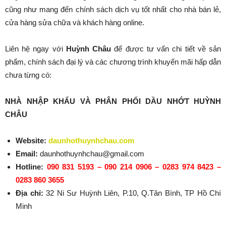
cũng như mang đến chính sách dịch vụ tốt nhất cho nhà bán lẻ,
cửa hàng sửa chữa và khách hàng online.
Liên hệ ngay với
Huỳnh Châu
để được tư vấn chi tiết về sản
phẩm, chính sách đại lý và các chương trình khuyến mãi hấp dẫn
chưa từng có:
NHÀ NHẬP KHẨU VÀ PHÂN PHỐI DẦU NHỚT HUỲNH
CHÂU
Website:
daunhothuynhchau.com
Email:
daunhothuynhchau@gmail.com
Hotline:
090 831 5193 – 090 214 0906 – 0283 974 8423 –
0283 860 3655
Địa chỉ:
32 Ni Sư Huỳnh Liên, P.10, Q.Tân Bình, TP Hồ Chí
Minh