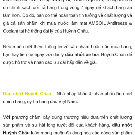
có chính sách đổi trả hàng trong vòng 7 ngày để khách hàng an
tâm hơn. Do đó, bạn có thể hoàn toàn tin tưởng về chất lượng và
giá cả sản phẩm khi mua nước làm mát AMSOIL Antifreeze &
Coolant tại hệ thống đại lý của Huỳnh Châu.
Nếu muốn biết thêm thông tin về sản phẩm hoặc cần mua hàng,
bạn hãy liên hệ ngay với đại lý
dầu nhớt xe hơi
Huỳnh Châu để
được hỗ trợ và nhận các ưu đãi hấp dẫn về giá.
—–
Dầu nhớt Huỳnh Châu
– Nhà nhập khẩu & phân phối dầu nhớt
chính hãng, uy tín hàng đầu Việt Nam.
Với phương châm xây dựng thương hiệu dựa trên chất lượng
sản phẩm và sự hài lòng tuyệt đối của khách hàng,
dầu nhớt
Huỳnh Châu
luôn mong muốn đa dạng hóa các dòng sản phẩm