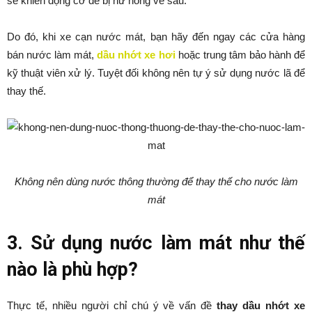
sẽ khiến động cơ dễ bị hư hỏng về sau.
Do đó, khi xe cạn nước mát, bạn hãy đến ngay các cửa hàng
bán nước làm mát,
dầu nhớt xe hơi
hoặc trung tâm bảo hành để
kỹ thuật viên xử lý. Tuyệt đối không nên tự ý sử dụng nước lã để
thay thế.
Không nên dùng nước thông thường để thay thế cho nước làm
mát
3. Sử dụng nước làm mát như thế
nào là phù hợp?
Thực tế, nhiều người chỉ chú ý về vấn đề
thay dầu nhớt xe