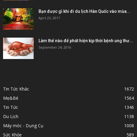
Bạn được gì khi đi du lịch Hàn Quốc vào mùa...
April 25, 2017
Làm thế nào để phát hiện kịp thời bệnh ung thư...
September 24, 2016
POPULAR CATEGORY
Tin Tức Khác
1672
Mẹ&Bé
1564
Tin Tức
1346
Du Lịch
1138
Máy móc - Dụng Cụ
1008
Sức Khỏe
589