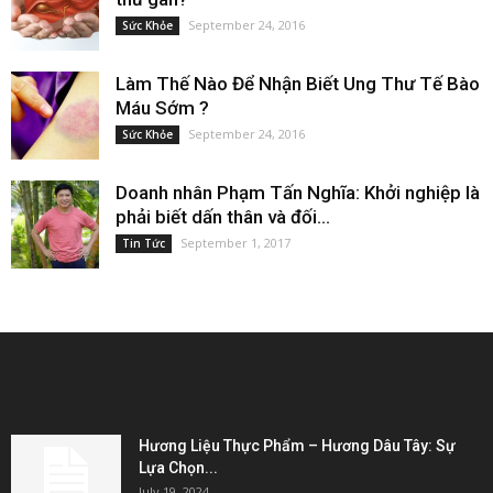
September 24, 2016
Sức Khỏe
Làm Thế Nào Để Nhận Biết Ung Thư Tế Bào
Máu Sớm ?
September 24, 2016
Sức Khỏe
Doanh nhân Phạm Tấn Nghĩa: Khởi nghiệp là
phải biết dấn thân và đối...
September 1, 2017
Tin Tức
EDITOR PICKS
Hương Liệu Thực Phẩm – Hương Dâu Tây: Sự
Lựa Chọn...
July 19, 2024