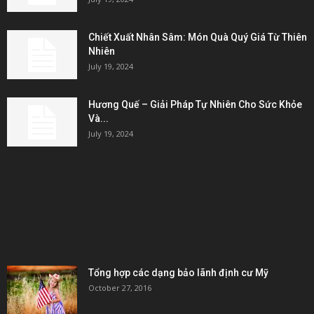
Chiết Xuất Nhân Sâm: Món Quà Quý Giá Từ Thiên
Nhiên
July 19, 2024
Hương Quế – Giải Pháp Tự Nhiên Cho Sức Khỏe
Và...
July 19, 2024
KẾT NỐI & ĐỐI TÁC
POPULAR POSTS
Tổng hợp các dạng bảo lãnh định cư Mỹ
October 27, 2016