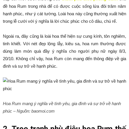
đề hoa Rum trong nhà để có được cuộc sống lứa đôi trăm năm
hạnh phúc, như ý cát tường. Loài hoa này cũng thường xuất hiện
trong lễ cưới với ý nghĩa là lời chúc phúc cho cô dâu, chú rể.
Ngoài ra, đây cũng là loài hoa thể hiện sự cung kính, tôn nghiêm,
tinh khiết. Với nét đẹp lộng lẫy, kiêu sa, hoa rum thường được
dùng làm món quà đầy ý nghĩa cho người phụ nữ ngày 8/3,
20/10. Không chỉ vậy, hoa Rum còn mang đến thông điệp về gia
đình và sự trở về hạnh phúc.
Hoa Rum mang ý nghĩa về tình yêu, gia đình và sự trở về hạnh
phúc –
Nguồn: baomoi.com