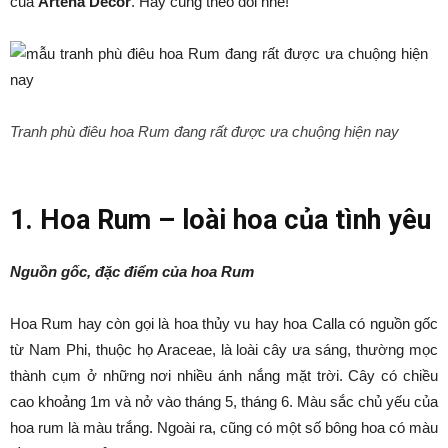
của
Artena Decor
. Hãy cùng theo dõi nhé!
Tranh phù điêu hoa Rum đang rất được ưa chuộng hiện nay
1. Hoa Rum – loài hoa của tình yêu
Nguồn gốc, đặc điểm của hoa Rum
Hoa Rum hay còn gọi là hoa thủy vu hay hoa Calla có nguồn gốc
từ Nam Phi, thuộc họ Araceae, là loài cây ưa sáng, thường mọc
thành cụm ở những nơi nhiều ánh nắng mặt trời. Cây có chiều
cao khoảng 1m và nở vào tháng 5, tháng 6. Màu sắc chủ yếu của
hoa rum là màu trắng. Ngoài ra, cũng có một số bông hoa có màu