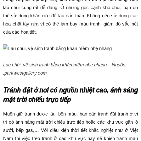
lau chùi cũng rất dễ dàng. Ở những góc cạnh khó chùi, bạn có
thể sử dụng khăn ướt để lau cẩn thận. Không nên sử dụng các
hóa chất tẩy rửa vì có thể làm bay màu tranh, giảm độ sắc nét
của các họa tiết.
Lau chùi, vệ sinh tranh bằng khăn mềm nhẹ nhàng –
Nguồn:
.parkwestgallery.com
Tránh đặt ở nơi có nguồn nhiệt cao, ánh sáng
mặt trời chiếu trực tiếp
Muốn giữ tranh được lâu, bền màu, bạn cần tránh đặt tranh ở vị
trí có ánh nắng mặt trời chiếu trực tiếp hoặc các khu vực gần lò
sưởi, bếp gas,… Với điều kiện thời tiết khắc nghiệt như ở Việt
Nam thì việc treo tranh ở các khu vực này sẽ khiến tranh mau