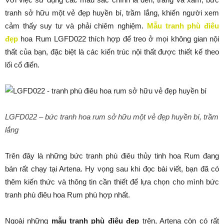
tranh sở hữu một vẻ đẹp huyền bí, trầm lắng, khiến người xem
cảm thấy suy tư và phải chiêm nghiệm.
Mẫu tranh phù điêu
đẹp
hoa Rum LGFD022 thích hợp để treo ở mọi không gian nội
thất của bạn, đặc biệt là các kiến trúc nội thất được thiết kế theo
lối cổ điển.
LGFD022 – bức tranh hoa rum sở hữu một vẻ đẹp huyền bí, trầm
lắng
Trên đây là những bức tranh phù điêu thủy tinh hoa Rum đang
bán rất chạy tại Artena. Hy vọng sau khi đọc bài viết, bạn đã có
thêm kiến thức và thông tin cần thiết để lựa chọn cho mình bức
tranh phù điêu hoa Rum phù hợp nhất.
Ngoài những
mẫu tranh phù điêu đẹp
trên, Artena còn có rất