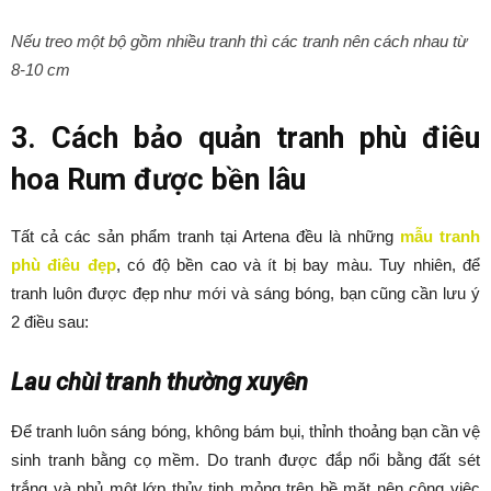
Nếu treo một bộ gồm nhiều tranh thì các tranh nên cách nhau từ
8-10 cm
3. Cách bảo quản tranh phù điêu
hoa Rum được bền lâu
Tất cả các sản phẩm tranh tại Artena đều là những
mẫu tranh
phù điêu đẹp
, có độ bền cao và ít bị bay màu. Tuy nhiên, để
tranh luôn được đẹp như mới và sáng bóng, bạn cũng cần lưu ý
2 điều sau:
Lau chùi tranh thường xuyên
Để tranh luôn sáng bóng, không bám bụi, thỉnh thoảng bạn cần vệ
sinh tranh bằng cọ mềm. Do tranh được đắp nổi bằng đất sét
trắng và phủ một lớp thủy tinh mỏng trên bề mặt nên công việc