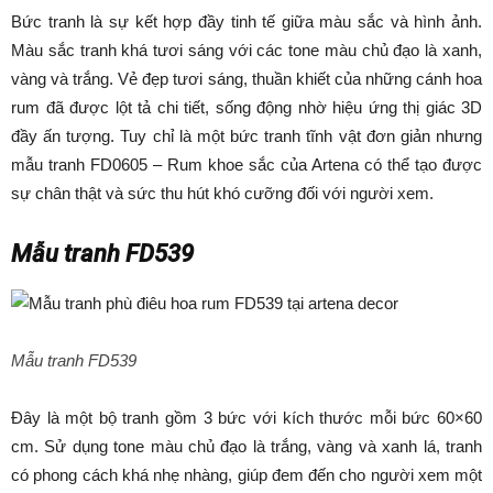
Bức tranh là sự kết hợp đầy tinh tế giữa màu sắc và hình ảnh.
Màu sắc tranh khá tươi sáng với các tone màu chủ đạo là xanh,
vàng và trắng. Vẻ đẹp tươi sáng, thuần khiết của những cánh hoa
rum đã được lột tả chi tiết, sống động nhờ hiệu ứng thị giác 3D
đầy ấn tượng. Tuy chỉ là một bức tranh tĩnh vật đơn giản nhưng
mẫu tranh FD0605 – Rum khoe sắc của Artena có thể tạo được
sự chân thật và sức thu hút khó cưỡng đối với người xem.
Mẫu tranh FD539
Mẫu tranh FD539
Đây là một bộ tranh gồm 3 bức với kích thước mỗi bức 60×60
cm. Sử dụng tone màu chủ đạo là trắng, vàng và xanh lá, tranh
có phong cách khá nhẹ nhàng, giúp đem đến cho người xem một