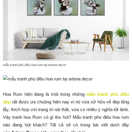
mẫu tranh phù điêu hoa rum tại artena decor
Hoa Rum hiện đang là một trong những
mẫu tranh phù điêu
đẹp
rất được ưa chuộng hiện nay vì nó vừa sở hữu vẻ đẹp lộng
lẫy, thích hợp với trang trí nội thất, vừa có nhiều ý nghĩa tốt lành.
Vậy tranh hoa Rum có gì thu hút? Mẫu tranh phù điêu hoa rum
nào đang hút khách? Tất cả sẽ có trong bài viết dưới đây