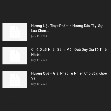
EDITOR PICKS
Hương Liệu Thực Phẩm – Hương Dâu Tây: Sự
Lựa Chọn...
July 19, 2024
Chiết Xuất Nhân Sâm: Món Quà Quý Giá Từ Thiên
Nhiên
July 19, 2024
Hương Quế – Giải Pháp Tự Nhiên Cho Sức Khỏe
Và...
July 19, 2024
KẾT NỐI & ĐỐI TÁC