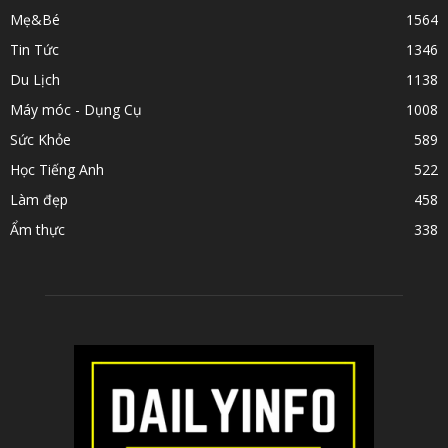
Mẹ&Bé
1564
Tin Tức
1346
Du Lịch
1138
Máy móc - Dụng Cụ
1008
Sức Khỏe
589
Học Tiếng Anh
522
Làm đẹp
458
Ẩm thực
338