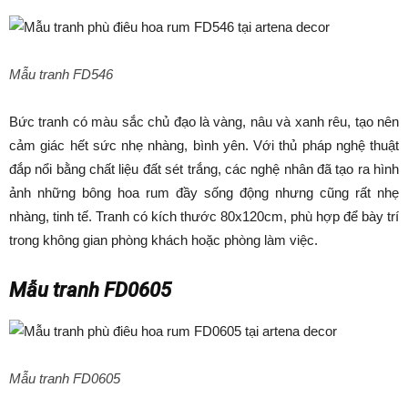
Mẫu tranh FD546
Bức tranh có màu sắc chủ đạo là vàng, nâu và xanh rêu, tạo nên
cảm giác hết sức nhẹ nhàng, bình yên. Với thủ pháp nghệ thuật
đắp nổi bằng chất liệu đất sét trắng, các nghệ nhân đã tạo ra hình
ảnh những bông hoa rum đầy sống động nhưng cũng rất nhẹ
nhàng, tinh tế. Tranh có kích thước 80x120cm, phù hợp để bày trí
trong không gian phòng khách hoặc phòng làm việc.
Mẫu tranh FD0605
Mẫu tranh FD0605