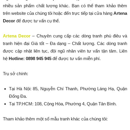
nhiều sản phẩm chất lượng khác. Bạn có thể tham khảo thêm
trên website của chúng tôi hoặc đến trực tiếp tại cửa hàng
Artena
Decor
để được tư vấn cụ thể.
Artena Decor
– Chuyên cung cấp các dòng tranh phù điêu và
tranh hiện đại Giá tốt – Đa dạng – Chất lượng. Các dòng tranh
được cập nhật liên tục, đội ngũ nhân viên tư vấn tận tâm. Liên
hệ
Hotline: 0898 945 945
để được tư vấn miễn phí.
Trụ sở chính:
Tại Hà Nội: 85, Nguyễn Chí Thanh, Phường Láng Hạ, Quận
Đống Đa.
Tại TP.HCM: 108, Cộng Hòa, Phường 4, Quận Tân Bình.
Tham khảo thêm một số mẫu tranh khác của chúng tôi: