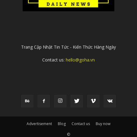
ABOUT US
Trang Cập Nhật Tin Tức - Kiến Thức Hàng Ngày
Contact us:
hello@goha.vn
FOLLOW US
Advertisement
Blog
Contact us
Buy now
©