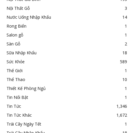
Nội Thất Gỗ
3
Nước Uống Nhập Khẩu
14
Rong Biển
1
Salon gỗ
1
Sàn Gỗ
2
Sữa Nhập Khẩu
18
Sức Khỏe
589
Thế Giới
1
Thể Thao
10
Thiết Kế Phòng Ngủ
1
Tin Nổi Bật
1
Tin Tức
1,346
Tin Tức Khác
1,672
Trái Cây Ngày Tết
1
Trái Cây Nhập Khẩu
18