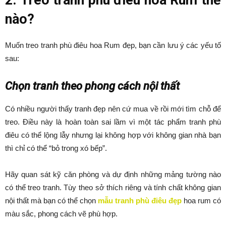
2. Treo tranh phù điêu hoa Rum thế
nào?
Muốn treo tranh phù điêu hoa Rum đẹp, bạn cần lưu ý các yếu tố
sau:
Chọn tranh theo phong cách nội thất
Có nhiều người thấy tranh đẹp nên cứ mua về rồi mới tìm chỗ để
treo. Điều này là hoàn toàn sai lầm vì một tác phẩm tranh phù
điêu có thể lộng lẫy nhưng lại không hợp với không gian nhà bạn
thì chỉ có thể “bỏ trong xó bếp”.
Hãy quan sát kỹ căn phòng và dự định những mảng tường nào
có thể treo tranh. Tùy theo sở thích riêng và tính chất không gian
nội thất mà bạn có thể chọn
mẫu tranh phù điêu đẹp
hoa rum có
màu sắc, phong cách vẽ phù hợp.