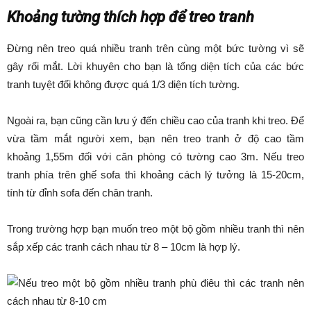
Khoảng tường thích hợp để treo tranh
Đừng nên treo quá nhiều tranh trên cùng một bức tường vì sẽ
gây rối mắt. Lời khuyên cho bạn là tổng diện tích của các bức
tranh tuyệt đối không được quá 1/3 diện tích tường.
Ngoài ra, bạn cũng cần lưu ý đến chiều cao của tranh khi treo. Để
vừa tầm mắt người xem, bạn nên treo tranh ở độ cao tầm
khoảng 1,55m đối với căn phòng có tường cao 3m. Nếu treo
tranh phía trên ghế sofa thì khoảng cách lý tưởng là 15-20cm,
tính từ đỉnh sofa đến chân tranh.
Trong trường hợp bạn muốn treo một bộ gồm nhiều tranh thì nên
sắp xếp các tranh cách nhau từ 8 – 10cm là hợp lý.