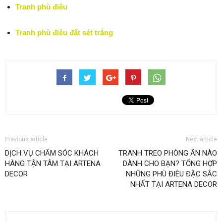
Tranh phù điêu
Tranh phù điêu đất sét trắng
Previous article
Next article
DỊCH VỤ CHĂM SÓC KHÁCH
TRANH TREO PHÒNG ĂN NÀO
HÀNG TẬN TÂM TẠI ARTENA
DÀNH CHO BẠN? TỔNG HỢP
DECOR
NHỮNG PHÙ ĐIÊU ĐẶC SẮC
NHẤT TẠI ARTENA DECOR