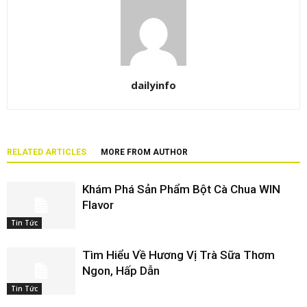
dailyinfo
RELATED ARTICLES
MORE FROM AUTHOR
Khám Phá Sản Phẩm Bột Cà Chua WIN
Flavor
Tin Tức
Tìm Hiểu Về Hương Vị Trà Sữa Thơm
Ngon, Hấp Dẫn
Tin Tức