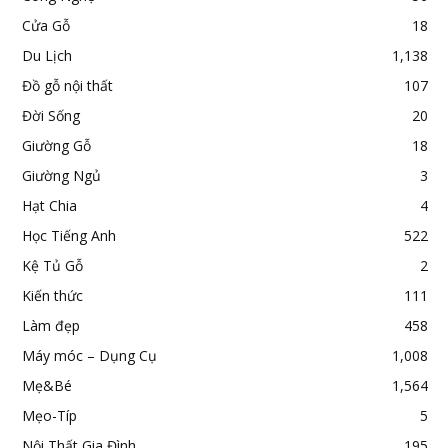
Cửa Gỗ
18
Du Lịch
1,138
Đồ gỗ nội thất
107
Đời Sống
20
Giường Gỗ
18
Giường Ngủ
3
Hạt Chia
4
Học Tiếng Anh
522
Kệ Tủ Gỗ
2
Kiến thức
111
Làm đẹp
458
Máy móc – Dụng Cụ
1,008
Mẹ&Bé
1,564
Mẹo-Típ
5
Nội Thất Gia Đình
195