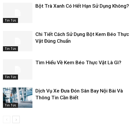
Bột Trà Xanh Có Hết Hạn Sử Dụng Không?
Tin Tức
Chi Tiết Cách Sử Dụng Bột Kem Béo Thực
Vật Đúng Chuẩn
Tin Tức
Tìm Hiểu Về Kem Béo Thực Vật Là Gì?
Tin Tức
Dịch Vụ Xe Đưa Đón Sân Bay Nội Bài Và
Thông Tin Cần Biết
Tin Tức