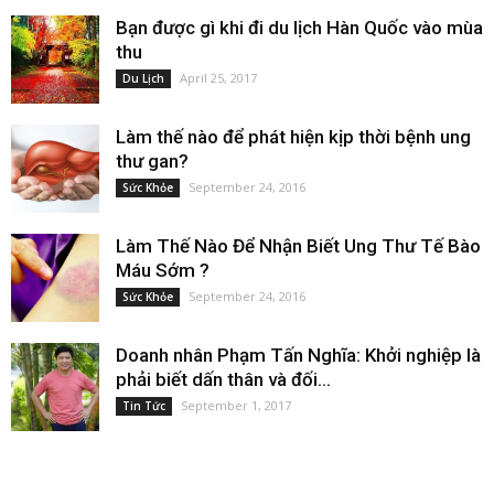
Bạn được gì khi đi du lịch Hàn Quốc vào mùa
thu
April 25, 2017
Du Lịch
Làm thế nào để phát hiện kịp thời bệnh ung
thư gan?
September 24, 2016
Sức Khỏe
Làm Thế Nào Để Nhận Biết Ung Thư Tế Bào
Máu Sớm ?
September 24, 2016
Sức Khỏe
Doanh nhân Phạm Tấn Nghĩa: Khởi nghiệp là
phải biết dấn thân và đối...
September 1, 2017
Tin Tức