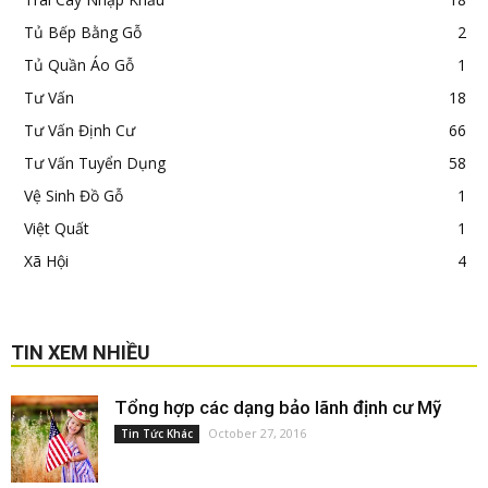
Tủ Bếp Bằng Gỗ
2
Tủ Quần Áo Gỗ
1
Tư Vấn
18
Tư Vấn Định Cư
66
Tư Vấn Tuyển Dụng
58
Vệ Sinh Đồ Gỗ
1
Việt Quất
1
Xã Hội
4
TIN XEM NHIỀU
Tổng hợp các dạng bảo lãnh định cư Mỹ
October 27, 2016
Tin Tức Khác