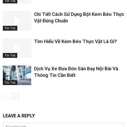
Tin Tức
Chi Tiết Cách Sử Dụng Bột Kem Béo Thực
Vật Đúng Chuẩn
Tin Tức
Tìm Hiểu Về Kem Béo Thực Vật Là Gì?
Tin Tức
Dịch Vụ Xe Đưa Đón Sân Bay Nội Bài Và
Thông Tin Cần Biết
Tin Tức
LEAVE A REPLY