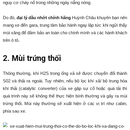
nguy cơ cháy nổ trong những ngày nắng nóng.
Do đó,
đại lý dầu nhớt chính hãng
Huỳnh Châu khuyên bạn nên
mang xe đến gara, trung tâm bảo hành ngay lập tức khi ngửi thấy
mùi xăng để đảm bảo an toàn cho chính mình và các hành khách
trên ô tô.
2. Mùi trứng thối
Thông thường, khí H2S trong ống xả sẽ được chuyển đổi thành
S02 và thải ra ngoài. Tuy nhiên, nếu bộ lọc khí xả/ bộ trung hòa
khí thải (catalytic converter) của xe gặp sự cố hoặc quá tải thì
quá trình này sẽ không thể thực hiện bình thường và gây ra mùi
trứng thối. Mùi này thường sẽ xuất hiện ở các vị trí như cabin,
phía sau xe.