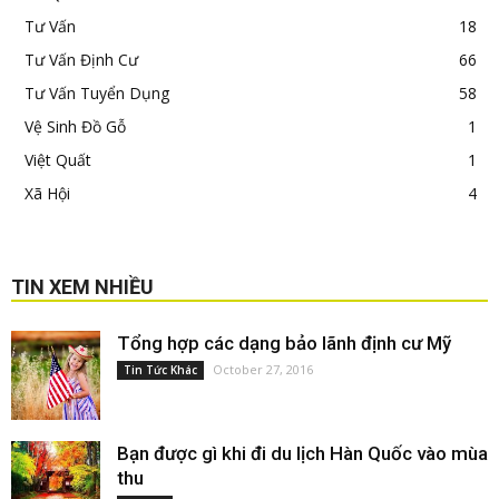
Tư Vấn
18
Tư Vấn Định Cư
66
Tư Vấn Tuyển Dụng
58
Vệ Sinh Đồ Gỗ
1
Việt Quất
1
Xã Hội
4
TIN XEM NHIỀU
Tổng hợp các dạng bảo lãnh định cư Mỹ
October 27, 2016
Tin Tức Khác
Bạn được gì khi đi du lịch Hàn Quốc vào mùa
thu