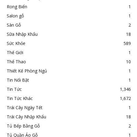
Rong Biển
1
Salon gỗ
1
Sàn Gỗ
2
Sữa Nhập Khẩu
18
Sức Khỏe
589
Thế Giới
1
Thể Thao
10
Thiết Kế Phòng Ngủ
1
Tin Nổi Bật
1
Tin Tức
1,346
Tin Tức Khác
1,672
Trái Cây Ngày Tết
1
Trái Cây Nhập Khẩu
18
Tủ Bếp Bằng Gỗ
2
Tủ Quần Áo Gỗ
1