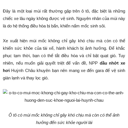
Đây là một loại mùi rất thường gặp trên ô tô, đặc biệt là những
chiếc xe lâu ngày không được vệ sinh. Nguyên nhân của mùi này
là do hệ thống điều hòa bị bẩn, khiến nấm mốc sinh sôi.
Xe xuất hiện mùi mốc không chỉ gây khó chịu mà còn có thể
khiến sức khỏe của tài xế, hành khách bị ảnh hưởng. Để khắc
phục tạm thời, bạn có thể tắt điều hòa và chỉ bật quạt gió. Tuy
nhiên, nếu muốn giải quyết triệt để vấn đề, NPP
dầu nhớt xe
hơi
Huỳnh Châu khuyên bạn nên mang xe đến gara để vệ sinh
giàn lạnh và thay lọc gió.
Ô tô có mùi mốc không chỉ gây khó chịu mà còn có thể ảnh
hưởng đến sức khỏe người lái