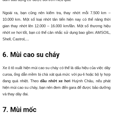
Ngoài ra, bạn cũng nên kiểm tra, thay nhớt mỗi 7.500 km –
10.000 km. Một số loại nhớt tân tiến hiện nay có thể nâng thời
gian thay nhớt lên 12.000 – 16.000 km/lần. Một số thương hiệu
nhớt xe hơi tốt, bạn có thể cân nhắc sử dụng bao gồm: AMSOIL,
Shell, Castrol,…
6. Mùi cao su cháy
Xe ô tô xuất hiện mùi cao su cháy có thể là dấu hiệu của việc dây
curoa, ống dẫn mềm bị chà xát quá mức với pu-li hoặc bộ ly hợp
đang quá nhiệt. Theo
dầu nhớt xe hơi
Huỳnh Châu, nếu phát
hiện mùi cao su cháy, bạn nên đem đến gara để được bảo dưỡng
và thay dây đai.
7. Mùi mốc