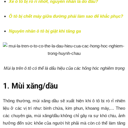
Xe ô tô bị rò rỉ nhớt, nguyên nhân là do đâu?
Ô tô bị chết máy giữa đường phải làm sao để khắc phục?
Nguyên nhân ô tô bị giật khi tăng ga
Mùi lạ trên ô tô có thể là dấu hiệu của các hỏng hóc nghiêm trọng
1. Mùi xăng/dầu
Thông thường, mùi xăng dầu sẽ xuất hiện khi ô tô bị rò rỉ nhiên
liệu ở các vị trí như: bình chứa, kim phun, khoang máy,… Theo
các chuyên gia, mùi xăng/dầu không chỉ gây ra sự khó chịu, ảnh
hưởng đến sức khỏe của người hít phải mà còn có thể làm tăng