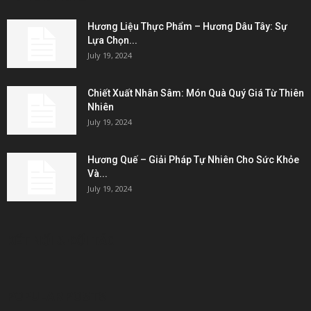
Hương Liệu Thực Phẩm – Hương Dâu Tây: Sự
Lựa Chọn...
July 19, 2024
Chiết Xuất Nhân Sâm: Món Quà Quý Giá Từ Thiên
Nhiên
July 19, 2024
Hương Quế – Giải Pháp Tự Nhiên Cho Sức Khỏe
Và...
July 19, 2024
KẾT NỐI & ĐỐI TÁC
POPULAR POSTS