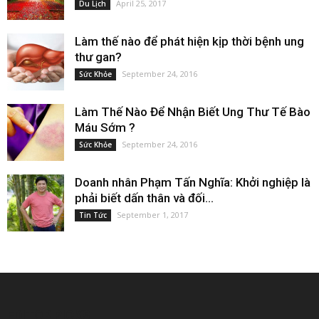
April 25, 2017
Du Lịch
Làm thế nào để phát hiện kịp thời bệnh ung
thư gan?
September 24, 2016
Sức Khỏe
Làm Thế Nào Để Nhận Biết Ung Thư Tế Bào
Máu Sớm ?
September 24, 2016
Sức Khỏe
Doanh nhân Phạm Tấn Nghĩa: Khởi nghiệp là
phải biết dấn thân và đối...
September 1, 2017
Tin Tức
EDITOR PICKS