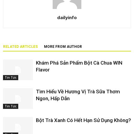
dailyinfo
RELATED ARTICLES
MORE FROM AUTHOR
Khám Phá Sản Phẩm Bột Cà Chua WIN
Flavor
Tin Tức
Tìm Hiểu Về Hương Vị Trà Sữa Thơm
Ngon, Hấp Dẫn
Tin Tức
Bột Trà Xanh Có Hết Hạn Sử Dụng Không?