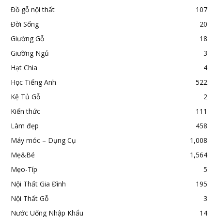
Đồ gỗ nội thất
107
Đời Sống
20
Giường Gỗ
18
Giường Ngủ
3
Hạt Chia
4
Học Tiếng Anh
522
Kệ Tủ Gỗ
2
Kiến thức
111
Làm đẹp
458
Máy móc – Dụng Cụ
1,008
Mẹ&Bé
1,564
Mẹo-Típ
5
Nội Thất Gia Đình
195
Nội Thất Gỗ
3
Nước Uống Nhập Khẩu
14