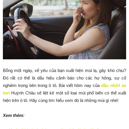
Bỗng một ngày, xế yêu của bạn xuất hiện mùi lạ, gây khó chịu?
Đó rất có thể là dấu hiệu cảnh báo cho các hư hỏng, sự cố
nghiêm trọng bên trong ô tô. Bài viết hôm nay của
dầu nhớt xe
hơi
Huỳnh Châu sẽ liệt kê một số loại mùi phổ biến có thể xuất
hiện trên ô tô. Hãy cùng tìm hiểu xem đó là những mùi gì nhé!
Xem thêm: