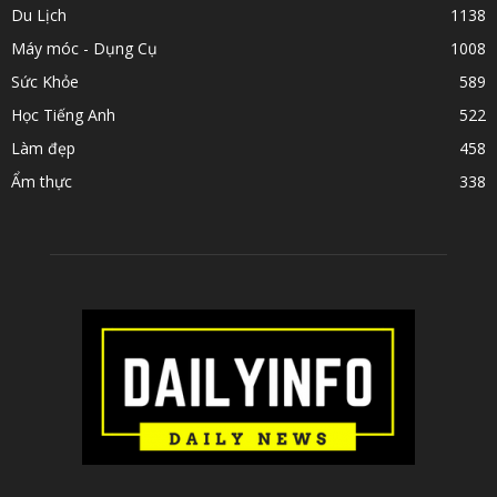
Du Lịch
1138
Máy móc - Dụng Cụ
1008
Sức Khỏe
589
Học Tiếng Anh
522
Làm đẹp
458
Ẩm thực
338