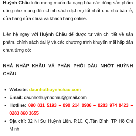
Huỳnh Châu
luôn mong muốn đa dạng hóa các dòng sản phẩm
cũng như mang đến chính sách dịch vụ tốt nhất cho nhà bán lẻ,
cửa hàng sửa chữa và khách hàng online.
Liên hệ ngay với
Huỳnh Châu
để được tư vấn chi tiết về sản
phẩm, chính sách đại lý và các chương trình khuyến mãi hấp dẫn
chưa từng có:
NHÀ NHẬP KHẨU VÀ PHÂN PHỐI DẦU NHỚT HUỲNH
CHÂU
Website:
daunhothuynhchau.com
Email:
daunhothuynhchau@gmail.com
Hotline:
090 831 5193 – 090 214 0906 – 0283 974 8423 –
0283 860 3655
Địa chỉ:
32 Ni Sư Huỳnh Liên, P.10, Q.Tân Bình, TP Hồ Chí
Minh