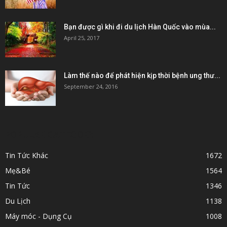
Bạn được gì khi đi du lịch Hàn Quốc vào mùa...
April 25, 2017
Làm thế nào để phát hiện kịp thời bệnh ung thư...
September 24, 2016
POPULAR CATEGORY
Tin Tức Khác
1672
Mẹ&Bé
1564
Tin Tức
1346
Du Lịch
1138
Máy móc - Dụng Cụ
1008