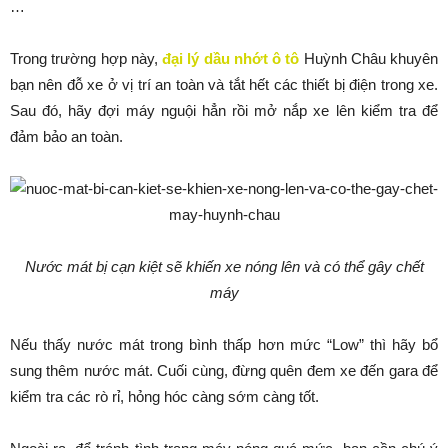
…
Trong trường hợp này,
đại lý dầu nhớt ô tô
Huỳnh Châu khuyên
bạn nên đỗ xe ở vị trí an toàn và tắt hết các thiết bị điện trong xe.
Sau đó, hãy đợi máy nguội hẳn rồi mở nắp xe lên kiểm tra để
đảm bảo an toàn.
Nước mát bị cạn kiệt sẽ khiến xe nóng lên và có thể gây chết
máy
Nếu thấy nước mát trong bình thấp hơn mức “Low” thì hãy bổ
sung thêm nước mát. Cuối cùng, đừng quên đem xe đến gara để
kiểm tra các rò rỉ, hỏng hóc càng sớm càng tốt.