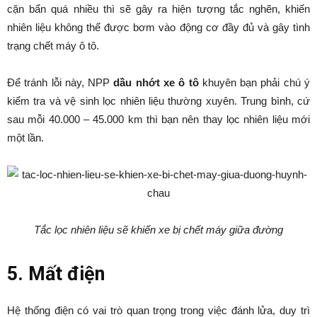
cặn bẩn quá nhiều thì sẽ gây ra hiện tượng tắc nghẽn, khiến
nhiên liệu không thể được bơm vào động cơ đầy đủ và gây tình
trạng chết máy ô tô.
Để tránh lỗi này, NPP
dầu nhớt xe ô tô
khuyên bạn phải chú ý
kiểm tra và vệ sinh lọc nhiên liệu thường xuyên. Trung bình, cứ
sau mỗi 40.000 – 45.000 km thì bạn nên thay lọc nhiên liệu mới
một lần.
Tắc lọc nhiên liệu sẽ khiến xe bị chết máy giữa đường
5. Mất điện
Hệ thống điện có vai trò quan trọng trong việc đánh lửa, duy trì