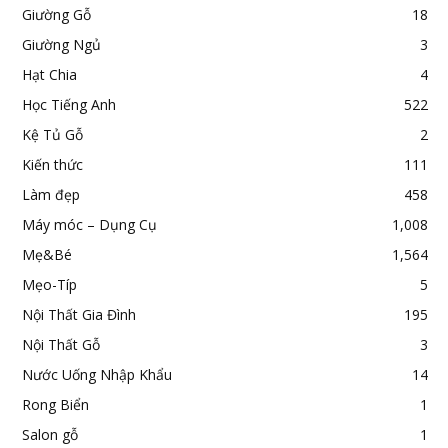
Giường Gỗ
18
Giường Ngủ
3
Hạt Chia
4
Học Tiếng Anh
522
Kệ Tủ Gỗ
2
Kiến thức
111
Làm đẹp
458
Máy móc – Dụng Cụ
1,008
Mẹ&Bé
1,564
Mẹo-Típ
5
Nội Thất Gia Đình
195
Nội Thất Gỗ
3
Nước Uống Nhập Khẩu
14
Rong Biển
1
Salon gỗ
1