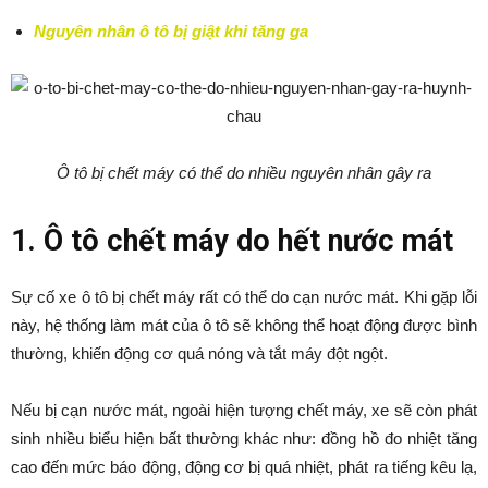
Nguyên nhân ô tô bị giật khi tăng ga
Ô tô bị chết máy có thể do nhiều nguyên nhân gây ra
1. Ô tô chết máy do hết nước mát
Sự cố xe ô tô bị chết máy rất có thể do cạn nước mát. Khi gặp lỗi
này, hệ thống làm mát của ô tô sẽ không thể hoạt động được bình
thường, khiến động cơ quá nóng và tắt máy đột ngột.
Nếu bị cạn nước mát, ngoài hiện tượng chết máy, xe sẽ còn phát
sinh nhiều biểu hiện bất thường khác như: đồng hồ đo nhiệt tăng
cao đến mức báo động, động cơ bị quá nhiệt, phát ra tiếng kêu lạ,