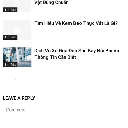
Vật Đúng Chuẩn
Tin Tức
Tìm Hiểu Về Kem Béo Thực Vật Là Gì?
Tin Tức
Dịch Vụ Xe Đưa Đón Sân Bay Nội Bài Và
Thông Tin Cần Biết
Tin Tức
LEAVE A REPLY