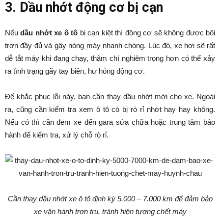
3. Dầu nhớt động cơ bị cạn
Nếu
dầu nhớt xe ô tô
bị cạn kiệt thì động cơ sẽ không được bôi
trơn đầy đủ và gây nóng máy nhanh chóng. Lúc đó, xe hơi sẽ rất
dễ tắt máy khi đang chạy, thậm chí nghiêm trọng hơn có thể xảy
ra tình trạng gãy tay biên, hư hỏng động cơ.
Để khắc phục lỗi này, bạn cần thay dầu nhớt mới cho xe. Ngoài
ra, cũng cần kiểm tra xem ô tô có bị rò rỉ nhớt hay hay không.
Nếu có thì cần đem xe đến gara sửa chữa hoặc trung tâm bảo
hành để kiểm tra, xử lý chỗ rò rỉ.
Cần thay dầu nhớt xe ô tô định kỳ 5.000 – 7.000 km để đảm bảo
xe vận hành trơn tru, tránh hiện tượng chết máy