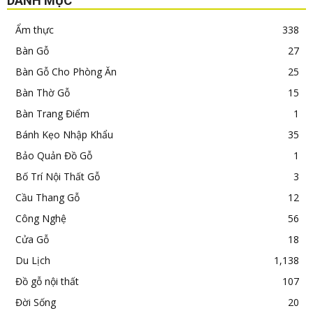
DANH MỤC
Ẩm thực
338
Bàn Gỗ
27
Bàn Gỗ Cho Phòng Ăn
25
Bàn Thờ Gỗ
15
Bàn Trang Điểm
1
Bánh Kẹo Nhập Khẩu
35
Bảo Quản Đồ Gỗ
1
Bố Trí Nội Thất Gỗ
3
Cầu Thang Gỗ
12
Công Nghệ
56
Cửa Gỗ
18
Du Lịch
1,138
Đồ gỗ nội thất
107
Đời Sống
20