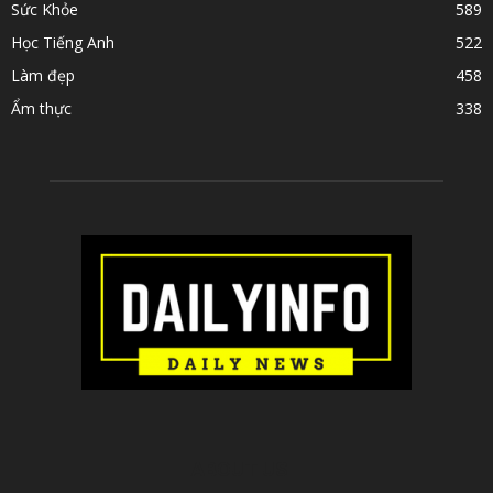
Sức Khỏe
589
Học Tiếng Anh
522
Làm đẹp
458
Ẩm thực
338
ABOUT US