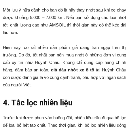
Một lưu ý nữa dành cho bạn đó là hãy thay nhớt sau khi xe chạy
được khoảng 5.000 – 7.000 km. Nếu bạn sử dụng các loại nhớt
tốt, chất lượng cao như AMSOIL thì thời gian này có thể kéo dài
lâu hơn.
Hiện nay, có rất nhiều sản phẩm giả đang tràn ngập trên thị
trường. Do đó, tốt nhất bạn nên mua nhớt ở những đơn vị cung
cấp uy tín như Huỳnh Châu. Không chỉ cung cấp hàng chính
hãng, đảm bảo an toàn,
giá dầu nhớt xe ô tô
tại Huỳnh Châu
còn được đánh giá là vô cùng cạnh tranh, phù hợp với ngân sách
của người Việt.
4. Tắc lọc nhiên liệu
Trước khi được phun vào buồng đốt, nhiên liệu cần đi qua bộ lọc
để loại bỏ hết tạp chất. Theo thời gian, khi bộ lọc nhiên liệu đóng