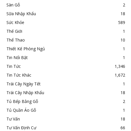
Sàn Gỗ
2
Sữa Nhập Khẩu
18
Sức Khỏe
589
Thế Giới
1
Thể Thao
10
Thiết Kế Phòng Ngủ
1
Tin Nổi Bật
1
Tin Tức
1,346
Tin Tức Khác
1,672
Trái Cây Ngày Tết
1
Trái Cây Nhập Khẩu
18
Tủ Bếp Bằng Gỗ
2
Tủ Quần Áo Gỗ
1
Tư Vấn
18
Tư Vấn Định Cư
66