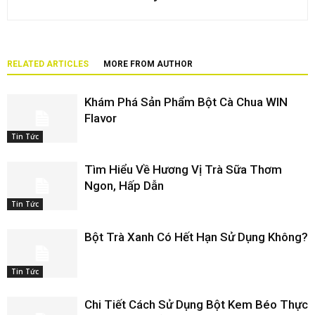
RELATED ARTICLES
MORE FROM AUTHOR
Khám Phá Sản Phẩm Bột Cà Chua WIN
Flavor
Tin Tức
Tìm Hiểu Về Hương Vị Trà Sữa Thơm
Ngon, Hấp Dẫn
Tin Tức
Bột Trà Xanh Có Hết Hạn Sử Dụng Không?
Tin Tức
Chi Tiết Cách Sử Dụng Bột Kem Béo Thực