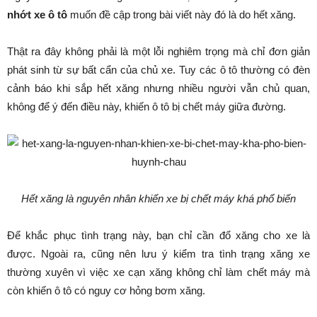
nhớt xe ô tô
muốn đề cập trong bài viết này đó là do hết xăng.
Thật ra đây không phải là một lỗi nghiêm trọng mà chỉ đơn giản
phát sinh từ sự bất cẩn của chủ xe. Tuy các ô tô thường có đèn
cảnh báo khi sắp hết xăng nhưng nhiều người vẫn chủ quan,
không để ý đến điều này, khiến ô tô bị chết máy giữa đường.
Hết xăng là nguyên nhân khiến xe bị chết máy khá phổ biến
Để khắc phục tình trạng này, bạn chỉ cần đổ xăng cho xe là
được. Ngoài ra, cũng nên lưu ý kiểm tra tình trạng xăng xe
thường xuyên vì việc xe cạn xăng không chỉ làm chết máy mà
còn khiến ô tô có nguy cơ hỏng bơm xăng.