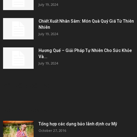
July 19, 2024
Chiết Xuất Nhân Sâm: Món Quà Quý Giá Từ Thiên
Nhiên
July 19, 2024
Hương Quế – Giải Pháp Tự Nhiên Cho Sức Khỏe
Và...
July 19, 2024
KẾT NỐI & ĐỐI TÁC
POPULAR POSTS
Tổng hợp các dạng bảo lãnh định cư Mỹ
October 27, 2016