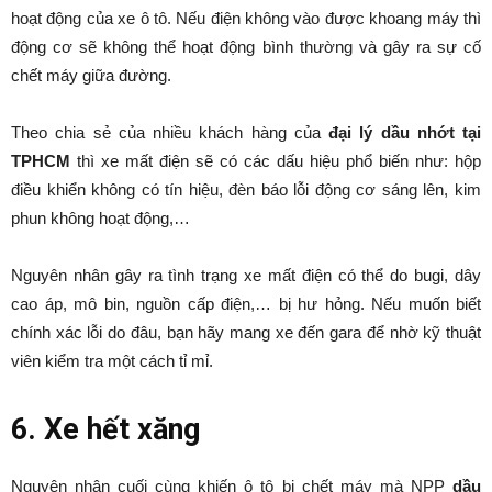
hoạt động của xe ô tô. Nếu điện không vào được khoang máy thì
động cơ sẽ không thể hoạt động bình thường và gây ra sự cố
chết máy giữa đường.
Theo chia sẻ của nhiều khách hàng của
đại lý dầu nhớt tại
TPHCM
thì xe mất điện sẽ có các dấu hiệu phổ biến như: hộp
điều khiển không có tín hiệu, đèn báo lỗi động cơ sáng lên, kim
phun không hoạt động,…
Nguyên nhân gây ra tình trạng xe mất điện có thể do bugi, dây
cao áp, mô bin, nguồn cấp điện,… bị hư hỏng. Nếu muốn biết
chính xác lỗi do đâu, bạn hãy mang xe đến gara để nhờ kỹ thuật
viên kiểm tra một cách tỉ mỉ.
6. Xe hết xăng
Nguyên nhân cuối cùng khiến ô tô bị chết máy mà NPP
dầu