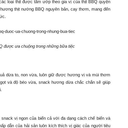
các loại thịt được tẩm ướp theo gia vị của thịt BBQ quyện
k hương thịt nướng BBQ nguyên bản, cay thơm, mang đến
ức.
Q được ưa chuộng trong những bữa tiệc
uả dừa to, non vừa, luôn giữ được hương vị và mùi thơm
ngọt và độ béo vừa, snack hương dừa chắc chắn sẽ giúp
.
nack vị ngon của biển cả với đa dạng cách chế biến và
ấp dẫn của hải sản luôn kích thích vị giác của người tiêu