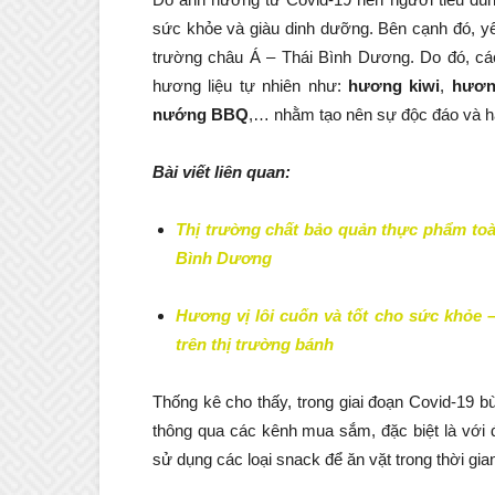
sức khỏe và giàu dinh dưỡng. Bên cạnh đó, yế
trường châu Á – Thái Bình Dương. Do đó, cá
hương liệu tự nhiên như:
hương kiwi
,
hươn
nướng BBQ
,… nhằm tạo nên sự độc đáo và hấ
Bài viết liên quan:
Thị trường chất bảo quản thực phẩm toà
Bình Dương
Hương vị lôi cuốn và tốt cho sức khỏe 
trên thị trường bánh
Thống kê cho thấy, trong giai đoạn Covid-19 bù
thông qua các kênh mua sắm, đặc biệt là với 
sử dụng các loại snack để ăn vặt trong thời gia