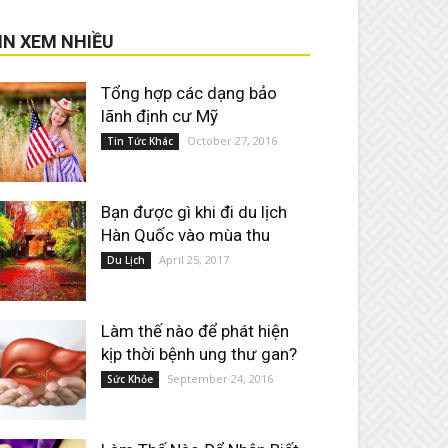
IN XEM NHIỀU
Tổng hợp các dạng bảo
lãnh định cư Mỹ
October 27, 2016
Tin Tức Khác
Bạn được gì khi đi du lịch
Hàn Quốc vào mùa thu
April 25, 2017
Du Lịch
Làm thế nào để phát hiện
kịp thời bệnh ung thư gan?
September 24, 2016
Sức Khỏe