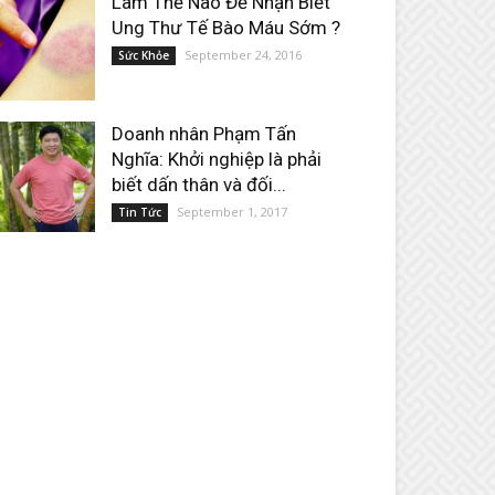
Làm Thế Nào Để Nhận Biết
Ung Thư Tế Bào Máu Sớm ?
September 24, 2016
Sức Khỏe
Doanh nhân Phạm Tấn
Nghĩa: Khởi nghiệp là phải
biết dấn thân và đối...
September 1, 2017
Tin Tức