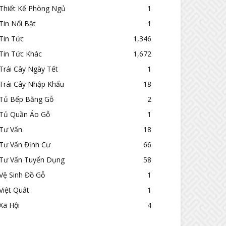
Thiết Kế Phòng Ngủ
1
Tin Nổi Bật
1
Tin Tức
1,346
Tin Tức Khác
1,672
Trái Cây Ngày Tết
1
Trái Cây Nhập Khẩu
18
Tủ Bếp Bằng Gỗ
2
Tủ Quần Áo Gỗ
1
Tư Vấn
18
Tư Vấn Định Cư
66
Tư Vấn Tuyển Dụng
58
Vệ Sinh Đồ Gỗ
1
Việt Quất
1
Xã Hội
4