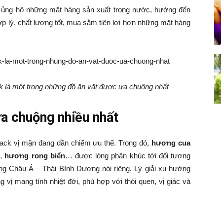
g ủng hộ những mặt hàng sản xuất trong nước, hướng đến
ợp lý, chất lượng tốt, mua sắm tiện lợi hơn những mặt hàng
ck là một trong những đồ ăn vặt được ưa chuộng nhất
a chuộng nhiều nhất
snack vị mặn đang dần chiếm ưu thế. Trong đó,
hương cua
n
,
hương rong biển
… được lòng phân khúc tới đối tượng
ờng Châu Á – Thái Bình Dương nói riêng. Lý giải xu hướng
vị mang tính nhiệt đới, phù hợp với thói quen, vị giác và