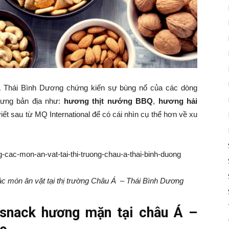
Á Thái Bình Dương chứng kiến sự bùng nổ của các dòng
rưng bản địa như:
hương thịt nướng BBQ
,
hương hải
iết sau từ MQ International để có cái nhìn cụ thể hơn về xu
c món ăn vặt tại thị trường Châu Á – Thái Bình Dương
 snack hương mặn tại châu Á –