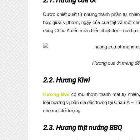
2.1. Hương cua ớt
Được chiết xuất từ những thành phần tự nhi
hợp giữa vị thơm, ngậy của cua thịt và một ch
dùng Châu Á đến miền biển nhiệt đới – nơi họ s
Hương cua ớt mang đến 
2.2. Hương Kiwi
Hương kiwi
có mùi thơm thanh mát tự nhiên, 
loại hương vị bản địa đặc trưng tại Châu Á – 
cho mọi đối tượng.
2.3. Hương thịt nướng BBQ