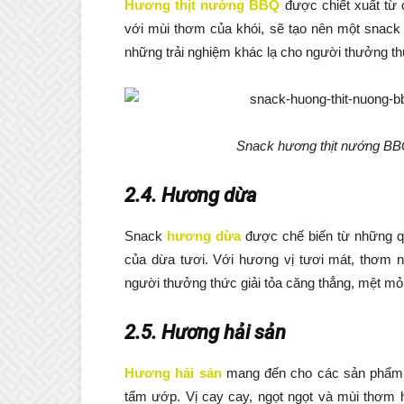
Hương thịt nướng BBQ
được chiết xuất từ 
với mùi thơm của khói, sẽ tạo nên một snac
những trải nghiệm khác lạ cho người thưởng th
Snack hương thịt nướng BB
2.4. Hương dừa
Snack
hương dừa
được chế biến từ những q
của dừa tươi. Với hương vị tươi mát, thơm 
người thưởng thức giải tỏa căng thẳng, mệt mỏi
2.5. Hương hải sản
Hương hải sản
mang đến cho các sản phẩm s
tẩm ướp. Vị cay cay, ngọt ngọt và mùi thơm h