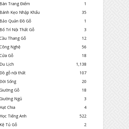
Bàn Trang Điểm
1
Bánh Kẹo Nhập Khẩu
35
Bảo Quản Đồ Gỗ
1
Bố Trí Nội Thất Gỗ
3
Cầu Thang Gỗ
12
Công Nghệ
56
Cửa Gỗ
18
Du Lịch
1,138
Đồ gỗ nội thất
107
Đời Sống
20
Giường Gỗ
18
Giường Ngủ
3
Hạt Chia
4
Học Tiếng Anh
522
Kệ Tủ Gỗ
2