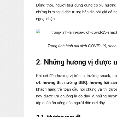
Đồng thời, người tiêu dùng cũng có xu hướn
những hương vị đặc trưng bản địa bởi giá cả h
ngoại nhập.
Trong tình hình đại dịch COVID-19, sna
2. Những hương vị được ư
Khi xét đến hương vị trên thị trường snack, 
ớt
,
hương thịt nướng BBQ
,
hương hải sả
khách hàng trẻ toàn cầu nói chung và thị trư
này được ưa chuộng là do đây là những hương 
tập quán ăn uống của người dân nơi đây.