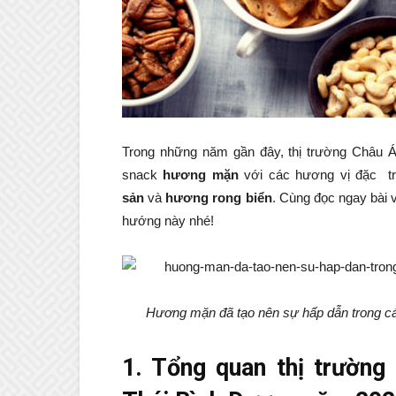
Trong những năm gần đây, thị trường Châu 
snack
hương mặn
với các hương vị đặc t
sản
và
hương rong biển
. Cùng đọc ngay bài v
hướng này nhé!
Hương mặn đã tạo nên sự hấp dẫn trong cá
1. Tổng quan thị trường