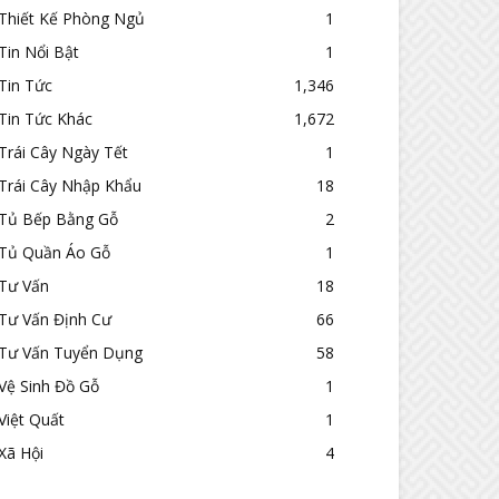
Thiết Kế Phòng Ngủ
1
Tin Nổi Bật
1
Tin Tức
1,346
Tin Tức Khác
1,672
Trái Cây Ngày Tết
1
Trái Cây Nhập Khẩu
18
Tủ Bếp Bằng Gỗ
2
Tủ Quần Áo Gỗ
1
Tư Vấn
18
Tư Vấn Định Cư
66
Tư Vấn Tuyển Dụng
58
Vệ Sinh Đồ Gỗ
1
Việt Quất
1
Xã Hội
4