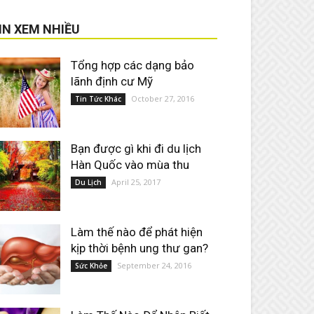
IN XEM NHIỀU
Tổng hợp các dạng bảo
lãnh định cư Mỹ
October 27, 2016
Tin Tức Khác
Bạn được gì khi đi du lịch
Hàn Quốc vào mùa thu
April 25, 2017
Du Lịch
Làm thế nào để phát hiện
kịp thời bệnh ung thư gan?
September 24, 2016
Sức Khỏe