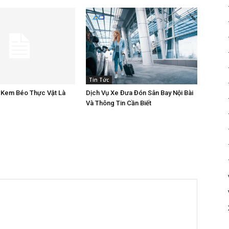
Tin Tức
 Kem Béo Thực Vật Là
Dịch Vụ Xe Đưa Đón Sân Bay Nội Bài
Và Thông Tin Cần Biết