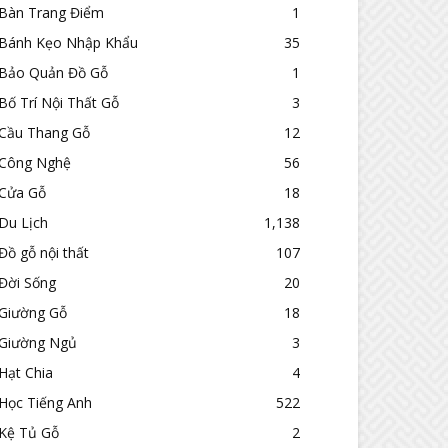
Bàn Trang Điểm
1
Bánh Kẹo Nhập Khẩu
35
Bảo Quản Đồ Gỗ
1
Bố Trí Nội Thất Gỗ
3
Cầu Thang Gỗ
12
Công Nghệ
56
Cửa Gỗ
18
Du Lịch
1,138
Đồ gỗ nội thất
107
Đời Sống
20
Giường Gỗ
18
Giường Ngủ
3
Hạt Chia
4
Học Tiếng Anh
522
Kệ Tủ Gỗ
2