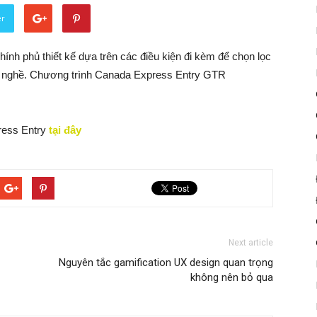
er
nh phủ thiết kế dựa trên các điều kiện đi kèm để chọn lọc
ay nghề. Chương trình Canada Express Entry GTR
ress Entry
tại đây
Next article
Nguyên tắc gamification UX design quan trọng
không nên bỏ qua