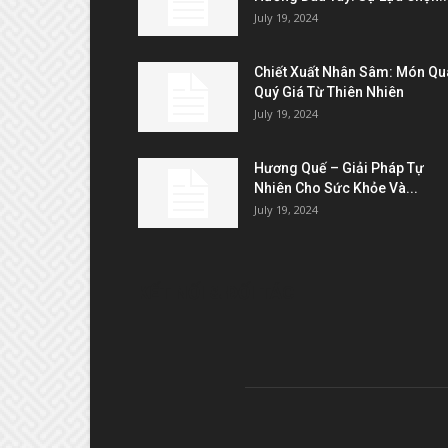
July 19, 2024
Chiết Xuất Nhân Sâm: Món Qu
Quý Giá Từ Thiên Nhiên
July 19, 2024
Hương Quế – Giải Pháp Tự
Nhiên Cho Sức Khỏe Và...
July 19, 2024
KẾT NỐI & ĐỐI TÁC