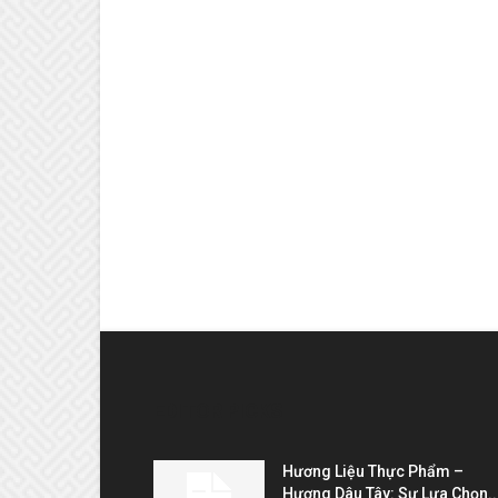
EDITOR PICKS
Hương Liệu Thực Phẩm –
Hương Dâu Tây: Sự Lựa Chọn..