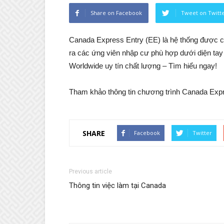
Share on Facebook
Tweet on Twitt
Canada Express Entry (EE) là hệ thống được chí
ra các ứng viên nhập cư phù hợp dưới diện t
Worldwide uy tín chất lượng – Tìm hiểu ngay!
Tham khảo thông tin chương trình Canada Exp
SHARE
Facebook
Twitter
Previous article
Thông tin việc làm tại Canada