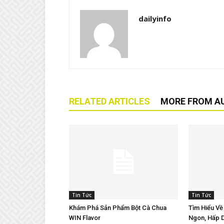
dailyinfo
RELATED ARTICLES
MORE FROM A
Tin Tức
Tin Tức
Khám Phá Sản Phẩm Bột Cà Chua
Tìm Hiểu Về
WIN Flavor
Ngon, Hấp 