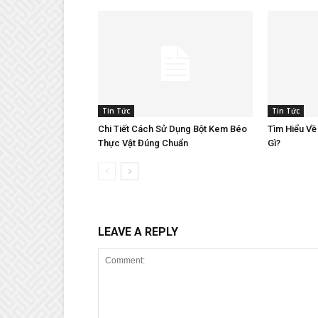
Tin Tức
Tin Tức
Chi Tiết Cách Sử Dụng Bột Kem Béo
Tìm Hiểu Về
Thực Vật Đúng Chuẩn
Gì?
LEAVE A REPLY