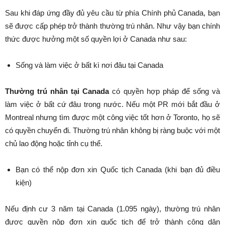
Sau khi đáp ứng đầy đủ yêu cầu từ phía Chính phủ Canada, bạn
sẽ được cấp phép trở thành thường trú nhân. Như vậy bạn chính
thức được hưởng một số quyền lợi ở Canada như sau:
Sống và làm việc ở bất kì nơi đâu tại Canada
Thường trú nhân tại Canada
có quyền hợp pháp để sống và
làm việc ở bất cứ đâu trong nước. Nếu một PR mới bắt đầu ở
Montreal nhưng tìm được một công việc tốt hơn ở Toronto, họ sẽ
có quyền chuyển đi. Thường trú nhân không bị ràng buộc với một
chủ lao động hoặc tỉnh cụ thể.
Bạn có thể nộp đơn xin Quốc tịch Canada (khi bạn đủ điều
kiện)
Nếu định cư 3 năm tại Canada (1.095 ngày), thường trú nhân
được quyền nộp đơn xin quốc tịch để trở thành công dân