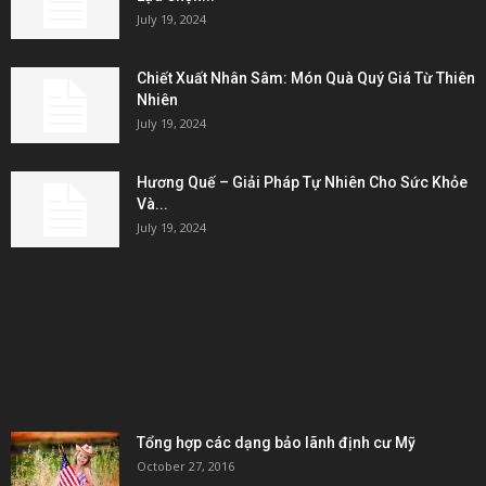
July 19, 2024
Chiết Xuất Nhân Sâm: Món Quà Quý Giá Từ Thiên
Nhiên
July 19, 2024
Hương Quế – Giải Pháp Tự Nhiên Cho Sức Khỏe
Và...
July 19, 2024
KẾT NỐI & ĐỐI TÁC
POPULAR POSTS
Tổng hợp các dạng bảo lãnh định cư Mỹ
October 27, 2016