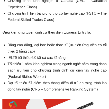
Chương trình kinh nghiệm ở Canada (CEC – Canadian
Experience Class)
Chương trình liên bang cho thợ có tay nghề cao (FSTC – The
Federal Skilled Trades Class)
Điều kiện ứng tuyển định cư theo diện Express Entry là:
Bằng cao đẳng, đại học hoặc thạc sĩ (ưu tiên ứng viên có tối
thiểu 2 bằng cấp)
IELTS tối thiểu 6.0 tất cả các kĩ năng
Tối thiểu 1 năm kinh nghiệm trong ngành nghề nằm trong danh
sách ưu tiên cho chương trình định cư diện tay nghề cao
(Federal Skilled Worker)
Đạt tối thiểu 67 điểm theo thang điểm di trú chương trình lao
động tay nghề (CRS – Comprehensive Ranking System)