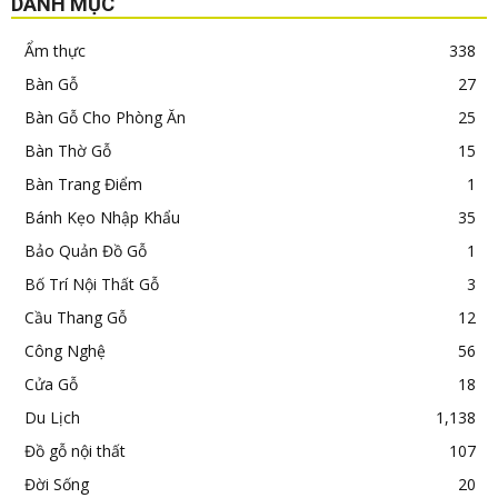
DANH MỤC
Ẩm thực
338
Bàn Gỗ
27
Bàn Gỗ Cho Phòng Ăn
25
Bàn Thờ Gỗ
15
Bàn Trang Điểm
1
Bánh Kẹo Nhập Khẩu
35
Bảo Quản Đồ Gỗ
1
Bố Trí Nội Thất Gỗ
3
Cầu Thang Gỗ
12
Công Nghệ
56
Cửa Gỗ
18
Du Lịch
1,138
Đồ gỗ nội thất
107
Đời Sống
20