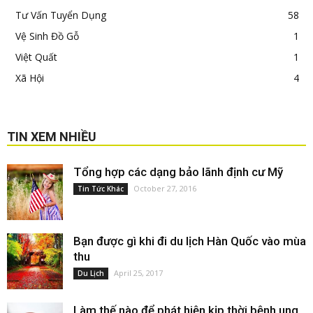
Tư Vấn Tuyển Dụng
58
Vệ Sinh Đồ Gỗ
1
Việt Quất
1
Xã Hội
4
TIN XEM NHIỀU
Tổng hợp các dạng bảo lãnh định cư Mỹ
October 27, 2016
Tin Tức Khác
Bạn được gì khi đi du lịch Hàn Quốc vào mùa
thu
April 25, 2017
Du Lịch
Làm thế nào để phát hiện kịp thời bệnh ung