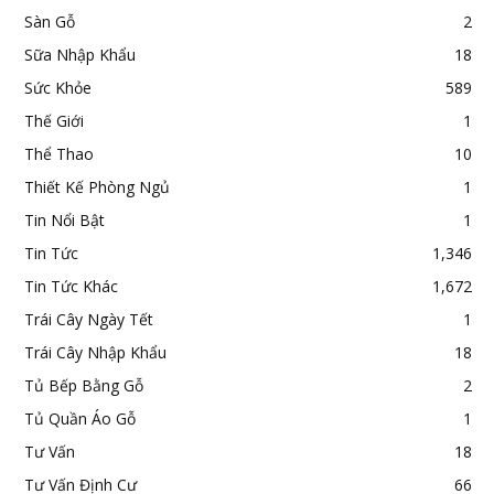
Sàn Gỗ
2
Sữa Nhập Khẩu
18
Sức Khỏe
589
Thế Giới
1
Thể Thao
10
Thiết Kế Phòng Ngủ
1
Tin Nổi Bật
1
Tin Tức
1,346
Tin Tức Khác
1,672
Trái Cây Ngày Tết
1
Trái Cây Nhập Khẩu
18
Tủ Bếp Bằng Gỗ
2
Tủ Quần Áo Gỗ
1
Tư Vấn
18
Tư Vấn Định Cư
66