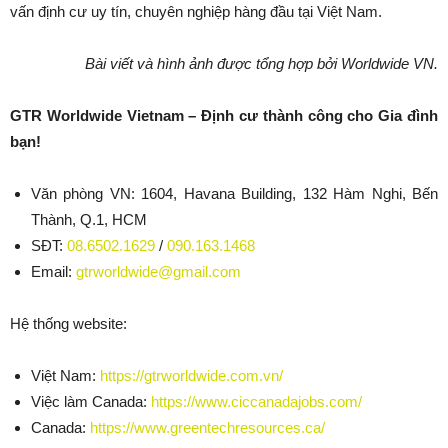
vấn định cư uy tín, chuyên nghiệp hàng đầu tại Việt Nam.
Bài viết và hình ảnh được tổng hợp bởi Worldwide VN.
GTR Worldwide Vietnam – Định cư thành công cho Gia đình
bạn!
Văn phòng VN: 1604, Havana Building, 132 Hàm Nghi, Bến
Thành, Q.1, HCM
SĐT:
08.6502.1629
/
090.163.1468
Email:
gtrworldwide@gmail.com
Hệ thống website:
Việt Nam:
https://gtrworldwide.com.vn/
Việc làm Canada:
https://www.ciccanadajobs.com/
Canada:
https://www.greentechresources.ca/