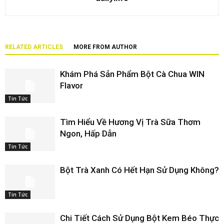
RELATED ARTICLES
MORE FROM AUTHOR
Khám Phá Sản Phẩm Bột Cà Chua WIN
Flavor
Tin Tức
Tìm Hiểu Về Hương Vị Trà Sữa Thơm
Ngon, Hấp Dẫn
Tin Tức
Bột Trà Xanh Có Hết Hạn Sử Dụng Không?
Tin Tức
Chi Tiết Cách Sử Dụng Bột Kem Béo Thực