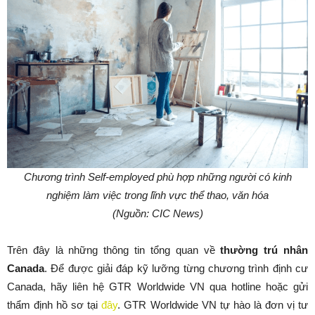
Chương trình Self-employed phù hợp những người có kinh
nghiệm làm việc trong lĩnh vực thể thao, văn hóa
(Nguồn: CIC News)
Trên đây là những thông tin tổng quan về
thường trú nhân
Canada
. Để được giải đáp kỹ lưỡng từng chương trình định cư
Canada, hãy liên hệ GTR Worldwide VN qua hotline hoặc gửi
thẩm định hồ sơ tại
đây
. GTR Worldwide VN tự hào là đơn vị tư