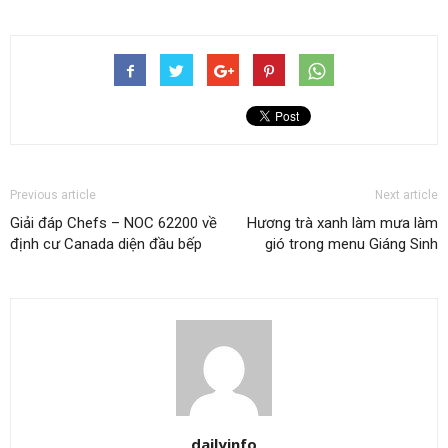
Previous article
Next article
Giải đáp Chefs – NOC 62200 về
Hương trà xanh làm mưa làm
định cư Canada diện đầu bếp
gió trong menu Giáng Sinh
dailyinfo