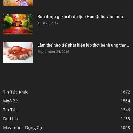
Bạn được gì khi đi du lịch Hàn Quốc vào mùa...
April 25, 2017
Làm thế nào để phát hiện kịp thời bệnh ung thư...
September 24, 2016
POPULAR CATEGORY
Tin Tức Khác
1672
Mẹ&Bé
1564
Tin Tức
1346
Du Lịch
1138
Máy móc - Dụng Cụ
1008