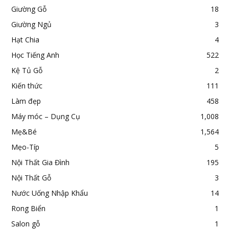
Giường Gỗ
18
Giường Ngủ
3
Hạt Chia
4
Học Tiếng Anh
522
Kệ Tủ Gỗ
2
Kiến thức
111
Làm đẹp
458
Máy móc – Dụng Cụ
1,008
Mẹ&Bé
1,564
Mẹo-Típ
5
Nội Thất Gia Đình
195
Nội Thất Gỗ
3
Nước Uống Nhập Khẩu
14
Rong Biển
1
Salon gỗ
1