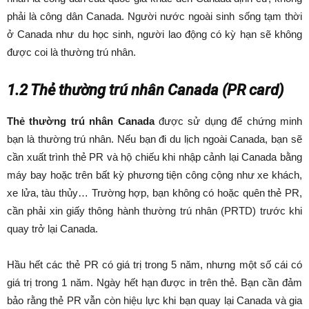
phải là công dân Canada. Người nước ngoài sinh sống tạm thời
ở Canada như du học sinh, người lao động có kỳ hạn sẽ không
được coi là thường trú nhân.
1.2 Thẻ thường trú nhân Canada (PR card)
Thẻ thường trú nhân Canada
được sử dụng để chứng minh
bạn là thường trú nhân. Nếu bạn đi du lịch ngoài Canada, bạn sẽ
cần xuất trình thẻ PR và hộ chiếu khi nhập cảnh lại Canada bằng
máy bay hoặc trên bất kỳ phương tiện công cộng như xe khách,
xe lửa, tàu thủy… Trường hợp, bạn không có hoặc quên thẻ PR,
cần phải xin giấy thông hành thường trú nhân (PRTD) trước khi
quay trở lại Canada.
Hầu hết các thẻ PR có giá trị trong 5 năm, nhưng một số cái có
giá trị trong 1 năm. Ngày hết hạn được in trên thẻ. Bạn cần đảm
bảo rằng thẻ PR vẫn còn hiệu lực khi bạn quay lại Canada và gia