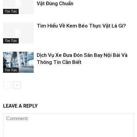
Vật Đúng Chuẩn
Tin Tức
Tìm Hiểu Về Kem Béo Thực Vật Là Gì?
Tin Tức
Dịch Vụ Xe Đưa Đón Sân Bay Nội Bài Và
Thông Tin Cần Biết
Tin Tức
LEAVE A REPLY