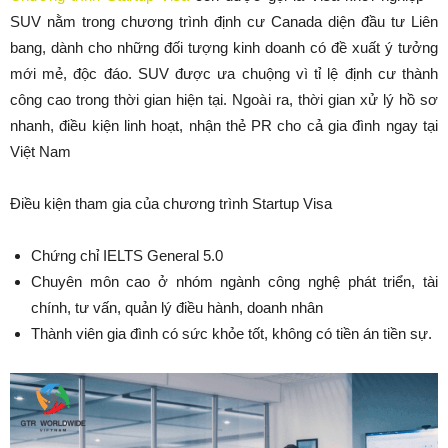
SUV nằm trong chương trình định cư Canada diện đầu tư Liên
bang, dành cho những đối tượng kinh doanh có đề xuất ý tưởng
mới mẻ, độc đáo. SUV được ưa chuộng vì tỉ lệ định cư thành
công cao trong thời gian hiện tại. Ngoài ra, thời gian xử lý hồ sơ
nhanh, điều kiện linh hoạt, nhận thẻ PR cho cả gia đình ngay tại
Việt Nam
Điều kiện tham gia của chương trình Startup Visa
Chứng chỉ IELTS General 5.0
Chuyên môn cao ở nhóm ngành công nghệ phát triển, tài
chính, tư vấn, quản lý điều hành, doanh nhân
Thành viên gia đình có sức khỏe tốt, không có tiền án tiền sự.