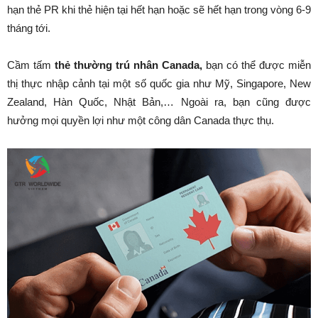
hạn thẻ PR khi thẻ hiện tại hết hạn hoặc sẽ hết hạn trong vòng 6-9
tháng tới.
Cầm tấm
thẻ thường trú nhân Canada,
bạn có thể được miễn
thị thực nhập cảnh tại một số quốc gia như Mỹ, Singapore, New
Zealand, Hàn Quốc, Nhật Bản,…
Ngoài ra, bạn cũng được
hưởng mọi quyền lợi như một công dân Canada thực thụ.