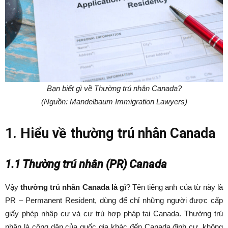
Bạn biết gì về Thường trú nhân Canada?
(Nguồn: Mandelbaum Immigration Lawyers)
1. Hiểu về thường trú nhân Canada
1.1 Thường trú nhân (PR) Canada
Vậy
thường trú nhân Canada là gì
? Tên tiếng anh của từ này là
PR – Permanent Resident, dùng để chỉ những người được cấp
giấy phép nhập cư và cư trú hợp pháp tại Canada. Thường trú
nhân là công dân của quốc gia khác đến Canada định cư, không