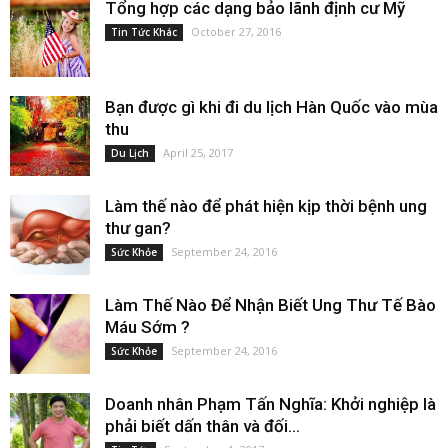
Tổng hợp các dạng bảo lãnh định cư Mỹ
October 27, 2016
Tin Tức Khác
Bạn được gì khi đi du lịch Hàn Quốc vào mùa
thu
April 25, 2017
Du Lịch
Làm thế nào để phát hiện kịp thời bệnh ung
thư gan?
September 24, 2016
Sức Khỏe
Làm Thế Nào Để Nhận Biết Ung Thư Tế Bào
Máu Sớm ?
September 24, 2016
Sức Khỏe
Doanh nhân Phạm Tấn Nghĩa: Khởi nghiệp là
phải biết dấn thân và đối...