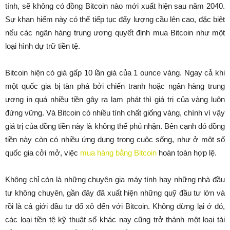
tính, sẽ không có đồng Bitcoin nào mới xuất hiện sau năm 2040.
Sự khan hiếm này có thể tiếp tục đẩy lượng cầu lên cao, đặc biệt
nếu các ngân hàng trung ương quyết định mua Bitcoin như một
loại hình dự trữ tiền tệ.
Bitcoin hiện có giá gấp 10 lần giá của 1 ounce vàng. Ngay cả khi
một quốc gia bị tàn phá bởi chiến tranh hoặc ngân hàng trung
ương in quá nhiều tiền gây ra lạm phát thì giá trị của vàng luôn
đứng vững. Và Bitcoin có nhiều tính chất giống vàng, chính vì vậy
giá trị của đồng tiền này là không thể phủ nhận. Bên cạnh đó đồng
tiền này còn có nhiều ứng dụng trong cuộc sống, như ở một số
quốc gia cởi mở, việc
mua hàng bằng Bitcoin
hoàn toàn hợp lệ.
Không chỉ còn là những chuyên gia máy tính hay những nhà đầu
tư không chuyên, gần đây đã xuất hiện những quỹ đầu tư lớn và
rồi là cả giới đầu tư đổ xô đến với Bitcoin. Không dừng lại ở đó,
các loại tiền tệ kỹ thuật số khác nay cũng trở thành một loại tài