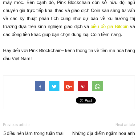
máy móc. Bên cạnh đó, Pink Blockchain còn sở hữu đội ngũ
chuyên gia trực tiếp khai thác và giao dịch Coin sẵn sàng tư vấn
về các kỹ thuật phân tích cũng như dự báo về xu hướng thị
trường dựa trên kinh nghiệm giao dịch và
biều đồ giá Bitcoin
và
các đồng tiền khác giúp bạn chọn đúng loại Coin tiềm năng.
Hãy đến với Pink Blockchain– kênh thông tin về tiền mã hóa hàng
đầu Việt Nam!
Previous article
Next article
5 điều nên làm trong tuần thai
Những địa điểm ngắm hoa anh