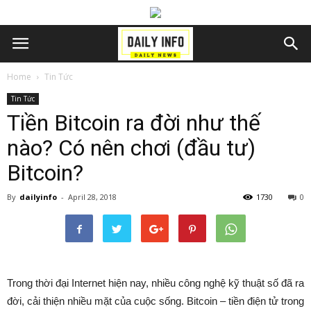
Home
Tin Tức
Tin Tức
Tiền Bitcoin ra đời như thế
nào? Có nên chơi (đầu tư)
Bitcoin?
By
dailyinfo
-
April 28, 2018
1730
0
Trong thời đại Internet hiện nay, nhiều công nghệ kỹ thuật số đã ra
đời, cải thiện nhiều mặt của cuộc sống. Bitcoin – tiền điện tử trong