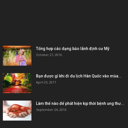
KẾT NỐI & ĐỐI TÁC
POPULAR POSTS
Tổng hợp các dạng bảo lãnh định cư Mỹ
October 27, 2016
Bạn được gì khi đi du lịch Hàn Quốc vào mùa...
April 25, 2017
Làm thế nào để phát hiện kịp thời bệnh ung thư...
September 24, 2016