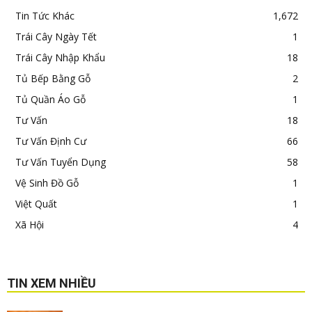
Tin Tức Khác
1,672
Trái Cây Ngày Tết
1
Trái Cây Nhập Khẩu
18
Tủ Bếp Bằng Gỗ
2
Tủ Quần Áo Gỗ
1
Tư Vấn
18
Tư Vấn Định Cư
66
Tư Vấn Tuyển Dụng
58
Vệ Sinh Đồ Gỗ
1
Việt Quất
1
Xã Hội
4
TIN XEM NHIỀU