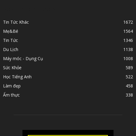
POPULAR CATEGORY
Tin Tức Khác
1672
Mẹ&Bé
1564
Tin Tức
1346
Du Lịch
1138
Máy móc - Dụng Cụ
1008
Sức Khỏe
589
Học Tiếng Anh
522
Làm đẹp
458
Ẩm thực
338