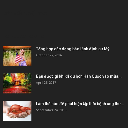
KẾT NỐI & ĐỐI TÁC
POPULAR POSTS
Tổng hợp các dạng bảo lãnh định cư Mỹ
October 27, 2016
Bạn được gì khi đi du lịch Hàn Quốc vào mùa...
April 25, 2017
Làm thế nào để phát hiện kịp thời bệnh ung thư...
September 24, 2016