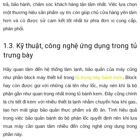
trả, bảo hành, chăm sóc khách hàng tận tâm nhất. Việc lựa chọn
một thương hiệu sản phẩm uy tín còn giúp chủ cửa hàng yên tâm
hơn và có được sử cam kết tốt nhất từ phía đơn vị cung cấp,
phân phối.
1.3. Kỹ thuật, công nghệ ứng dụng trong tủ
trưng bày
Hãy quan tâm đến hệ thống làm lạnh, bảo quản của máy cũng
như phần block máy thiết kế trong
tủ trưng bày bánh kem
. Block
hay còn được gọi với những cái tên như lốc, máy nén khí là bộ
phận gần như quan trọng nhất trong tủ bánh kem. Đây cũng chính
là chi tiết đi kèm với nhiều thiết bị lạnh nhằm chuyển hóa khí gas,
tạo hơi mát giúp bảo quản thực phẩm và đồ ăn. Tính hiệu quả
trong việc bảo quản bánh do bộ phận lốc quyết định nên khi lựa
mua máy cần quan tâm nhiều đến công nghệ ứng dụng trong
phần này.