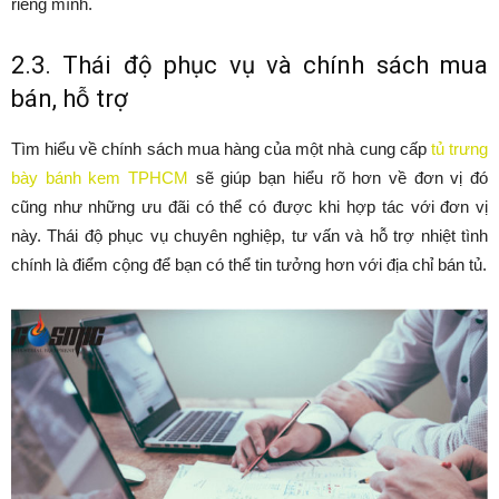
riêng mình.
2.3. Thái độ phục vụ và chính sách mua
bán, hỗ trợ
Tìm hiểu về chính sách mua hàng của một nhà cung cấp
tủ trưng
bày bánh kem TPHCM
sẽ giúp bạn hiểu rõ hơn về đơn vị đó
cũng như những ưu đãi có thể có được khi hợp tác với đơn vị
này. Thái độ phục vụ chuyên nghiệp, tư vấn và hỗ trợ nhiệt tình
chính là điểm cộng để bạn có thể tin tưởng hơn với địa chỉ bán tủ.