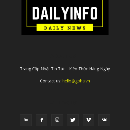
ABOUT US
Trang Cập Nhật Tin Tức - Kiến Thức Hàng Ngày
Contact us:
hello@goha.vn
FOLLOW US