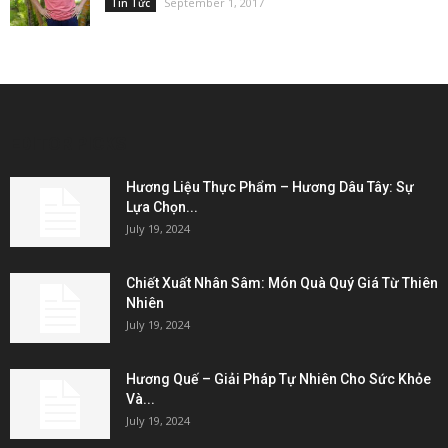
September 1, 2017
Tin Tức
EDITOR PICKS
Hương Liệu Thực Phẩm – Hương Dâu Tây: Sự
Lựa Chọn...
July 19, 2024
Chiết Xuất Nhân Sâm: Món Quà Quý Giá Từ Thiên
Nhiên
July 19, 2024
Hương Quế – Giải Pháp Tự Nhiên Cho Sức Khỏe
Và...
July 19, 2024