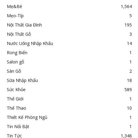
Mẹ&Bé
1,564
Mẹo-Típ
5
Nội Thất Gia Đình
195
Nội Thất Gỗ
3
Nước Uống Nhập Khẩu
14
Rong Biển
1
Salon gỗ
1
Sàn Gỗ
2
Sữa Nhập Khẩu
18
Sức Khỏe
589
Thế Giới
1
Thể Thao
10
Thiết Kế Phòng Ngủ
1
Tin Nổi Bật
1
Tin Tức
1,346