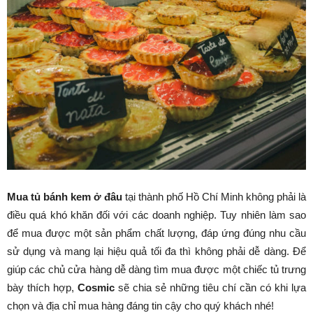
Mua tủ bánh kem ở đâu
tại thành phố Hồ Chí Minh không phải là
điều quá khó khăn đối với các doanh nghiệp. Tuy nhiên làm sao
để mua được một sản phẩm chất lượng, đáp ứng đúng nhu cầu
sử dụng và mang lại hiệu quả tối đa thì không phải dễ dàng. Để
giúp các chủ cửa hàng dễ dàng tìm mua được một chiếc tủ trưng
bày thích hợp,
Cosmic
sẽ chia sẻ những tiêu chí cần có khi lựa
chọn và địa chỉ mua hàng đáng tin cậy cho quý khách nhé!