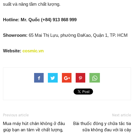
suất và nâng tầm chất lượng.
Hotline: Mr. Quốc (+84) 913 868 999
Showroom:
65 Mai Thị Lựu, phường ĐaKao, Quận 1, TP. HCM
Website:
cosmic.vn
Previous article
Next article
Mua máy hút chân không ở đâu
Bài thuốc đông y chữa tắc tia
giúp bạn an tâm về chất lượng,
sữa không đau với lá cây