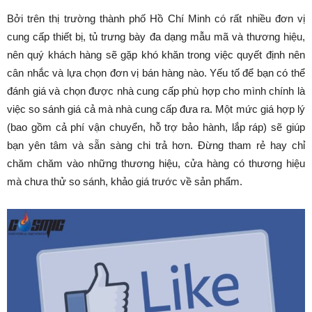
Bởi trên thị trường thành phố Hồ Chí Minh có rất nhiều đơn vị
cung cấp thiết bị, tủ trưng bày đa dạng mẫu mã và thương hiệu,
nên quý khách hàng sẽ gặp khó khăn trong việc quyết định nên
cân nhắc và lựa chọn đơn vị bán hàng nào. Yếu tố để bạn có thể
đánh giá và chọn được nhà cung cấp phù hợp cho mình chính là
việc so sánh giá cả mà nhà cung cấp đưa ra. Một mức giá hợp lý
(bao gồm cả phí vận chuyển, hỗ trợ bảo hành, lắp ráp) sẽ giúp
bạn yên tâm và sẵn sàng chi trả hơn. Đừng tham rẻ hay chỉ
chăm chăm vào những thương hiệu, cửa hàng có thương hiệu
mà chưa thử so sánh, khảo giá trước về sản phẩm.