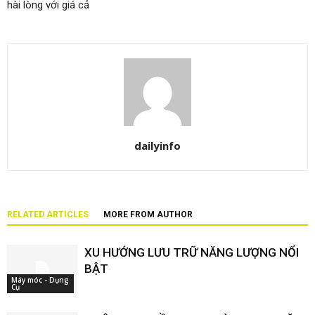
hài lòng với giá cả
dailyinfo
RELATED ARTICLES
MORE FROM AUTHOR
XU HƯỚNG LƯU TRỮ NĂNG LƯỢNG NỔI
BẬT
Máy móc - Dụng
Cụ