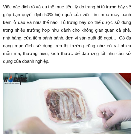
Việc xác định rõ và cụ thể mục tiêu, lý do trang bị tủ trưng bày sẽ
giúp bạn quyết định 50% hiệu quả của việc tìm mua máy bánh
kem ở đâu và như thế nào. Tủ trưng bày có thể được sử dụng
trong nhiều trường hợp như dành cho không gian quán cà phê,
nhà hàng, cửa tiệm bánh bánh, đơn vị sản xuất đồ ngọt,… Có đa
dạng mục đích sử dụng trên thị trường cũng như có rất nhiều
mẫu mã, thương hiệu, kích thước để đáp ứng tốt nhu cầu sử
dụng của doanh nghiệp.