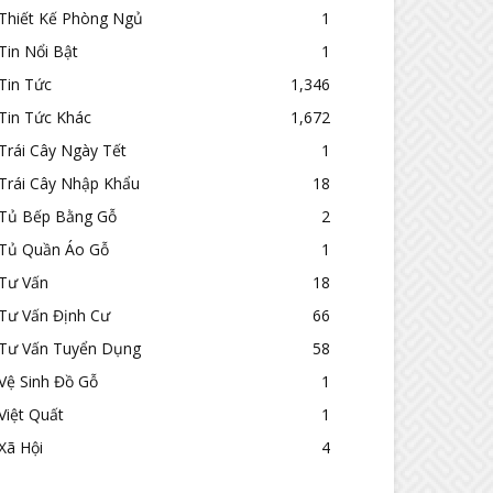
Thiết Kế Phòng Ngủ
1
Tin Nổi Bật
1
Tin Tức
1,346
Tin Tức Khác
1,672
Trái Cây Ngày Tết
1
Trái Cây Nhập Khẩu
18
Tủ Bếp Bằng Gỗ
2
Tủ Quần Áo Gỗ
1
Tư Vấn
18
Tư Vấn Định Cư
66
Tư Vấn Tuyển Dụng
58
Vệ Sinh Đồ Gỗ
1
Việt Quất
1
Xã Hội
4