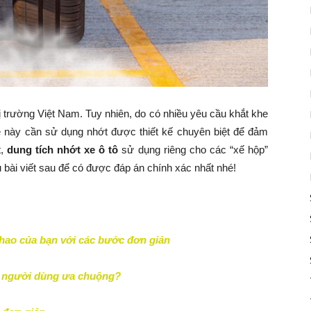
ị trường Việt Nam. Tuy nhiên, do có nhiều yêu cầu khắt khe
xe này cần sử dụng nhớt được thiết kế chuyên biệt để đảm
t,
dung tích nhớt xe ô tô
sử dụng riêng cho các “xế hộp”
 bài viết sau để có được đáp án chính xác nhất nhé!
thao của bạn với các bước đơn giản
ợc người dùng ưa chuộng?