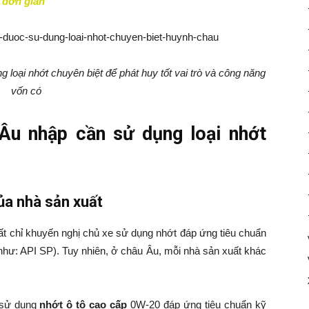
c đơn giản
loại nhớt chuyên biệt để phát huy tốt vai trò và công năng
vốn có
Âu nhập cần sử dụng loại nhớt
ủa nhà sản xuất
xuất chỉ khuyến nghị chủ xe sử dụng nhớt đáp ứng tiêu chuẩn
 như: API SP). Tuy nhiên, ở châu Âu, mỗi nhà sản xuất khác
 sử dụng
nhớt ô tô cao cấp
0W-20 đáp ứng tiêu chuẩn kỹ