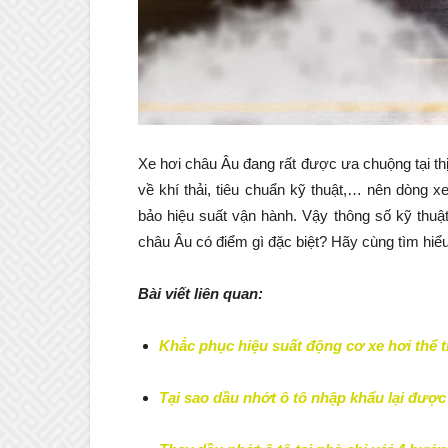
Xe hơi châu Âu đang rất được ưa chuộng tại th
về khí thải, tiêu chuẩn kỹ thuật,… nên dòng 
bảo hiệu suất vận hành. Vậy thông số kỹ thuậ
châu Âu có điểm gì đặc biệt? Hãy cùng tìm hiểu
Bài viết liên quan:
Khắc phục hiệu suất động cơ xe hơi thể 
Tại sao dầu nhớt ô tô nhập khẩu lại đư