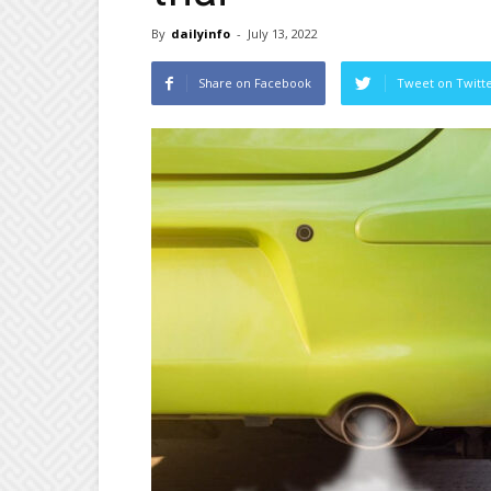
By
dailyinfo
-
July 13, 2022
Share on Facebook
Tweet on Twitt