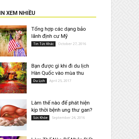
IN XEM NHIỀU
Tổng hợp các dạng bảo
lãnh định cư Mỹ
October 27, 2016
Tin Tức Khác
Bạn được gì khi đi du lịch
Hàn Quốc vào mùa thu
April 25, 2017
Du Lịch
Làm thế nào để phát hiện
kịp thời bệnh ung thư gan?
September 24, 2016
Sức Khỏe