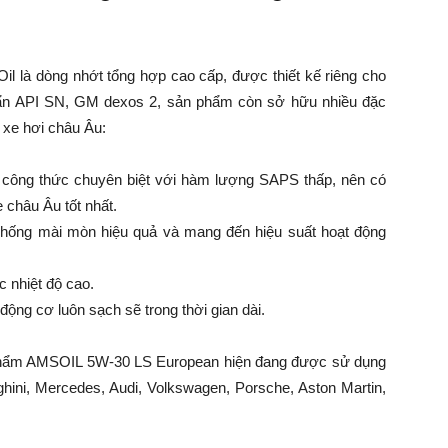
 là dòng nhớt tổng hợp cao cấp, được thiết kế riêng cho
huẩn API SN, GM dexos 2, sản phẩm còn sở hữu nhiều đặc
 xe hơi châu Âu:
ông thức chuyên biệt với hàm lượng SAPS thấp, nên có
e châu Âu tốt nhất.
 chống mài mòn hiệu quả và mang đến hiệu suất hoạt động
 nhiệt độ cao.
ộng cơ luôn sạch sẽ trong thời gian dài.
phẩm AMSOIL 5W-30 LS European hiện đang được sử dụng
ini, Mercedes, Audi, Volkswagen, Porsche, Aston Martin,