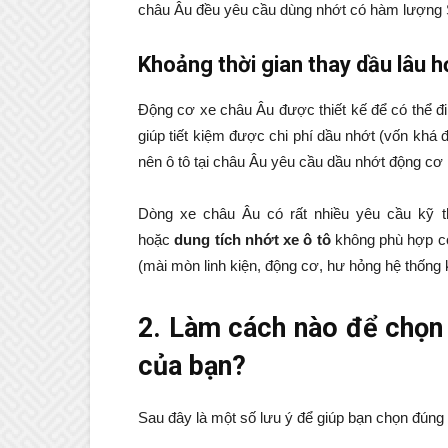
châu Âu đều yêu cầu dùng nhớt có hàm lượng
Khoảng thời gian thay dầu lâu h
Động cơ xe châu Âu được thiết kế để có thể đ
giúp tiết kiệm được chi phí dầu nhớt (vốn khá 
nên ô tô tại châu Âu yêu cầu dầu nhớt động cơ
Dòng xe châu Âu có rất nhiều yêu cầu kỹ t
hoặc
dung tích nhớt xe ô tô
không phù hợp có
(mài mòn linh kiện, động cơ, hư hỏng hệ thống 
2. Làm cách nào để chọn 
của bạn?
Sau đây là một số lưu ý để giúp bạn chọn đúng