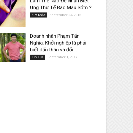
Làm Thế Nào Để Nhận Biết
Ung Thư Tế Bào Máu Sớm ?
September 24, 2016
Sức Khỏe
Doanh nhân Phạm Tấn
Nghĩa: Khởi nghiệp là phải
biết dấn thân và đối...
September 1, 2017
Tin Tức