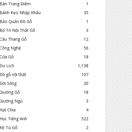
Bàn Trang Điểm
1
Bánh Kẹo Nhập Khẩu
35
Bảo Quản Đồ Gỗ
1
Bố Trí Nội Thất Gỗ
3
Cầu Thang Gỗ
12
Công Nghệ
56
Cửa Gỗ
18
Du Lịch
1,138
Đồ gỗ nội thất
107
Đời Sống
20
Giường Gỗ
18
Giường Ngủ
3
Hạt Chia
4
Học Tiếng Anh
522
Kệ Tủ Gỗ
2