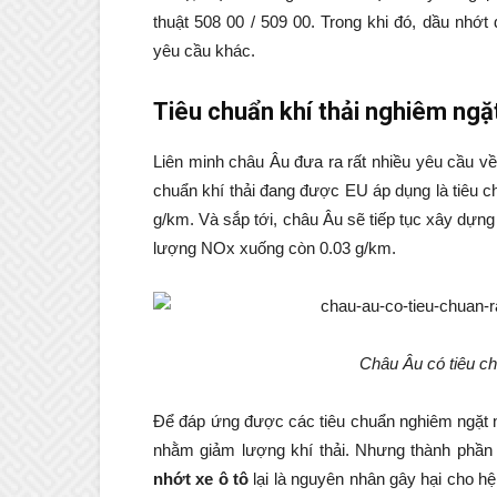
thuật 508 00 / 509 00. Trong khi đó, dầu n
yêu cầu khác.
Tiêu chuẩn khí thải nghiêm ngặ
Liên minh châu Âu đưa ra rất nhiều yêu cầu v
chuẩn khí thải đang được EU áp dụng là tiêu ch
g/km. Và sắp tới, châu Âu sẽ tiếp tục xây dựn
lượng NOx xuống còn 0.03 g/km.
Châu Âu có tiêu ch
Để đáp ứng được các tiêu chuẩn nghiêm ngặt n
nhằm giảm lượng khí thải. Nhưng thành phần 
nhớt xe ô tô
lại là nguyên nhân gây hại cho h