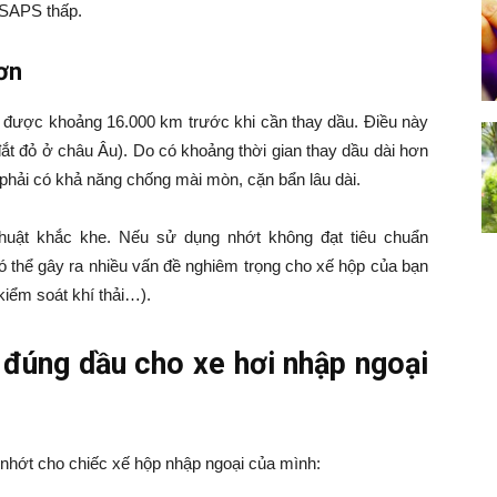
 SAPS thấp.
ơn
i được khoảng 16.000 km trước khi cần thay dầu. Điều này
đắt đỏ ở châu Âu). Do có khoảng thời gian thay dầu dài hơn
 phải có khả năng chống mài mòn, cặn bẩn lâu dài.
huật khắc khe. Nếu sử dụng nhớt không đạt tiêu chuẩn
 thể gây ra nhiều vấn đề nghiêm trọng cho xế hộp của bạn
kiểm soát khí thải…).
đúng dầu cho xe hơi nhập ngoại
 nhớt cho chiếc xế hộp nhập ngoại của mình: