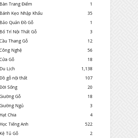
Bàn Trang Điểm
1
Bánh Kẹo Nhập Khẩu
35
Bảo Quản Đồ Gỗ
1
Bố Trí Nội Thất Gỗ
3
Cầu Thang Gỗ
12
Công Nghệ
56
Cửa Gỗ
18
Du Lịch
1,138
Đồ gỗ nội thất
107
Đời Sống
20
Giường Gỗ
18
Giường Ngủ
3
Hạt Chia
4
Học Tiếng Anh
522
Kệ Tủ Gỗ
2