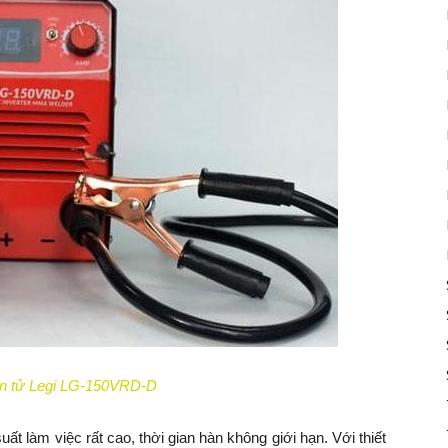
ện tử Legi LG-150VRD-D
t làm việc rất cao, thời gian hàn không giới hạn. Với thiết