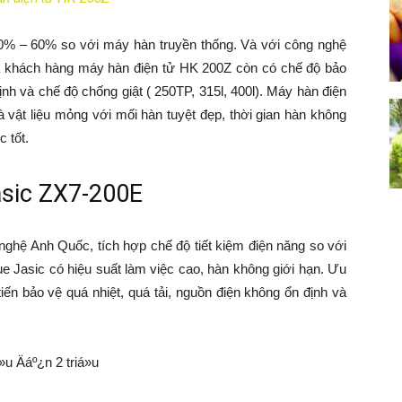
50% – 60% so với máy hàn truyền thống. Và với công nghệ
ủa khách hàng máy hàn điện tử HK 200Z còn có chế độ bảo
ịnh và chế độ chống giật ( 250TP, 315l, 400l). Máy hàn điện
và vật liệu mỏng với mối hàn tuyệt đẹp, thời gian hàn không
 tốt.
asic ZX7-200E
ghệ Anh Quốc, tích hợp chế độ tiết kiệm điện năng so với
e Jasic có hiệu suất làm việc cao, hàn không giới hạn. Ưu
iến bảo vệ quá nhiệt, quá tải, nguồn điện không ổn định và