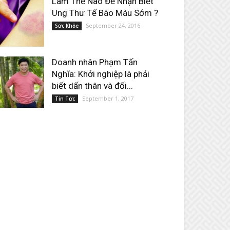
Làm Thế Nào Để Nhận Biết
Ung Thư Tế Bào Máu Sớm ?
September 24, 2016
Sức Khỏe
Doanh nhân Phạm Tấn
Nghĩa: Khởi nghiệp là phải
biết dấn thân và đối...
September 1, 2017
Tin Tức