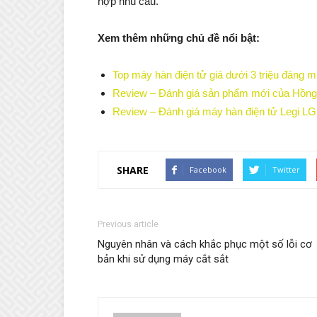
hợp nhu cầu.
Xem thêm những chủ đề nổi bật:
Top máy hàn điện tử giá dưới 3 triệu đáng 
Review – Đánh giá sản phẩm mới của Hồn
Review – Đánh giá máy hàn điện tử Legi L
SHARE
Facebook
Twitter
Previous article
Nguyên nhân và cách khắc phục một số lỗi cơ
bản khi sử dụng máy cắt sắt