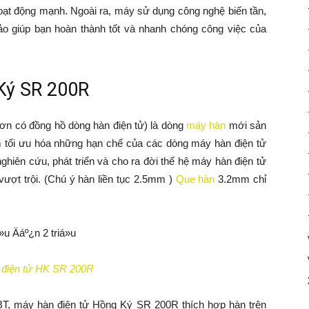
hoạt động mạnh. Ngoài ra, máy sử dụng công nghệ biến tần,
ảo giúp bạn hoàn thành tốt và nhanh chóng công việc của
Ký SR 200R
ơn có đồng hồ dòng hàn điện tử) là dòng
máy hàn
mới sản
 tối ưu hóa những hạn chế của các dòng máy hàn điện tử
ghiên cứu, phát triển và cho ra đời thế hệ máy hàn điện tử
ượt trội. (Chú ý hàn liền tục 2.5mm )
Que hàn
3.2mm chỉ
 điện tử HK SR 200R
GBT, máy hàn điện tử Hồng Ký SR 200R thích hợp hàn trên