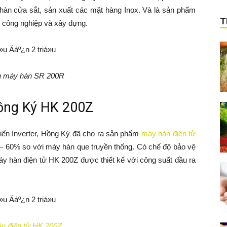
ể hàn cửa sắt, sản xuất các mặt hàng Inox. Và là sản phẩm
T
ến công nghiệp và xây dựng.
u máy hàn SR 200R
Hồng Ký HK 200Z
 tiến Inverter, Hồng Ký đã cho ra sản phẩm
máy hàn điện tử
 – 60% so với máy hàn que truyền thống. Có chế độ bảo vệ
Máy hàn điện tử HK 200Z được thiết kế với công suất đầu ra
n điện tử HK 200Z