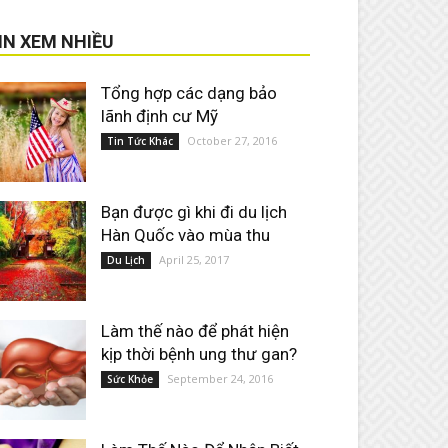
IN XEM NHIỀU
Tổng hợp các dạng bảo
lãnh định cư Mỹ
October 27, 2016
Tin Tức Khác
Bạn được gì khi đi du lịch
Hàn Quốc vào mùa thu
April 25, 2017
Du Lịch
Làm thế nào để phát hiện
kịp thời bệnh ung thư gan?
September 24, 2016
Sức Khỏe