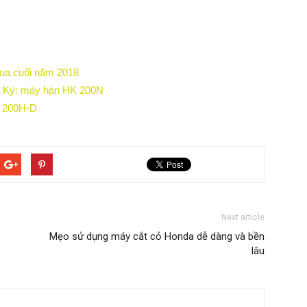
mua cuối năm 2018
g Ký: máy hàn HK 200N
G 200H-D
Next article
Mẹo sử dụng máy cắt cỏ Honda dễ dàng và bền
lâu