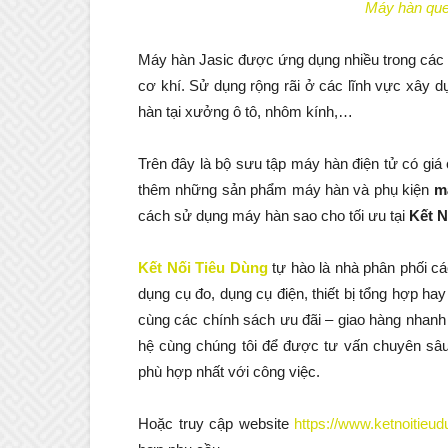
Máy hàn que
Máy hàn Jasic được ứng dụng nhiều trong các 
cơ khí. Sử dụng rộng rãi ở các lĩnh vực xây d
hàn tại xưởng ô tô, nhôm kính,…
Trên đây là bộ sưu tập máy hàn điện tử có giá
thêm những sản phẩm máy hàn và phụ kiện
m
cách sử dụng máy hàn sao cho tối ưu tại
Kết N
Kết Nối Tiêu Dùng
tự hào là nhà phân phối cá
dụng cụ đo, dụng cụ điện, thiết bị tổng hợp ha
cùng các chính sách ưu đãi – giao hàng nhanh
hệ cùng chúng tôi để được tư vấn chuyên s
phù hợp nhất với công việc.
Hoặc truy cập website
https://www.ketnoitieu