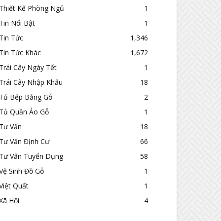
Thiết Kế Phòng Ngủ
1
Tin Nổi Bật
1
Tin Tức
1,346
Tin Tức Khác
1,672
Trái Cây Ngày Tết
1
Trái Cây Nhập Khẩu
18
Tủ Bếp Bằng Gỗ
2
Tủ Quần Áo Gỗ
1
Tư Vấn
18
Tư Vấn Định Cư
66
Tư Vấn Tuyển Dụng
58
Vệ Sinh Đồ Gỗ
1
Việt Quất
1
Xã Hội
4