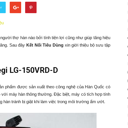
er
người thợ hàn nào bởi tính tiện lợi cũng như giúp tăng hiệu
chăng. Sau đây
Kết Nối Tiêu Dùng
xin giới thiệu bộ sưu tập
̉ Legi LG-150VRD-D
g sản phẩm được sản xuất theo công nghệ của Hàn Quốc có
với máy hàn thông thường. Đặc biệt, máy có tích hợp tính
̀n tránh bị giật khi làm việc trong môi trường ẩm ướt.