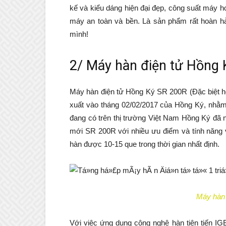
kế và kiểu dáng hiện đại đẹp, công suất máy 
máy an toàn và bền. Là sản phẩm rất hoàn h
mình!
2/ Máy hàn điện tử Hồng 
Máy hàn điện tử Hồng Ký SR 200R (Đặc biệt h
xuất vào tháng 02/02/2017 của Hồng Ký, nhằm
đang có trên thị trường Việt Nam Hồng Ký đã n
mới SR 200R với nhiều ưu điểm và tính năng v
hàn được 10-15 que trong thời gian nhất định.
Máy hàn
Với việc ứng dụng công nghệ hàn tiên tiến I