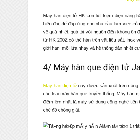
Máy hàn điện tử HK còn tiết kiệm điện năng 
hiện đại, để đáp ứng cho nhu cầu làm việc c
vệ quá nhiệt, quá tải với nguồn điện không ổn đ
tử HK 200Z có thể hàn trên vật liệu sắt, inox 
giới hạn, mồi lửa nhạy và hệ thống dẫn nhiệt cực
4/ Máy hàn que điện tử J
Máy hàn điện tử
này được sản xuất trên công n
các loại máy hàn que truyền thống, Máy hàn qu
điểm lớn nhất là máy sử dụng công nghệ tiên t
chế độ chống giật.