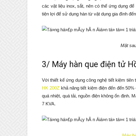
các vật liệu inox, sắt, nên có thể ứng dụng đ
tiện lợi để sử dụng hàn từ vật dụng gia đình đ
Mặt sa
3/
Máy hàn que
điện tử 
Với thiết kế ứng dụng công nghệ tiết kiệm tiên
HK 200Z
khả năng tiết kiệm điện đến đến 50%
quá nhiệt, quá tải, nguồn điện không ổn định. 
7 KVA.
Máy hà