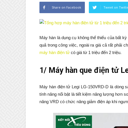
Share on Facebook
Tweet on Twitt
Máy hàn là dụng cụ không thể thiếu của bất kỳ 
quả trong công việc, ngoài ra giá cả rất phải 
máy hàn điện tử
có giá từ 1 triệu đến 2 triệu.
1/ Máy hàn que điện tư
Máy hàn điện tử Legi LG-150VRD-D là dòn
tính năng nổi bật là tiết kiệm năng lượng hơn so 
năng VRD có chức năng giảm điện áp khi ngưng ha