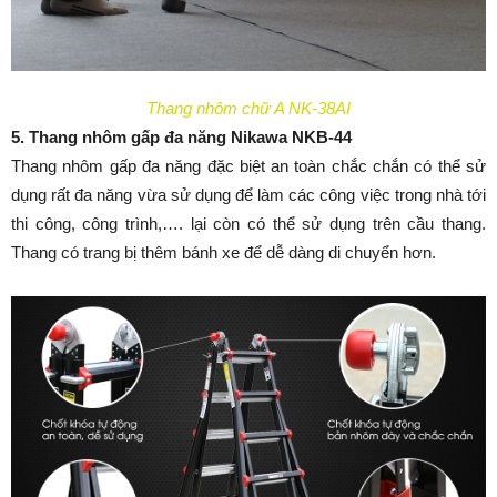
Thang nhôm chữ A NK-38AI
5. Thang nhôm gấp đa năng Nikawa NKB-44
Thang nhôm gấp đa năng đặc biệt an toàn chắc chắn có thể sử
dụng rất đa năng vừa sử dụng để làm các công việc trong nhà tới
thi công, công trình,…. lại còn có thể sử dụng trên cầu thang.
Thang có trang bị thêm bánh xe để dễ dàng di chuyển hơn.