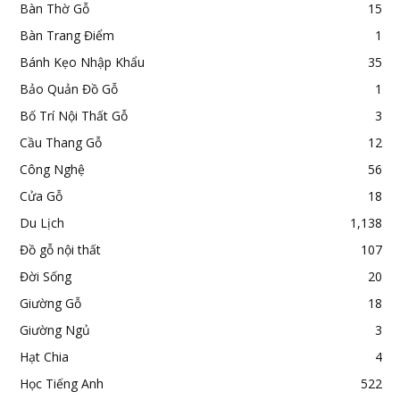
Bàn Thờ Gỗ
15
Bàn Trang Điểm
1
Bánh Kẹo Nhập Khẩu
35
Bảo Quản Đồ Gỗ
1
Bố Trí Nội Thất Gỗ
3
Cầu Thang Gỗ
12
Công Nghệ
56
Cửa Gỗ
18
Du Lịch
1,138
Đồ gỗ nội thất
107
Đời Sống
20
Giường Gỗ
18
Giường Ngủ
3
Hạt Chia
4
Học Tiếng Anh
522