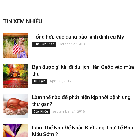
TIN XEM NHIỀU
Tổng hợp các dạng bảo lãnh định cư Mỹ
October 27, 2016
Tin Tức Khác
Bạn được gì khi đi du lịch Hàn Quốc vào mùa
thu
April 25, 2017
Du Lịch
Làm thế nào để phát hiện kịp thời bệnh ung
thư gan?
September 24, 2016
Sức Khỏe
Làm Thế Nào Để Nhận Biết Ung Thư Tế Bào
Máu Sớm ?