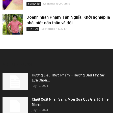
September 24, 2016
Sức Khỏe
Doanh nhân Phạm Tấn Nghĩa: Khởi nghiệp là
phải biết dấn thân và đối...
September 1, 2017
Tin Tức
EDITOR PICKS
Hương Liệu Thực Phẩm – Hương Dâu Tây: Sự
Lựa Chọn...
July 19, 2024
Chiết Xuất Nhân Sâm: Món Quà Quý Giá Từ Thiên
Nhiên
July 19, 2024