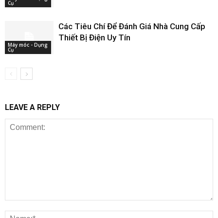
Cụ
Các Tiêu Chí Để Đánh Giá Nhà Cung Cấp
Thiết Bị Điện Uy Tín
Máy móc - Dụng
Cụ
LEAVE A REPLY