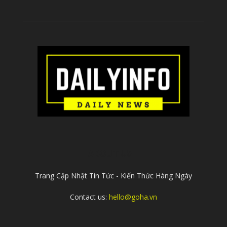
ABOUT US
Trang Cập Nhật Tin Tức - Kiến Thức Hàng Ngày
Contact us:
hello@goha.vn