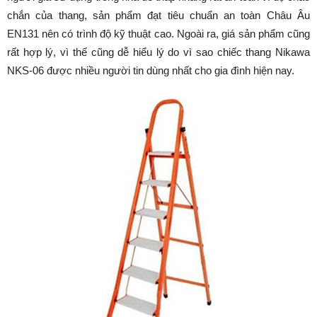
chắn của thang, sản phẩm đạt tiêu chuẩn an toàn Châu Âu
EN131 nên có trình độ kỹ thuật cao. Ngoài ra, giá sản phẩm cũng
rất hợp lý, vì thế cũng dễ hiểu lý do vì sao chiếc thang Nikawa
NKS-06 được nhiều người tin dùng nhất cho gia đình hiện nay.