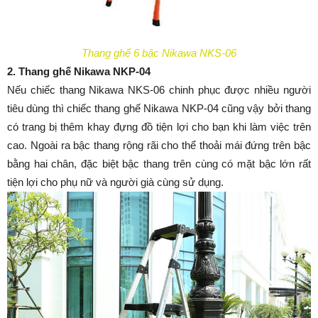
Thang ghế 6 bậc Nikawa NKS-06
2. Thang ghế Nikawa NKP-04
Nếu chiếc thang Nikawa NKS-06 chinh phục được nhiều người
tiêu dùng thì chiếc thang ghế Nikawa NKP-04 cũng vậy bởi thang
có trang bị thêm khay đựng đồ tiện lợi cho bạn khi làm việc trên
cao. Ngoài ra bậc thang rộng rãi cho thể thoải mái đứng trên bậc
bằng hai chân, đặc biệt bậc thang trên cùng có mặt bậc lớn rất
tiện lợi cho phụ nữ và người già cùng sử dụng.