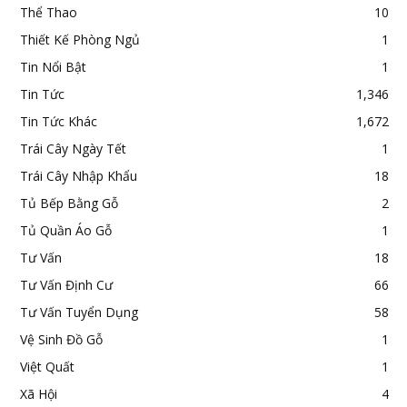
Thể Thao
10
Thiết Kế Phòng Ngủ
1
Tin Nổi Bật
1
Tin Tức
1,346
Tin Tức Khác
1,672
Trái Cây Ngày Tết
1
Trái Cây Nhập Khẩu
18
Tủ Bếp Bằng Gỗ
2
Tủ Quần Áo Gỗ
1
Tư Vấn
18
Tư Vấn Định Cư
66
Tư Vấn Tuyển Dụng
58
Vệ Sinh Đồ Gỗ
1
Việt Quất
1
Xã Hội
4