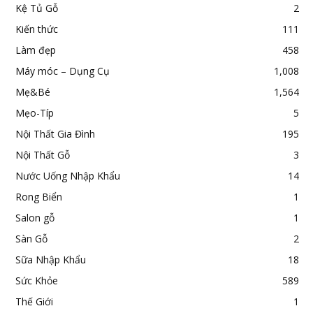
Kệ Tủ Gỗ
2
Kiến thức
111
Làm đẹp
458
Máy móc – Dụng Cụ
1,008
Mẹ&Bé
1,564
Mẹo-Típ
5
Nội Thất Gia Đình
195
Nội Thất Gỗ
3
Nước Uống Nhập Khẩu
14
Rong Biển
1
Salon gỗ
1
Sàn Gỗ
2
Sữa Nhập Khẩu
18
Sức Khỏe
589
Thế Giới
1