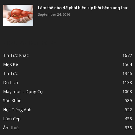
Làm thế nào để phát hiện kịp thời bệnh ung thư...
September 24, 2016
POPULAR CATEGORY
Tin Tức Khác
1672
Mẹ&Bé
1564
Tin Tức
1346
Du Lịch
1138
Máy móc - Dụng Cụ
1008
Sức Khỏe
589
Học Tiếng Anh
522
Làm đẹp
458
Ẩm thực
338