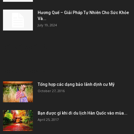
Hương Quế – Giải Pháp Tự Nhiên Cho Sức Khỏe
Và...
July 19, 2024
KẾT NỐI & ĐỐI TÁC
POPULAR POSTS
Tổng hợp các dạng bảo lãnh định cư Mỹ
October 27, 2016
Bạn được gì khi đi du lịch Hàn Quốc vào mùa...
April 25, 2017