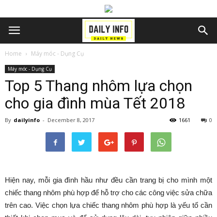
Home
Máy móc - Dụng Cụ
Máy móc - Dụng Cụ
Top 5 Thang nhôm lựa chọn
cho gia đình mùa Tết 2018
By
dailyinfo
-
December 8, 2017
1661
0
Hiện nay, mỗi gia đình hầu như đều cần trang bị cho mình một
chiếc thang nhôm phù hợp để hỗ trợ cho các công việc sửa chữa
trên cao. Việc chọn lựa chiếc thang nhôm phù hợp là yếu tố cần