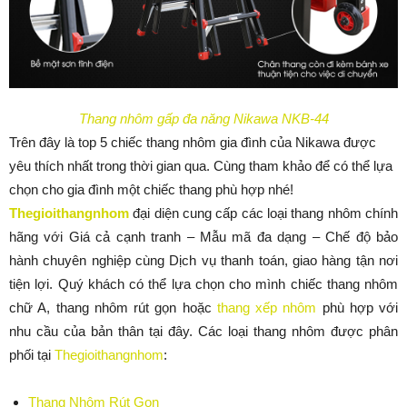
Thang nhôm gấp đa năng Nikawa NKB-44
Trên đây là top 5 chiếc thang nhôm gia đình của Nikawa được
yêu thích nhất trong thời gian qua. Cùng tham khảo để có thể lựa
chọn cho gia đình một chiếc thang phù hợp nhé!
Thegioithangnhom
đại diện cung cấp các loại thang nhôm chính
hãng với Giá cả cạnh tranh – Mẫu mã đa dạng – Chế độ bảo
hành chuyên nghiệp cùng Dịch vụ thanh toán, giao hàng tận nơi
tiện lợi. Quý khách có thể lựa chọn cho mình chiếc thang nhôm
chữ A, thang nhôm rút gọn hoặc
thang xếp nhôm
phù hợp với
nhu cầu của bản thân tại đây. Các loại thang nhôm được phân
phối tại
Thegioithangnhom
:
Thang Nhôm Rút Gọn