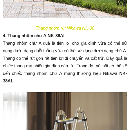
Thang nhôm rút Nikawa NK-38
4. Thang nhôm chữ A NK-38AI
Thang nhôm chữ A quả là tiện lợi cho gia đình vừa có thể sử
dụng dưới dạng duỗi thẳng vừa có thể sử dụng dưới dạng chữ A.
Thang có thể rút gọn rất tiện lợi di chuyển và cất trữ. Đây quả là
chiếc thang mà nhiều gia đình cần tới. Trong đó, nổi bật có thể kể
đến chiếc thang nhôm chữ A mang thương hiệu Nikawa
NK-
38AI.