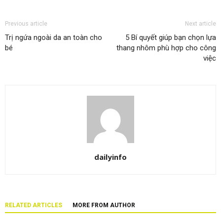
Previous article
Next article
Trị ngứa ngoài da an toàn cho
5 Bí quyết giúp bạn chọn lựa
bé
thang nhôm phù hợp cho công
việc
dailyinfo
RELATED ARTICLES
MORE FROM AUTHOR