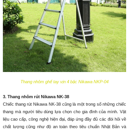
Thang nhôm ghế tay vịn 4 bậc Nikawa NKP-04
3. Thang nhôm rút Nikawa NK-38
Chiếc thang rút Nikawa NK-38 cũng là một trong số những chiếc
thang mà người tiêu dùng lựa chọn cho gia đình của mình. Vật
liệu cao cấp, công nghệ hiện đại, đáp ứng đầy đủ các đòi hỏi về
chất lượng cũng như độ an toàn theo tiêu chuẩn Nhật Bản và