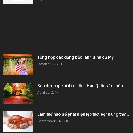
KẾT NỐI & ĐỐI TÁC
POPULAR POSTS
Tổng hợp các dạng bảo lãnh định cư Mỹ
October 27, 2016
Bạn được gì khi đi du lịch Hàn Quốc vào mùa...
April 25, 2017
Làm thế nào để phát hiện kịp thời bệnh ung thư...
September 24, 2016