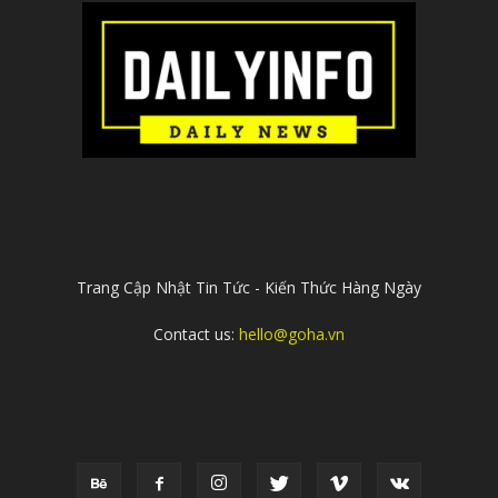
ABOUT US
Trang Cập Nhật Tin Tức - Kiến Thức Hàng Ngày
Contact us:
hello@goha.vn
FOLLOW US