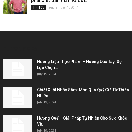
phải biết dấn thân và đối...
September 1, 2017
Tin Tức
EDITOR PICKS
Hương Liệu Thực Phẩm – Hương Dâu Tây: Sự
Lựa Chọn...
July 19, 2024
Chiết Xuất Nhân Sâm: Món Quà Quý Giá Từ Thiên
Nhiên
July 19, 2024
Hương Quế – Giải Pháp Tự Nhiên Cho Sức Khỏe
Và...
July 19, 2024