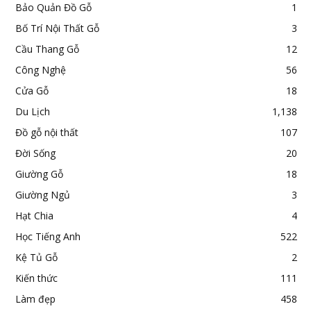
Bảo Quản Đồ Gỗ
1
Bố Trí Nội Thất Gỗ
3
Cầu Thang Gỗ
12
Công Nghệ
56
Cửa Gỗ
18
Du Lịch
1,138
Đồ gỗ nội thất
107
Đời Sống
20
Giường Gỗ
18
Giường Ngủ
3
Hạt Chia
4
Học Tiếng Anh
522
Kệ Tủ Gỗ
2
Kiến thức
111
Làm đẹp
458