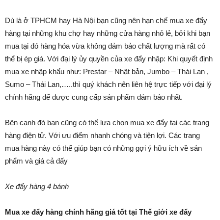
Dù là ở TPHCM hay Hà Nội bạn cũng nên hạn chế mua xe đẩy
hàng tại những khu chợ hay những cửa hàng nhỏ lẻ, bởi khi bạn
mua tại đó hàng hóa vừa không đảm bảo chất lượng mà rất có
thể bị ép giá. Với đại lý ủy quyền của xe đẩy nhập: Khi quyết định
mua xe nhập khẩu như: Prestar – Nhật bản, Jumbo – Thái Lan ,
Sumo – Thái Lan,…..thì quý khách nên liên hệ trực tiếp với đại lý
chính hãng để được cung cấp sản phẩm đảm bảo nhất.
Bên cạnh đó bạn cũng có thể lựa chọn mua xe đẩy tại các trang
hàng điện tử. Với ưu điểm nhanh chóng và tiện lợi. Các trang
mua hàng này có thể giúp bạn có những gợi ý hữu ích về sản
phẩm và giá cả đấy
Xe đẩy hàng 4 bánh
Mua xe đẩy hàng chính hãng giá tốt tại Thế giới xe đẩy