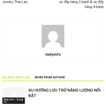
Jumbo Thái Lan
xe đẩy hàng 2 bánh & xe đẩy
hàng 4 bánh
dailyinfo
RELATED ARTICLES
MORE FROM AUTHOR
XU HƯỚNG LƯU TRỮ NĂNG LƯỢNG NỔI
BẬT
Máy móc - Dụng
Cụ