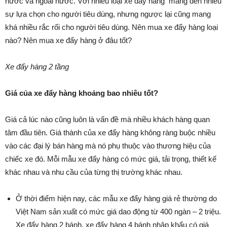
nước và ngoài nước. Với nhiều loại xe đẩy hàng mang đến nhiều
sự lựa chọn cho người tiêu dùng, nhưng ngược lại cũng mang
khá nhiều rắc rối cho người tiêu dùng. Nên mua xe đẩy hàng loại
nào? Nên mua xe đẩy hàng ở đâu tốt?
Xe đẩy hàng 2 tầng
Giá của xe đẩy hàng khoảng bao nhiêu tốt?
Giá cả lúc nào cũng luôn là vấn đề mà nhiều khách hàng quan
tâm đầu tiên. Giá thành của xe đẩy hàng không ràng buộc nhiều
vào các đại lý bán hàng mà nó phụ thuộc vào thương hiệu của
chiếc xe đó. Mỗi mẫu xe đẩy hàng có mức giá, tải trọng, thiết kế
khác nhau và nhu cầu của từng thị trường khác nhau.
Ở thời điểm hiện nay, các mẫu xe đẩy hàng giá rẻ thường do
Việt Nam sản xuất có mức giá dao động từ 400 ngàn – 2 triệu.
Xe đẩy hàng 2 bánh, xe đẩy hàng 4 bánh nhập khẩu có giá