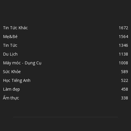
POPULAR CATEGORY
Tin Tức Khác
1672
Mẹ&Bé
1564
Tin Tức
1346
Du Lịch
1138
Máy móc - Dụng Cụ
1008
Sức Khỏe
589
Học Tiếng Anh
522
Làm đẹp
458
Ẩm thực
338