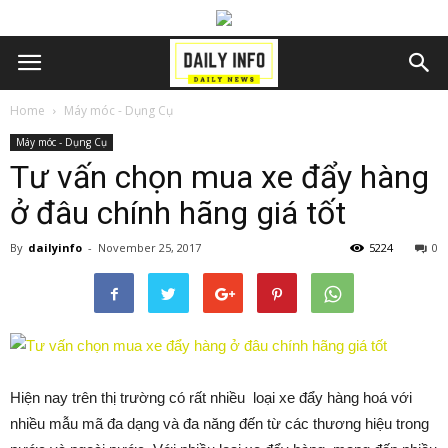
Home
Máy móc - Dụng Cụ
Máy móc - Dụng Cụ
Tư vấn chọn mua xe đẩy hàng
ở đâu chính hãng giá tốt
By
dailyinfo
-
November 25, 2017
5224
0
Hiện nay trên thị trường có rất nhiều loại xe đẩy hàng hoá với
nhiều mẫu mã đa dạng và đa năng đến từ các thương hiệu trong