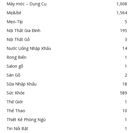
Máy móc – Dụng Cụ
1,008
Mẹ&Bé
1,564
Mẹo-Típ
5
Nội Thất Gia Đình
195
Nội Thất Gỗ
3
Nước Uống Nhập Khẩu
14
Rong Biển
1
Salon gỗ
1
Sàn Gỗ
2
Sữa Nhập Khẩu
18
Sức Khỏe
589
Thế Giới
1
Thể Thao
10
Thiết Kế Phòng Ngủ
1
Tin Nổi Bật
1