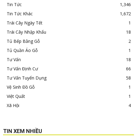
Tin Tức
1,346
Tin Tức Khác
1,672
Trái Cây Ngày Tết
1
Trái Cây Nhập Khẩu
18
Tủ Bếp Bằng Gỗ
2
Tủ Quần Áo Gỗ
1
Tư Vấn
18
Tư Vấn Định Cư
66
Tư Vấn Tuyển Dụng
58
Vệ Sinh Đồ Gỗ
1
Việt Quất
1
Xã Hội
4
TIN XEM NHIỀU