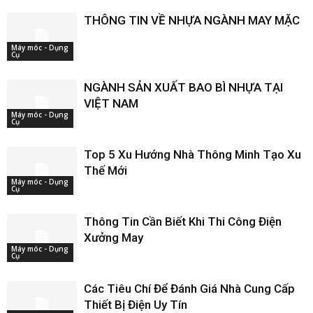
THÔNG TIN VỀ NHỰA NGÀNH MAY MẶC
Máy móc - Dụng
Cụ
NGÀNH SẢN XUẤT BAO BÌ NHỰA TẠI
VIỆT NAM
Máy móc - Dụng
Cụ
Top 5 Xu Hướng Nhà Thông Minh Tạo Xu
Thế Mới
Máy móc - Dụng
Cụ
Thông Tin Cần Biết Khi Thi Công Điện
Xưởng May
Máy móc - Dụng
Cụ
Các Tiêu Chí Để Đánh Giá Nhà Cung Cấp
Thiết Bị Điện Uy Tín