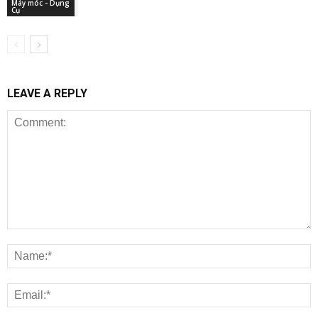
Máy móc - Dụng
Cụ
LEAVE A REPLY