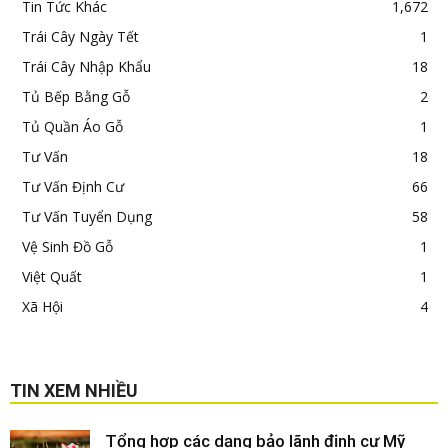
Tin Tức Khác
1,672
Trái Cây Ngày Tết
1
Trái Cây Nhập Khẩu
18
Tủ Bếp Bằng Gỗ
2
Tủ Quần Áo Gỗ
1
Tư Vấn
18
Tư Vấn Định Cư
66
Tư Vấn Tuyển Dụng
58
Vệ Sinh Đồ Gỗ
1
Việt Quất
1
Xã Hội
4
TIN XEM NHIỀU
Tổng hợp các dạng bảo lãnh định cư Mỹ