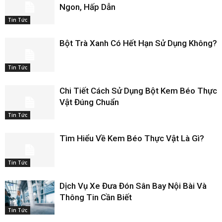
Ngon, Hấp Dẫn
Tin Tức
Bột Trà Xanh Có Hết Hạn Sử Dụng Không?
Tin Tức
Chi Tiết Cách Sử Dụng Bột Kem Béo Thực
Vật Đúng Chuẩn
Tin Tức
Tìm Hiểu Về Kem Béo Thực Vật Là Gì?
Tin Tức
Dịch Vụ Xe Đưa Đón Sân Bay Nội Bài Và
Thông Tin Cần Biết
Tin Tức