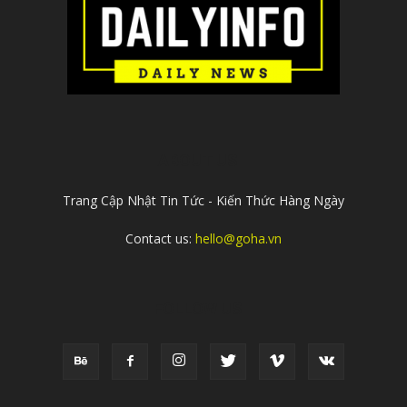
ABOUT US
Trang Cập Nhật Tin Tức - Kiến Thức Hàng Ngày
Contact us:
hello@goha.vn
FOLLOW US