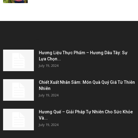
EDITOR PICKS
Hương Liệu Thực Phẩm – Hương Dâu Tây: Sự
Lựa Chọn...
July 19, 2024
Chiết Xuất Nhân Sâm: Món Quà Quý Giá Từ Thiên
Nhiên
July 19, 2024
Hương Quế – Giải Pháp Tự Nhiên Cho Sức Khỏe
Và...
July 19, 2024