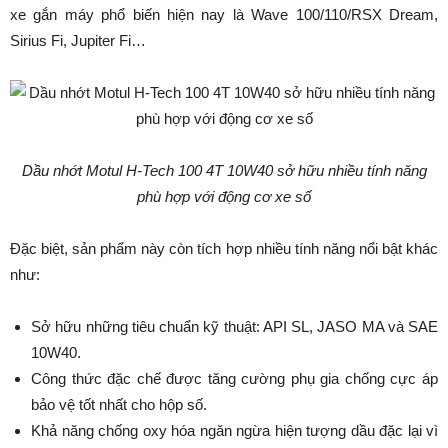
xe gắn máy phổ biến hiện nay là Wave 100/110/RSX Dream,
Sirius Fi, Jupiter Fi…
Dầu nhớt Motul H-Tech 100 4T 10W40 sở hữu nhiều tính năng
phù hợp với động cơ xe số
Đặc biệt, sản phẩm này còn tích hợp nhiều tính năng nổi bật khác
như:
Sở hữu những tiêu chuẩn kỹ thuật: API SL, JASO MA và SAE
10W40.
Công thức đặc chế được tăng cường phụ gia chống cực áp
bảo vệ tốt nhất cho hộp số.
Khả năng chống oxy hóa ngăn ngừa hiện tượng dầu đặc lại vì