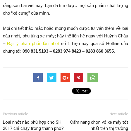
rằng sau bài viết này, bạn đã tìm được một sản phẩm chất lượng
cho “xế cưng” của mình.
Mọi chi tiết thắc mắc hoặc mong muốn được tư vấn thêm về loại
dầu nhớt, phụ tùng xe máy; hãy thể liên hệ ngay với Huỳnh Châu
–
Đại lý phân phối dầu nhớt
số 1 hiện nay qua số Hotline của
chúng tôi:
090 831 5193 – 0283 974 8423 – 0283 860 3655
.
Previous article
Next article
Loại nhớt nào phù hợp cho SH
Cẩm nang chọn vỏ xe máy tốt
2017 chỉ chạy trong thành phố?
nhất trên thị trường