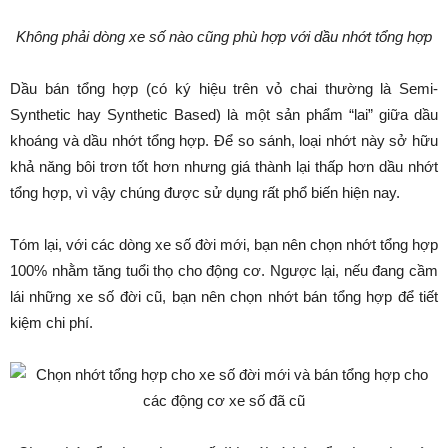
Không phải dòng xe số nào cũng phù hợp với dầu nhớt tổng hợp
Dầu bán tổng hợp (có ký hiệu trên vỏ chai thường là Semi-
Synthetic hay Synthetic Based) là một sản phẩm “lai” giữa dầu
khoáng và dầu nhớt tổng hợp. Để so sánh, loại nhớt này sở hữu
khả năng bôi trơn tốt hơn nhưng giá thành lại thấp hơn dầu nhớt
tổng hợp, vì vậy chúng được sử dụng rất phổ biến hiện nay.
Tóm lại, với các dòng xe số đời mới, bạn nên chọn nhớt tổng hợp
100% nhằm tăng tuổi thọ cho động cơ. Ngược lại, nếu đang cầm
lái những xe số đời cũ, bạn nên chọn nhớt bán tổng hợp để tiết
kiệm chi phí.