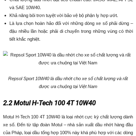
và SAE 10W40.
Khả năng bôi trơn tuyệt vời bảo vệ bộ phận ly hợp ướt.
Là lựa chọn hoàn hảo đối với những dòng xe số phải dừng –
đậu nhiều lần hoặc phải di chuyển trong những vùng có thời
tiết khắc nghiệt.
Repsol Sport 10W40 là dầu nhớt cho xe số chất lượng và rất
được ưa chuộng tại Việt Nam
2.2 Motul H-Tech 100 4T 10W40
Motul H-Tech 100 4T 10W40 là loại nhớt cực kỳ chất lượng dành
xe số. Đến từ tập đoàn Motul – nhà sản xuất dầu nhớt hàng đầu
của Pháp, loại dầu tổng hợp 100% này khá phù hợp với các dòng