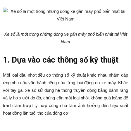
Xe số là một trong những dòng xe gắn máy phổ biến nhất tại Việt
Nam
1. Dựa vào các thông số kỹ thuật
Mỗi loại dầu nhớt đều có thông số kỹ thuật khác nhau nhằm đáp
ứng nhu cầu vận hành riêng của từng loại động cơ xe máy. Khác
với tay ga, xe số sử dụng hệ thống truyền động bằng bánh răng
và ly hợp ướt do đó, chúng cần một loại nhớt không quá loãng để
tránh làm trượt ly hợp cũng như làm ảnh hưởng đến hiệu suất
hoạt động lẫn tuổi thọ của động cơ.