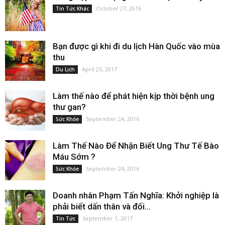
October 27, 2016
Tin Tức Khác
Bạn được gì khi đi du lịch Hàn Quốc vào mùa
thu
April 25, 2017
Du Lịch
Làm thế nào để phát hiện kịp thời bệnh ung
thư gan?
September 24, 2016
Sức Khỏe
Làm Thế Nào Để Nhận Biết Ung Thư Tế Bào
Máu Sớm ?
September 24, 2016
Sức Khỏe
Doanh nhân Phạm Tấn Nghĩa: Khởi nghiệp là
phải biết dấn thân và đối...
September 1, 2017
Tin Tức