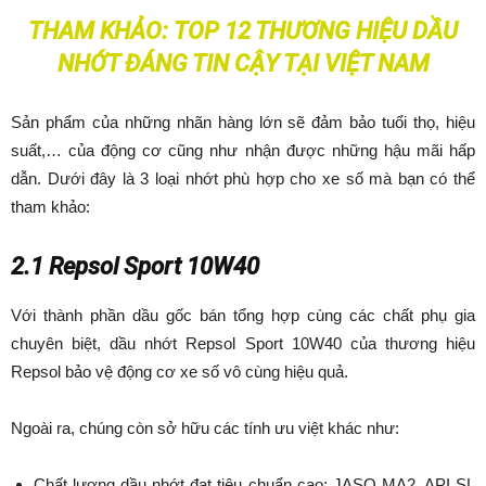
THAM KHẢO:
TOP 12 THƯƠNG HIỆU DẦU
NHỚT ĐÁNG TIN CẬY TẠI VIỆT NAM
Sản phẩm của những nhãn hàng lớn sẽ đảm bảo tuổi thọ, hiệu
suất,… của động cơ cũng như nhận được những hậu mãi hấp
dẫn. Dưới đây là 3 loại nhớt phù hợp cho xe số mà bạn có thể
tham khảo:
2.1 Repsol Sport 10W40
Với thành phần dầu gốc bán tổng hợp cùng các chất phụ gia
chuyên biệt, dầu nhớt Repsol Sport 10W40 của thương hiệu
Repsol bảo vệ động cơ xe số vô cùng hiệu quả.
Ngoài ra, chúng còn sở hữu các tính ưu việt khác như:
Chất lượng dầu nhớt đạt tiêu chuẩn cao: JASO MA2, API SL