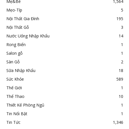
Mẹ&Bé
1,564
Mẹo-Típ
5
Nội Thất Gia Đình
195
Nội Thất Gỗ
3
Nước Uống Nhập Khẩu
14
Rong Biển
1
Salon gỗ
1
Sàn Gỗ
2
Sữa Nhập Khẩu
18
Sức Khỏe
589
Thế Giới
1
Thể Thao
10
Thiết Kế Phòng Ngủ
1
Tin Nổi Bật
1
Tin Tức
1,346