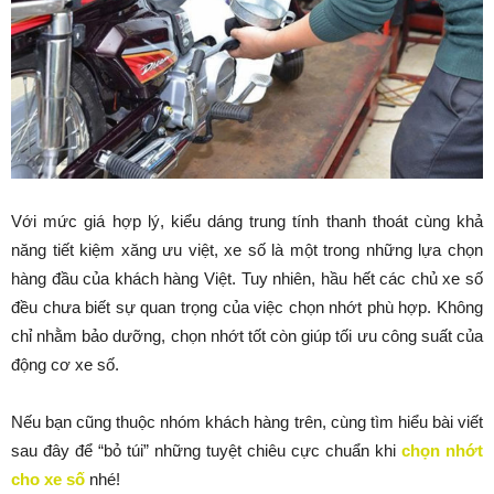
Với mức giá hợp lý, kiểu dáng trung tính thanh thoát cùng khả
năng tiết kiệm xăng ưu việt, xe số là một trong những lựa chọn
hàng đầu của khách hàng Việt. Tuy nhiên, hầu hết các chủ xe số
đều chưa biết sự quan trọng của việc chọn nhớt phù hợp. Không
chỉ nhằm bảo dưỡng, chọn nhớt tốt còn giúp tối ưu công suất của
động cơ xe số.
Nếu bạn cũng thuộc nhóm khách hàng trên, cùng tìm hiểu bài viết
sau đây để “bỏ túi” những tuyệt chiêu cực chuẩn khi
chọn nhớt
cho xe số
nhé!