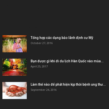
KẾT NỐI & ĐỐI TÁC
POPULAR POSTS
Tổng hợp các dạng bảo lãnh định cư Mỹ
October 27, 2016
Bạn được gì khi đi du lịch Hàn Quốc vào mùa...
April 25, 2017
Làm thế nào để phát hiện kịp thời bệnh ung thư...
September 24, 2016