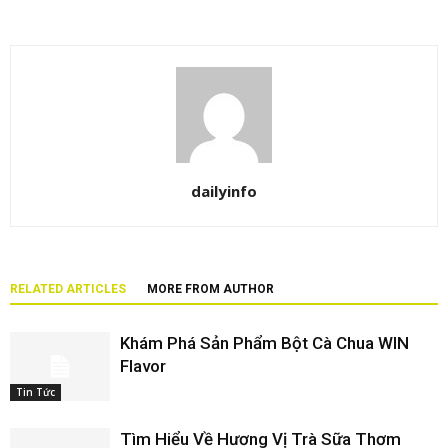
dailyinfo
RELATED ARTICLES
MORE FROM AUTHOR
Khám Phá Sản Phẩm Bột Cà Chua WIN
Flavor
Tin Tức
Tìm Hiểu Về Hương Vị Trà Sữa Thơm