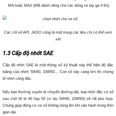
MA hoặc MA2 (MB dành riêng cho các dòng xe tay ga 4 thì).
Các chỉ số API, JASO cũng là một trong các tiêu chí có thể xem
xét
1.3 Cấp độ nhớt SAE
Cấp độ nhớt SAE là một thông số kỹ thuật này thể hiện độ đặc
loãng của nhớt: 5W40, 10W50… Con số này càng lớn thì chứng
tỏ nhớt càng đặc.
Nếu bạn thường xuyên di chuyển đường dài, loại nhớt đặc có số
sau chữ W là 40 hay 50 (ví dụ: 5W40, 10W50) sẽ rất phù hợp.
Chúng giúp động cơ xe số không nóng lên khi vận hành trong thời
gian dài.