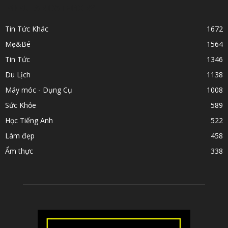
POPULAR CATEGORY
Tin Tức Khác
1672
Mẹ&Bé
1564
Tin Tức
1346
Du Lịch
1138
Máy móc - Dụng Cụ
1008
Sức Khỏe
589
Học Tiếng Anh
522
Làm đẹp
458
Ẩm thực
338