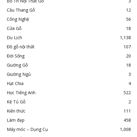
Bố Trí Nội Thất Gỗ
3
Cầu Thang Gỗ
12
Công Nghệ
56
Cửa Gỗ
18
Du Lịch
1,138
Đồ gỗ nội thất
107
Đời Sống
20
Giường Gỗ
18
Giường Ngủ
3
Hạt Chia
4
Học Tiếng Anh
522
Kệ Tủ Gỗ
2
Kiến thức
111
Làm đẹp
458
Máy móc – Dụng Cụ
1,008