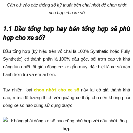
Căn cứ vào các thông số kỹ thuật trên chai nhớt để chọn nhớt
phù hợp cho xe số
1.1 Dầu tổng hợp hay bán tổng hợp sẽ phù
hợp cho xe số?
Dầu tổng hợp (ký hiệu trên vỏ chai là 100% Synthetic hoặc Fully
Synthetic) có thành phần là 100% dầu gốc, bôi trơn cao và khả
năng tản nhiệt tốt giúp động cơ xe gắn máy, đặc biệt là xe số vận
hành trơn tru và êm ái hơn.
Tuy nhiên, loại
chọn nhớt cho xe số
này lại có giá thành khá
cao, mức độ tương thích với gioăng xe thấp cho nên không phải
dòng xe số nào cũng sử dụng được.