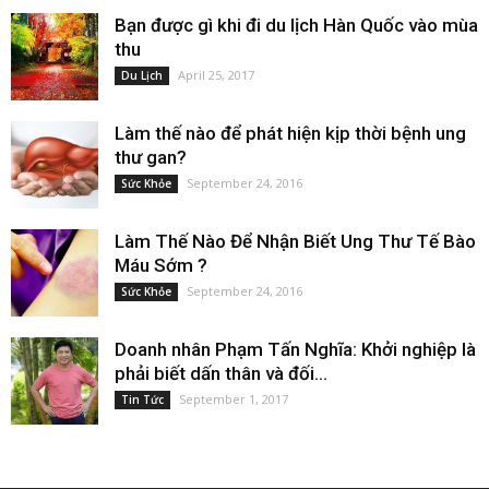
Bạn được gì khi đi du lịch Hàn Quốc vào mùa
thu
April 25, 2017
Du Lịch
Làm thế nào để phát hiện kịp thời bệnh ung
thư gan?
September 24, 2016
Sức Khỏe
Làm Thế Nào Để Nhận Biết Ung Thư Tế Bào
Máu Sớm ?
September 24, 2016
Sức Khỏe
Doanh nhân Phạm Tấn Nghĩa: Khởi nghiệp là
phải biết dấn thân và đối...
September 1, 2017
Tin Tức