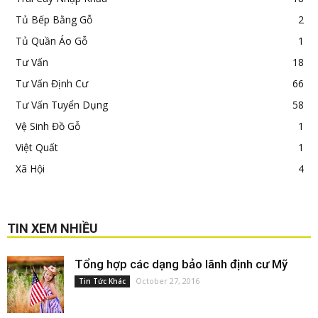
Tủ Bếp Bằng Gỗ
2
Tủ Quần Áo Gỗ
1
Tư Vấn
18
Tư Vấn Định Cư
66
Tư Vấn Tuyển Dụng
58
Vệ Sinh Đồ Gỗ
1
Việt Quất
1
Xã Hội
4
TIN XEM NHIỀU
Tổng hợp các dạng bảo lãnh định cư Mỹ
October 27, 2016
Tin Tức Khác