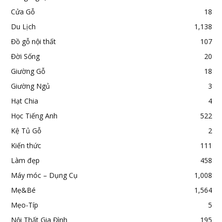
Cửa Gỗ
18
Du Lịch
1,138
Đồ gỗ nội thất
107
Đời Sống
20
Giường Gỗ
18
Giường Ngủ
3
Hạt Chia
4
Học Tiếng Anh
522
Kệ Tủ Gỗ
2
Kiến thức
111
Làm đẹp
458
Máy móc – Dụng Cụ
1,008
Mẹ&Bé
1,564
Mẹo-Típ
5
Nội Thất Gia Đình
195