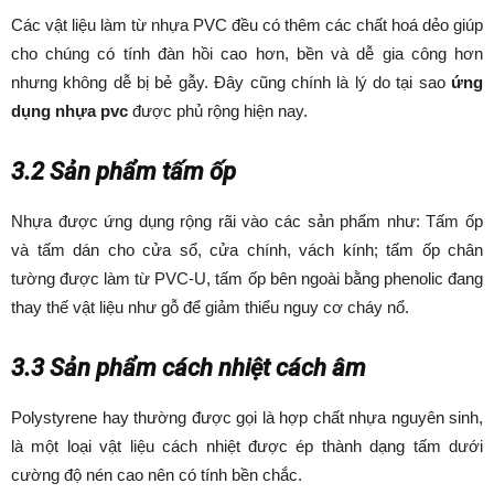
Các vật liệu làm từ nhựa PVC đều có thêm các chất hoá dẻo giúp
cho chúng có tính đàn hồi cao hơn, bền và dễ gia công hơn
nhưng không dễ bị bẻ gẫy. Đây cũng chính là lý do tại sao
ứng
dụng nhựa pvc
được phủ rộng hiện nay.
3.2 Sản phẩm tấm ốp
Nhựa được ứng dụng rộng rãi vào các sản phẩm như: Tấm ốp
và tấm dán cho cửa sổ, cửa chính, vách kính; tấm ốp chân
tường được làm từ PVC-U, tấm ốp bên ngoài bằng phenolic đang
thay thế vật liệu như gỗ để giảm thiểu nguy cơ cháy nổ.
3.3 Sản phẩm cách nhiệt cách âm
Polystyrene hay thường được gọi là hợp chất nhựa nguyên sinh,
là một loại vật liệu cách nhiệt được ép thành dạng tấm dưới
cường độ nén cao nên có tính bền chắc.