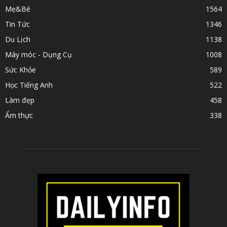
Mẹ&Bé
1564
Tin Tức
1346
Du Lịch
1138
Máy móc - Dụng Cụ
1008
Sức Khỏe
589
Học Tiếng Anh
522
Làm đẹp
458
Ẩm thực
338