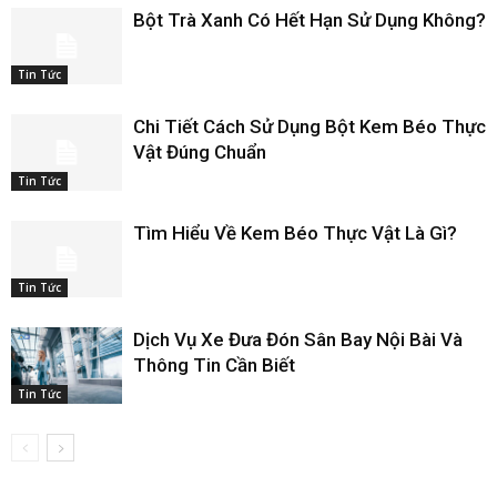
Bột Trà Xanh Có Hết Hạn Sử Dụng Không?
Tin Tức
Chi Tiết Cách Sử Dụng Bột Kem Béo Thực
Vật Đúng Chuẩn
Tin Tức
Tìm Hiểu Về Kem Béo Thực Vật Là Gì?
Tin Tức
Dịch Vụ Xe Đưa Đón Sân Bay Nội Bài Và
Thông Tin Cần Biết
Tin Tức