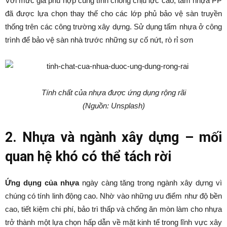
Với mức giá phù hợp cùng tính chống chịu lực cao, tấm nhựa PP
đã được lựa chọn thay thế cho các lớp phủ bảo vệ sàn truyền
thống trên các công trường xây dựng. Sử dụng tấm nhựa ở công
trình để bảo vệ sàn nhà trước những sự cố nứt, rò rỉ sơn
Tính chất của nhựa được ứng dụng rộng rãi
(Nguồn: Unsplash)
2. Nhựa và ngành xây dựng – mối
quan hệ khó có thể tách rời
Ứng dụng của nhựa
ngày càng tăng trong ngành xây dựng vì
chúng có tính linh động cao. Nhờ vào những ưu điểm như độ bền
cao, tiết kiệm chi phí, bảo trì thấp và chống ăn mòn làm cho nhựa
trở thành một lựa chọn hấp dẫn về mặt kinh tế trong lĩnh vực xây