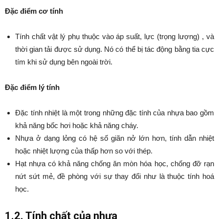
Đặc điểm cơ tính
Tính chất vật lý phụ thuộc vào áp suất, lực (trọng lượng) , và
thời gian tải được sử dụng. Nó có thể bị tác động bằng tia cực
tím khi sử dụng bên ngoài trời.
Đặc điểm lý tính
Đặc tính nhiệt là một trong những đặc tính của nhựa
bao gồm
khả năng bốc hơi hoặc khả năng cháy.
Nhựa ở dạng lỏng có hệ số giãn nở lớn hơn, tính dẫn nhiệt
hoặc nhiệt lượng của thấp hơn so với thép.
Hạt nhựa có khả năng chống ăn mòn hóa học, chống đỡ rạn
nứt sứt mẻ, đề phòng với sự thay đổi như là thuộc tính hoá
học.
1.2. Tính chất của nhựa