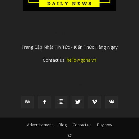
ABOUT US
Trang Cập Nhật Tin Tức - Kiến Thức Hàng Ngày
Contact us:
hello@goha.vn
FOLLOW US
Advertisement
Blog
Contact us
Buy now
©