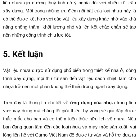
liệu nhựa gia cường thuỷ tinh có ý nghĩa đối với nhiều kết cấu
xây dựng. Một trong những ưu điểm nổi bật của loại nhựa này là
có thể được kết hợp với các vật liệu xây dựng khác nhờ vào khả
năng chống thấm, khối lượng nhỏ và liên kết chắc chắn sẽ tạo
nên những công trình chịu lực tốt.
5. Kết luận
Vật liệu nhựa được sử dụng phổ biến trong thiết kế nhà ở, công
trình xây dựng, mọi thứ từ sàn đến vật liệu cách nhiệt, làm cho
nhựa trở nên một phần không thể thiếu trong ngành xây dựng.
Trên đây là thông tin chi tiết về
ứng dụng của nhựa
trong lĩnh
vực xây dựng mà chúng tôi giới thiệu, hy vọng sẽ giải đáp được
thắc mắc cho bạn và có thêm kiến thức hữu ích về nhựa. Nếu
bạn đang quan tâm đến các loại nhựa và máy móc sản xuất, vui
lòng liên hệ với Carno Việt Nam để được tư vấn và hỗ trợ đưa ra