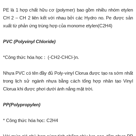
PE là 1 hợp chất hữu cơ (polymer) bao gồm nhiều nhóm etylen
CH 2 – CH 2 liên kết với nhau bởi các Hydro no. Pe được sản
xuất từ phản ứng trùng hợp của monome etylen(C2H4)
PVC (Polyvinyl Chloride)
*Công thức hóa học : (-CH2-CHCl-)n.
Nhựa PVC có tên đầy đủ Poly-vinyl Clorua được tạo ra sớm nhất
trong lịch sử ngành nhựa bằng cách tổng hợp nhân tạo Vinyl
Clorua khi được phơi dưới ánh nắng mặt trời.
PP(Polypropylen)
* Công thức hóa học: C2H4