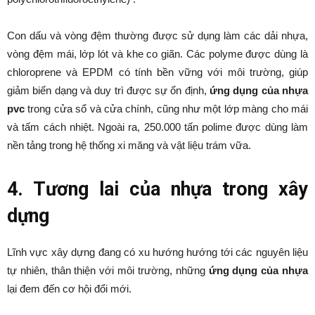
Con dấu và vòng đệm thường được sử dụng làm các dải nhựa,
vòng đệm mái, lớp lót và khe co giãn. Các polyme được dùng là
chloroprene và EPDM có tính bền vững với môi trường, giúp
giảm biến dạng và duy trì được sự ổn định,
ứng dụng của nhựa
pvc
trong cửa sổ và cửa chính, cũng như một lớp màng cho mái
và tấm cách nhiệt. Ngoài ra, 250.000 tấn polime được dùng làm
nền tảng trong hệ thống xi măng và vật liệu trám vữa.
4. Tương lai của nhựa trong xây
dựng
Lĩnh vực xây dựng đang có xu hướng hướng tới các nguyên liệu
tự nhiên, thân thiện với môi trường, những
ứng dụng của nhựa
lại đem đến cơ hội đổi mới.