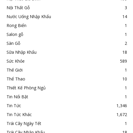
Nội Thất Gỗ
3
Nước Uống Nhập Khẩu
14
Rong Biển
1
Salon gỗ
1
Sàn Gỗ
2
Sữa Nhập Khẩu
18
Sức Khỏe
589
Thế Giới
1
Thể Thao
10
Thiết Kế Phòng Ngủ
1
Tin Nổi Bật
1
Tin Tức
1,346
Tin Tức Khác
1,672
Trái Cây Ngày Tết
1
Trái Cây Nhập Khẩu
18