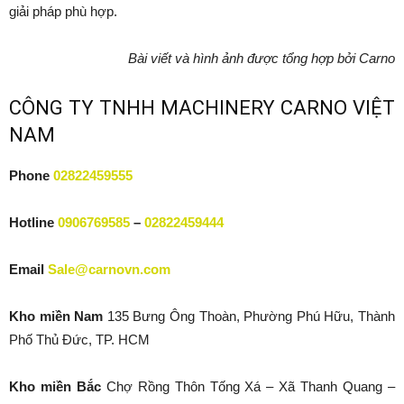
giải pháp phù hợp.
Bài viết và hình ảnh được tổng hợp bởi Carno
CÔNG TY TNHH MACHINERY CARNO VIỆT
NAM
Phone
02822459555
Hotline
0906769585
–
02822459444
Email
Sale@carnovn.com
Kho miền Nam
135 Bưng Ông Thoàn, Phường Phú Hữu, Thành
Phố Thủ Đức, TP. HCM
Kho miền Bắc
Chợ Rồng Thôn Tống Xá – Xã Thanh Quang –