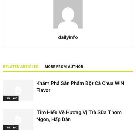
dailyinfo
RELATED ARTICLES
MORE FROM AUTHOR
Khám Phá Sản Phẩm Bột Cà Chua WIN
Flavor
Tin Tức
Tìm Hiểu Về Hương Vị Trà Sữa Thơm
Ngon, Hấp Dẫn
Tin Tức