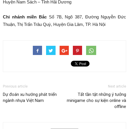
Huyện Nam Sách – Tỉnh Hải Dương
Chi nhánh miền Bắc
Số 7B, Ngõ 387, Đường Nguyễn Đức
Thuận, Thị Trấn Trâu Quỳ, Huyện Gia Lâm, TP. Hà Nội
Previous article
Next article
Dự đoán xu hướng phát triển
Tất tần tật những ý tưởng
ngành nhựa Việt Nam
minigame cho sự kiện online và
offline