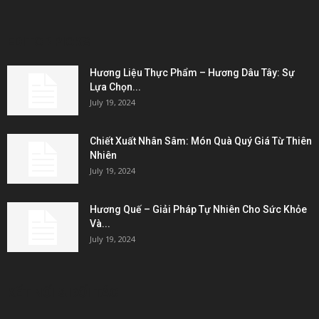
EDITOR PICKS
Hương Liệu Thực Phẩm – Hương Dâu Tây: Sự
Lựa Chọn...
July 19, 2024
Chiết Xuất Nhân Sâm: Món Quà Quý Giá Từ Thiên
Nhiên
July 19, 2024
Hương Quế – Giải Pháp Tự Nhiên Cho Sức Khỏe
Và...
July 19, 2024
KẾT NỐI & ĐỐI TÁC