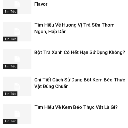
Flavor
Tin Tức
Tìm Hiểu Về Hương Vị Trà Sữa Thơm
Ngon, Hấp Dẫn
Tin Tức
Bột Trà Xanh Có Hết Hạn Sử Dụng Không?
Tin Tức
Chi Tiết Cách Sử Dụng Bột Kem Béo Thực
Vật Đúng Chuẩn
Tin Tức
Tìm Hiểu Về Kem Béo Thực Vật Là Gì?
Tin Tức