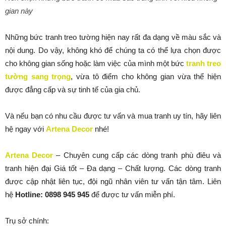
gian này
Những bức tranh treo tường hiện nay rất đa dạng về màu sắc và
nội dung. Do vậy, không khó để chúng ta có thể lựa chọn được
cho không gian sống hoặc làm việc của mình một bức
tranh treo
tường sang trọng
, vừa tô điểm cho không gian vừa thể hiện
được đẳng cấp và sự tinh tế của gia chủ.
Và nếu bạn có nhu cầu được tư vấn và mua tranh uy tín, hãy liên
hệ ngay với
Artena Decor
nhé!
Artena Decor
– Chuyên cung cấp các dòng tranh phù điêu và
tranh hiện đại Giá tốt – Đa dạng – Chất lượng. Các dòng tranh
được cập nhật liên tục, đội ngũ nhân viên tư vấn tận tâm. Liên
hệ
Hotline: 0898 945 945
để được tư vấn miễn phí.
Trụ sở chính: