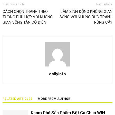
Previous article
Next article
CÁCH CHỌN TRANH TREO
LÀM SINH ĐỘNG KHÔNG GIAN
TƯỜNG PHÙ HỢP VỚI KHÔNG
SỐNG VỚI NHỮNG BỨC TRANH
GIAN SỐNG TÂN CỔ ĐIỂN
RỪNG CÂY
dailyinfo
RELATED ARTICLES
MORE FROM AUTHOR
Khám Phá Sản Phẩm Bột Cà Chua WIN