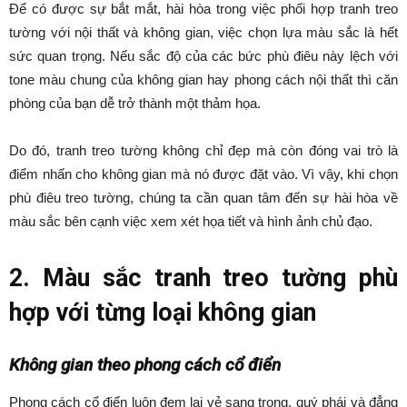
Để có được sự bắt mắt, hài hòa trong việc phối hợp tranh treo
tường với nội thất và không gian, việc chọn lựa màu sắc là hết
sức quan trọng. Nếu sắc độ của các bức phù điêu này lệch với
tone màu chung của không gian hay phong cách nội thất thì căn
phòng của bạn dễ trở thành một thảm họa.
Do đó, tranh treo tường không chỉ đẹp mà còn đóng vai trò là
điểm nhấn cho không gian mà nó được đặt vào. Vì vậy, khi chọn
phù điêu treo tường, chúng ta cần quan tâm đến sự hài hòa về
màu sắc bên cạnh việc xem xét họa tiết và hình ảnh chủ đạo.
2. Màu sắc tranh treo tường phù
hợp với từng loại không gian
Không gian theo phong cách cổ điển
Phong cách cổ điển luôn đem lại vẻ sang trọng, quý phái và đẳng