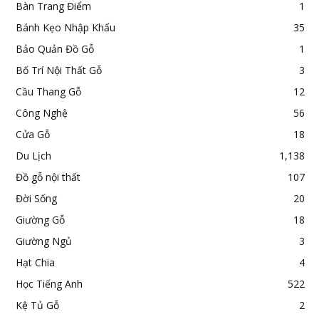
Bàn Trang Điểm
1
Bánh Kẹo Nhập Khẩu
35
Bảo Quản Đồ Gỗ
1
Bố Trí Nội Thất Gỗ
3
Cầu Thang Gỗ
12
Công Nghệ
56
Cửa Gỗ
18
Du Lịch
1,138
Đồ gỗ nội thất
107
Đời Sống
20
Giường Gỗ
18
Giường Ngủ
3
Hạt Chia
4
Học Tiếng Anh
522
Kệ Tủ Gỗ
2