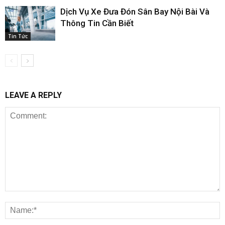
Dịch Vụ Xe Đưa Đón Sân Bay Nội Bài Và
Thông Tin Cần Biết
Tin Tức
LEAVE A REPLY