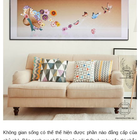
Không gian sống có thể thể hiện được phần nào đẳng cấp của