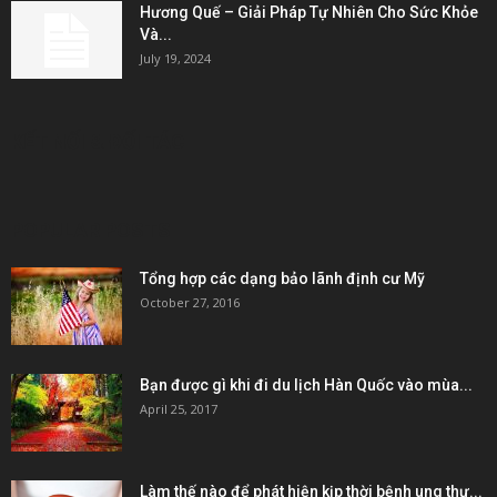
Hương Quế – Giải Pháp Tự Nhiên Cho Sức Khỏe
Và...
July 19, 2024
KẾT NỐI & ĐỐI TÁC
POPULAR POSTS
Tổng hợp các dạng bảo lãnh định cư Mỹ
October 27, 2016
Bạn được gì khi đi du lịch Hàn Quốc vào mùa...
April 25, 2017
Làm thế nào để phát hiện kịp thời bệnh ung thư...