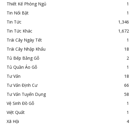
Thiết Kế Phòng Ngủ
1
Tin Nổi Bật
1
Tin Tức
1,346
Tin Tức Khác
1,672
Trái Cây Ngày Tết
1
Trái Cây Nhập Khẩu
18
Tủ Bếp Bằng Gỗ
2
Tủ Quần Áo Gỗ
1
Tư Vấn
18
Tư Vấn Định Cư
66
Tư Vấn Tuyển Dụng
58
Vệ Sinh Đồ Gỗ
1
Việt Quất
1
Xã Hội
4