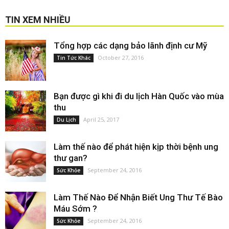
TIN XEM NHIỀU
Tổng hợp các dạng bảo lãnh định cư Mỹ
October 27, 2016
Tin Tức Khác
Bạn được gì khi đi du lịch Hàn Quốc vào mùa
thu
April 25, 2017
Du Lịch
Làm thế nào để phát hiện kịp thời bệnh ung
thư gan?
September 24, 2016
Sức Khỏe
Làm Thế Nào Để Nhận Biết Ung Thư Tế Bào
Máu Sớm ?
September 24, 2016
Sức Khỏe