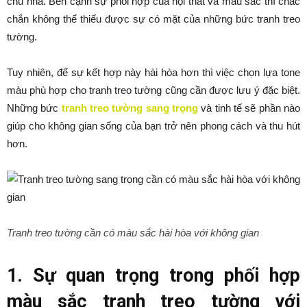
chủ nhà. Bên cạnh sự phối hợp của nội thất và màu sắc thì chắc
chắn không thể thiếu được sự có mặt của những bức tranh treo
tường.
Tuy nhiên, để sự kết hợp này hài hòa hơn thì việc chọn lựa tone
màu phù hợp cho tranh treo tường cũng cần được lưu ý đặc biệt.
Những bức
tranh treo tường sang trọng
và tinh tế sẽ phần nào
giúp cho không gian sống của bạn trở nên phong cách và thu hút
hơn.
Tranh treo tường cần có màu sắc hài hòa với không gian
1. Sự quan trọng trong phối hợp
màu sắc tranh treo tường với