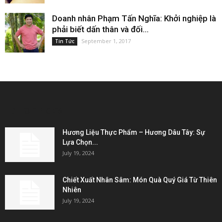
Doanh nhân Phạm Tấn Nghĩa: Khởi nghiệp là
phải biết dấn thân và đối...
September 1, 2017
Tin Tức
EDITOR PICKS
Hương Liệu Thực Phẩm – Hương Dâu Tây: Sự
Lựa Chọn...
July 19, 2024
Chiết Xuất Nhân Sâm: Món Quà Quý Giá Từ Thiên
Nhiên
July 19, 2024