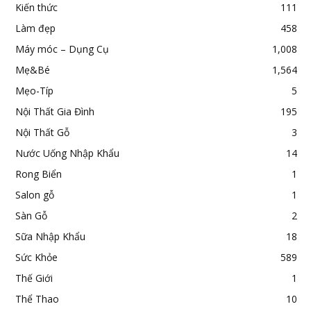
Kiến thức
111
Làm đẹp
458
Máy móc – Dụng Cụ
1,008
Mẹ&Bé
1,564
Mẹo-Típ
5
Nội Thất Gia Đình
195
Nội Thất Gỗ
3
Nước Uống Nhập Khẩu
14
Rong Biển
1
Salon gỗ
1
Sàn Gỗ
2
Sữa Nhập Khẩu
18
Sức Khỏe
589
Thế Giới
1
Thể Thao
10