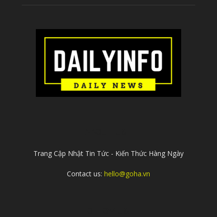
ABOUT US
Trang Cập Nhật Tin Tức - Kiến Thức Hàng Ngày
Contact us:
hello@goha.vn
FOLLOW US