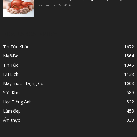
September 24, 2016
POPULAR CATEGORY
Tin Tức Khác
1672
Mẹ&Bé
1564
Tin Tức
1346
Du Lịch
1138
Máy móc - Dụng Cụ
1008
Sức Khỏe
589
Học Tiếng Anh
522
Làm đẹp
458
Ẩm thực
338