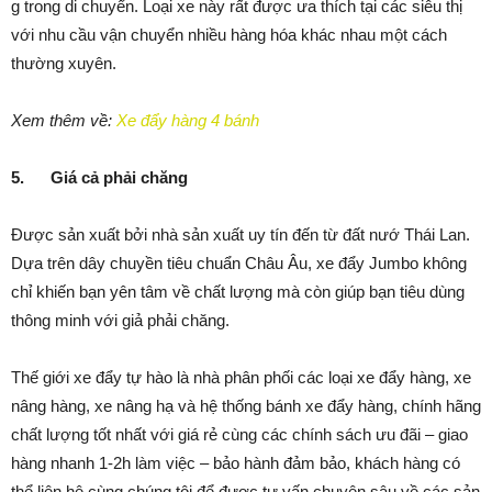
g trong di chuyển. Loại xe này rất được ưa thích tại các siêu thị
với nhu cầu vận chuyển nhiều hàng hóa khác nhau một cách
thường xuyên.
Xem thêm về:
Xe đẩy hàng 4 bánh
5.
Giá cả phải chăng
Được sản xuất bởi nhà sản xuất uy tín đến từ đất nướ Thái Lan.
Dựa trên dây chuyền tiêu chuẩn Châu Âu, xe đẩy Jumbo không
chỉ khiến bạn yên tâm về chất lượng mà còn giúp bạn tiêu dùng
thông minh với giả phải chăng.
Thế giới xe đẩy tự hào là nhà phân phối các loại xe đẩy hàng, xe
nâng hàng, xe nâng hạ và hệ thống bánh xe đẩy hàng, chính hãng
chất lượng tốt nhất với giá rẻ cùng các chính sách ưu đãi – giao
hàng nhanh 1-2h làm việc – bảo hành đảm bảo, khách hàng có
thể liên hệ cùng chúng tôi để được tư vấn chuyên sâu về các sản