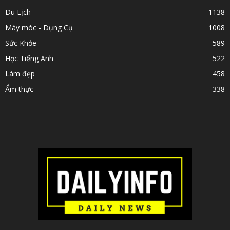
Du Lịch
1138
Máy móc - Dụng Cụ
1008
Sức Khỏe
589
Học Tiếng Anh
522
Làm đẹp
458
Ẩm thực
338