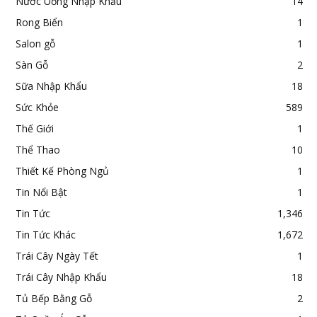
Nước Uống Nhập Khẩu
14
Rong Biển
1
Salon gỗ
1
Sàn Gỗ
2
Sữa Nhập Khẩu
18
Sức Khỏe
589
Thế Giới
1
Thể Thao
10
Thiết Kế Phòng Ngủ
1
Tin Nổi Bật
1
Tin Tức
1,346
Tin Tức Khác
1,672
Trái Cây Ngày Tết
1
Trái Cây Nhập Khẩu
18
Tủ Bếp Bằng Gỗ
2