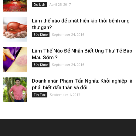
April 25, 2017
Du Lịch
Làm thế nào để phát hiện kịp thời bệnh ung
thư gan?
September 24, 2016
Sức Khỏe
Làm Thế Nào Để Nhận Biết Ung Thư Tế Bào
Máu Sớm ?
September 24, 2016
Sức Khỏe
Doanh nhân Phạm Tấn Nghĩa: Khởi nghiệp là
phải biết dấn thân và đối...
September 1, 2017
Tin Tức