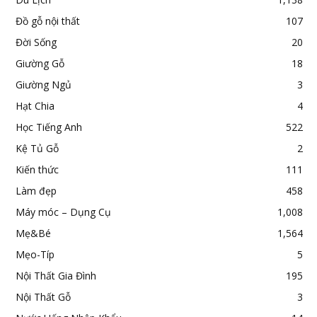
Đồ gỗ nội thất
107
Đời Sống
20
Giường Gỗ
18
Giường Ngủ
3
Hạt Chia
4
Học Tiếng Anh
522
Kệ Tủ Gỗ
2
Kiến thức
111
Làm đẹp
458
Máy móc – Dụng Cụ
1,008
Mẹ&Bé
1,564
Mẹo-Típ
5
Nội Thất Gia Đình
195
Nội Thất Gỗ
3