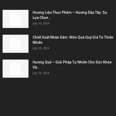
EDITOR PICKS
Hương Liệu Thực Phẩm – Hương Dâu Tây: Sự
Lựa Chọn...
July 19, 2024
Chiết Xuất Nhân Sâm: Món Quà Quý Giá Từ Thiên
Nhiên
July 19, 2024
Hương Quế – Giải Pháp Tự Nhiên Cho Sức Khỏe
Và...
July 19, 2024
KẾT NỐI & ĐỐI TÁC
POPULAR POSTS