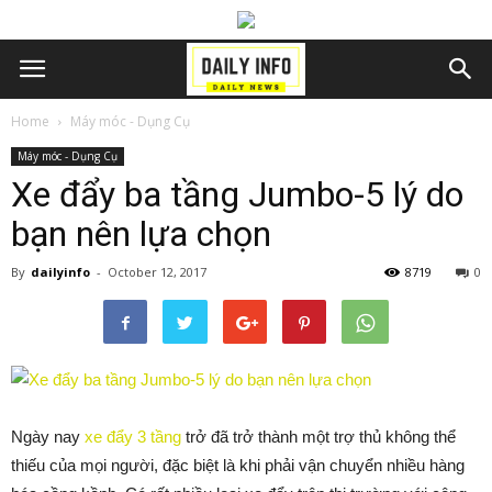
Home
Máy móc - Dụng Cụ
Máy móc - Dụng Cụ
Xe đẩy ba tầng Jumbo-5 lý do
bạn nên lựa chọn
By
dailyinfo
-
October 12, 2017
8719
0
Ngày nay
xe đẩy 3 tầng
trở đã trở thành một trợ thủ không thể
thiếu của mọi người, đặc biệt là khi phải vận chuyển nhiều hàng