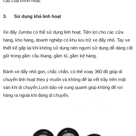
cầu của mình nhất.
3.
Sử dụng khá linh hoạt
Xe đẩy Jumbo có thể sử dụng linh hoạt. Tiện lợi cho các cửa
hàng, kho hàng, doanh nghiệp có khu lưu trữ xe đẩy nhỏ. Tay xe
thiết kế gấp lại khi không sử dụng nên người sử dụng dễ dàng cất
giữ trong gầm cầu thang, gầm tủ, gầm kệ hàng.
Bánh xe đẩy nhỏ gọn, chắc chắn, có thể xoay 360 độ giúp di
chuyển linh hoạt theo ý muốn và không để lại vết trầy trên mặt
sàn khi di chuyển.Lưới bảo vệ xung quanh giúp không để rơi
hàng ra ngoài khi đang di chuyển.