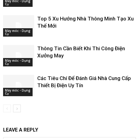
Máy móc - Dụng
Cụ
Top 5 Xu Hướng Nhà Thông Minh Tạo Xu
Thế Mới
Máy móc - Dụng
Cụ
Thông Tin Cần Biết Khi Thi Công Điện
Xưởng May
Máy móc - Dụng
Cụ
Các Tiêu Chí Để Đánh Giá Nhà Cung Cấp
Thiết Bị Điện Uy Tín
Máy móc - Dụng
Cụ
LEAVE A REPLY