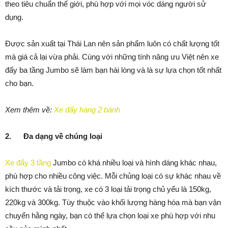
theo tiêu chuẩn thế giới, phù hợp với mọi vóc dáng người sử
dụng.
Được sản xuất tại Thái Lan nên sản phẩm luôn có chất lượng tốt
mà giá cả lại vừa phải. Cùng với những tính năng ưu Việt nên xe
đẩy ba tầng Jumbo sẽ làm bạn hài lòng và là sự lựa chọn tốt nhất
cho bạn.
Xem thêm về:
Xe đẩy hàng 2 bánh
2.
Đa dạng về chúng loại
Xe đẩy 3 tầng
Jumbo có khá nhiều loại và hình dáng khác nhau,
phù hợp cho nhiều công việc. Mỗi chủng loại có sự khác nhau về
kích thước và tải trọng, xe có 3 loại tải trọng chủ yếu là 150kg,
220kg và 300kg. Tùy thuộc vào khối lượng hàng hóa mà bạn vận
chuyển hằng ngày, bạn có thể lựa chọn loại xe phù hợp với nhu