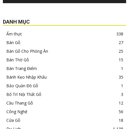
DANH MỤC
Ẩm thực
338
Bàn Gỗ
27
Bàn Gỗ Cho Phòng Ăn
25
Bàn Thờ Gỗ
15
Bàn Trang Điểm
1
Bánh Kẹo Nhập Khẩu
35
Bảo Quản Đồ Gỗ
1
Bố Trí Nội Thất Gỗ
3
Cầu Thang Gỗ
12
Công Nghệ
56
Cửa Gỗ
18
Du Lịch
1,138