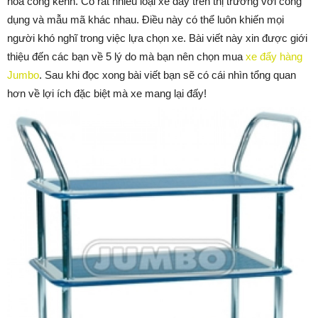
hóa cồng kềnh. Có rất nhiều loại xe đẩy trên thị trường với công
dụng và mẫu mã khác nhau. Điều này có thể luôn khiến mọi
người khó nghĩ trong việc lựa chọn xe. Bài viết này xin được giới
thiệu đến các bạn về 5 lý do mà bạn nên chọn mua
xe đẩy hàng
Jumbo
. Sau khi đọc xong bài viết bạn sẽ có cái nhìn tổng quan
hơn về lợi ích đặc biệt mà xe mang lại đấy!