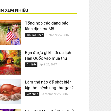
IN XEM NHIỀU
Tổng hợp các dạng bảo
lãnh định cư Mỹ
October 27, 2016
Tin Tức Khác
Bạn được gì khi đi du lịch
Hàn Quốc vào mùa thu
April 25, 2017
Du Lịch
Làm thế nào để phát hiện
kịp thời bệnh ung thư gan?
September 24, 2016
Sức Khỏe