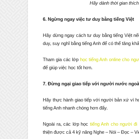
Hãy dành thời gian thíc
6. Ngừng ngay việc tư duy bằng tiếng Việt
Hãy dừng ngay cách tư duy bằng tiếng Việt nế
duy, suy nghĩ bằng tiếng Anh để có thể tăng kh
Tham gia các lớp
học tiếng Anh online cho ngư
để giúp việc học tốt hơn.
7. Đừng ngại giao tiếp với người nước ngoà
Hãy thực hành giao tiếp với người bản xứ vì họ
tiếng Anh nhanh chóng hơn đấy.
Ngoài ra, các lớp học
tiếng Anh cho người đi 
thiện được cả 4 kỹ năng Nghe – Nói – Đọc – Vi