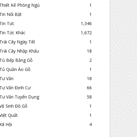
Thiết Kế Phòng Ngủ
1
Tin Nổi Bật
1
Tin Tức
1,346
Tin Tức Khác
1,672
Trái Cây Ngày Tết
1
Trái Cây Nhập Khẩu
18
Tủ Bếp Bằng Gỗ
2
Tủ Quần Áo Gỗ
1
Tư Vấn
18
Tư Vấn Định Cư
66
Tư Vấn Tuyển Dụng
58
Vệ Sinh Đồ Gỗ
1
Việt Quất
1
Xã Hội
4