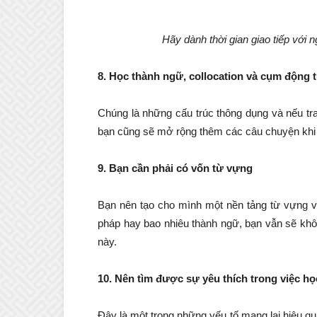
Hãy dành thời gian giao tiếp với 
8. Học thành ngữ, collocation và cụm động 
Chúng là những cấu trúc thông dụng và nếu tr
bạn cũng sẽ mở rộng thêm các câu chuyện khi g
9. Bạn cần phải có vốn từ vựng
Bạn nên tạo cho mình một nền tảng từ vựng v
pháp hay bao nhiêu thành ngữ, bạn vẫn sẽ khôn
này.
10. Nên tìm được sự yêu thích trong việc họ
Đây là một trong những yếu tố mang lại hiệu quả