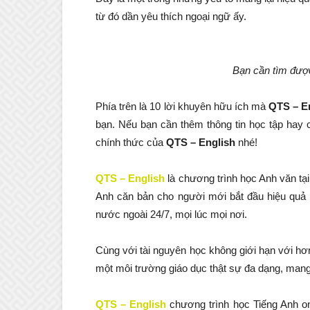
từ đó dần yêu thích ngoại ngữ ấy.
Bạn cần tìm được
Phía trên là 10 lời khuyên hữu ích mà
QTS – E
bạn. Nếu bạn cần thêm thông tin học tập hay c
chính thức của
QTS – English
nhé!
QTS – English
là chương trình học Anh văn tại
Anh căn bản cho người mới bắt đầu hiệu quả m
nước ngoài 24/7, mọi lúc mọi nơi.
Cùng với tài nguyên học không giới hạn với h
một môi trường giáo dục thật sự đa dạng, mang 
QTS – English
chương trình học Tiếng Anh onl