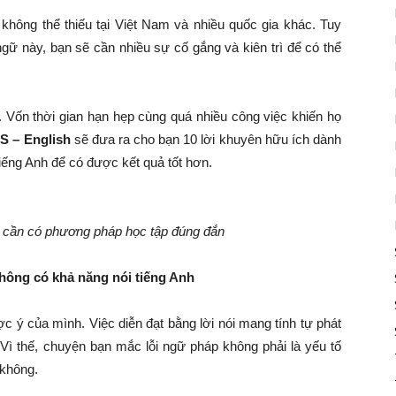
không thể thiếu tại Việt Nam và nhiều quốc gia khác. Tuy
ngữ này, bạn sẽ cần nhiều sự cố gắng và kiên trì để có thể
. Vốn thời gian hạn hẹp cùng quá nhiều công việc khiến họ
S – English
sẽ đưa ra cho bạn 10 lời khuyên hữu ích dành
ếng Anh để có được kết quả tốt hơn.
n cần có phương pháp học tập đúng đắn
không có khả năng nói tiếng Anh
ược ý của mình. Việc diễn đạt bằng lời nói mang tính tự phát
Vì thế, chuyện bạn mắc lỗi ngữ pháp không phải là yếu tố
 không.