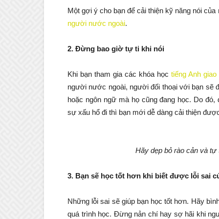
Một gợi ý cho bạn để cải thiện kỹ năng nói của
người nước ngoài
.
2. Đừng bao giờ tự ti khi nói
Khi bạn tham gia các khóa học
tiếng Anh giao 
người nước ngoài, người đối thoại với bạn sẽ 
hoặc ngôn ngữ mà họ cũng đang học. Do đó, đừ
sự xấu hổ đi thì bạn mới dễ dàng cải thiện được
Hãy dẹp bỏ rào cản và tự t
3. Bạn sẽ học tốt hơn khi biết được lỗi sai 
Những lỗi sai sẽ giúp bạn học tốt hơn. Hãy bình
quá trình học. Đừng nản chí hay sợ hãi khi ngư