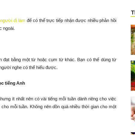
T
 người đi làm
để có thể trực tiếp nhận được nhiều phản hồi
c ngoài.
ễn đạt bằng một từ hoặc cụm từ khác. Bạn có thể dùng từ
 người nghe có thể hiểu được.
ọc tiếng Anh
hưng ít nhất nên có vài tiếng mỗi tuần dành riêng cho việc
ộ cho mỗi tuần. Không nên dồn quá nhiều thời gian cho một