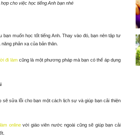
h hợp cho việc học tiếng Anh bạn nhé
u bạn muốn học tốt tiếng Anh. Thay vào đó, bạn nên tập tư
ả năng phản xạ của bản thân.
ời đi làm
cũng là một phương pháp mà bạn có thể áp dụng
i
 sẽ sửa lỗi cho bạn một cách lịch sự và giúp bạn cải thiện
làm online
với giáo viên nước ngoài cũng sẽ giúp bạn cải
ết.