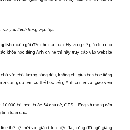
 sự yêu thích trong việc học
nglish
muốn gửi đến cho các bạn. Hy vọng sẽ giúp ích cho
ác khóa học tiếng Anh online thì hãy truy cập vào website
 nhà với chất lượng hàng đầu, không chỉ giúp bạn học tiếng
à còn giúp bạn có thể học tiếng Anh online với giáo viên
ơn 10,000 bài học thuộc 54 chủ đề, QTS – English mang đến
tính toàn cầu.
ine thế hệ mới với giáo trình hiện đại, cùng đội ngũ giảng