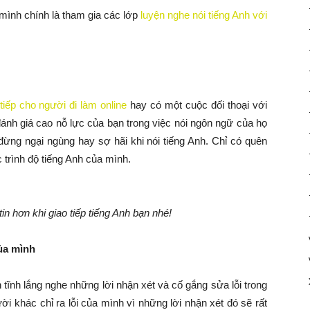
 mình chính là tham gia các lớp
luyện nghe nói tiếng Anh với
tiếp cho người đi làm online
hay có một cuộc đối thoại với
đánh giá cao nỗ lực của bạn trong việc nói ngôn ngữ của họ
ng ngại ngùng hay sợ hãi khi nói tiếng Anh. Chỉ có quên
 trình độ tiếng Anh của mình.
in hơn khi giao tiếp tiếng Anh bạn nhé!
của mình
 tĩnh lắng nghe những lời nhận xét và cố gắng sửa lỗi trong
ời khác chỉ ra lỗi của mình vì những lời nhận xét đó sẽ rất