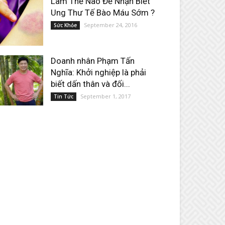
Làm Thế Nào Để Nhận Biết
Ung Thư Tế Bào Máu Sớm ?
September 24, 2016
Sức Khỏe
Doanh nhân Phạm Tấn
Nghĩa: Khởi nghiệp là phải
biết dấn thân và đối...
September 1, 2017
Tin Tức