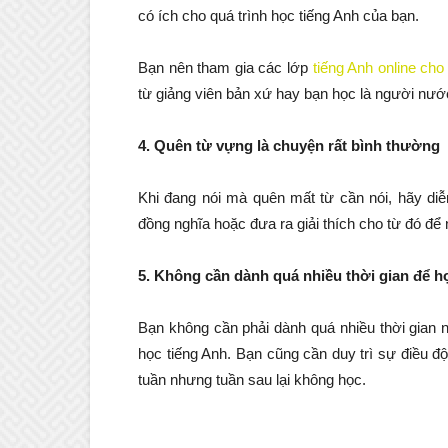
có ích cho quá trình học tiếng Anh của bạn.
Bạn nên tham gia các lớp
tiếng Anh online cho
từ giảng viên bản xứ hay bạn học là người nướ
4. Quên từ vựng là chuyện rất bình thường
Khi đang nói mà quên mất từ cần nói, hãy di
đồng nghĩa hoặc đưa ra giải thích cho từ đó để
5. Không cần dành quá nhiều thời gian để h
Bạn không cần phải dành quá nhiều thời gian n
học tiếng Anh. Bạn cũng cần duy trì sự điều đ
tuần nhưng tuần sau lại không học.