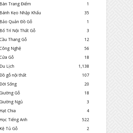
Bàn Trang Điểm
1
Bánh Kẹo Nhập Khẩu
35
Bảo Quản Đồ Gỗ
1
Bố Trí Nội Thất Gỗ
3
Cầu Thang Gỗ
12
Công Nghệ
56
Cửa Gỗ
18
Du Lịch
1,138
Đồ gỗ nội thất
107
Đời Sống
20
Giường Gỗ
18
Giường Ngủ
3
Hạt Chia
4
Học Tiếng Anh
522
Kệ Tủ Gỗ
2