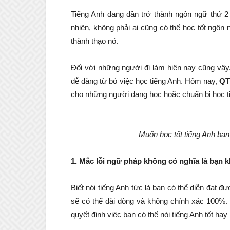
Tiếng Anh đang dần trở thành ngôn ngữ thứ 2 
nhiên, không phải ai cũng có thể học tốt ngôn 
thành thạo nó.
Đối với những người đi làm hiện nay cũng vậy
dễ dàng từ bỏ việc học tiếng Anh. Hôm nay,
QT
cho những người đang học hoặc chuẩn bị học ti
Muốn học tốt tiếng Anh bạ
1. Mắc lỗi ngữ pháp không có nghĩa là bạn 
Biết nói tiếng Anh tức là bạn có thể diễn đạt đ
sẽ có thể dài dòng và không chính xác 100%. 
quyết định việc bạn có thể nói tiếng Anh tốt hay