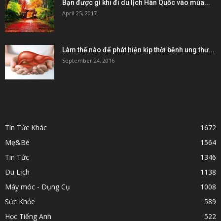
Bạn được gì khi đi du lịch Hàn Quốc vào mùa...
April 25, 2017
Làm thế nào để phát hiện kịp thời bệnh ung thư...
September 24, 2016
POPULAR CATEGORY
Tin Tức Khác
1672
Mẹ&Bé
1564
Tin Tức
1346
Du Lịch
1138
Máy móc - Dụng Cụ
1008
Sức Khỏe
589
Học Tiếng Anh
522