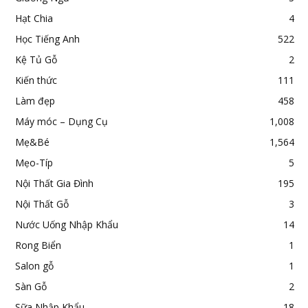
Hạt Chia
4
Học Tiếng Anh
522
Kệ Tủ Gỗ
2
Kiến thức
111
Làm đẹp
458
Máy móc – Dụng Cụ
1,008
Mẹ&Bé
1,564
Mẹo-Típ
5
Nội Thất Gia Đình
195
Nội Thất Gỗ
3
Nước Uống Nhập Khẩu
14
Rong Biển
1
Salon gỗ
1
Sàn Gỗ
2
Sữa Nhập Khẩu
18