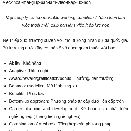
Một công ty có “comfortable working conditions” (điều kiện làm
việc thoải mái) giúp bạn làm việc ít áp lực hơn
Nếu tiếp xúc thường xuyên với môi trường nhân sự đa quốc gia,
30 từ vựng dưới đây có thể sẽ vô cùng quen thuộc với bạn:
Ability: Khả năng
Adaptive: Thích nghi
Award/reward/gratification/bonus: Thưởng, tiền thưởng
Behavior modeling: Mô hình ứng xử
Benefits: Phúc lợi.
Bottom-up approach: Phương pháp từ cấp dưới lên cấp trên
Career planning and development: Kế hoạch và phát triển
nghề nghiệp (Thăng tiến nghề nghiệp)
Combination of methods: Tổng hợp các phương pháp