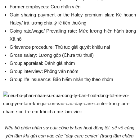
Former employees: Cựu nhân viên
Gain sharing payment or the Haley premium plan: Kế hoạch
Haley/ trả lương chia tỷ lệ tiền thưởng
Going rate/wage/ Prevailing rate: Mức lương hiện hành trong
Xã hội
Grievance procedure: Thủ tục giải quyết khiếu nại
Gross salary: Lương gộp (Chưa trừ thuế)
Group appraisal: Đánh giá nhóm
Group interview: Phỏng vấn nhóm
Group life insurance: Bảo hiểm nhân thọ theo nhóm
Nếu bộ phận nhân sự của công ty bạn hoạt động tốt, sẽ vô cùng
yên tâm khi gửi con vào các “day care center” (trung tâm chăm