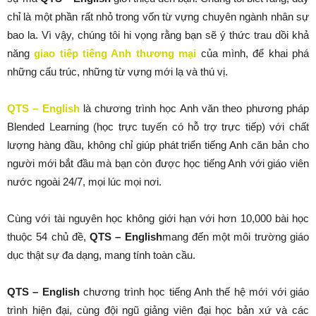
chỉ là một phần rất nhỏ trong vốn từ vựng chuyên ngành nhân sự
bao la. Vì vậy, chúng tôi hi vọng rằng bạn sẽ ý thức trau dồi khả
năng
giao tiếp tiếng Anh thương mại
của mình, để khai phá
những cấu trúc, những từ vựng mới lạ và thú vị.
QTS – English
là chương trình học Anh văn theo phương pháp
Blended Learning (học trực tuyến có hỗ trợ trực tiếp) với chất
lượng hàng đầu, không chỉ giúp phát triển tiếng Anh căn bản cho
người mới bắt đầu mà bạn còn được học tiếng Anh với giáo viên
nước ngoài 24/7, mọi lúc mọi nơi.
Cùng với tài nguyên học không giới hạn với hơn 10,000 bài học
thuộc 54 chủ đề,
QTS – English
mang đến một môi trường giáo
dục thật sự đa dạng, mang tính toàn cầu.
QTS – English
chương trình học tiếng Anh thế hệ mới với giáo
trình hiện đại, cùng đội ngũ giảng viên đại học bản xứ và các