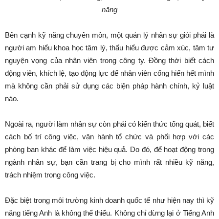
năng
Bên cạnh kỹ năng chuyên môn, một quản lý nhân sự giỏi phải là
người am hiểu khoa học tâm lý, thấu hiểu được cảm xúc, tâm tư
nguyện vọng của nhân viên trong công ty. Đồng thời biết cách
động viên, khích lệ, tạo động lực để nhân viên cống hiến hết mình
mà không cần phải sử dụng các biện pháp hành chính, kỷ luật
nào.
Ngoài ra, người làm nhân sự còn phải có kiến thức tổng quát, biết
cách bố trí công việc, vận hành tổ chức và phối hợp với các
phòng ban khác để làm việc hiệu quả. Do đó, để hoạt động trong
ngành nhân sự, bạn cần trang bị cho mình rất nhiều kỹ năng,
trách nhiệm trong công việc.
Đặc biệt trong môi trường kinh doanh quốc tế như hiện nay thì kỹ
năng tiếng Anh là không thể thiếu. Không chỉ dừng lại ở Tiếng Anh