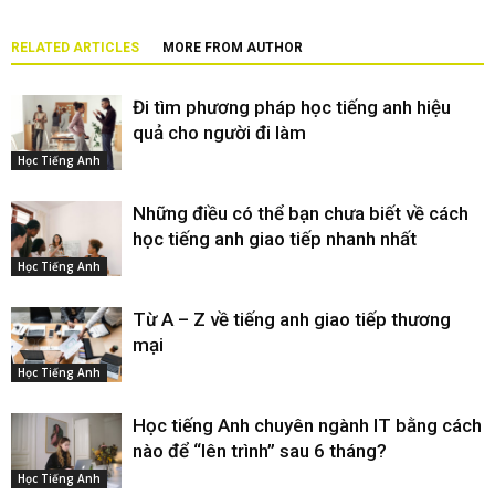
RELATED ARTICLES
MORE FROM AUTHOR
Đi tìm phương pháp học tiếng anh hiệu
quả cho người đi làm
Học Tiếng Anh
Những điều có thể bạn chưa biết về cách
học tiếng anh giao tiếp nhanh nhất
Học Tiếng Anh
Từ A – Z về tiếng anh giao tiếp thương
mại
Học Tiếng Anh
Học tiếng Anh chuyên ngành IT bằng cách
nào để “lên trình” sau 6 tháng?
Học Tiếng Anh