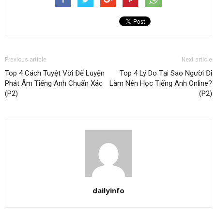
Previous article
Next article
Top 4 Cách Tuyệt Vời Để Luyện
Top 4 Lý Do Tại Sao Người Đi
Phát Âm Tiếng Anh Chuẩn Xác
Làm Nên Học Tiếng Anh Online?
(P2)
(P2)
dailyinfo