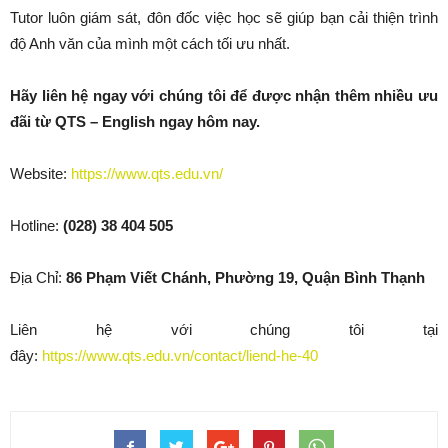
Tutor luôn giám sát, đôn đốc việc học sẽ giúp bạn cải thiện trình
độ Anh văn của mình một cách tối ưu nhất.
Hãy liên hệ ngay với chúng tôi để được nhận thêm nhiều ưu
đãi từ QTS – English ngay hôm nay.
Website:
https://www.qts.edu.vn/
Hotline:
(028) 38 404 505
Địa Chỉ:
86 Phạm Viết Chánh, Phường 19, Quận Bình Thạnh
Liên hệ với chúng tôi tại
đây:
https://www.qts.edu.vn/contact/liend-he-40