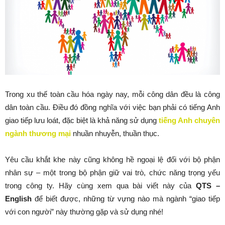
Trong xu thế toàn cầu hóa ngày nay, mỗi công dân đều là công
dân toàn cầu. Điều đó đồng nghĩa với việc bạn phải có tiếng Anh
giao tiếp lưu loát, đặc biệt là khả năng sử dụng
tiếng Anh chuyên
ngành thương mại
nhuần nhuyễn, thuần thục.
Yêu cầu khắt khe này cũng không hề ngoại lệ đối với bộ phận
nhân sự – một trong bộ phận giữ vai trò, chức năng trọng yếu
trong công ty. Hãy cùng xem qua bài viết này của
QTS –
English
để biết được, những từ vựng nào mà ngành “giao tiếp
với con người” này thường gặp và sử dụng nhé!