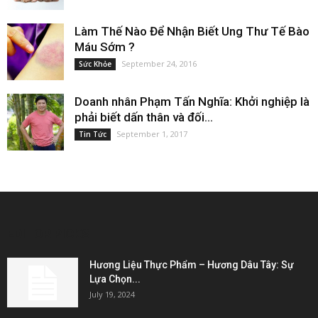
Làm Thế Nào Để Nhận Biết Ung Thư Tế Bào
Máu Sớm ?
September 24, 2016
Sức Khỏe
Doanh nhân Phạm Tấn Nghĩa: Khởi nghiệp là
phải biết dấn thân và đối...
September 1, 2017
Tin Tức
EDITOR PICKS
Hương Liệu Thực Phẩm – Hương Dâu Tây: Sự
Lựa Chọn...
July 19, 2024