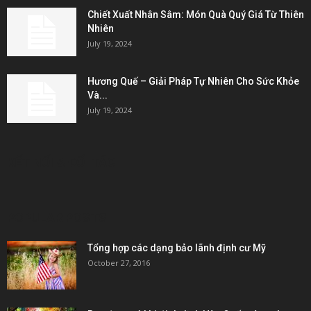
Chiết Xuất Nhân Sâm: Món Quà Quý Giá Từ Thiên
Nhiên
July 19, 2024
Hương Quế – Giải Pháp Tự Nhiên Cho Sức Khỏe
Và...
July 19, 2024
KẾT NỐI & ĐỐI TÁC
POPULAR POSTS
Tổng hợp các dạng bảo lãnh định cư Mỹ
October 27, 2016