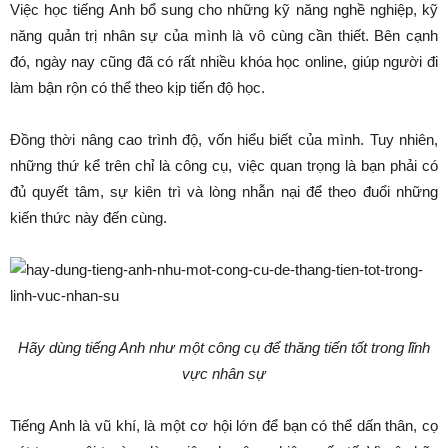
Việc học tiếng Anh bổ sung cho những kỹ năng nghề nghiệp, kỹ
năng quản trị nhân sự của mình là vô cùng cần thiết. Bên cạnh
đó, ngày nay cũng đã có rất nhiều khóa học online, giúp người đi
làm bận rộn có thể theo kịp tiến độ học.
Đồng thời nâng cao trình độ, vốn hiểu biết của mình. Tuy nhiên,
những thứ kể trên chỉ là công cụ, việc quan trọng là bạn phải có
đủ quyết tâm, sự kiên trì và lòng nhẫn nại để theo đuổi những
kiến thức này đến cùng.
Hãy dùng tiếng Anh như một công cụ để thăng tiến tốt trong lĩnh
vực nhân sự
Tiếng Anh là vũ khí, là một cơ hội lớn để bạn có thể dấn thân, cọ