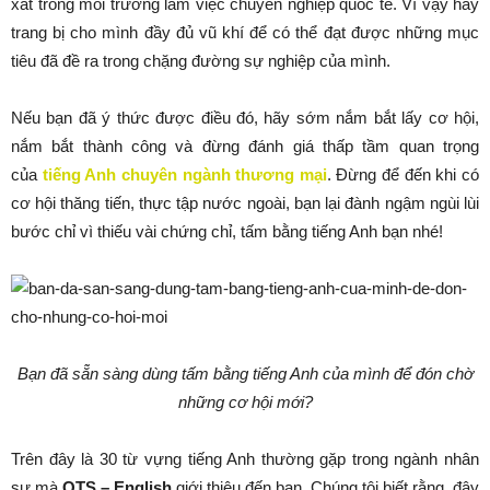
xát trong môi trường làm việc chuyên nghiệp quốc tế. Vì vậy hãy
trang bị cho mình đầy đủ vũ khí để có thể đạt được những mục
tiêu đã đề ra trong chặng đường sự nghiệp của mình.
Nếu bạn đã ý thức được điều đó, hãy sớm nắm bắt lấy cơ hội,
nắm bắt thành công và đừng đánh giá thấp tầm quan trọng
của
tiếng Anh chuyên ngành thương mại
. Đừng để đến khi có
cơ hội thăng tiến, thực tập nước ngoài, bạn lại đành ngậm ngùi lùi
bước chỉ vì thiếu vài chứng chỉ, tấm bằng tiếng Anh bạn nhé!
Bạn đã sẵn sàng dùng tấm bằng tiếng Anh của mình để đón chờ
những cơ hội mới?
Trên đây là 30 từ vựng tiếng Anh thường gặp trong ngành nhân
sự mà
QTS – English
giới thiệu đến bạn. Chúng tôi biết rằng, đây