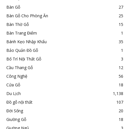
Bàn Gỗ
27
Bàn Gỗ Cho Phòng Ăn
25
Bàn Thờ Gỗ
15
Bàn Trang Điểm
1
Bánh Kẹo Nhập Khẩu
35
Bảo Quản Đồ Gỗ
1
Bố Trí Nội Thất Gỗ
3
Cầu Thang Gỗ
12
Công Nghệ
56
Cửa Gỗ
18
Du Lịch
1,138
Đồ gỗ nội thất
107
Đời Sống
20
Giường Gỗ
18
Giường Ngủ
3