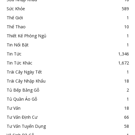
Sức Khỏe
589
Thế Giới
1
Thể Thao
10
Thiết Kế Phòng Ngủ
1
Tin Nổi Bật
1
Tin Tức
1,346
Tin Tức Khác
1,672
Trái Cây Ngày Tết
1
Trái Cây Nhập Khẩu
18
Tủ Bếp Bằng Gỗ
2
Tủ Quần Áo Gỗ
1
Tư Vấn
18
Tư Vấn Định Cư
66
Tư Vấn Tuyển Dụng
58