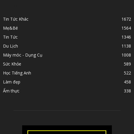
POPULAR CATEGORY
Tin Tức Khác
1672
Mẹ&Bé
1564
Tin Tức
1346
Du Lịch
1138
Máy móc - Dụng Cụ
1008
Sức Khỏe
589
Học Tiếng Anh
522
Làm đẹp
458
Ẩm thực
338