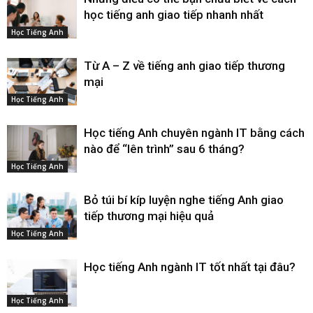
học tiếng anh giao tiếp nhanh nhất
Học Tiếng Anh
Từ A – Z về tiếng anh giao tiếp thương
mại
Học Tiếng Anh
Học tiếng Anh chuyên ngành IT bằng cách
nào để “lên trình” sau 6 tháng?
Học Tiếng Anh
Bỏ túi bí kíp luyện nghe tiếng Anh giao
tiếp thương mại hiệu quả
Học Tiếng Anh
Học tiếng Anh ngành IT tốt nhất tại đâu?
Học Tiếng Anh