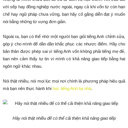
với sếp hay đồng nghiệp nước ngoài, ngay cả khi vốn từ còn hạn
chế hay ngữ pháp chưa vững, bạn hãy cố gắng diễn đạt ý muốn
nói bằng những từ vựng đơn giản.
Ngoài ra, bạn có thể nhờ một người bạn giỏi tiếng Anh chỉnh sửa,
góp ý cho mình để dần dần khắc phục các nhược điểm. Hãy cho
bản thân được phép sai vì tiếng Anh vốn không phải tiếng mẹ đẻ,
bạn nên cảm thấy tự tin vì mình có khả năng giao tiếp bằng hai
ngôn ngữ khác nhau.
Nói thật nhiều, nói mọi lúc mọi nơi chính là phương pháp hiệu quả
mà bạn nên thực hành khi
học tiếng Anh tại nhà
.
Hãy nói thật nhiều để có thể cải thiện khả năng giao tiếp