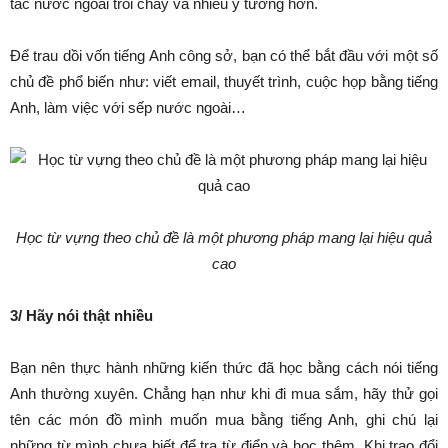
tác nước ngoài trôi chảy và nhiều ý tưởng hơn.
Để trau dồi vốn tiếng Anh công sở, bạn có thể bắt đầu với một số
chủ đề phổ biến như: viết email, thuyết trình, cuộc họp bằng tiếng
Anh, làm việc với sếp nước ngoài…
Học từ vựng theo chủ đề là một phương pháp mang lại hiệu quả
cao
3/ Hãy nói thật nhiều
Bạn nên thực hành những kiến thức đã học bằng cách nói tiếng
Anh thường xuyên. Chẳng hạn như khi đi mua sắm, hãy thử gọi
tên các món đồ mình muốn mua bằng tiếng Anh, ghi chú lại
những từ mình chưa biết để tra từ điển và học thêm. Khi trao đổi