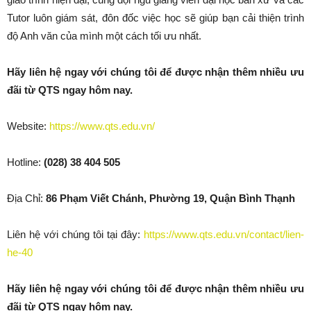
Tutor luôn giám sát, đôn đốc việc học sẽ giúp bạn cải thiện trình
độ Anh văn của mình một cách tối ưu nhất.
Hãy liên hệ ngay với chúng tôi để được nhận thêm nhiều ưu
đãi từ QTS ngay hôm nay.
Website:
https://www.qts.edu.vn/
Hotline:
(028) 38 404 505
Địa Chỉ:
86 Phạm Viết Chánh, Phường 19, Quận Bình Thạnh
Liên hệ với chúng tôi tại đây:
https://www.qts.edu.vn/contact/lien-
he-40
Hãy liên hệ ngay với chúng tôi để được nhận thêm nhiều ưu
đãi từ QTS ngay hôm nay.