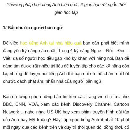
Phương pháp học tiếng Anh hiệu quả sẽ giúp bạn rút ngắn thời
gian học tập
1/ Bắt chước người bản ngữ
Để việc
học tiếng Anh tại nhà hiệu quả
bạn cần phải biết mình
đang yếu kỹ năng nào nhất. Trong 4 kỹ năng Nghe – Nói – Đọc –
Viết, đa số người học đều gặp khó kỹ khăn với năng nói. Bạn dễ
dàng tìm được rất nhiều tài liệu để luyện tập cho các kỹ năng còn
lại, nhưng để luyện nói tiếng Anh thì bạn chỉ có thể chăm chỉ bắt
chước cách phát âm, nhấn nhá của người bản ngữ.
Bạn có từng nghe những bản tin trên các trang web tin tức như
BBC, CNN, VOA, xem các kênh Discovery Channel, Cartoon
Network… nghe nhạc US-UK hay xem phim truyền hình dài tập
của Anh hay Mỹ không? Hãy tập nghe tiếng Anh ít nhất 10 phút
mỗi ngày qua các kênh trên và duy trì thói quen đó, đồng thời, cố