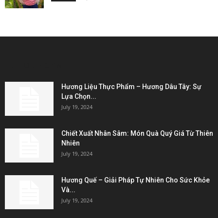
EDITOR PICKS
Hương Liệu Thực Phẩm – Hương Dâu Tây: Sự
Lựa Chọn...
July 19, 2024
Chiết Xuất Nhân Sâm: Món Quà Quý Giá Từ Thiên
Nhiên
July 19, 2024
Hương Quế – Giải Pháp Tự Nhiên Cho Sức Khỏe
Và...
July 19, 2024