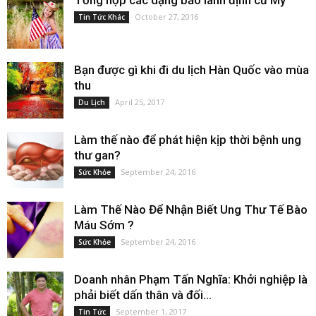
October 27, 2016
Tin Tức Khác
Bạn được gì khi đi du lịch Hàn Quốc vào mùa
thu
April 25, 2017
Du Lịch
Làm thế nào để phát hiện kịp thời bệnh ung
thư gan?
September 24, 2016
Sức Khỏe
Làm Thế Nào Để Nhận Biết Ung Thư Tế Bào
Máu Sớm ?
September 24, 2016
Sức Khỏe
Doanh nhân Phạm Tấn Nghĩa: Khởi nghiệp là
phải biết dấn thân và đối...
September 1, 2017
Tin Tức