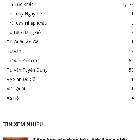
Tin Tức Khác
1,672
Trái Cây Ngày Tết
1
Trái Cây Nhập Khẩu
18
Tủ Bếp Bằng Gỗ
2
Tủ Quần Áo Gỗ
1
Tư Vấn
18
Tư Vấn Định Cư
66
Tư Vấn Tuyển Dụng
58
Vệ Sinh Đồ Gỗ
1
Việt Quất
1
Xã Hội
4
TIN XEM NHIỀU
Tổng hợp các dạng bảo lãnh định cư Mỹ