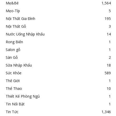
Mẹ&Bé
1,564
Mẹo-Típ
5
Nội Thất Gia Đình
195
Nội Thất Gỗ
3
Nước Uống Nhập Khẩu
14
Rong Biển
1
Salon gỗ
1
Sàn Gỗ
2
Sữa Nhập Khẩu
18
Sức Khỏe
589
Thế Giới
1
Thể Thao
10
Thiết Kế Phòng Ngủ
1
Tin Nổi Bật
1
Tin Tức
1,346