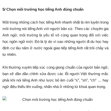
5/ Chọn môi trường học tiếng Anh đúng chuẩn
Một trong những cách học tiếng Anh nhanh nhất là rèn luyện trong
môi trường nói tiếng Anh với người bản xứ. Theo các chuyên gia
Anh ngữ, môi trường là yếu tố vô cùng quan trọng đối với việc
học ngôn ngữ mới. Đó là lý do vì sao những người đi du học hay
định cư lâu năm ở nước ngoài giao tiếp tiếng Anh rất trôi chảy và
tự nhiên.
Khi thường xuyên tiếp xúc cùng giọng chuẩn của người bản ngữ,
bạn sẽ dần dần chỉnh sửa được các lỗi người Việt thường mắc
phải khi nói tiếng Anh như lược bỏ âm cuối “s”, “sh”, “ch” … hay
ngữ điệu thiếu lên xuống, nhấn nhá ở những từ khoá quan trọng.