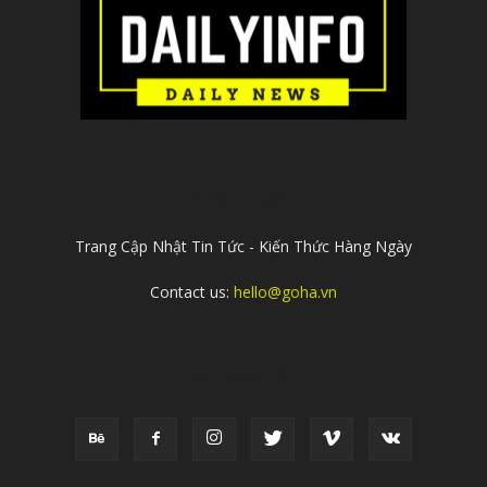
ABOUT US
Trang Cập Nhật Tin Tức - Kiến Thức Hàng Ngày
Contact us:
hello@goha.vn
FOLLOW US