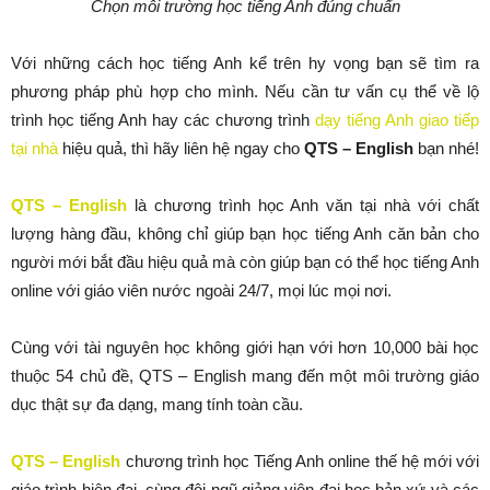
Chọn môi trường học tiếng Anh đúng chuẩn
Với những cách học tiếng Anh kể trên hy vọng bạn sẽ tìm ra
phương pháp phù hợp cho mình. Nếu cần tư vấn cụ thể về lộ
trình học tiếng Anh hay các chương trình
dạy tiếng Anh giao tiếp
tại nhà
hiệu quả, thì hãy liên hệ ngay cho
QTS – English
bạn nhé!
QTS – English
là chương trình học Anh văn tại nhà với chất
lượng hàng đầu, không chỉ giúp bạn học tiếng Anh căn bản cho
người mới bắt đầu hiệu quả mà còn giúp bạn có thể học tiếng Anh
online với giáo viên nước ngoài 24/7, mọi lúc mọi nơi.
Cùng với tài nguyên học không giới hạn với hơn 10,000 bài học
thuộc 54 chủ đề, QTS – English mang đến một môi trường giáo
dục thật sự đa dạng, mang tính toàn cầu.
QTS – English
chương trình học Tiếng Anh online thế hệ mới với
giáo trình hiện đại, cùng đội ngũ giảng viên đại học bản xứ và các