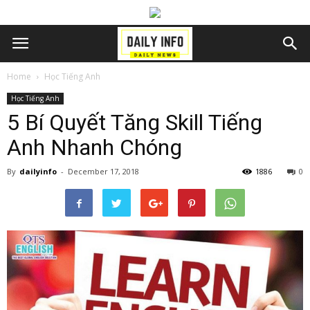
Home
Học Tiếng Anh
Học Tiếng Anh
5 Bí Quyết Tăng Skill Tiếng
Anh Nhanh Chóng
By
dailyinfo
-
December 17, 2018
1886
0