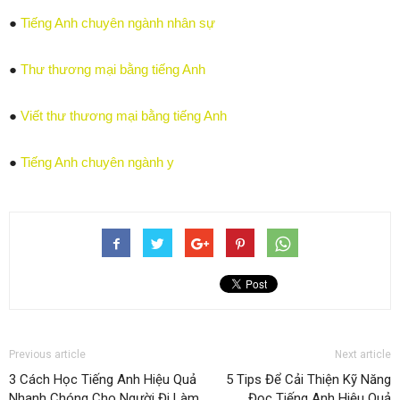
●
Tiếng Anh chuyên ngành nhân sự
●
Thư thương mại bằng tiếng Anh
●
Viết thư thương mại bằng tiếng Anh
●
Tiếng Anh chuyên ngành y
Previous article
Next article
3 Cách Học Tiếng Anh Hiệu Quả
5 Tips Để Cải Thiện Kỹ Năng
Nhanh Chóng Cho Người Đi Làm
Đọc Tiếng Anh Hiệu Quả