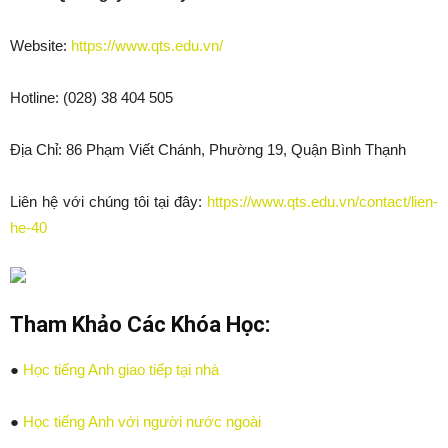
Website:
https://www.qts.edu.vn/
Hotline: (028) 38 404 505
Địa Chỉ: 86 Phạm Viết Chánh, Phường 19, Quận Bình Thạnh
Liên hệ với chúng tôi tại đây:
https://www.qts.edu.vn/contact/lien-
he-40
Tham Khảo Các Khóa Học:
●
Học tiếng Anh giao tiếp tại nhà
●
Học tiếng Anh với người nước ngoài