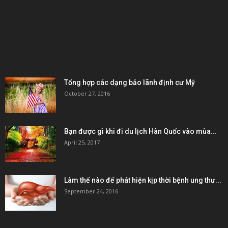
KẾT NỐI & ĐỐI TÁC
POPULAR POSTS
Tổng hợp các dạng bảo lãnh định cư Mỹ
October 27, 2016
Bạn được gì khi đi du lịch Hàn Quốc vào mùa...
April 25, 2017
Làm thế nào để phát hiện kịp thời bệnh ung thư...
September 24, 2016