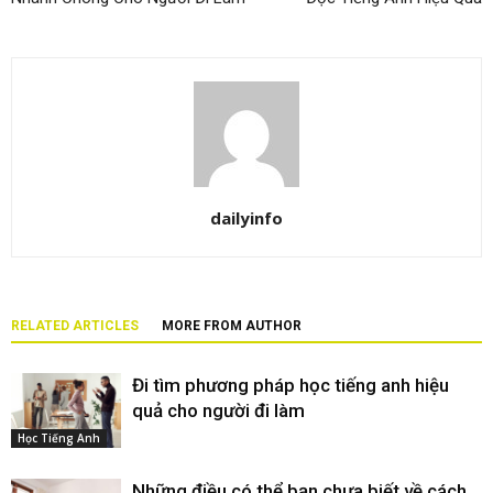
dailyinfo
RELATED ARTICLES
MORE FROM AUTHOR
Đi tìm phương pháp học tiếng anh hiệu
quả cho người đi làm
Học Tiếng Anh
Những điều có thể bạn chưa biết về cách