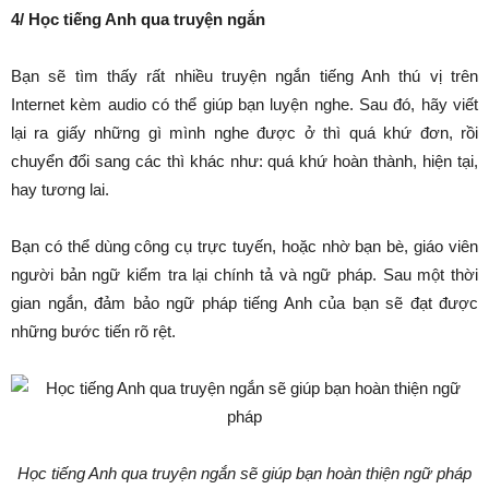
4/ Học tiếng Anh qua truyện ngắn
Bạn sẽ tìm thấy rất nhiều truyện ngắn tiếng Anh thú vị trên
Internet kèm audio có thể giúp bạn luyện nghe. Sau đó, hãy viết
lại ra giấy những gì mình nghe được ở thì quá khứ đơn, rồi
chuyển đổi sang các thì khác như: quá khứ hoàn thành, hiện tại,
hay tương lai.
Bạn có thể dùng công cụ trực tuyến, hoặc nhờ bạn bè, giáo viên
người bản ngữ kiểm tra lại chính tả và ngữ pháp. Sau một thời
gian ngắn, đảm bảo ngữ pháp tiếng Anh của bạn sẽ đạt được
những bước tiến rõ rệt.
Học tiếng Anh qua truyện ngắn sẽ giúp bạn hoàn thiện ngữ pháp