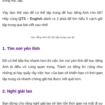
trong học tập.
Vậy làm thế nào để có thể tập trung để học tiếng Anh cho tốt?
Hãy cùng
QTS
– English
dành ra 2 phút để tìm hiểu 5 cách giữ
tập trung qua bài viết sau nhé!
Học tiếng Anh tốt cần tập trung cao độ
1. Tìm nơi yên tĩnh
Để có thể tiếp thu nhanh hơn thì việc tìm nơi yên tĩnh để học tiếng
Anh là điều vô cùng quan trọng. Tránh xa tiếng ồn cũng như
những ai hay quấy rầy việc học của bạn sẽ khiến bạn có thời gian
tập trung và nhanh chóng gặt hái được kết quả hơn.
2. Nghỉ giải lao
Bạn đừng cho rằng nghỉ giải lao sẽ làm tốn thời gian và mất đi sự