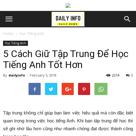
Home
Học Tiếng Anh
Học Tiếng Anh
5 Cách Giữ Tập Trung Để Học
Tiếng Anh Tốt Hơn
By
dailyinfo
-
February 5, 2018
2214
0
Tập trung không chỉ giúp bạn làm việc hiệu quả mà còn đặc biệt
quan trọng trong việc học tiếng Anh. Khi bạn tập trung để học thì
sẽ ghi nhớ lâu hơn cũng như nhanh chóng đạt được thành công