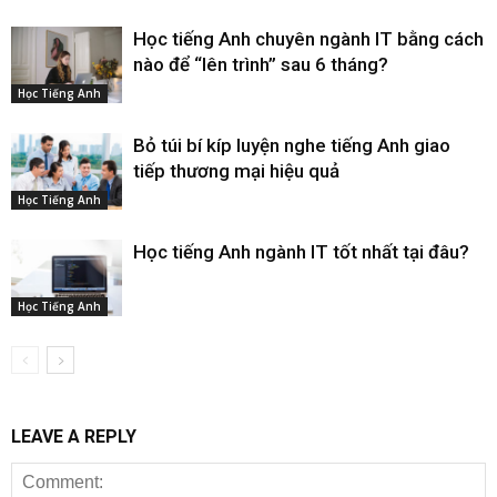
Học tiếng Anh chuyên ngành IT bằng cách
nào để “lên trình” sau 6 tháng?
Học Tiếng Anh
Bỏ túi bí kíp luyện nghe tiếng Anh giao
tiếp thương mại hiệu quả
Học Tiếng Anh
Học tiếng Anh ngành IT tốt nhất tại đâu?
Học Tiếng Anh
LEAVE A REPLY