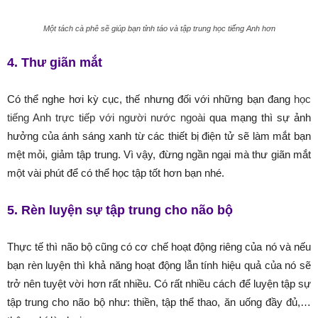
Một tách cà phê sẽ giúp bạn tỉnh táo và tập trung học tiếng Anh hơn
4. Thư giãn mắt
Có thể nghe hơi kỳ cục, thế nhưng đối với những bạn đang
học
tiếng Anh trực tiếp với người nước ngoài
qua mạng thì sự ảnh
hưởng của ánh sáng xanh từ các thiết bị điện tử sẽ làm mắt bạn
mệt mỏi, giảm tập trung. Vì vậy, đừng ngần ngại mà thư giãn mắt
một vài phút để có thể học tập tốt hơn bạn nhé.
5. Rèn luyện sự tập trung cho não bộ
Thực tế thì não bộ cũng có cơ chế hoạt động riêng của nó và nếu
bạn rèn luyện thì khả năng hoạt động lẫn tính hiệu quả của nó sẽ
trở nên tuyệt vời hơn rất nhiều. Có rất nhiều cách để luyện tập sự
tập trung cho não bộ như: thiền, tập thể thao, ăn uống đầy đủ,…