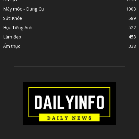
Máy móc - Dụng Cụ
1008
Sức Khỏe
589
Học Tiếng Anh
522
Làm đẹp
458
Ẩm thực
338