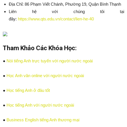
Địa Chỉ: 86 Phạm Viết Chánh, Phường 19, Quận Bình Thạnh
Liên hệ với chúng tôi tại
đây:
https://www.qts.edu.vn/contact/lien-he-40
Tham Khảo Các Khóa Học:
●
Nói tiếng Anh trực tuyến với người nước ngoài
●
Học Anh văn online với người nước ngoài
●
Học tiếng Anh ở đâu tốt
●
Học tiếng Anh với người nước ngoài
●
Business English tiếng Anh thương mại