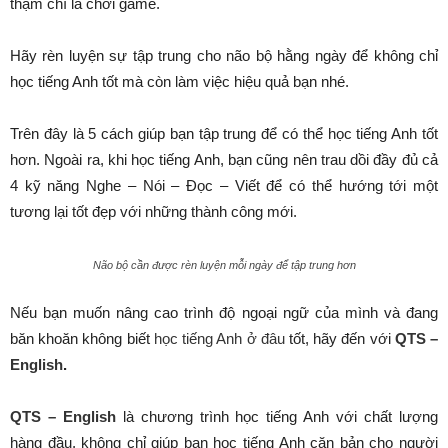
thậm chí là chơi game.
Hãy rèn luyện sự tập trung cho não bộ hằng ngày để không chỉ
học tiếng Anh tốt mà còn làm việc hiệu quả bạn nhé.
Trên đây là 5 cách giúp bạn tập trung để có thể học tiếng Anh tốt
hơn. Ngoài ra, khi học tiếng Anh, bạn cũng nên trau dồi đầy đủ cả
4 kỹ năng Nghe – Nói – Đọc – Viết để có thể hướng tới một
tương lại tốt đẹp với những thành công mới.
Não bộ cần được rèn luyện mỗi ngày để tập trung hơn
Nếu bạn muốn nâng cao trình độ ngoại ngữ của mình và đang
băn khoăn không biết
học tiếng Anh ở đâu
tốt, hãy đến với
QTS –
English
.
QTS – English
là chương trình học tiếng Anh với chất lượng
hàng đầu, không chỉ giúp bạn học tiếng Anh căn bản cho người