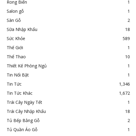
Rong Biển
1
Salon gỗ
1
Sàn Gỗ
2
Sữa Nhập Khẩu
18
Sức Khỏe
589
Thế Giới
1
Thể Thao
10
Thiết Kế Phòng Ngủ
1
Tin Nổi Bật
1
Tin Tức
1,346
Tin Tức Khác
1,672
Trái Cây Ngày Tết
1
Trái Cây Nhập Khẩu
18
Tủ Bếp Bằng Gỗ
2
Tủ Quần Áo Gỗ
1