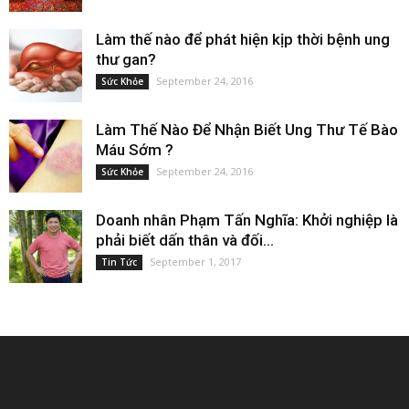
Làm thế nào để phát hiện kịp thời bệnh ung
thư gan?
September 24, 2016
Sức Khỏe
Làm Thế Nào Để Nhận Biết Ung Thư Tế Bào
Máu Sớm ?
September 24, 2016
Sức Khỏe
Doanh nhân Phạm Tấn Nghĩa: Khởi nghiệp là
phải biết dấn thân và đối...
September 1, 2017
Tin Tức
EDITOR PICKS