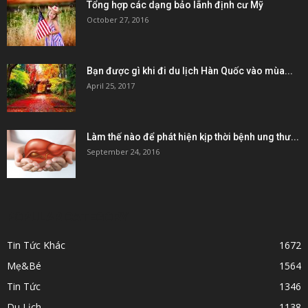
Tổng hợp các dạng bảo lãnh định cư Mỹ
October 27, 2016
Bạn được gì khi đi du lịch Hàn Quốc vào mùa...
April 25, 2017
Làm thế nào để phát hiện kịp thời bệnh ung thư...
September 24, 2016
POPULAR CATEGORY
Tin Tức Khác
1672
Mẹ&Bé
1564
Tin Tức
1346
Du Lịch
1138