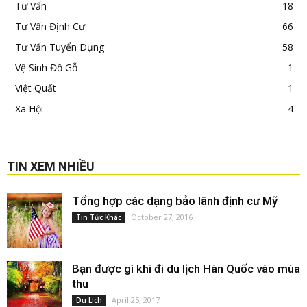
Tư Vấn
18
Tư Vấn Định Cư
66
Tư Vấn Tuyển Dụng
58
Vệ Sinh Đồ Gỗ
1
Việt Quất
1
Xã Hội
4
TIN XEM NHIỀU
Tổng hợp các dạng bảo lãnh định cư Mỹ
October 27, 2016
Tin Tức Khác
Bạn được gì khi đi du lịch Hàn Quốc vào mùa
thu
April 25, 2017
Du Lịch