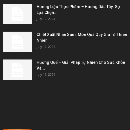
Hương Liệu Thực Phẩm – Hương Dâu Tây: Sự
Lựa Chọn...
July 19, 2024
Chiết Xuất Nhân Sâm: Món Quà Quý Giá Từ Thiên
Nhiên
July 19, 2024
Hương Quế – Giải Pháp Tự Nhiên Cho Sức Khỏe
Và...
July 19, 2024
KẾT NỐI & ĐỐI TÁC
POPULAR POSTS