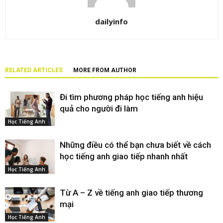
dailyinfo
RELATED ARTICLES
MORE FROM AUTHOR
Đi tìm phương pháp học tiếng anh hiệu
quả cho người đi làm
Học Tiếng Anh
Những điều có thể bạn chưa biết về cách
học tiếng anh giao tiếp nhanh nhất
Học Tiếng Anh
Từ A – Z về tiếng anh giao tiếp thương
mại
Học Tiếng Anh