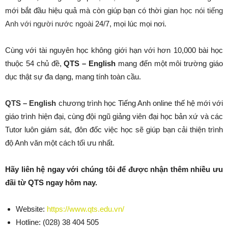
mới bắt đầu hiệu quả mà còn giúp bạn có thời gian
học nói tiếng
Anh với người nước ngoài
24/7, mọi lúc mọi nơi.
Cùng với tài nguyên học không giới hạn với hơn 10,000 bài học
thuộc 54 chủ đề,
QTS – English
mang đến một môi trường giáo
dục thật sự đa dạng, mang tính toàn cầu.
QTS – English
chương trình học Tiếng Anh online thế hệ mới với
giáo trình hiện đại, cùng đội ngũ giảng viên đại học bản xứ và các
Tutor luôn giám sát, đôn đốc việc học sẽ giúp bạn cải thiện trình
độ Anh văn một cách tối ưu nhất.
Hãy liên hệ ngay với chúng tôi để được nhận thêm nhiều ưu
đãi từ QTS ngay hôm nay.
Website:
https://www.qts.edu.vn/
Hotline: (028) 38 404 505