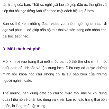
tập trung của bạn. Thật ra, nghỉ giải lao sẽ giúp đầu óc thư giãn và
tiếp thu bài học tiếng Anh tiếp theo một cách hiệu quả hơn.
Bạn có thể xem những đoạn video vui nhộn, ngồi nghe nhạc, đi
dạo vài phút,… để giúp não bộ thư thái và sẵn sàng đón nhận các
bài học tiếp theo.
3. Một tách cà phê
Mỗi khi rơi vào trạng thái mệt mỏi, bạn có thể tìm cho mình một
chút cafe để tỉnh táo và tập trung hơn. Điều này đã được chứng
minh bởi khoa học chứ không chỉ là sự bao biện của những
người nghiện cafe.
Thế nhưng, nên dùng cafe có chừng mực thôi nhé vì khi dùng
quá nhiều nó sẽ phản tác dụng và khiến bạn rơi vào trạng thái bồn
chồn, lo lắng, mất tập trung.