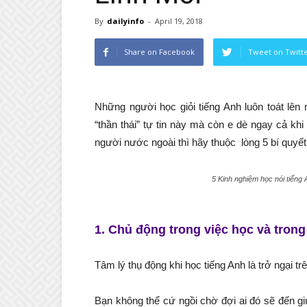
By
dailyinfo
-
April 19, 2018
Share on Facebook
Tweet on Twitt
Những người học giỏi tiếng Anh luôn toát lên
“thần thái” tự tin này mà còn e dè ngay cả kh
người nước ngoài thì hãy thuộc lòng 5 bí quyết
5 Kinh nghiệm học nói tiếng 
1. Chủ động trong việc học và trong 
Tâm lý thụ động khi học tiếng Anh là trở ngại t
Bạn không thể cứ ngồi chờ đợi ai đó sẽ đến gi