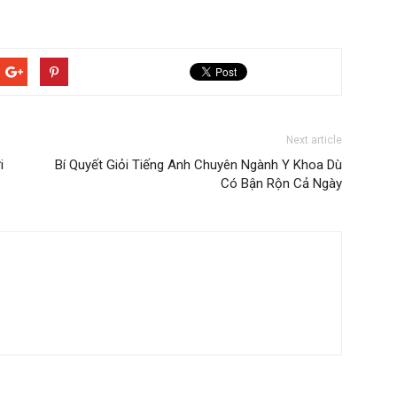
Next article
i
Bí Quyết Giỏi Tiếng Anh Chuyên Ngành Y Khoa Dù
Có Bận Rộn Cả Ngày