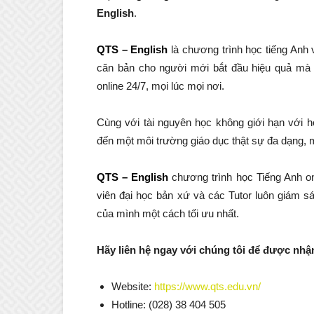
English
.
QTS – English
là chương trình học tiếng Anh 
căn bản cho người mới bắt đầu hiệu quả mà 
online
24/7, mọi lúc mọi nơi.
Cùng với tài nguyên học không giới hạn với 
đến một môi trường giáo dục thật sự đa dạng, 
QTS – English
chương trình học Tiếng Anh onl
viên đại học bản xứ và các Tutor luôn giám sá
của mình một cách tối ưu nhất.
Hãy liên hệ ngay với chúng tôi để được nh
Website:
https://www.qts.edu.vn/
Hotline: (028) 38 404 505