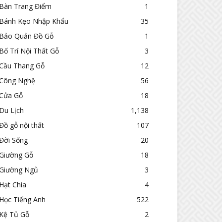
Bàn Trang Điểm
1
Bánh Kẹo Nhập Khẩu
35
Bảo Quản Đồ Gỗ
1
Bố Trí Nội Thất Gỗ
3
Cầu Thang Gỗ
12
Công Nghệ
56
Cửa Gỗ
18
Du Lịch
1,138
Đồ gỗ nội thất
107
Đời Sống
20
Giường Gỗ
18
Giường Ngủ
3
Hạt Chia
4
Học Tiếng Anh
522
Kệ Tủ Gỗ
2