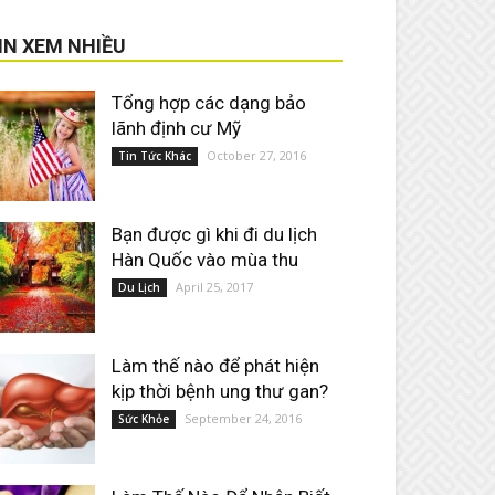
IN XEM NHIỀU
Tổng hợp các dạng bảo
lãnh định cư Mỹ
October 27, 2016
Tin Tức Khác
Bạn được gì khi đi du lịch
Hàn Quốc vào mùa thu
April 25, 2017
Du Lịch
Làm thế nào để phát hiện
kịp thời bệnh ung thư gan?
September 24, 2016
Sức Khỏe