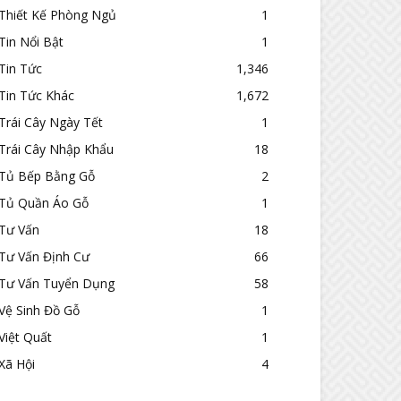
Thiết Kế Phòng Ngủ
1
Tin Nổi Bật
1
Tin Tức
1,346
Tin Tức Khác
1,672
Trái Cây Ngày Tết
1
Trái Cây Nhập Khẩu
18
Tủ Bếp Bằng Gỗ
2
Tủ Quần Áo Gỗ
1
Tư Vấn
18
Tư Vấn Định Cư
66
Tư Vấn Tuyển Dụng
58
Vệ Sinh Đồ Gỗ
1
Việt Quất
1
Xã Hội
4