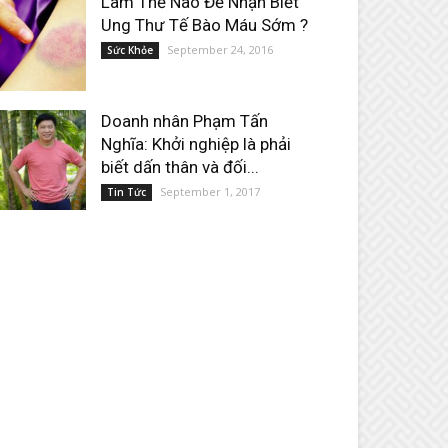
Làm Thế Nào Để Nhận Biết
Ung Thư Tế Bào Máu Sớm ?
September 24, 2016
Sức Khỏe
Doanh nhân Phạm Tấn
Nghĩa: Khởi nghiệp là phải
biết dấn thân và đối...
September 1, 2017
Tin Tức