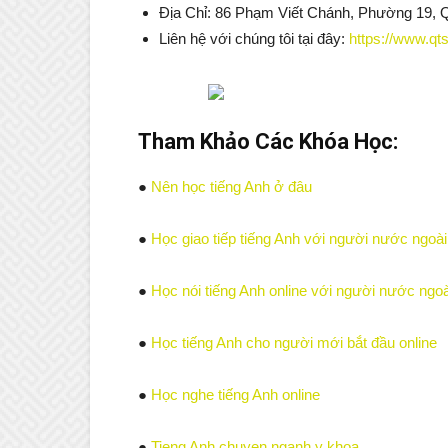
Địa Chỉ: 86 Phạm Viết Chánh, Phường 19, 
Liên hệ với chúng tôi tại đây:
https://www.qts
Tham Khảo Các Khóa Học:
●
Nên học tiếng Anh ở đâu
●
Học giao tiếp tiếng Anh với người nước ngoài
●
Học nói tiếng Anh online với người nước ngoà
●
Học tiếng Anh cho người mới bắt đầu online
●
Học nghe tiếng Anh online
●
Tieng Anh chuyen nganh y khoa