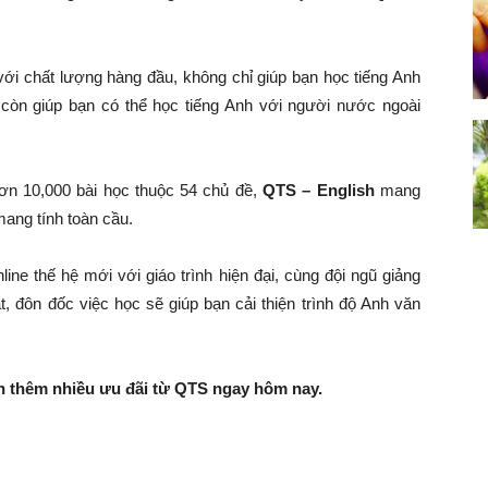
với chất lượng hàng đầu, không chỉ giúp bạn học tiếng Anh
còn giúp bạn có thể học tiếng Anh với người nước ngoài
hơn 10,000 bài học thuộc 54 chủ đề,
QTS – English
mang
mang tính toàn cầu.
ine thế hệ mới với giáo trình hiện đại, cùng đội ngũ giảng
t, đôn đốc việc học sẽ giúp bạn cải thiện trình độ Anh văn
ận thêm nhiều ưu đãi từ QTS ngay hôm nay.