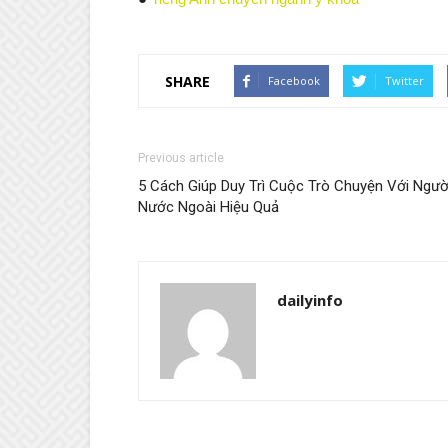
SHARE
Facebook
Twitter
Previous article
5 Cách Giúp Duy Trì Cuộc Trò Chuyện Với Ngườ
Nước Ngoài Hiệu Quả
dailyinfo