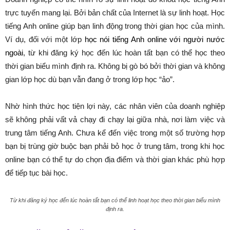
trực tuyến mang lại. Bởi bản chất của Internet là sự linh hoạt. Học
tiếng Anh online giúp bạn linh động trong thời gian học của mình.
Ví dụ, đối với một lớp
học nói tiếng Anh online với người nước
ngoài
, từ khi đăng ký học đến lúc hoàn tất bạn có thể học theo
thời gian biểu mình định ra. Không bị gò bó bởi thời gian và không
gian lớp học dù bạn vẫn đang ở trong lớp học “ảo”.
Nhờ hình thức học tiện lợi này, các nhân viên của doanh nghiệp
sẽ không phải vất vả chạy đi chạy lại giữa nhà, nơi làm việc và
trung tâm tiếng Anh. Chưa kể đến việc trong một số trường hợp
bạn bị trùng giờ buộc bạn phải bỏ học ở trung tâm, trong khi học
online bạn có thể tự do chọn địa điểm và thời gian khác phù hợp
để tiếp tục bài học.
Từ khi đăng ký học đến lúc hoàn tất bạn có thể linh hoạt học theo thời gian biểu mình
định ra.