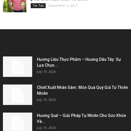
September 1, 2017
Tin Tức
EDITOR PICKS
Hương Liệu Thực Phẩm – Hương Dâu Tây: Sự
Lựa Chọn...
July 19, 2024
Chiết Xuất Nhân Sâm: Món Quà Quý Giá Từ Thiên
Nhiên
July 19, 2024
Hương Quế – Giải Pháp Tự Nhiên Cho Sức Khỏe
Và...
July 19, 2024