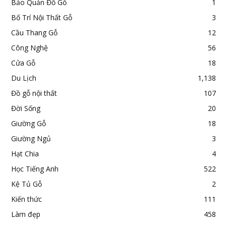
Bảo Quản Đồ Gỗ
1
Bố Trí Nội Thất Gỗ
3
Cầu Thang Gỗ
12
Công Nghệ
56
Cửa Gỗ
18
Du Lịch
1,138
Đồ gỗ nội thất
107
Đời Sống
20
Giường Gỗ
18
Giường Ngủ
3
Hạt Chia
4
Học Tiếng Anh
522
Kệ Tủ Gỗ
2
Kiến thức
111
Làm đẹp
458