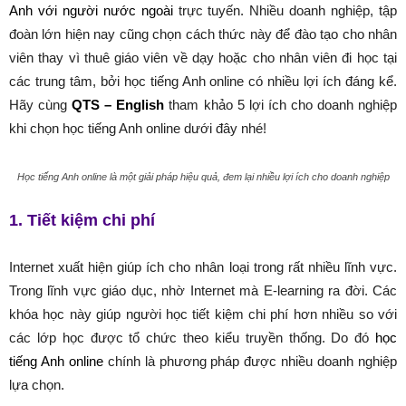
Anh với người nước ngoài
trực tuyến. Nhiều doanh nghiệp, tập
đoàn lớn hiện nay cũng chọn cách thức này để đào tạo cho nhân
viên thay vì thuê giáo viên về dạy hoặc cho nhân viên đi học tại
các trung tâm, bởi học tiếng Anh online có nhiều lợi ích đáng kể.
Hãy cùng
QTS – English
tham khảo 5 lợi ích cho doanh nghiệp
khi chọn học tiếng Anh online dưới đây nhé!
Học tiếng Anh online là một giải pháp hiệu quả, đem lại nhiều lợi ích cho doanh nghiệp
1. Tiết kiệm chi phí
Internet xuất hiện giúp ích cho nhân loại trong rất nhiều lĩnh vực.
Trong lĩnh vực giáo dục, nhờ Internet mà E-learning ra đời. Các
khóa học này giúp người học tiết kiệm chi phí hơn nhiều so với
các lớp học được tổ chức theo kiểu truyền thống. Do đó
học
tiếng Anh online
chính là phương pháp được nhiều doanh nghiệp
lựa chọn.