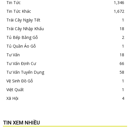
Tin Tức
1,346
Tin Tức Khác
1,672
Trái Cây Ngày Tết
1
Trái Cây Nhập Khẩu
18
Tủ Bếp Bằng Gỗ
2
Tủ Quần Áo Gỗ
1
Tư Vấn
18
Tư Vấn Định Cư
66
Tư Vấn Tuyển Dụng
58
Vệ Sinh Đồ Gỗ
1
Việt Quất
1
Xã Hội
4
TIN XEM NHIỀU