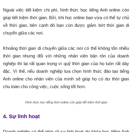
Ngoài việc tiết kiệm chi phí, hình thức học tiếng Anh online còn
giúp tiết kiệm thời gian. Bởi, khi học online bạn vừa có thể tự chủ
về thời gian, bên cạnh đó bạn còn được giảm bớt thời gian di
chuyển giữa các nơi.
Khoảng thời gian di chuyển giữa các nơi có thể không tốn nhiều
thời gian nhưng đối với những nhân viên bận rộn của doanh
nghiệp thì lại rất quan trọng vì quỹ thời gian của họ luôn rất dày
đặc. Vì thế, nếu doanh nghiệp lựa chọn hình thức đào tạo tiếng
Anh online cho nhân viên của mình sẽ giúp họ có dư thời gian
chu toàn cho công việc, cuộc sống tốt hơn.
Hình thức học tiếng Anh online còn giúp tiết kiệm thời gian
4. Sự linh hoạt
Doanh nghiệp có thể nhìn rõ sự linh hoạt do khóa học tiếng Anh