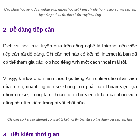
Các khóa học tiếng Anh online giúp người học tiết kiệm chi phí hơn nhiều so với các lớp
học được tổ chức theo kiểu truyền thống
2. Dễ dàng tiếp cận
Dịch vụ học trực tuyến dựa trên công nghệ là Internet nên việc
tiếp cận rất dễ dàng. Chỉ cần nơi nào có kết nối internet là bạn đã
có thể tham gia các lớp học tiếng Anh một cách thoải mái rồi.
Vì vậy, khi lựa chọn hình thức học tiếng Anh online cho nhân viên
của mình, doanh nghiệp sẽ không còn phải băn khoăn việc lựa
chọn cơ sở, trung tâm thuận tiện cho việc đi lại của nhân viên
cũng như tìm kiếm trang bị vật chất nữa.
Chỉ cần có kết nối internet với thiết bị kết nối thì bạn đã có thể tham gia các lớp học
3. Tiết kiệm thời gian