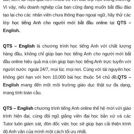
Vì vậy, nếu doanh nghiệp của bạn cũng đang muốn bắt đầu đào
tạo lại cho các nhân viên chưa thông thạo ngoại ngữ, hãy thử các
lớp
học tiếng Anh cho người mới bắt đầu online
tại
QTS –
English.
QTS – English
là chương trình học tiếng Anh với chất lượng
hàng đầu, không chỉ giúp bạn học tiếng Anh cho người mới bắt
đầu online hiệu quả mà còn giúp bạn học tiếng Anh trực tuyến với
người nước ngoài 24/7, mọi lúc mọi nơi. Cùng với tài nguyên học
không giới hạn với hơn 10,000 bài học thuộc 54 chủ đề,
QTS –
English
mang đến một môi trường giáo dục thật sự đa dạng,
mang tính toàn cầu.
QTS – English
chương trình tiếng Anh online thế hệ mới với giáo
trình hiện đại, cùng đội ngũ giảng viên đại học bản xứ và các
Tutor luôn giám sát, đôn đốc việc học sẽ giúp bạn cải thiện trình
độ Anh văn của mình một cách tối ưu nhất.