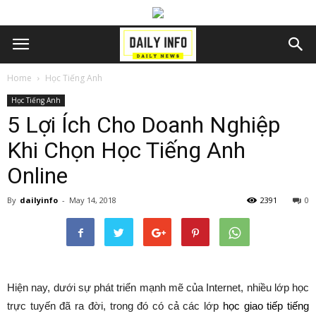
Home
Học Tiếng Anh
Học Tiếng Anh
5 Lợi Ích Cho Doanh Nghiệp
Khi Chọn Học Tiếng Anh
Online
By
dailyinfo
-
May 14, 2018
2391
0
Hiện nay, dưới sự phát triển mạnh mẽ của Internet, nhiều lớp học
trực tuyến đã ra đời, trong đó có cả các lớp
học giao tiếp tiếng