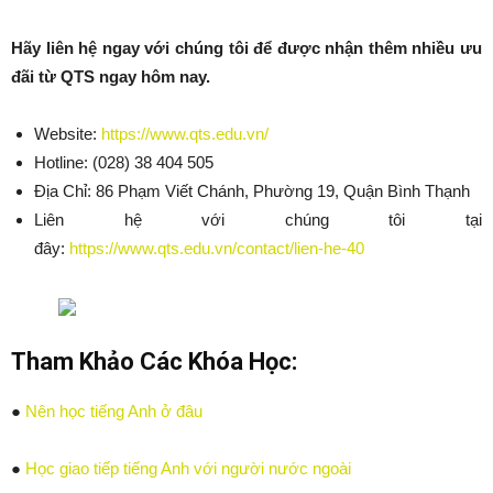
Hãy liên hệ ngay với chúng tôi để được nhận thêm nhiều ưu
đãi từ QTS ngay hôm nay.
Website:
https://www.qts.edu.vn/
Hotline: (028) 38 404 505
Địa Chỉ: 86 Phạm Viết Chánh, Phường 19, Quận Bình Thạnh
Liên hệ với chúng tôi tại
đây:
https://www.qts.edu.vn/contact/lien-he-40
Tham Khảo Các Khóa Học:
●
Nên học tiếng Anh ở đâu
●
Học giao tiếp tiếng Anh với người nước ngoài