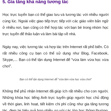
5. Gia tăng khả năng tương tác
Học trực tuyến bạn có thể giao lưu và tương tác với nhiều người
cùng lúc. Ngoài việc giao tiếp trực tiếp với các giáo viên bản ngữ
ở nhiều nơi, bạn cũng có thể hợp tác với bạn bè trong nhóm học
trực tuyến để thảo luận và làm bài tập về nhà.
Ngày nay, việc tương tác và hợp tác trên Internet rất phổ biến. Có
rất nhiều công cụ bạn có thể sử dụng như Blog, Facebook,
Skype,… Bạn có thể tận dụng Internet để “vừa làm vừa học vừa
chơi”.
Bạn có thể tận dụng Internet để “vừa làm vừa học vừa chơi”
Không thể phủ nhận Internet đã giúp ích rất nhiều cho con người.
Những khóa học tiếng Anh trực tuyến giúp người học chủ động
về thời gian, linh hoạt, tiết kiệm chi phí cũng như gia tăng tương
tác, đem lại hiệu quả hơn nhiều so với các lớp học thông thường.