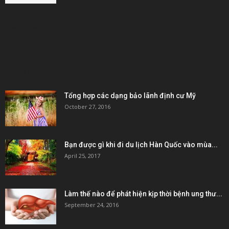
KẾT NỐI & ĐỐI TÁC
POPULAR POSTS
Tổng hợp các dạng bảo lãnh định cư Mỹ
October 27, 2016
Bạn được gì khi đi du lịch Hàn Quốc vào mùa...
April 25, 2017
Làm thế nào để phát hiện kịp thời bệnh ung thư...
September 24, 2016