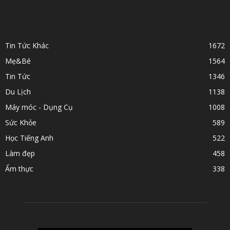
POPULAR CATEGORY
Tin Tức Khác
1672
Mẹ&Bé
1564
Tin Tức
1346
Du Lịch
1138
Máy móc - Dụng Cụ
1008
Sức Khỏe
589
Học Tiếng Anh
522
Làm đẹp
458
Ẩm thực
338