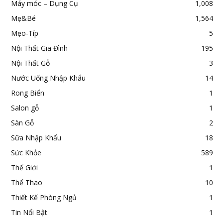
Máy móc – Dụng Cụ
1,008
Mẹ&Bé
1,564
Mẹo-Típ
5
Nội Thất Gia Đình
195
Nội Thất Gỗ
3
Nước Uống Nhập Khẩu
14
Rong Biển
1
Salon gỗ
1
Sàn Gỗ
2
Sữa Nhập Khẩu
18
Sức Khỏe
589
Thế Giới
1
Thể Thao
10
Thiết Kế Phòng Ngủ
1
Tin Nổi Bật
1