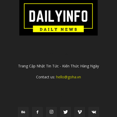
ABOUT US
Trang Cập Nhật Tin Tức - Kiến Thức Hàng Ngày
Contact us:
hello@goha.vn
FOLLOW US