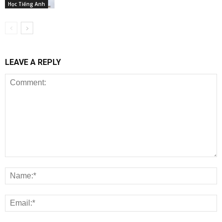
Học Tiếng Anh
LEAVE A REPLY