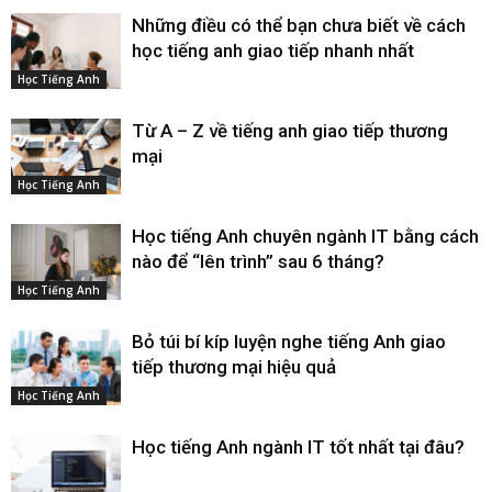
Những điều có thể bạn chưa biết về cách
học tiếng anh giao tiếp nhanh nhất
Học Tiếng Anh
Từ A – Z về tiếng anh giao tiếp thương
mại
Học Tiếng Anh
Học tiếng Anh chuyên ngành IT bằng cách
nào để “lên trình” sau 6 tháng?
Học Tiếng Anh
Bỏ túi bí kíp luyện nghe tiếng Anh giao
tiếp thương mại hiệu quả
Học Tiếng Anh
Học tiếng Anh ngành IT tốt nhất tại đâu?