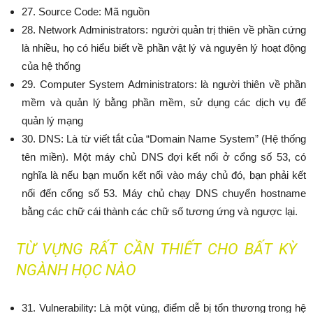
27. Source Code: Mã nguồn
28. Network Administrators: người quản trị thiên về phần cứng
là nhiều, họ có hiểu biết về phần vật lý và nguyên lý hoạt động
của hệ thống
29. Computer System Administrators: là người thiên về phần
mềm và quản lý bằng phần mềm, sử dụng các dịch vụ để
quản lý mạng
30. DNS: Là từ viết tắt của “Domain Name System” (Hệ thống
tên miền). Một máy chủ DNS đợi kết nối ở cổng số 53, có
nghĩa là nếu bạn muốn kết nối vào máy chủ đó, bạn phải kết
nối đến cổng số 53. Máy chủ chạy DNS chuyển hostname
bằng các chữ cái thành các chữ số tương ứng và ngược lại.
TỪ VỰNG RẤT CẦN THIẾT CHO BẤT KỲ
NGÀNH HỌC NÀO
31. Vulnerability: Là một vùng, điểm dễ bị tổn thương trong hệ