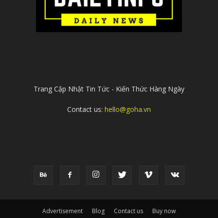
ABOUT US
Trang Cập Nhật Tin Tức - Kiến Thức Hàng Ngày
Contact us:
hello@goha.vn
FOLLOW US
Advertisement
Blog
Contact us
Buy now