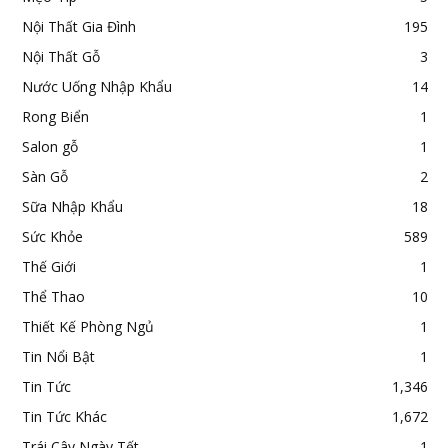
Nội Thất Gia Đình
195
Nội Thất Gỗ
3
Nước Uống Nhập Khẩu
14
Rong Biển
1
Salon gỗ
1
Sàn Gỗ
2
Sữa Nhập Khẩu
18
Sức Khỏe
589
Thế Giới
1
Thể Thao
10
Thiết Kế Phòng Ngủ
1
Tin Nổi Bật
1
Tin Tức
1,346
Tin Tức Khác
1,672
Trái Cây Ngày Tết
1