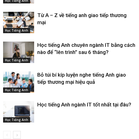
Học Tiếng Anh
Từ A – Z về tiếng anh giao tiếp thương
mại
Học Tiếng Anh
Học tiếng Anh chuyên ngành IT bằng cách
nào để “lên trình” sau 6 tháng?
Học Tiếng Anh
Bỏ túi bí kíp luyện nghe tiếng Anh giao
tiếp thương mại hiệu quả
Học Tiếng Anh
Học tiếng Anh ngành IT tốt nhất tại đâu?
Học Tiếng Anh