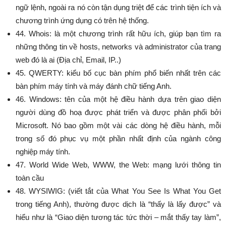
ngữ lệnh, ngoài ra nó còn tận dụng triệt để các trình tiện ích và
chương trình ứng dụng có trên hệ thống.
44. Whois: là một chương trình rất hữu ích, giúp bạn tìm ra
những thông tin về hosts, networks và administrator của trang
web đó là ai (Địa chỉ, Email, IP..)
45. QWERTY: kiểu bố cục bàn phím phổ biến nhất trên các
bàn phím máy tính và máy đánh chữ tiếng Anh.
46. Windows: tên của một hệ điều hành dựa trên giao diện
người dùng đồ hoạ được phát triển và được phân phối bởi
Microsoft. Nó bao gồm một vài các dòng hệ điều hành, mỗi
trong số đó phục vụ một phần nhất định của ngành công
nghiệp máy tính.
47. World Wide Web, WWW, the Web: mạng lưới thông tin
toàn cầu
48. WYSIWIG: (viết tắt của What You See Is What You Get
trong tiếng Anh), thường được dịch là “thấy là lấy được” và
hiểu như là “Giao diện tương tác tức thời – mắt thấy tay làm”,