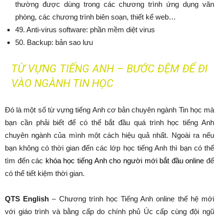
thường được dùng trong các chương trình ứng dụng văn
phòng, các chương trình biên soạn, thiết kế web…
49. Anti-virus software: phần mềm diệt virus
50. Backup: bản sao lưu
TỪ VỰNG TIẾNG ANH – BƯỚC ĐỆM ĐỂ ĐI
VÀO NGÀNH TIN HỌC
Đó là một số từ vựng tiếng Anh cơ bản chuyên ngành Tin học mà
bạn cần phải biết để có thể bắt đầu quá trình học tiếng Anh
chuyên ngành của mình một cách hiệu quả nhất. Ngoài ra nếu
bạn không có thời gian đến các lớp học tiếng Anh thì bạn có thể
tìm đến các
khóa học tiếng Anh cho người mới bắt đầu online
để
có thể tiết kiệm thời gian.
QTS English
– Chương trình học Tiếng Anh online thế hệ mới
với giáo trình và bằng cấp do chính phủ Úc cấp cùng đội ngũ