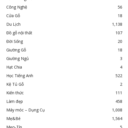
Công Nghệ
56
Cửa Gỗ
18
Du Lịch
1,138
Đồ gỗ nội thất
107
Đời Sống
20
Giường Gỗ
18
Giường Ngủ
3
Hạt Chia
4
Học Tiếng Anh
522
Kệ Tủ Gỗ
2
Kiến thức
111
Làm đẹp
458
Máy móc – Dụng Cụ
1,008
Mẹ&Bé
1,564
Mẹo-Típ
5