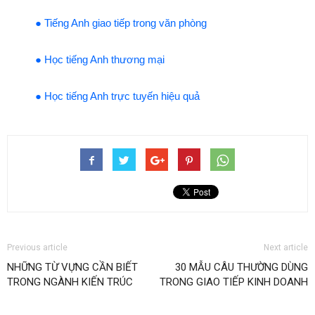
● Tiếng Anh giao tiếp trong văn phòng
● Học tiếng Anh thương mại
● Học tiếng Anh trực tuyến hiệu quả
Previous article
Next article
NHỮNG TỪ VỰNG CẦN BIẾT
30 MẪU CÂU THƯỜNG DÙNG
TRONG NGÀNH KIẾN TRÚC
TRONG GIAO TIẾP KINH DOANH