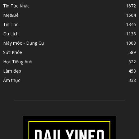
Tin Tức Khác
1672
Mẹ&Bé
1564
Tin Tức
1346
Du Lịch
1138
Máy móc - Dụng Cụ
1008
Sức Khỏe
589
Học Tiếng Anh
522
Làm đẹp
458
Ẩm thực
338