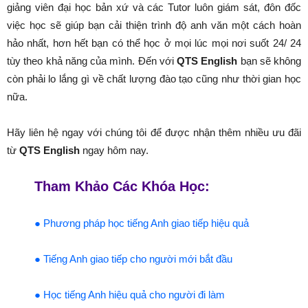
giảng viên đại học bản xứ và các Tutor luôn giám sát, đôn đốc
việc học sẽ giúp bạn cải thiện trình độ anh văn một cách hoàn
hảo nhất, hơn hết bạn có thể học ở mọi lúc mọi nơi suốt 24/ 24
tùy theo khả năng của mình. Đến với
QTS English
bạn sẽ không
còn phải lo lắng gì về chất lượng đào tạo cũng như thời gian học
nữa.
Hãy liên hệ ngay với chúng tôi để được nhận thêm nhiều ưu đãi
từ
QTS English
ngay hôm nay.
Tham Khảo Các Khóa Học:
● Phương pháp học tiếng Anh giao tiếp hiệu quả
● Tiếng Anh giao tiếp cho người mới bắt đầu
● Học tiếng Anh hiệu quả cho người đi làm