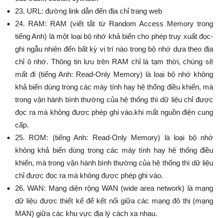
23. URL: đường link dẫn đến địa chỉ trang web
24. RAM: RAM (viết tắt từ Random Access Memory trong
tiếng Anh) là một loại bộ nhớ khả biến cho phép truy xuất đọc-
ghi ngẫu nhiên đến bất kỳ vị trí nào trong bộ nhớ dựa theo địa
chỉ ô nhớ. Thông tin lưu trên RAM chỉ là tạm thời, chúng sẽ
mất đi (tiếng Anh: Read-Only Memory) là loại bộ nhớ không
khả biến dùng trong các máy tính hay hệ thống điều khiển, mà
trong vận hành bình thường của hệ thống thì dữ liệu chỉ được
đọc ra mà không được phép ghi vào.khi mất nguồn điện cung
cấp.
25. ROM: (tiếng Anh: Read-Only Memory) là loại bộ nhớ
không khả biến dùng trong các máy tính hay hệ thống điều
khiển, mà trong vận hành bình thường của hệ thống thì dữ liệu
chỉ được đọc ra mà không được phép ghi vào.
26. WAN: Mạng diện rộng WAN (wide area network) là mạng
dữ liệu được thiết kế để kết nối giữa các mạng đô thị (mạng
MAN) giữa các khu vực địa lý cách xa nhau.