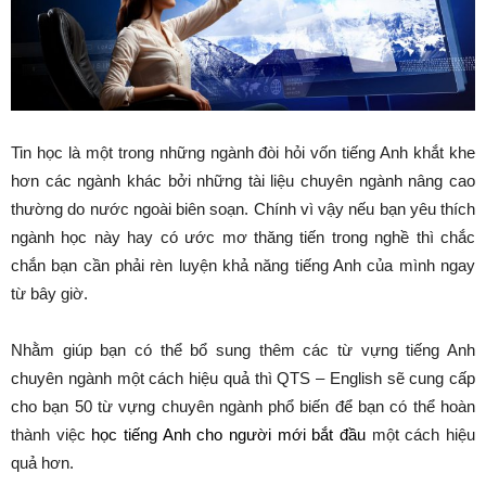
Tin học là một trong những ngành đòi hỏi vốn tiếng Anh khắt khe
hơn các ngành khác bởi những tài liệu chuyên ngành nâng cao
thường do nước ngoài biên soạn. Chính vì vậy nếu bạn yêu thích
ngành học này hay có ước mơ thăng tiến trong nghề thì chắc
chắn bạn cần phải rèn luyện khả năng tiếng Anh của mình ngay
từ bây giờ.
Nhằm giúp bạn có thể bổ sung thêm các từ vựng tiếng Anh
chuyên ngành một cách hiệu quả thì QTS – English sẽ cung cấp
cho bạn 50 từ vựng chuyên ngành phổ biến để bạn có thể hoàn
thành việc
học tiếng Anh cho người mới bắt đầu
một cách hiệu
quả hơn.