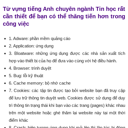
Từ vựng tiếng Anh chuyên ngành Tin học rất
cần thiết để bạn có thể thăng tiến hơn trong
công việc
1. Adware: phần mềm quảng cáo
2. Application: ứng dụng
3. Bloatware: những ứng dụng được các nhà sản xuất tích
hợp vào thiết bị của họ để đưa vào cùng với hệ điều hành.
4. Browser: trình duyệt
5. Bug: lỗi kỹ thuật
6. Cache memory: bộ nhớ cache
7. Cookies: các tập tin được tạo bởi website bạn đã truy cập
để lưu trữ thông tin duyệt web. Cookies được sử dụng để duy
trì thông tin trạng thái khi bạn vào các trang (pages) khác nhau
trên một website hoặc ghé thăm lại website này tại một thời
điểm khác
8. Crash: hiện tượng ứng dụng khi mở lên thì lập tức bị đóng