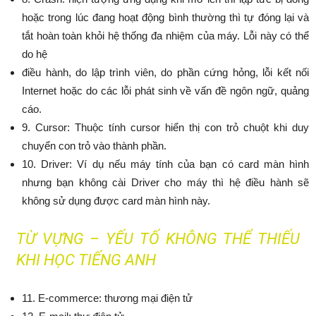
hoặc trong lúc đang hoạt động bình thường thì tự đóng lại và
tắt hoàn toàn khỏi hệ thống đa nhiệm của máy. Lỗi này có thể
do hệ
điều hành, do lập trình viên, do phần cứng hỏng, lỗi kết nối
Internet hoặc do các lỗi phát sinh về vấn đề ngôn ngữ, quảng
cáo.
9. Cursor: Thuộc tính cursor hiển thị con trỏ chuột khi duy
chuyển con trỏ vào thành phần.
10. Driver: Ví dụ nếu máy tính của bạn có card màn hình
nhưng bạn không cài Driver cho máy thì hệ điều hành sẽ
không sử dụng được card màn hình này.
TỪ VỰNG – YẾU TỐ KHÔNG THỂ THIẾU
KHI HỌC TIẾNG ANH
11. E-commerce: thương mại điện tử