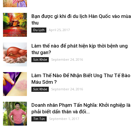
Bạn được gì khi đi du lịch Hàn Quốc vào mùa
thu
April 25, 2017
Du Lịch
Làm thế nào để phát hiện kịp thời bệnh ung
thư gan?
September 24, 2016
Sức Khỏe
Làm Thế Nào Để Nhận Biết Ung Thư Tế Bào
Máu Sớm ?
September 24, 2016
Sức Khỏe
Doanh nhân Phạm Tấn Nghĩa: Khởi nghiệp là
phải biết dấn thân và đối...
September 1, 2017
Tin Tức