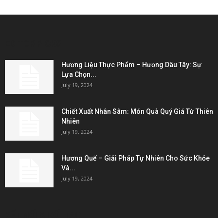
EDITOR PICKS
Hương Liệu Thực Phẩm – Hương Dâu Tây: Sự
Lựa Chọn...
July 19, 2024
Chiết Xuất Nhân Sâm: Món Quà Quý Giá Từ Thiên
Nhiên
July 19, 2024
Hương Quế – Giải Pháp Tự Nhiên Cho Sức Khỏe
Và...
July 19, 2024
KẾT NỐI & ĐỐI TÁC