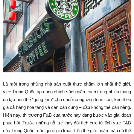
Là một trong những nhà sản xuất thực phẩm lớn nhất thế giới,
việc Trung Quốc áp dụng chính sách giãn cách trong nhiều tháng
đã tạo nên thế “gọng kìm” cho chuỗi cung ứng toàn cầu, kéo theo
giá cả hàng hóa tăng và cán cân cung – cầu không thể cân bằng.
Hiện nay, thị trường F&B của nước này đang bước vào giai đoạn
phục hồi. Trước những nỗ lực thay đổi tích cực từ lĩnh vực F&B
của Trung Quốc, các quốc gia khác trên thế giới hoàn toàn có thể