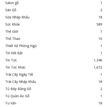
Salon gỗ
1
Sàn Gỗ
2
Sữa Nhập Khẩu
18
Sức Khỏe
589
Thế Giới
1
Thể Thao
10
Thiết Kế Phòng Ngủ
1
Tin Nổi Bật
1
Tin Tức
1,346
Tin Tức Khác
1,672
Trái Cây Ngày Tết
1
Trái Cây Nhập Khẩu
18
Tủ Bếp Bằng Gỗ
2
Tủ Quần Áo Gỗ
1
Tư Vấn
18