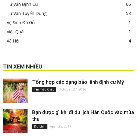
Tư Vấn Định Cư
66
Tư Vấn Tuyển Dụng
58
Vệ Sinh Đồ Gỗ
1
Việt Quất
1
Xã Hội
4
TIN XEM NHIỀU
Tổng hợp các dạng bảo lãnh định cư Mỹ
October 27, 2016
Tin Tức Khác
Bạn được gì khi đi du lịch Hàn Quốc vào mùa
thu
April 25, 2017
Du Lịch