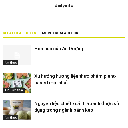
dailyinfo
RELATED ARTICLES
MORE FROM AUTHOR
Hoa cúc của An Dương
Ẩm thực
Xu hướng hương liệu thực phẩm plant-
based mới nhất
Tin Tức Khác
Nguyên liệu chiết xuất trà xanh được sử
dụng trong ngành bánh kẹo
Ẩm thực