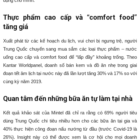
dụng cho mình.
Thực phẩm cao cấp và “comfort food”
tăng giá
Xuất phát từ các kế hoạch du lịch, vui chơi bị ngưng trệ, người
Trung Quốc chuyển sang mua sắm các loại thực phẩm – nước
uống cao cấp và comfort food để “lấp đầy” khoảng trống. Theo
Kantar Worldpanel, doanh số bán kem và đồ ăn nhẹ trong giai
đoạn tết âm lịch tại nước này đã lần lượt tăng 30% và 17% so với
cùng kỳ năm 2019.
Quan tâm đến những bữa ăn tự làm tại nhà
Kết quả khảo sát của Mintel đã chỉ ra rằng có 69% người tiêu
dùng Trung Quốc chi tiêu nhiều hơn cho các bữa ăn tại gia và
40% thực hiện công đoạn nấu nướng từ đầu (trước Covid-19 là
26%). Insight này có thể được xem là cơ hội cho mọi doanh