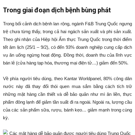
Trong giai đoạn dịch bệnh bùng phát
Trong bối cảnh dịch bệnh lan rộng, ngành F&B Trung Quốc ngưng
trệ chưa từng thấy, trong cả hai ngách sản xuất và phi sản xuất.
Theo ghi nhận của Hiệp hội Ẩm thực Trung Quốc trong thời điểm
tết âm lịch (25/1 – 9/2), có đến 93% doanh nghiệp cung cấp dịch
vụ ăn uống ngừng hoạt động. Đồng thời, doanh thu của lĩnh vực
bán lẻ (cửa hàng tạp hóa, thương mại điện tử…) giảm đến 50%.
Về phía người tiêu dùng, theo Kantar Worldpanel, 80% công dân
nước này đã thay đổi thói quen mua sắm bằng cách tích trữ
những mặt hàng cần thiết và dễ bảo quản như mì ăn liền, thực
phẩm đông lạnh để giảm tần suất đi ra ngoài. Ngoài ra, lượng cầu
của các sản phẩm sữa, rượu, bánh kẹo… giảm mạnh trong cùng
kỳ.