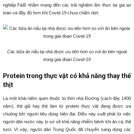
nghiệp F&B nhằm mang đến các trải nghiệm ẩm thực tại gia an
toàn và đầy đủ hơn khi Covid-19 chưa chấm dứt.
Các bữa ăn nấu tại nhà được ưu tiên hơn so với ăn bên ngoài
trong giai đoạn Covid-19
Protein trong thực vật có khả năng thay thế
thịt
Là một khái niệm quen thuộc từ thời nhà Đường (cách đây 1400
năm), thịt giả hay thịt làm từ protein thực vật đang được ưa
chuộng bởi người tiêu dùng hiện đại. Điều này xuất phát từ việc
người dân nước này lo sợ về khả năng nhiễm bệnh khi ăn cá, thịt
tươi. Vì vậy, người dân Trung Quốc đã chuyển sang dùng các