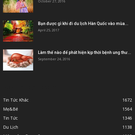
October 27, 2016
Bạn được gì khi đi du lịch Hàn Quốc vào mùa...
April 25, 2017
Làm thế nào để phát hiện kịp thời bệnh ung thư...
September 24, 2016
POPULAR CATEGORY
Tin Tức Khác
1672
Mẹ&Bé
1564
Tin Tức
1346
Du Lịch
1138