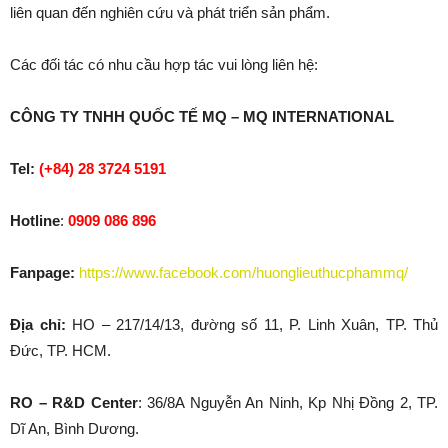
liên quan đến nghiên cứu và phát triển sản phẩm.
Các đối tác có nhu cầu hợp tác vui lòng liên hệ:
CÔNG TY TNHH QUỐC TẾ MQ – MQ INTERNATIONAL
Tel:
(+84) 28 3724 5191
Hotline
:
0909 086 896
Fanpage:
https://www.facebook.com/huonglieuthucphammq/
Địa chỉ:
HO – 217/14/13, đường số 11, P. Linh Xuân, TP. Thủ
Đức, TP. HCM.
RO – R&D Center
: 36/8A Nguyễn An Ninh, Kp Nhị Đồng 2, TP.
Dĩ An, Bình Dương.