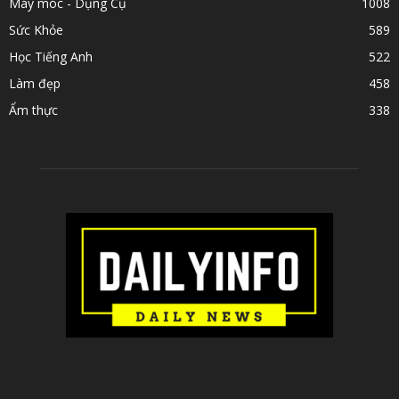
Máy móc - Dụng Cụ
1008
Sức Khỏe
589
Học Tiếng Anh
522
Làm đẹp
458
Ẩm thực
338