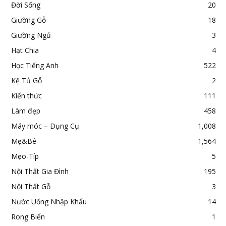
Đời Sống
20
Giường Gỗ
18
Giường Ngủ
3
Hạt Chia
4
Học Tiếng Anh
522
Kệ Tủ Gỗ
2
Kiến thức
111
Làm đẹp
458
Máy móc – Dụng Cụ
1,008
Mẹ&Bé
1,564
Mẹo-Típ
5
Nội Thất Gia Đình
195
Nội Thất Gỗ
3
Nước Uống Nhập Khẩu
14
Rong Biển
1