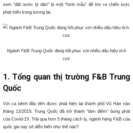
xem “đất nước tỷ dân” là một “hình mẫu” để tìm ra chiến lược
phát triển trong tương lai.
Ngành F&B Trung Quốc đang hồi phục với nhiều dấu hiệu tích
cực
1. Tổng quan thị trường F&B Trung
Quốc
Với ca bệnh đầu tiên được phát hiện tại thành phố Vũ Hán vào
tháng 12/2019, Trung Quốc đã trở thành “tâm điểm” bùng phát
của Covid-19. Trải qua hơn 5 tháng cách ly, ngành hàng F&B của
quốc gia này sẽ diễn biến như thế nào?