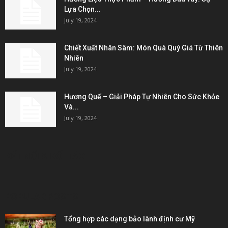
Lựa Chọn...
July 19, 2024
Chiết Xuất Nhân Sâm: Món Quà Quý Giá Từ Thiên
Nhiên
July 19, 2024
Hương Quế – Giải Pháp Tự Nhiên Cho Sức Khỏe
Và...
July 19, 2024
KẾT NỐI & ĐỐI TÁC
POPULAR POSTS
Tổng hợp các dạng bảo lãnh định cư Mỹ