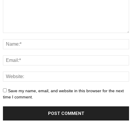
Save my name, email, and website in this browser for the next
time I comment.