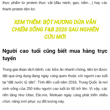
thực phẩm từ protein thực vật (đậu nành, gạo, nấm…) hay các
thanh protein tiện lợi.
XEM THÊM:
BỘT HƯƠNG DỪA VẪN
CHIẾM SỐNG F&B 2020 SAU NGHIÊN
CỨU MỚI
Người cao tuổi cũng biết mua hàng trực
tuyến
Trong giai đoạn dịch bệnh, các bữa ăn nhanh chóng, tiện lợi được
đặt qua ứng dụng đang ngày càng quen thuộc với người cao tuổi
tại “đất nước tỷ dân”. Tính đến cuối năm 2018, Trung Quốc là nơi
sinh sống của 250 triệu người cao tuổi từ 60 trở lên. Vì vậy, các
nền tảng như Uber, Ele.me, Meituan ngày càng phát triển nhiều
chức năng mới phục vụ đối tượng này.