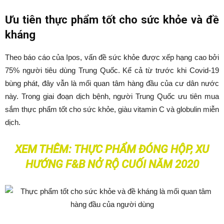
Ưu tiên thực phẩm tốt cho sức khỏe và đề
kháng
Theo báo cáo của Ipos, vấn đề sức khỏe được xếp hạng cao bởi
75% người tiêu dùng Trung Quốc. Kể cả từ trước khi Covid-19
bùng phát, đây vẫn là mối quan tâm hàng đầu của cư dân nước
này. Trong giai đoạn dịch bệnh, người Trung Quốc ưu tiên mua
sắm thực phẩm tốt cho sức khỏe, giàu vitamin C và globulin miễn
dịch.
XEM THÊM:
THỰC PHẨM ĐÓNG HỘP, XU
HƯỚNG F&B NỞ RỘ CUỐI NĂM 2020