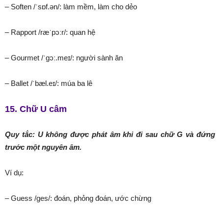
– Soften /ˈsɒf.ən/: làm mềm, làm cho dẻo
– Rapport /ræˈpɔːr/: quan hệ
– Gourmet /ˈɡɔː.meɪ/: người sành ăn
– Ballet /ˈbæl.eɪ/: múa ba lê
15. Chữ U câm
Quy tắc: U không được phát âm khi đi sau chữ G và đứng
trước một nguyên âm.
Ví dụ:
– Guess /ɡes/: đoán, phỏng đoán, ước chừng