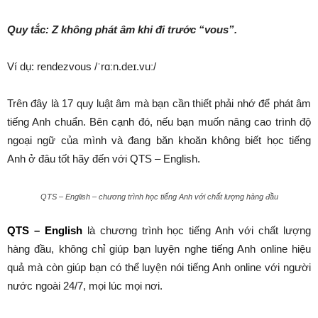
Quy tắc: Z không phát âm khi đi trước “vous”.
Ví dụ: rendezvous /ˈrɑːn.deɪ.vuː/
Trên đây là 17 quy luật âm mà bạn cần thiết phải nhớ để phát âm
tiếng Anh chuẩn. Bên cạnh đó, nếu bạn muốn nâng cao trình độ
ngoại ngữ của mình và đang băn khoăn không biết học
tiếng
Anh
ở đâu tốt hãy đến với QTS – English.
QTS – English – chương trình học tiếng Anh với chất lượng hàng đầu
QTS – English
là chương trình học tiếng Anh với chất lượng
hàng đầu, không chỉ giúp bạn luyện nghe tiếng Anh online hiệu
quả mà còn giúp bạn có thể luyện nói tiếng Anh online với người
nước ngoài 24/7, mọi lúc mọi nơi.