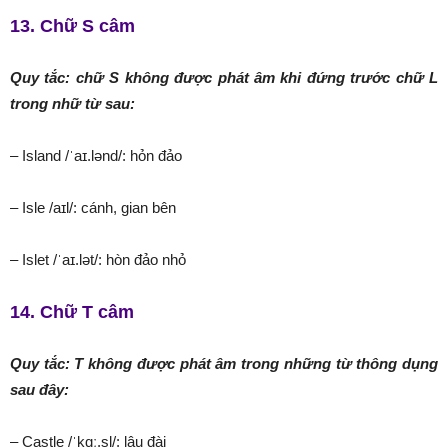
13. Chữ S câm
Quy tắc: chữ S không được phát âm khi đứng trước chữ L
trong nhữ từ sau:
– Island /ˈaɪ.lənd/: hỏn đảo
– Isle /aɪl/: cánh, gian bên
– Islet /ˈaɪ.lət/: hòn đảo nhỏ
14. Chữ T câm
Quy tắc: T không được phát âm trong những từ thông dụng
sau đây:
– Castle /ˈkɑː.sl̩/: lâu đài