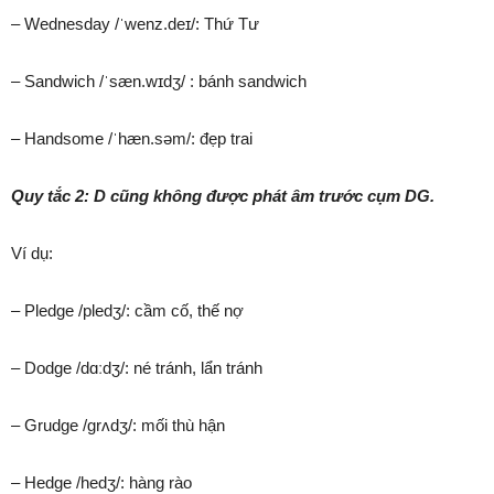
– Wednesday /ˈwenz.deɪ/: Thứ Tư
– Sandwich /ˈsæn.wɪdʒ/ :
bánh sandwich
– Handsome /ˈhæn.səm/: đẹp trai
Quy tắc 2: D cũng không được phát âm trước cụm DG.
Ví dụ:
– Pledge /pledʒ/: cầm cố, thế nợ
– Dodge /dɑːdʒ/: né tránh, lẩn tránh
– Grudge /ɡrʌdʒ/: mối thù hận
– Hedge /hedʒ/: hàng rào