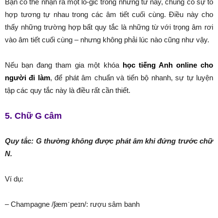
Bạn có thể nhận ra một lô-gic trong những từ này, chúng có sự tổ
hợp tương tự nhau trong các âm tiết cuối cùng. Điều này cho
thấy những trường hợp bất quy tắc là những từ với trọng âm rơi
vào âm tiết cuối cùng – nhưng không phải lúc nào cũng như vậy.
Nếu bạn đang tham gia một khóa
học tiếng Anh online cho
người đi làm
, để phát âm chuẩn và tiến bộ nhanh, sự tự luyện
tập các quy tắc này là điều rất cần thiết.
5. Chữ G câm
Quy tắc: G thường không được phát âm khi đứng trước chữ
N.
Ví dụ:
– Champagne /ʃæmˈpeɪn/: rượu sâm banh