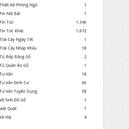
Thiết Kế Phòng Ngủ
1
Tin Nổi Bật
1
Tin Tức
1,346
Tin Tức Khác
1,672
Trái Cây Ngày Tết
1
Trái Cây Nhập Khẩu
18
Tủ Bếp Bằng Gỗ
2
Tủ Quần Áo Gỗ
1
Tư Vấn
18
Tư Vấn Định Cư
66
Tư Vấn Tuyển Dụng
58
Vệ Sinh Đồ Gỗ
1
Việt Quất
1
Xã Hội
4