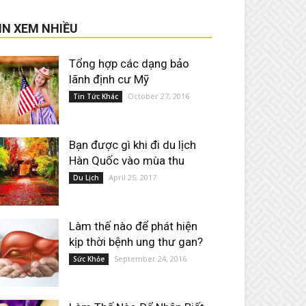
IN XEM NHIỀU
Tổng hợp các dạng bảo
lãnh định cư Mỹ
October 27, 2016
Tin Tức Khác
Bạn được gì khi đi du lịch
Hàn Quốc vào mùa thu
April 25, 2017
Du Lịch
Làm thế nào để phát hiện
kịp thời bệnh ung thư gan?
September 24, 2016
Sức Khỏe