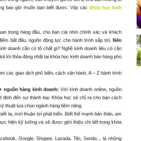
ông bao giờ muốn bạn biết được. Vậy các
khóa học kinh
an trọng hàng đầu, cho bạn cái nhìn chính xác và khách
iểm bắt đầu, nguồn động lực cho hành trình sắp tới.
Nên
nh doanh cần có tố chất gì? Nghề kinh doanh liệu có cần
 lời thỏa đáng nhất tại khóa học kinh doanh bán hàng phù
m các giao dịch phổ biến, cách vận hành, A – Z hành trình
+ nguồn hàng kinh doanh:
Với kinh doanh online, nguồn
ết định đến sự thành bại. Khóa học sẽ chỉ ra cho bạn cách
kỹ thuật lựa chọn ngành hàng tiềm năng.
biết ta, mới thuận lợi phát triển. Biết thế mạnh bản thân, am
hực hiện kỹ lưỡng và sẽ được giới thiệu chi tiết trong khóa
cebook, Google, Shopee, Lazada, Tiki, Sendo… là những