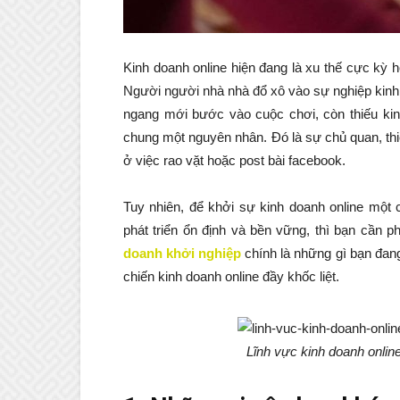
Kinh doanh online hiện đang là xu thế cực kỳ ho
Người người nhà nhà đổ xô vào sự nghiệp kinh 
ngang mới bước vào cuộc chơi, còn thiếu kinh
chung một nguyên nhân. Đó là sự chủ quan, thi
ở việc rao vặt hoặc post bài facebook.
Tuy nhiên, để khởi sự kinh doanh online một
phát triển ổn định và bền vững, thì bạn cần 
doanh khởi nghiệp
chính là những gì bạn đang
chiến kinh doanh online đầy khốc liệt.
Lĩnh vực kinh doanh online