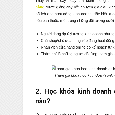
Thay vì mãi loay hoay tìm kiếm thông tin
hàng
được giảng dạy bởi chuyên gia giàu kin
bổ ích cho hoạt động kinh doanh, đặc biệt là
nếu bạn thuộc một trong những đối tượng dưới 
Người đang ấp ủ ý tưởng kinh doanh nhưng 
Chủ shop/chủ doanh nghiệp đang hoạt động 
Nhân viên cửa hàng online có kế hoạch tự k
Thậm chí là những người đã từng tham gia k
Tham gia khóa học kinh doanh onlin
2. Học khóa kinh doanh 
nào?
Với trải nghiệm phong phú, kinh nghiệm thực ch