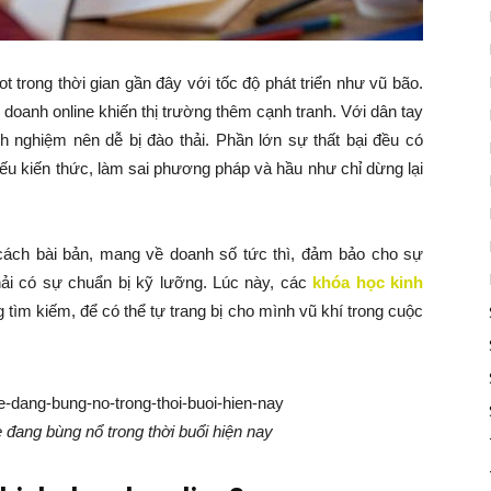
t trong thời gian gần đây với tốc độ phát triển như vũ bão.
doanh online khiến thị trường thêm cạnh tranh. Với dân tay
 nghiệm nên dễ bị đào thải. Phần lớn sự thất bại đều có
ếu kiến thức, làm sai phương pháp và hầu như chỉ dừng lại
 cách bài bản, mang về doanh số tức thì, đảm bảo cho sự
phải có sự chuẩn bị kỹ lưỡng. Lúc này, các
khóa học kinh
 tìm kiếm, để có thể tự trang bị cho mình vũ khí trong cuộc
 đang bùng nổ trong thời buổi hiện nay