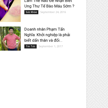
Làm Thế Nào Để Nhận Biết
Ung Thư Tế Bào Máu Sớm ?
September 24, 2016
Sức Khỏe
Doanh nhân Phạm Tấn
Nghĩa: Khởi nghiệp là phải
biết dấn thân và đối...
September 1, 2017
Tin Tức