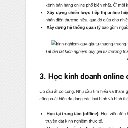
kênh bán hàng online phổ biến nhất. Ở mỗi 
Xây dựng chiến lược tiếp thị online hiệ
nhận diện thương hiệu, qua đó giúp cho nhi
Xây dựng hệ thống quản lý
bao gồm nguồ
Tất tần tật kinh nghiệm quý giá từ thương tr
3. Học kinh doanh online
Có cầu ắt có cung. Nhu cầu tìm hiểu và tham gi
cũng xuất hiện đa dạng các loại hình và hình t
Học tại trung tâm (offline):
Học viên đến h
truyền đạt kinh nghiệm thực tế.