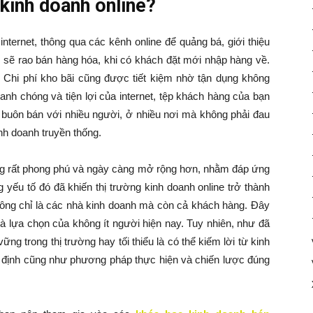
kinh doanh online?
internet, thông qua các kênh online để quảng bá, giới thiệu
 sẽ rao bán hàng hóa, khi có khách đặt mới nhập hàng về.
 Chi phí kho bãi cũng được tiết kiệm nhờ tận dụng không
anh chóng và tiện lợi của internet, tệp khách hàng của bạn
, buôn bán với nhiều người, ở nhiều nơi mà không phải đau
nh doanh truyền thống.
ng rất phong phú và ngày càng mở rộng hơn, nhằm đáp ứng
yếu tố đó đã khiến thị trường kinh doanh online trở thành
ông chỉ là các nhà kinh doanh mà còn cả khách hàng. Đây
à lựa chọn của không ít người hiện nay. Tuy nhiên, như đã
ng trong thị trường hay tối thiểu là có thể kiếm lời từ kinh
t định cũng như phương pháp thực hiện và chiến lược đúng