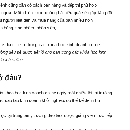
kênh cũng cần có cách bán hàng và tiếp thị phù hợp.
u quả:
Một chiến lược quảng bá hiệu quả sẽ giúp tăng độ
ều người biết đến và mua hàng của bạn nhiều hơn.
n hàng, sản phẩm, nhân viên,…
ường đều sẽ được tiết lộ cho bạn trong các khóa học kinh
doanh online
 ở đâu?
a khóa học kinh doanh online ngày một nhiều thì thị trường
hức đào tạo kinh doanh khởi nghiệp, có thể kể đến như:
ọc tại trung tâm, trường đào tạo, được giảng viên trực tiếp