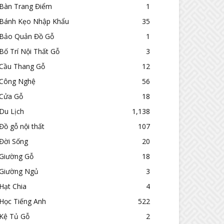
Bàn Trang Điểm
1
Bánh Kẹo Nhập Khẩu
35
Bảo Quản Đồ Gỗ
1
Bố Trí Nội Thất Gỗ
3
Cầu Thang Gỗ
12
Công Nghệ
56
Cửa Gỗ
18
Du Lịch
1,138
Đồ gỗ nội thất
107
Đời Sống
20
Giường Gỗ
18
Giường Ngủ
3
Hạt Chia
4
Học Tiếng Anh
522
Kệ Tủ Gỗ
2