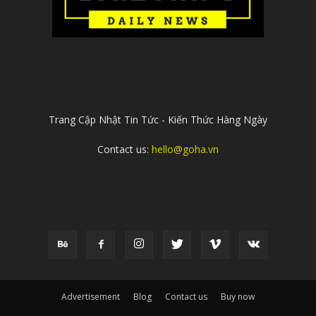
ABOUT US
Trang Cập Nhật Tin Tức - Kiến Thức Hàng Ngày
Contact us:
hello@goha.vn
FOLLOW US
Advertisement
Blog
Contact us
Buy now