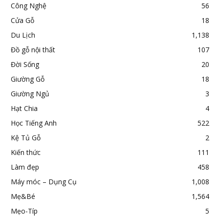
Công Nghệ
56
Cửa Gỗ
18
Du Lịch
1,138
Đồ gỗ nội thất
107
Đời Sống
20
Giường Gỗ
18
Giường Ngủ
3
Hạt Chia
4
Học Tiếng Anh
522
Kệ Tủ Gỗ
2
Kiến thức
111
Làm đẹp
458
Máy móc – Dụng Cụ
1,008
Mẹ&Bé
1,564
Mẹo-Típ
5