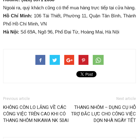
Ngoài ra, quý khách cũng có thể mua hàng trực tiếp tại cửa hàng.
Hồ Chí Minh:
106 Tái Thiết, Phường 11, Quận Tân Bình, Thành
Phố Hồ Chí Minh, VN
Hà Nội:
Số 69A, Ngõ 96, Phố Đại Từ, Hoàng Mai, Hà Nội
Previous article
Next article
KHÔNG CÒN LO LẮNG VỀ CÁC
THANG NHÔM – DỤNG CỤ HỖ
CÔNG VIỆC TRÊN CAO KHI CÓ
TRỢ ĐẮC LỰC CHO CÔNG VIỆC
THANG NHÔM NIKAWA NK 50AI
DỌN NHÀ NGÀY TẾT