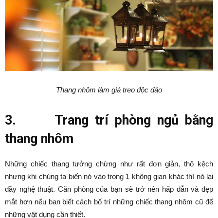
Thang nhôm làm giá treo độc đáo
3.
Trang trí phòng ngủ bằng
thang nhôm
Những chiếc thang tưởng chừng như rất đơn giản, thô kệch
nhưng khi chúng ta biến nó vào trong 1 không gian khác thì nó lại
đầy nghệ thuật. Căn phòng của bạn sẽ trở nên hấp dẫn và đẹp
mắt hơn nếu bạn biết cách bố trí những chiếc thang nhôm cũ để
những vật dụng cần thiết.