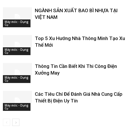
NGÀNH SẢN XUẤT BAO BÌ NHỰA TẠI
VIỆT NAM
Máy móc - Dụng
Cụ
Top 5 Xu Hướng Nhà Thông Minh Tạo Xu
Thế Mới
Máy móc - Dụng
Cụ
Thông Tin Cần Biết Khi Thi Công Điện
Xưởng May
Máy móc - Dụng
Cụ
Các Tiêu Chí Để Đánh Giá Nhà Cung Cấp
Thiết Bị Điện Uy Tín
Máy móc - Dụng
Cụ