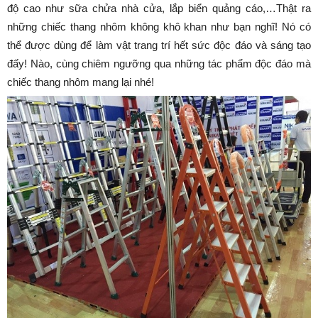
độ cao như sữa chửa nhà cửa, lắp biển quảng cáo,…Thật ra
những chiếc thang nhôm không khô khan như bạn nghĩ! Nó có
thể được dùng để làm vật trang trí hết sức độc đáo và sáng tạo
đấy! Nào, cùng chiêm ngưỡng qua những tác phẩm độc đáo mà
chiếc thang nhôm mang lại nhé!