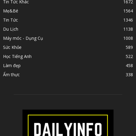
Tin Tức Khác
1672
Mẹ&Bé
1564
Tin Tức
1346
Du Lịch
1138
Máy móc - Dụng Cụ
1008
Sức Khỏe
589
Học Tiếng Anh
522
Làm đẹp
458
Ẩm thực
338