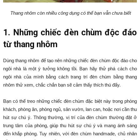
Thang nhôm còn nhiều công dụng có thể bạn vẫn chưa biết
1.
Những chiếc đèn chùm độc đáo
từ thang nhôm
Dùng thang nhôm để tạo nên những chiếc đèn chùm độc đáo cho
ngôi nhà là một ý tưởng không tồi. Bạn hãy thử phá cách cho
ngôi nhà của mình bằng cách trang trí đèn chùm bằng thang
nhôm thử xem, chắc chắn bạn sẽ cảm thấy thích thú đấy.
Bạn có thể treo những chiếc đèn chùm đặc biệt này trong phòng
khách, phòng ăn, phòng ngủ, sân vườn, lan can, hoặc nơi cần thu
hút sự chú ý. Thông thường, vị trí của đèn chùm thường đặt ở
trung tâm của phòng, giúp thu hút sự chú ý và mang ánh sáng
đến khắp phòng. Tuy nhiên, với đèn chùm handmade, chủ nhân