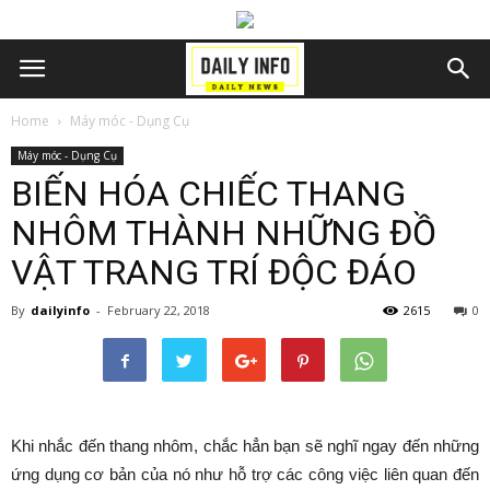
Home
Máy móc - Dụng Cụ
Máy móc - Dụng Cụ
BIẾN HÓA CHIẾC THANG
NHÔM THÀNH NHỮNG ĐỒ
VẬT TRANG TRÍ ĐỘC ĐÁO
By
dailyinfo
-
February 22, 2018
2615
0
Khi nhắc đến thang nhôm, chắc hẳn bạn sẽ nghĩ ngay đến những
ứng dụng cơ bản của nó như hỗ trợ các công việc liên quan đến