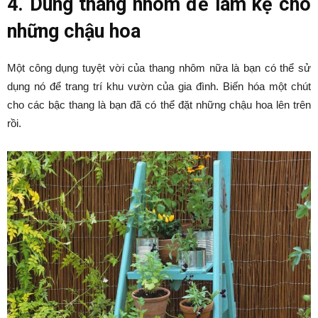
4.
Dùng thang nhôm để làm kệ cho
những chậu hoa
Một công dụng tuyệt vời của thang nhôm nữa là bạn có thể sử
dụng nó để trang trí khu vườn của gia đình. Biến hóa một chút
cho các bậc thang là bạn đã có thể đặt những chậu hoa lên trên
rồi.