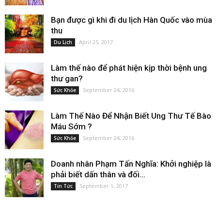
Bạn được gì khi đi du lịch Hàn Quốc vào mùa
thu
April 25, 2017
Du Lịch
Làm thế nào để phát hiện kịp thời bệnh ung
thư gan?
September 24, 2016
Sức Khỏe
Làm Thế Nào Để Nhận Biết Ung Thư Tế Bào
Máu Sớm ?
September 24, 2016
Sức Khỏe
Doanh nhân Phạm Tấn Nghĩa: Khởi nghiệp là
phải biết dấn thân và đối...
September 1, 2017
Tin Tức