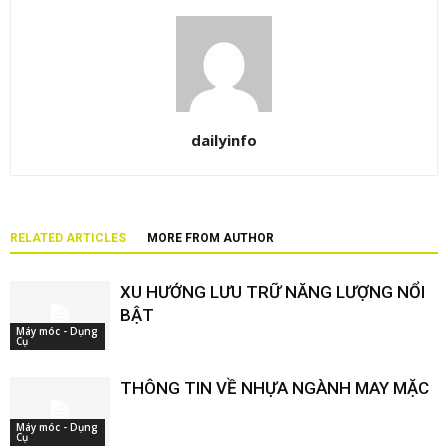
dailyinfo
RELATED ARTICLES
MORE FROM AUTHOR
XU HƯỚNG LƯU TRỮ NĂNG LƯỢNG NỔI
BẬT
Máy móc - Dụng
Cụ
THÔNG TIN VỀ NHỰA NGÀNH MAY MẶC
Máy móc - Dụng
Cụ