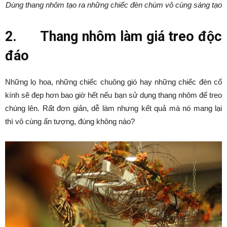
Dùng thang nhôm tạo ra những chiếc đèn chùm vô cùng sáng tạo
2.
Thang nhôm làm giá treo độc
đáo
Những lọ hoa, những chiếc chuông gió hay những chiếc đèn cổ
kính sẽ đẹp hơn bao giờ hết nếu bạn sử dụng thang nhôm để treo
chúng lên. Rất đơn giản, dễ làm nhưng kết quả mà nó mang lại
thì vô cùng ấn tượng, đúng không nào?