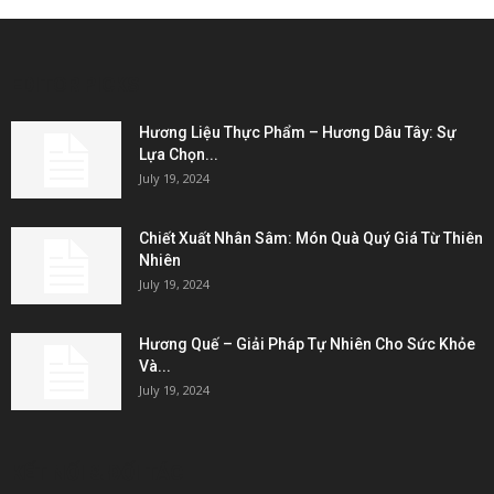
EDITOR PICKS
Hương Liệu Thực Phẩm – Hương Dâu Tây: Sự
Lựa Chọn...
July 19, 2024
Chiết Xuất Nhân Sâm: Món Quà Quý Giá Từ Thiên
Nhiên
July 19, 2024
Hương Quế – Giải Pháp Tự Nhiên Cho Sức Khỏe
Và...
July 19, 2024
KẾT NỐI & ĐỐI TÁC