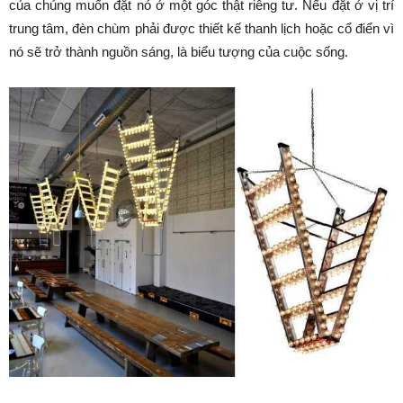
của chúng muốn đặt nó ở một góc thật riêng tư. Nếu đặt ở vị trí
trung tâm, đèn chùm phải được thiết kế thanh lịch hoặc cổ điển vì
nó sẽ trở thành nguồn sáng, là biểu tượng của cuộc sống.