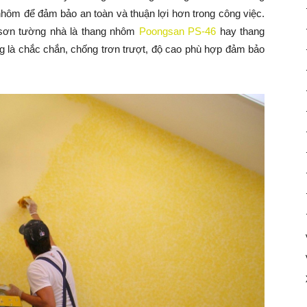
 nhôm để đảm bảo an toàn và thuận lợi hơn trong công việc.
 sơn tường nhà là thang nhôm
Poongsan PS-46
hay thang
 là chắc chắn, chống trơn trượt, độ cao phù hợp đảm bảo