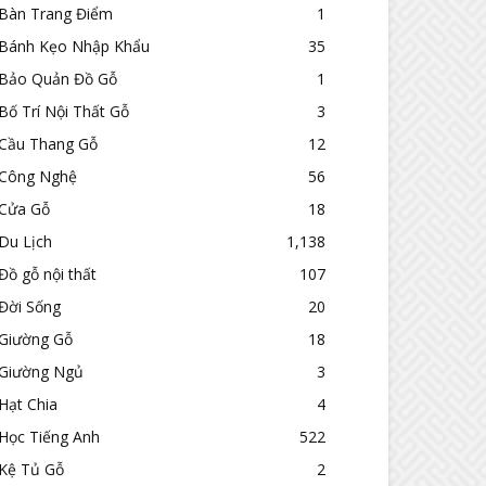
Bàn Trang Điểm
1
Bánh Kẹo Nhập Khẩu
35
Bảo Quản Đồ Gỗ
1
Bố Trí Nội Thất Gỗ
3
Cầu Thang Gỗ
12
Công Nghệ
56
Cửa Gỗ
18
Du Lịch
1,138
Đồ gỗ nội thất
107
Đời Sống
20
Giường Gỗ
18
Giường Ngủ
3
Hạt Chia
4
Học Tiếng Anh
522
Kệ Tủ Gỗ
2