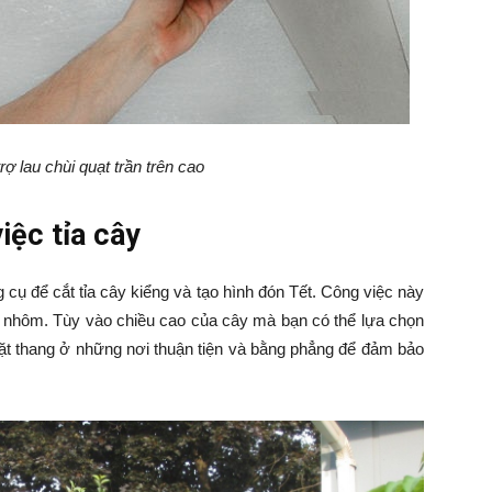
ợ lau chùi quạt trần trên cao
iệc tỉa cây
 cụ để cắt tỉa cây kiểng và tạo hình đón Tết. Công việc này
 nhôm. Tùy vào chiều cao của cây mà bạn có thể lựa chọn
đặt thang ở những nơi thuận tiện và bằng phẳng để đảm bảo