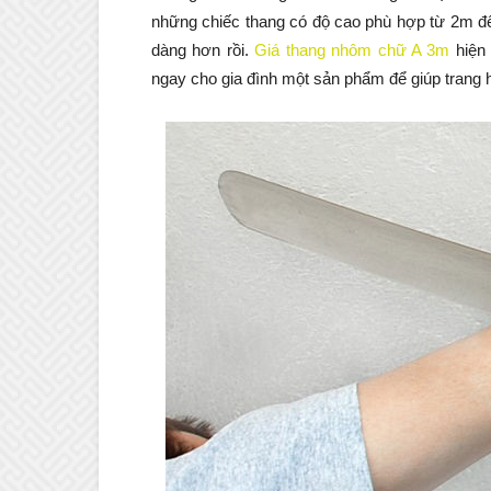
những chiếc thang có độ cao phù hợp từ 2m đế
dàng hơn rồi.
Giá thang nhôm chữ A 3m
hiện 
ngay cho gia đình một sản phẩm để giúp trang 