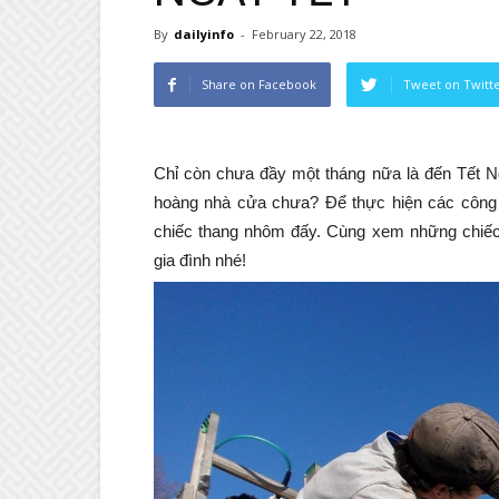
By
dailyinfo
-
February 22, 2018
Share on Facebook
Tweet on Twitt
Chỉ còn chưa đầy một tháng nữa là đến Tết Ng
hoàng nhà cửa chưa? Để thực hiện các công 
chiếc thang nhôm đấy. Cùng xem những chiếc 
gia đình nhé!