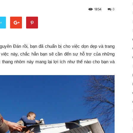
1854
0
er
uyên Đán rồi, bạn đã chuẩn bị cho việc dọn dẹp và trang
việc này, chắc hẳn bạn sẽ cần đến sự hỗ trợ của những
thang nhôm này mang lại lợi ích như thế nào cho bạn và