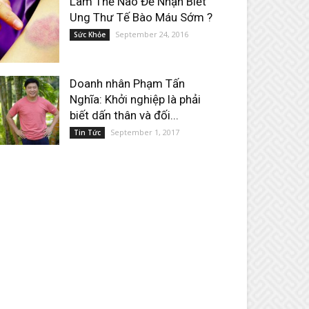
Làm Thế Nào Để Nhận Biết
Ung Thư Tế Bào Máu Sớm ?
September 24, 2016
Sức Khỏe
Doanh nhân Phạm Tấn
Nghĩa: Khởi nghiệp là phải
biết dấn thân và đối...
September 1, 2017
Tin Tức