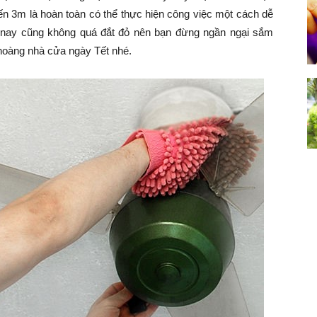
n 3m là hoàn toàn có thể thực hiện công việc một cách dễ
nay cũng không quá đắt đỏ nên bạn đừng ngần ngại sắm
hoàng nhà cửa ngày Tết nhé.