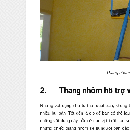
Thang nhôm 
2.
Thang nhôm hỗ trợ v
Những vật dụng như tủ thờ, quạt trần, khung 
nhiều bụi bẩn. Tết đến là dịp để bạn có thể 
những vật dụng này nằm ở các vị trí rất cao s
những chiếc thang nhôm sẽ là người bạn đắc l