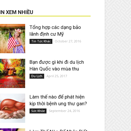
IN XEM NHIỀU
Tổng hợp các dạng bảo
lãnh định cư Mỹ
October 27, 2016
Tin Tức Khác
Bạn được gì khi đi du lịch
Hàn Quốc vào mùa thu
April 25, 2017
Du Lịch
Làm thế nào để phát hiện
kịp thời bệnh ung thư gan?
September 24, 2016
Sức Khỏe