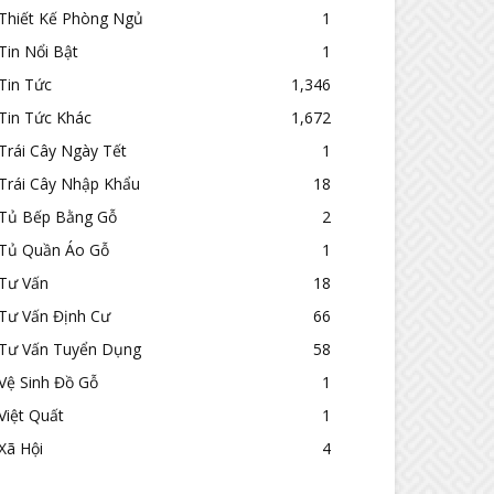
Thiết Kế Phòng Ngủ
1
Tin Nổi Bật
1
Tin Tức
1,346
Tin Tức Khác
1,672
Trái Cây Ngày Tết
1
Trái Cây Nhập Khẩu
18
Tủ Bếp Bằng Gỗ
2
Tủ Quần Áo Gỗ
1
Tư Vấn
18
Tư Vấn Định Cư
66
Tư Vấn Tuyển Dụng
58
Vệ Sinh Đồ Gỗ
1
Việt Quất
1
Xã Hội
4