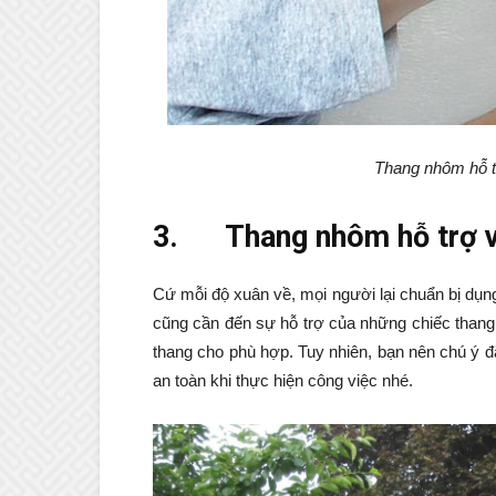
Thang nhôm hỗ tr
3.
Thang nhôm hỗ trợ v
Cứ mỗi độ xuân về, mọi người lại chuẩn bị dụng
cũng cần đến sự hỗ trợ của những chiếc thang
thang cho phù hợp. Tuy nhiên, bạn nên chú ý 
an toàn khi thực hiện công việc nhé.