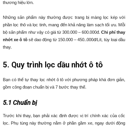
thương hiệu lớn.
Những sản phẩm này thường được trang bị màng lọc kép với
phần lọc thô và lọc tinh, mang đến khả năng làm sạch tối ưu. Mỗi
bộ sản phẩm như vậy có giá từ 300.000 – 600.000đ.
Chi phí thay
nhớt xe ô tô
sẽ dao động từ 150.000 – 450..000đ/Lít, tùy loại dầu
thay.
5. Quy trình lọc dầu nhớt ô tô
Bạn có thể tự thay lọc nhớt ô tô với phương pháp khá đơn giản,
gồm công đoạn chuẩn bị và 7 bước thay thế.
5.1 Chuẩn bị
Trước khi thay, bạn phải xác định được vị trí chính xác của cốc
lọc. Phụ tùng này thường nằm ở phần gầm xe, ngay dưới động