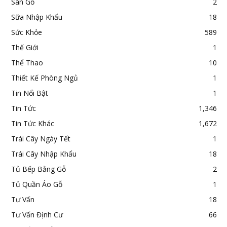
Sàn Gỗ
2
Sữa Nhập Khẩu
18
Sức Khỏe
589
Thế Giới
1
Thể Thao
10
Thiết Kế Phòng Ngủ
1
Tin Nổi Bật
1
Tin Tức
1,346
Tin Tức Khác
1,672
Trái Cây Ngày Tết
1
Trái Cây Nhập Khẩu
18
Tủ Bếp Bằng Gỗ
2
Tủ Quần Áo Gỗ
1
Tư Vấn
18
Tư Vấn Định Cư
66