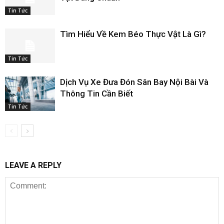
Tin Tức
Tìm Hiểu Về Kem Béo Thực Vật Là Gì?
Tin Tức
Dịch Vụ Xe Đưa Đón Sân Bay Nội Bài Và
Thông Tin Cần Biết
Tin Tức
LEAVE A REPLY