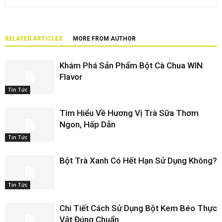
RELATED ARTICLES
MORE FROM AUTHOR
Khám Phá Sản Phẩm Bột Cà Chua WIN
Flavor
Tin Tức
Tìm Hiểu Về Hương Vị Trà Sữa Thơm
Ngon, Hấp Dẫn
Tin Tức
Bột Trà Xanh Có Hết Hạn Sử Dụng Không?
Tin Tức
Chi Tiết Cách Sử Dụng Bột Kem Béo Thực
Vật Đúng Chuẩn