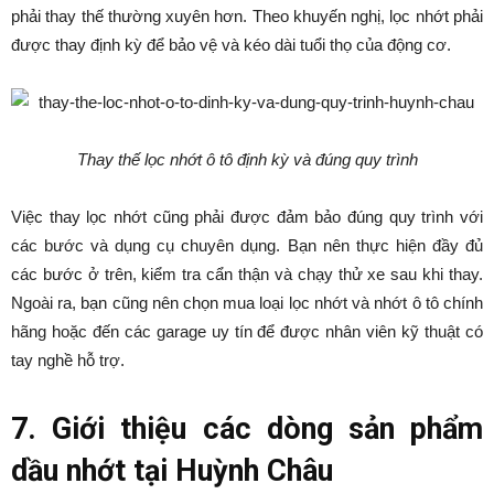
phải thay thế thường xuyên hơn. Theo khuyến nghị, lọc nhớt phải
được thay định kỳ để bảo vệ và kéo dài tuổi thọ của động cơ.
Thay thế lọc nhớt ô tô định kỳ và đúng quy trình
Việc thay lọc nhớt cũng phải được đảm bảo đúng quy trình với
các bước và dụng cụ chuyên dụng. Bạn nên thực hiện đầy đủ
các bước ở trên, kiểm tra cẩn thận và chạy thử xe sau khi thay.
Ngoài ra, bạn cũng nên chọn mua loại lọc nhớt và nhớt ô tô chính
hãng hoặc đến các garage uy tín để được nhân viên kỹ thuật có
tay nghề hỗ trợ.
7. Giới thiệu các dòng sản phẩm
dầu nhớt tại Huỳnh Châu