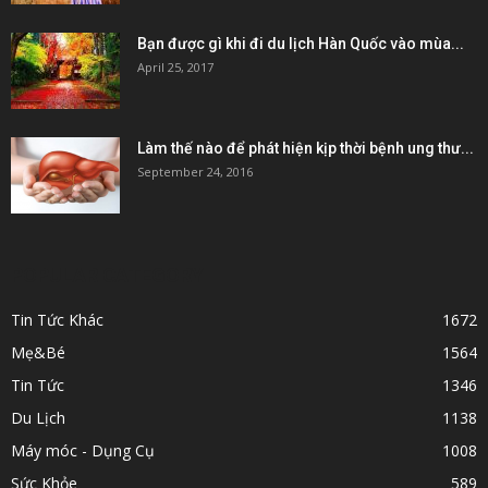
Bạn được gì khi đi du lịch Hàn Quốc vào mùa...
April 25, 2017
Làm thế nào để phát hiện kịp thời bệnh ung thư...
September 24, 2016
POPULAR CATEGORY
Tin Tức Khác
1672
Mẹ&Bé
1564
Tin Tức
1346
Du Lịch
1138
Máy móc - Dụng Cụ
1008
Sức Khỏe
589