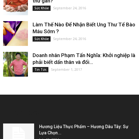
thư gan?
September 24, 2016
Sức Khỏe
Làm Thế Nào Để Nhận Biết Ung Thư Tế Bào
Máu Sớm ?
September 24, 2016
Sức Khỏe
Doanh nhân Phạm Tấn Nghĩa: Khởi nghiệp là
phải biết dấn thân và đối...
September 1, 2017
Tin Tức
EDITOR PICKS
Hương Liệu Thực Phẩm – Hương Dâu Tây: Sự
Lựa Chọn...