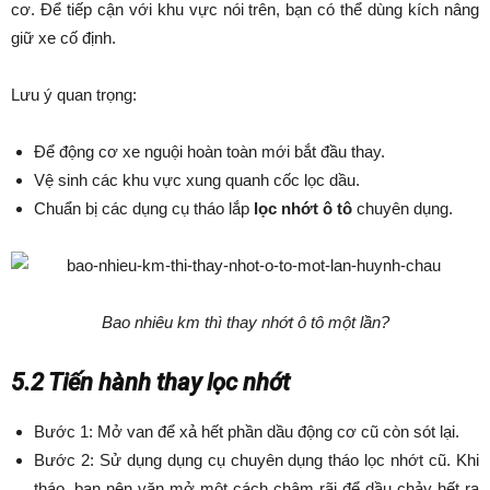
cơ. Để tiếp cận với khu vực nói trên, bạn có thể dùng kích nâng
giữ xe cố định.
Lưu ý quan trọng:
Để động cơ xe nguội hoàn toàn mới bắt đầu thay.
Vệ sinh các khu vực xung quanh cốc lọc dầu.
Chuẩn bị các dụng cụ tháo lắp
lọc nhớt ô tô
chuyên dụng.
Bao nhiêu km thì thay nhớt ô tô một lần?
5.2 Tiến hành thay lọc nhớt
Bước 1: Mở van để xả hết phần dầu động cơ cũ còn sót lại.
Bước 2: Sử dụng dụng cụ chuyên dụng tháo lọc nhớt cũ. Khi
tháo, bạn nên vặn mở một cách chậm rãi để dầu chảy hết ra