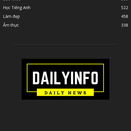
Học Tiếng Anh
522
Làm đẹp
458
Ẩm thực
338
ABOUT US