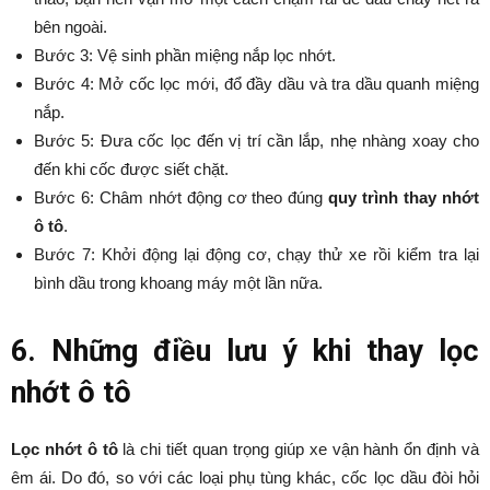
bên ngoài.
Bước 3: Vệ sinh phần miệng nắp lọc nhớt.
Bước 4: Mở cốc lọc mới, đổ đầy dầu và tra dầu quanh miệng
nắp.
Bước 5: Đưa cốc lọc đến vị trí cần lắp, nhẹ nhàng xoay cho
đến khi cốc được siết chặt.
Bước 6: Châm nhớt động cơ theo đúng
quy trình thay nhớt
ô tô
.
Bước 7: Khởi động lại động cơ, chạy thử xe rồi kiểm tra lại
bình dầu trong khoang máy một lần nữa.
6. Những điều lưu ý khi thay lọc
nhớt ô tô
Lọc nhớt ô tô
là chi tiết quan trọng giúp xe vận hành ổn định và
êm ái. Do đó, so với các loại phụ tùng khác, cốc lọc dầu đòi hỏi