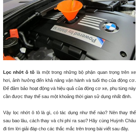
Lọc nhớt ô tô
là một trong những bộ phận quan trọng trên xe
hơi, ảnh hưởng đến khả năng vận hành và tuổi thọ của động cơ.
Để đảm bảo hoạt động và hiệu quả của động cơ xe, phụ tùng này
cần được thay thế sau một khoảng thời gian sử dụng nhất định.
Vậy lọc nhớt ô tô là gì, có tác dụng như thế nào? Nên thay thế
sau bao lâu, cách thay và chi phí ra sao? Hãy cùng Huỳnh Châu
đi tìm lời giải đáp cho các thắc mắc trên trong bài viết sau đây.