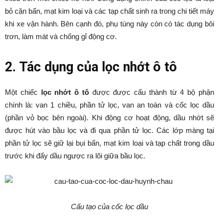
bỏ cặn bẩn, mạt kim loại và các tạp chất sinh ra trong chi tiết máy
khi xe vận hành. Bên cạnh đó, phụ tùng này còn có tác dụng bôi
trơn, làm mát và chống gỉ động cơ.
2. Tác dụng của lọc nhớt ô tô
Một chiếc
lọc nhớt ô tô
được được cấu thành từ 4 bộ phận
chính là: van 1 chiều, phần tử lọc, van an toàn và cốc lọc dầu
(phần vỏ bọc bên ngoài). Khi động cơ hoạt động, dầu nhớt sẽ
được hút vào bầu lọc và đi qua phần tử lọc. Các lớp màng tại
phần tử lọc sẽ giữ lại bụi bẩn, mạt kim loại và tạp chất trong dầu
trước khi đẩy dầu ngược ra lõi giữa bầu lọc.
Cấu tạo của cốc lọc dầu