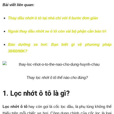
Bài viết liên quan:
Thay dầu nhớt ô tô tại nhà chỉ với 4 bước đơn giản
Ngoài thay dầu nhớt xe ô tô còn vài bộ phận cần bảo trì
Bảo dưỡng xe hơi: Bạn biết gì về phương pháp
30/60/90K?
Thay lọc nhớt ô tô thế nào cho đúng?
1. Lọc nhớt ô tô là gì?
Lọc nhớt ô tô
hay còn gọi là cốc lọc dầu, là phụ tùng không thể
thiếu trên mỗi chiếc xe hơi. Công dụng chính của cốc lọc là loại