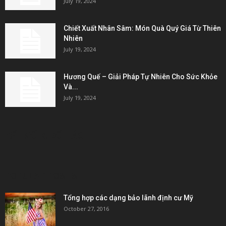
July 19, 2024
Chiết Xuất Nhân Sâm: Món Quà Quý Giá Từ Thiên
Nhiên
July 19, 2024
Hương Quế – Giải Pháp Tự Nhiên Cho Sức Khỏe
Và...
July 19, 2024
KẾT NỐI & ĐỐI TÁC
POPULAR POSTS
Tổng hợp các dạng bảo lãnh định cư Mỹ
October 27, 2016