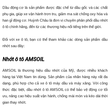
Dầu động cơ là sản phẩm được đặc chế từ dầu gốc và các chất
phụ gia, giúp xe vận hành trơn tru, giảm ma sát chống oxy hóa và
han gỉ động cơ. Huỳnh Châu là đơn vị chuyên phân phối dầu nhớt
ô tô chính hãng, đến từ các thương hiệu nổi tiếng trên thế giới.
Đối với xe ô tô, bạn có thể tham khảo các dòng sản phẩm dầu
nhớt sau đây:
Nhớt ô tô AMSOIL
AMSOIL là thương hiệu dầu nhớt của Mỹ, được nhiều khách
hàng tại Việt Nam tin dùng. Sản phẩm của nhãn hàng này rất đa
dạng, phù hợp cho cả xe ô tô máy dầu và máy xăng. Với công
thức đặc biệt, dầu nhớt ô tô AMSOIL có thể bảo vệ động cơ tối
ưu, nâng cao hiệu suất vận hành, chống mài mòn và kéo dài thời
gian thay nhớt.