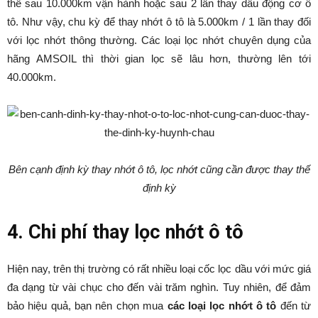
thế sau 10.000km vận hành hoặc sau 2 lần thay dầu động cơ ô
tô. Như vậy, chu kỳ để thay nhớt ô tô là 5.000km / 1 lần thay đối
với lọc nhớt thông thường. Các loại lọc nhớt chuyên dụng của
hãng AMSOIL thì thời gian lọc sẽ lâu hơn, thường lên tới
40.000km.
Bên cạnh định kỳ thay nhớt ô tô, lọc nhớt cũng cần được thay thế
định kỳ
4. Chi phí thay lọc nhớt ô tô
Hiện nay, trên thị trường có rất nhiều loại cốc lọc dầu với mức giá
đa dạng từ vài chục cho đến vài trăm nghìn. Tuy nhiên, để đảm
bảo hiệu quả, bạn nên chọn mua
các loại lọc nhớt ô tô
đến từ