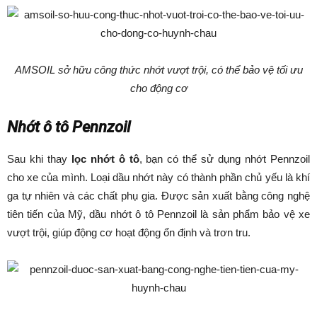
AMSOIL sở hữu công thức nhớt vượt trội, có thể bảo vệ tối ưu
cho động cơ
Nhớt ô tô Pennzoil
Sau khi thay
lọc nhớt ô tô
, bạn có thể sử dụng nhớt Pennzoil
cho xe của mình. Loại dầu nhớt này có thành phần chủ yếu là khí
ga tự nhiên và các chất phụ gia. Được sản xuất bằng công nghệ
tiên tiến của Mỹ, dầu nhớt ô tô Pennzoil là sản phẩm bảo vệ xe
vượt trội, giúp động cơ hoạt động ổn định và trơn tru.