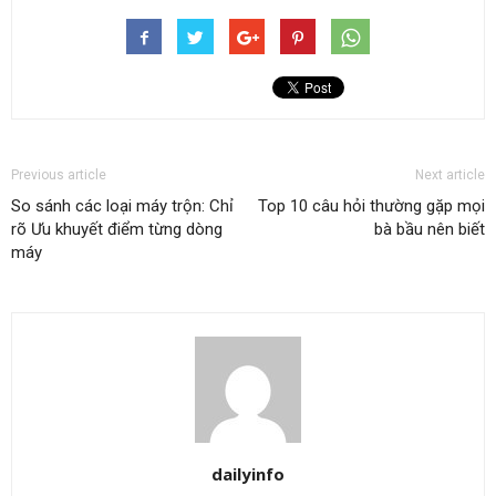
Previous article
Next article
So sánh các loại máy trộn: Chỉ
Top 10 câu hỏi thường gặp mọi
rõ Ưu khuyết điểm từng dòng
bà bầu nên biết
máy
dailyinfo