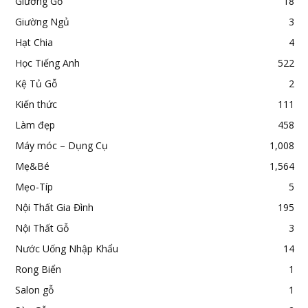
Giường Gỗ
18
Giường Ngủ
3
Hạt Chia
4
Học Tiếng Anh
522
Kệ Tủ Gỗ
2
Kiến thức
111
Làm đẹp
458
Máy móc – Dụng Cụ
1,008
Mẹ&Bé
1,564
Mẹo-Típ
5
Nội Thất Gia Đình
195
Nội Thất Gỗ
3
Nước Uống Nhập Khẩu
14
Rong Biển
1
Salon gỗ
1