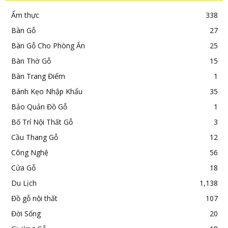
Ẩm thực
338
Bàn Gỗ
27
Bàn Gỗ Cho Phòng Ăn
25
Bàn Thờ Gỗ
15
Bàn Trang Điểm
1
Bánh Kẹo Nhập Khẩu
35
Bảo Quản Đồ Gỗ
1
Bố Trí Nội Thất Gỗ
3
Cầu Thang Gỗ
12
Công Nghệ
56
Cửa Gỗ
18
Du Lịch
1,138
Đồ gỗ nội thất
107
Đời Sống
20