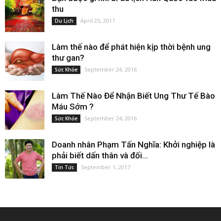
thu
April 25, 2017
Du Lịch
Làm thế nào để phát hiện kịp thời bệnh ung
thư gan?
September 24, 2016
Sức Khỏe
Làm Thế Nào Để Nhận Biết Ung Thư Tế Bào
Máu Sớm ?
September 24, 2016
Sức Khỏe
Doanh nhân Phạm Tấn Nghĩa: Khởi nghiệp là
phải biết dấn thân và đối...
September 1, 2017
Tin Tức