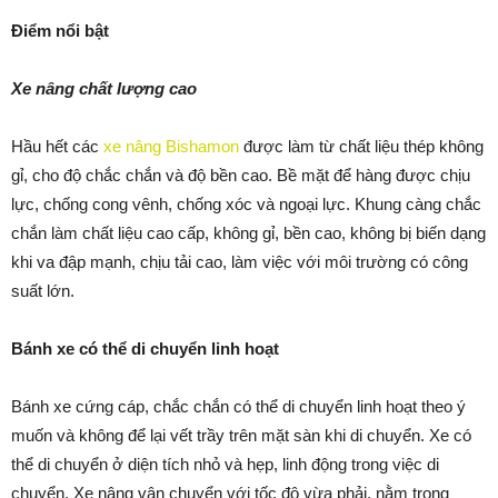
Điểm nổi bật
Xe nâng chất lượng cao
Hầu hết các
xe nâng Bishamon
được làm từ chất liệu thép không
gỉ, cho độ chắc chắn và độ bền cao. Bề mặt để hàng được chịu
lực, chống cong vênh, chống xóc và ngoại lực. Khung càng chắc
chắn làm chất liệu cao cấp, không gỉ, bền cao, không bị biến dạng
khi va đập mạnh, chịu tải cao, làm việc với môi trường có công
suất lớn.
Bánh xe có thể di chuyển linh hoạt
Bánh xe cứng cáp, chắc chắn có thể di chuyển linh hoạt theo ý
muốn và không để lại vết trầy trên mặt sàn khi di chuyển. Xe có
thể di chuyển ở diện tích nhỏ và hẹp, linh động trong việc di
chuyển. Xe nâng vận chuyển với tốc độ vừa phải, nằm trong