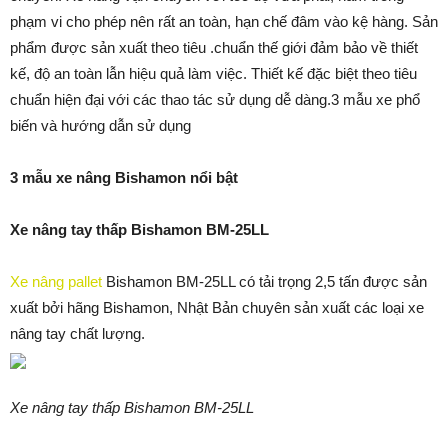
phạm vi cho phép nên rất an toàn, hạn chế đâm vào kệ hàng. Sản
phẩm được sản xuất theo tiêu .chuẩn thế giới đảm bảo về thiết
kế, độ an toàn lẫn hiệu quả làm việc. Thiết kế đặc biệt theo tiêu
chuẩn hiện đại với các thao tác sử dụng dễ dàng.3 mẫu xe phổ
biến và hướng dẫn sử dụng
3 mẫu xe nâng Bishamon nổi bật
Xe nâng tay thấp Bishamon BM-25LL
Xe nâng pallet
Bishamon BM-25LL có tải trọng 2,5 tấn được sản
xuất bởi hãng Bishamon, Nhật Bản chuyên sản xuất các loại xe
nâng tay chất lượng.
Xe nâng tay thấp Bishamon BM-25LL