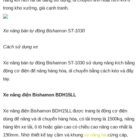
trong kho xưởng, giá cạnh tranh.
Xe nâng bán tự động Bishamon ST-1030
Cách sử dụng xe
Xe nâng bán tự động Bishamon ST-1030 sử dụng nâng kích bằng
động cơ điện để nâng hàng hóa, di chuyển bằng cách kéo và đẩy
tay.
Xe nâng điện Bishamon BDH15LL
Xe nâng điện Bishamon BDH15LL được trang bị động cơ điện
dùng để nâng và di chuyển hàng hóa, có tải trọng là 1500kg, nâng
hàng lên xe tải, ô tô hoặc giàn cao có chiều cao nâng cao nhất là
190mm. Nhờ thiết kế tay cầm và khung
xe nâng hạ
cứng cáp,