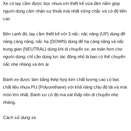
Xe có tay cầm được bọc nhựa với thiết kế vừa tầm nắm giúp
người dùng cảm nhận sự thoải mái nhất vững chắc và có độ bền
cao
Bên cạnh đó, tay cầm thiết kế với 3 nấc: nấc nâng (UP) dùng để
nâng càng nâng, nấc hạ (DOWN) dùng để hạ càng nâng và nấc
trung gian (NEUTRAL) dùng khi di chuyển xe, an toàn hơn cho
người dùng; chỉ cần dùng lực tác động nhỏ là bạn có thể chuyển
nấc nhẹ nhàng và êm ái
Bánh xe được làm bằng thép hợp kim chất lượng cao có bọc
chất liệu nhựa PU (Polyurethane) với khả năng chịu độ tải và mài
mòn lớn nhất. Bánh xư có độ ma sát thấp nên di chuyển nhẹ
nhàng.
Cách sử dụng xe