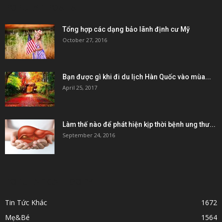
POPULAR POSTS
Tổng hợp các dạng bảo lãnh định cư Mỹ
October 27, 2016
Bạn được gì khi đi du lịch Hàn Quốc vào mùa...
April 25, 2017
Làm thế nào để phát hiện kịp thời bệnh ung thư...
September 24, 2016
POPULAR CATEGORY
Tin Tức Khác
1672
Mẹ&Bé
1564