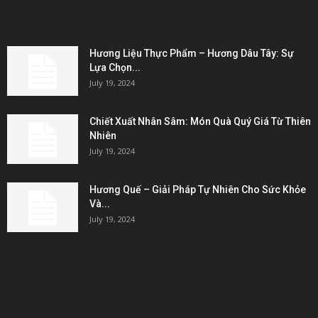
EDITOR PICKS
Hương Liệu Thực Phẩm – Hương Dâu Tây: Sự
Lựa Chọn...
July 19, 2024
Chiết Xuất Nhân Sâm: Món Quà Quý Giá Từ Thiên
Nhiên
July 19, 2024
Hương Quế – Giải Pháp Tự Nhiên Cho Sức Khỏe
Và...
July 19, 2024
KẾT NỐI & ĐỐI TÁC