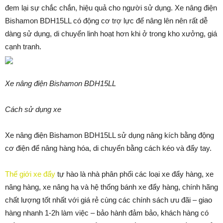
đem lại sự chắc chắn, hiệu quả cho người sử dụng. Xe nâng điện
Bishamon BDH15LL có động cơ trợ lực để nâng lên nên rất dễ
dàng sử dụng, di chuyển linh hoạt hơn khi ở trong kho xưởng, giá
cạnh tranh.
Xe nâng điện Bishamon BDH15LL
Cách sử dụng xe
Xe nâng điện Bishamon BDH15LL sử dụng nâng kích bằng động
cơ điện để nâng hàng hóa, di chuyển bằng cách kéo và đẩy tay.
Thế giới xe đẩy
tự hào là nhà phân phối các loại xe đẩy hàng, xe
nâng hàng, xe nâng hạ và hệ thống bánh xe đẩy hàng, chính hãng
chất lượng tốt nhất với giá rẻ cùng các chính sách ưu đãi – giao
hàng nhanh 1-2h làm việc – bảo hành đảm bảo, khách hàng có