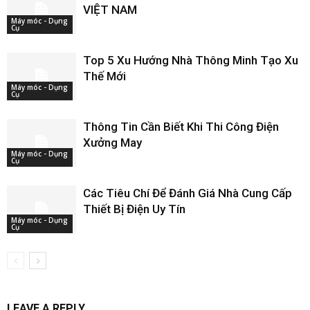
VIỆT NAM
Máy móc - Dụng
Cụ
Top 5 Xu Hướng Nhà Thông Minh Tạo Xu
Thế Mới
Máy móc - Dụng
Cụ
Thông Tin Cần Biết Khi Thi Công Điện
Xưởng May
Máy móc - Dụng
Cụ
Các Tiêu Chí Để Đánh Giá Nhà Cung Cấp
Thiết Bị Điện Uy Tín
Máy móc - Dụng
Cụ
LEAVE A REPLY