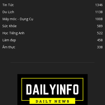
Tin Tức
1346
Du Lịch
1138
Máy móc - Dụng Cụ
1008
Sức Khỏe
589
Học Tiếng Anh
522
Làm đẹp
458
Ẩm thực
338