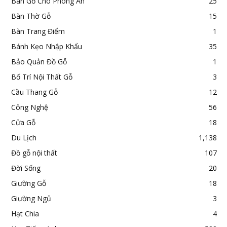
Bàn Gỗ Cho Phòng Ăn
25
Bàn Thờ Gỗ
15
Bàn Trang Điểm
1
Bánh Kẹo Nhập Khẩu
35
Bảo Quản Đồ Gỗ
1
Bố Trí Nội Thất Gỗ
3
Cầu Thang Gỗ
12
Công Nghệ
56
Cửa Gỗ
18
Du Lịch
1,138
Đồ gỗ nội thất
107
Đời Sống
20
Giường Gỗ
18
Giường Ngủ
3
Hạt Chia
4