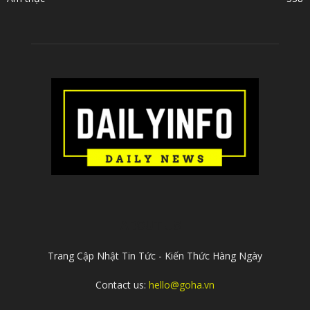
ABOUT US
Trang Cập Nhật Tin Tức - Kiến Thức Hàng Ngày
Contact us:
hello@goha.vn