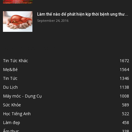
Làm thế nào để phát hiện kịp thời bệnh ung thư...
September 24, 2016
POPULAR CATEGORY
Tin Tức Khác
1672
Mẹ&Bé
1564
Tin Tức
1346
Du Lịch
1138
Máy móc - Dụng Cụ
1008
Sức Khỏe
589
Học Tiếng Anh
522
Làm đẹp
458
Ẩm thực
338