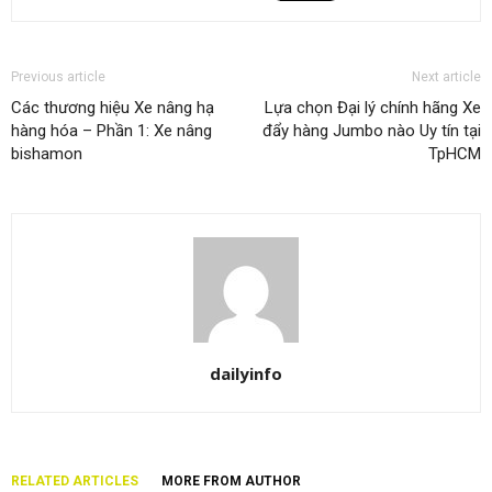
Previous article
Next article
Các thương hiệu Xe nâng hạ
Lựa chọn Đại lý chính hãng Xe
hàng hóa – Phần 1: Xe nâng
đẩy hàng Jumbo nào Uy tín tại
bishamon
TpHCM
dailyinfo
RELATED ARTICLES
MORE FROM AUTHOR