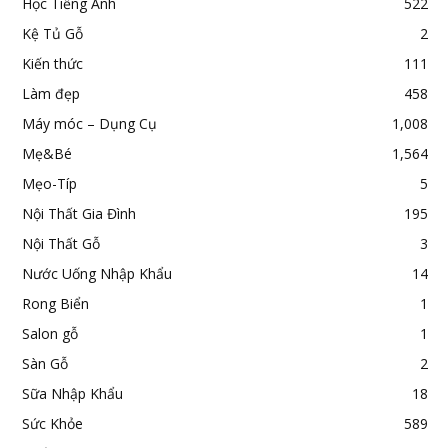
Học Tiếng Anh
522
Kệ Tủ Gỗ
2
Kiến thức
111
Làm đẹp
458
Máy móc – Dụng Cụ
1,008
Mẹ&Bé
1,564
Mẹo-Típ
5
Nội Thất Gia Đình
195
Nội Thất Gỗ
3
Nước Uống Nhập Khẩu
14
Rong Biển
1
Salon gỗ
1
Sàn Gỗ
2
Sữa Nhập Khẩu
18
Sức Khỏe
589