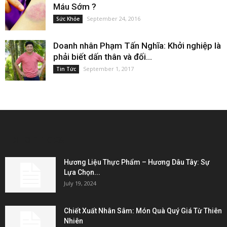
Máu Sớm ?
September 24, 2016
Sức Khỏe
Doanh nhân Phạm Tấn Nghĩa: Khởi nghiệp là
phải biết dấn thân và đối...
September 1, 2017
Tin Tức
EDITOR PICKS
Hương Liệu Thực Phẩm – Hương Dâu Tây: Sự
Lựa Chọn...
July 19, 2024
Chiết Xuất Nhân Sâm: Món Quà Quý Giá Từ Thiên
Nhiên