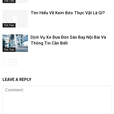
Tin Tức
Tìm Hiểu Về Kem Béo Thực Vật Là Gì?
Tin Tức
Dịch Vụ Xe Đưa Đón Sân Bay Nội Bài Và
Thông Tin Cần Biết
Tin Tức
LEAVE A REPLY