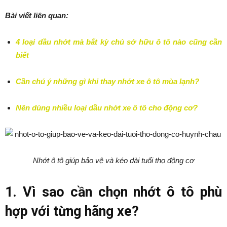
Bài viết liên quan:
4 loại dầu nhớt mà bất kỳ chủ sở hữu ô tô nào cũng cần
biết
Cần chú ý những gì khi thay nhớt xe ô tô mùa lạnh?
Nên dùng nhiều loại dầu nhớt xe ô tô cho động cơ?
Nhớt ô tô giúp bảo vệ và kéo dài tuổi thọ động cơ
1. Vì sao cần chọn nhớt ô tô phù
hợp với từng hãng xe?