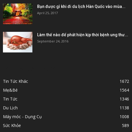
Bạn được gì khi đi du lịch Hàn Quốc vào mùa...
April 25, 2017
Làm thế nào để phát hiện kịp thời bệnh ung thư...
September 24, 2016
POPULAR CATEGORY
Tin Tức Khác
1672
Mẹ&Bé
1564
Tin Tức
1346
Du Lịch
1138
Máy móc - Dụng Cụ
1008
Sức Khỏe
589