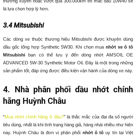
thường xuyên hoặc vượt quá 300.000km thì mác dầu 10W40 sẽ
là lựa chọn hợp lý hơn.
3.4 Mitsubishi
Các dòng xe thuộc thương hiệu Mitsubishi được khuyên dùng
dầu gốc tổng hợp Synthetic 5W30. Khi chọn mua
nhớt xe ô tô
Mitsubishi
bạn có thể lưu ý đến dòng nhớt AMSOIL OE
ADVANCED 5W-30 Synthetic Motor Oil. Đây là một trong những
sản phẩm tốt, đáp ứng được điều kiện vận hành của dòng xe này.
4. Nhà phân phối dầu nhớt chính
hãng Huỳnh Châu
“
Mua nhớt chính hãng ở đâu?
” là thắc mắc của đại đa số người
tiêu dùng, nhất là khi tình trạng hàng giả, hàng nhái nhiều như hiện
nay. Huỳnh Châu là đơn vị phân phối
nhớt ô tô
uy tín tại Việt