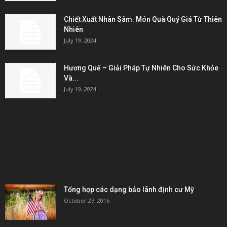
Chiết Xuất Nhân Sâm: Món Quà Quý Giá Từ Thiên
Nhiên
July 19, 2024
Hương Quế – Giải Pháp Tự Nhiên Cho Sức Khỏe
Và...
July 19, 2024
KẾT NỐI & ĐỐI TÁC
POPULAR POSTS
Tổng hợp các dạng bảo lãnh định cư Mỹ
October 27, 2016