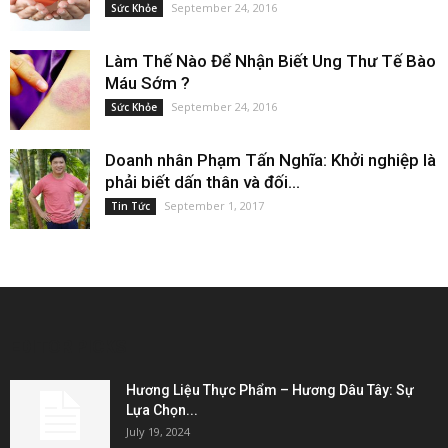
September 24, 2016
Sức Khỏe
Làm Thế Nào Để Nhận Biết Ung Thư Tế Bào
Máu Sớm ?
September 24, 2016
Sức Khỏe
Doanh nhân Phạm Tấn Nghĩa: Khởi nghiệp là
phải biết dấn thân và đối...
September 1, 2017
Tin Tức
EDITOR PICKS
Hương Liệu Thực Phẩm – Hương Dâu Tây: Sự
Lựa Chọn...
July 19, 2024