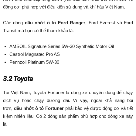
động cơ, phù hợp với điều kiện sử dụng và khí hậu Việt Nam.
Các dòng
dầu nhớt ô tô Ford Ranger
, Ford Everest và Ford
Transit mà bạn có thể tham khảo là:
AMSOIL Signature Series 5W-30 Synthetic Motor Oil
Castrol Magnatec Pro AS
Pennzoil Platinum 5W-30
3.2 Toyota
Tại Việt Nam, Toyota Fortuner là dòng xe chuyên dụng để chạy
dịch vụ hoặc chạy đường dài. Vì vậy, ngoài khả năng bôi
trơn,
dầu nhớt ô tô Fortuner
phải bảo vệ được động cơ và tiết
kiệm nhiên liệu. Có 2 dòng sản phẩm phù hợp cho dòng xe này
là: