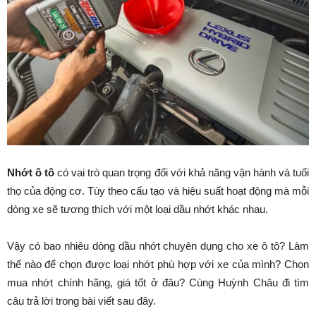
Nhớt ô tô
có vai trò quan trọng đối với khả năng vận hành và tuổi
thọ của động cơ. Tùy theo cấu tạo và hiệu suất hoạt động mà mỗi
dòng xe sẽ tương thích với một loại dầu nhớt khác nhau.
Vậy có bao nhiêu dòng dầu nhớt chuyên dụng cho xe ô tô? Làm
thế nào để chọn được loại nhớt phù hợp với xe của mình? Chọn
mua nhớt chính hãng, giá tốt ở đâu? Cùng Huỳnh Châu đi tìm
câu trả lời trong bài viết sau đây.