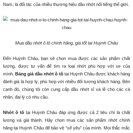
Nam, là đối tác của nhiều thương hiệu dầu nhớt nổi tiếng thế giới.
Mua dầu nhớt ô tô chính hãng, giá tốt tại Huỳnh Châu
Đến Huỳnh Châu, bạn sẽ chọn mua được các sản phẩm chất
lượng, được tư vấn để tìm ra loại nhớt phù hợp với xe của
mình.
Bảng giá dầu nhớt ô tô
tại Huỳnh Châu được khách hàng
đánh giá là hợp lý, phù hợp với nhiều đối tượng khách hàng. Bên
cạnh đó, chúng tôi còn cung cấp dầu nhớt sỉ và lẻ cho các cá
nhân, đại lý có nhu cầu.
Nhớt ô tô
tại Huỳnh Châu đáp ứng được cả 2 tiêu chí là chất
lượng và giá thành. Hãy chọn mua các sản phẩm nhớt chính
hãng tại Huỳnh Châu để bảo vệ “xế yêu” của mình. Mọi thắc mắc