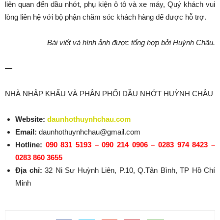
liên quan đến dầu nhớt, phụ kiện ô tô và xe máy, Quý khách vui
lòng liên hệ với bộ phận chăm sóc khách hàng để được hỗ trợ.
Bài viết và hình ảnh được tổng hợp bởi Huỳnh Châu.
—
NHÀ NHẬP KHẨU VÀ PHÂN PHỐI DẦU NHỚT HUỲNH CHÂU
Website:
daunhothuynhchau.com
Email:
daunhothuynhchau@gmail.com
Hotline:
090 831 5193 – 090 214 0906 – 0283 974 8423 –
0283 860 3655
Địa chỉ:
32 Ni Sư Huỳnh Liên, P.10, Q.Tân Bình, TP Hồ Chí
Minh