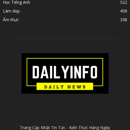
Học Tiếng Anh
522
Làm đẹp
458
Ẩm thực
338
ABOUT US
Trang Cập Nhật Tin Tức - Kiến Thức Hàng Ngày