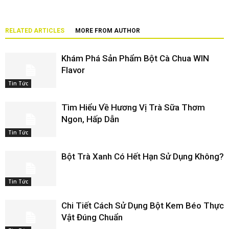
RELATED ARTICLES
MORE FROM AUTHOR
Khám Phá Sản Phẩm Bột Cà Chua WIN
Flavor
Tin Tức
Tìm Hiểu Về Hương Vị Trà Sữa Thơm
Ngon, Hấp Dẫn
Tin Tức
Bột Trà Xanh Có Hết Hạn Sử Dụng Không?
Tin Tức
Chi Tiết Cách Sử Dụng Bột Kem Béo Thực
Vật Đúng Chuẩn