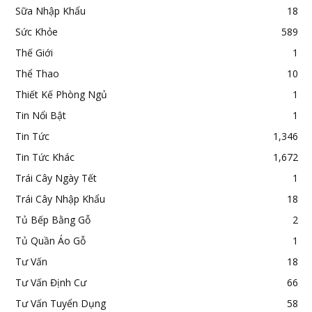
Sữa Nhập Khẩu
18
Sức Khỏe
589
Thế Giới
1
Thể Thao
10
Thiết Kế Phòng Ngủ
1
Tin Nổi Bật
1
Tin Tức
1,346
Tin Tức Khác
1,672
Trái Cây Ngày Tết
1
Trái Cây Nhập Khẩu
18
Tủ Bếp Bằng Gỗ
2
Tủ Quần Áo Gỗ
1
Tư Vấn
18
Tư Vấn Định Cư
66
Tư Vấn Tuyển Dụng
58