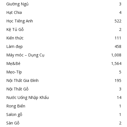
Giường Ngủ
3
Hạt Chia
4
Học Tiếng Anh
522
Kệ Tủ Gỗ
2
Kiến thức
111
Làm đẹp
458
Máy móc – Dụng Cụ
1,008
Mẹ&Bé
1,564
Mẹo-Típ
5
Nội Thất Gia Đình
195
Nội Thất Gỗ
3
Nước Uống Nhập Khẩu
14
Rong Biển
1
Salon gỗ
1
Sàn Gỗ
2