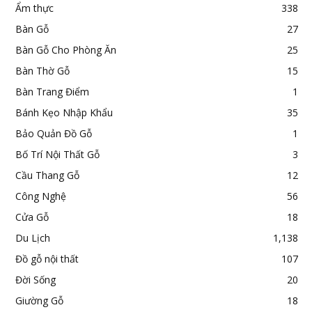
Ẩm thực
338
Bàn Gỗ
27
Bàn Gỗ Cho Phòng Ăn
25
Bàn Thờ Gỗ
15
Bàn Trang Điểm
1
Bánh Kẹo Nhập Khẩu
35
Bảo Quản Đồ Gỗ
1
Bố Trí Nội Thất Gỗ
3
Cầu Thang Gỗ
12
Công Nghệ
56
Cửa Gỗ
18
Du Lịch
1,138
Đồ gỗ nội thất
107
Đời Sống
20
Giường Gỗ
18