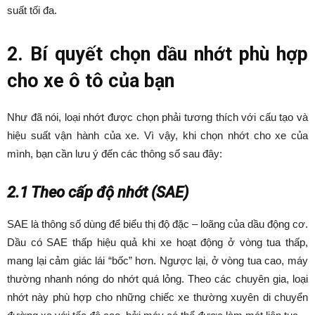
suất tối đa.
2. Bí quyết chọn dầu nhớt phù hợp
cho xe ô tô của bạn
Như đã nói, loại nhớt được chọn phải tương thích với cấu tạo và
hiệu suất vận hành của xe. Vì vậy, khi chọn nhớt cho xe của
mình, bạn cần lưu ý đến các thông số sau đây:
2.1 Theo cấp độ nhớt (SAE)
SAE là thông số dùng để biểu thị độ đặc – loãng của dầu động cơ.
Dầu có SAE thấp hiệu quả khi xe hoạt động ở vòng tua thấp,
mang lại cảm giác lái “bốc” hơn. Ngược lại, ở vòng tua cao, máy
thường nhanh nóng do nhớt quá lỏng. Theo các chuyên gia, loại
nhớt này phù hợp cho những chiếc xe thường xuyên di chuyển