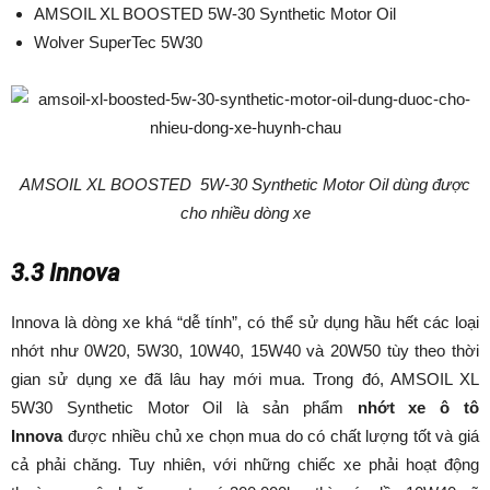
AMSOIL XL BOOSTED 5W-30 Synthetic Motor Oil
Wolver SuperTec 5W30
AMSOIL XL BOOSTED 5W-30 Synthetic Motor Oil dùng được
cho nhiều dòng xe
3.3 Innova
Innova là dòng xe khá “dễ tính”, có thể sử dụng hầu hết các loại
nhớt như 0W20, 5W30, 10W40, 15W40 và 20W50 tùy theo thời
gian sử dụng xe đã lâu hay mới mua. Trong đó, AMSOIL XL
5W30 Synthetic Motor Oil là sản phẩm
nhớt xe ô tô
Innova
được nhiều chủ xe chọn mua do có chất lượng tốt và giá
cả phải chăng. Tuy nhiên, với những chiếc xe phải hoạt động