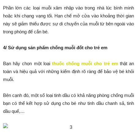
Phần lớn các loại muỗi xâm nhập vào trong nhà lúc bình minh
hoặc khi chạng vạng tối. Hạn chế mở cửa vào khoảng thời gian
này sẽ giảm thiểu được sự di chuyển của muỗi từ bên ngoài vào
trong phòng để cắn bé.
4/ Sử dụng sản phẩm chống muỗi đốt cho trẻ em
Bạn hãy chọn một loại
thuốc chống muỗi cho trẻ em
thật an
toàn và hiệu quả với những kiểm định rõ ràng để bảo vệ bé khỏi
muỗi.
Bên cạnh đó, một số loại tinh dầu có khả năng phòng chống muỗi
bạn có thể kết hợp sử dụng cho bé như tinh dầu chanh sả, tinh
dầu quế,…