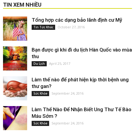
TIN XEM NHIỀU
Tổng hợp các dạng bảo lãnh định cư Mỹ
October 27, 2016
Tin Tức Khác
Bạn được gì khi đi du lịch Hàn Quốc vào mùa
thu
April 25, 2017
Du Lịch
Làm thế nào để phát hiện kịp thời bệnh ung
thư gan?
September 24, 2016
Sức Khỏe
Làm Thế Nào Để Nhận Biết Ung Thư Tế Bào
Máu Sớm ?
September 24, 2016
Sức Khỏe