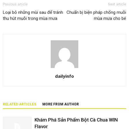
Previous article
Next article
Loại bỏ những mùi sau để tránh
Chuẩn bị biện pháp chống muỗi
thu hút muỗi trong mùa mưa
mùa mưa cho bé
dailyinfo
RELATED ARTICLES
MORE FROM AUTHOR
Khám Phá Sản Phẩm Bột Cà Chua WIN
Flavor