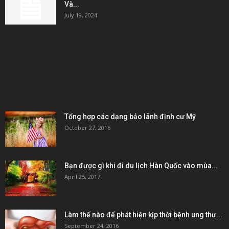
Và...
July 19, 2024
KẾT NỐI & ĐỐI TÁC
POPULAR POSTS
Tổng hợp các dạng bảo lãnh định cư Mỹ
October 27, 2016
Bạn được gì khi đi du lịch Hàn Quốc vào mùa...
April 25, 2017
Làm thế nào để phát hiện kịp thời bệnh ung thư...
September 24, 2016