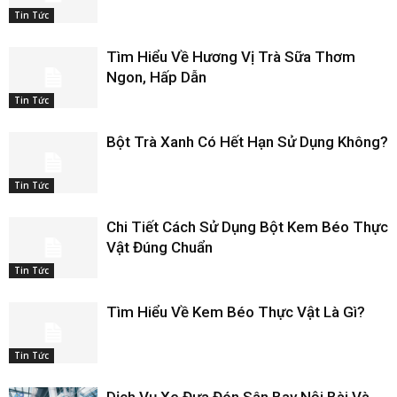
Tin Tức
Tìm Hiểu Về Hương Vị Trà Sữa Thơm
Ngon, Hấp Dẫn
Tin Tức
Bột Trà Xanh Có Hết Hạn Sử Dụng Không?
Tin Tức
Chi Tiết Cách Sử Dụng Bột Kem Béo Thực
Vật Đúng Chuẩn
Tin Tức
Tìm Hiểu Về Kem Béo Thực Vật Là Gì?
Tin Tức