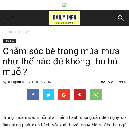
Home
Tin Tức
Tin Tức
Chăm sóc bé trong mùa mưa
như thế nào để không thu hút
muỗi?
By
dailyinfo
-
March 12, 2018
1528
0
Trong mùa mưa, muỗi phát triển nhanh chóng dẫn đến nguy cơ
làm bùng phát dịch bệnh sốt xuất huyết nguy hiểm. Cho bé ngủ