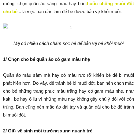
mùng, chọn quần áo sáng màu hay bôi
thuốc chống muỗi đốt
cho bé
,.. là việc bạn cần làm để bé được bảo vệ khỏi muỗi.
Mẹ có nhiều cách chăm sóc bé để bảo vệ bé khỏi muỗi
1/ Chọn cho bé quần áo có gam màu nhẹ
Quần áo màu sẫm mà hay có màu rực rỡ khiến bé dễ bị muỗi
phát hiện hơn. Do vậy, để tránh bé bị muỗi đốt, bạn nên chọn mặc
cho bé những trang phục màu trắng hay có gam màu nhẹ, như
kaki, be hay ô liu vì những màu nay không gây chú ý đối với côn
trùng. Bạn cũng nên mặc áo dài tay và quần dài cho bé để tránh
bị muỗi đốt.
2/ Giữ vệ sinh môi trường xung quanh trẻ