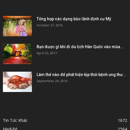
POPULAR POSTS
Tổng hợp các dạng bảo lãnh định cư Mỹ
October 27, 2016
Bạn được gì khi đi du lịch Hàn Quốc vào mùa...
April 25, 2017
Làm thế nào để phát hiện kịp thời bệnh ung thư...
September 24, 2016
POPULAR CATEGORY
Tin Tức Khác
1672
Mẹ&Bé
1564