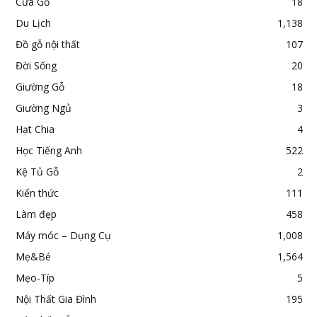
Cửa Gỗ
18
Du Lịch
1,138
Đồ gỗ nội thất
107
Đời Sống
20
Giường Gỗ
18
Giường Ngủ
3
Hạt Chia
4
Học Tiếng Anh
522
Kệ Tủ Gỗ
2
Kiến thức
111
Làm đẹp
458
Máy móc – Dụng Cụ
1,008
Mẹ&Bé
1,564
Mẹo-Típ
5
Nội Thất Gia Đình
195