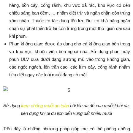
hàng, bồn cây, cống rãnh, khu vực xả rác, khu vực có đèn
chiếu sáng ban đêm, … nhằm diệt trừ và ngăn chặn côn trùng
xâm nhập. Thuốc có tác dụng tồn lưu lâu, có khả năng ngăn
chặn sự phát triển trở lại côn trùng trong một thời gian dài sau
khi phun.
Phun không gian: được áp dụng cho cả không gian bên trong
và khu vực khuôn viên bên ngoài nhà. Sử dụng phun máy
phun ULV đưa dưới dạng sương mù vào trong không gian,
các ngóc ngách, lên trần cao, các lùm cây, cống rãnh nhằm
tiêu diệt ngay các loài muỗi đang có mặt.
Sử dụng
kem chống muỗi an toàn
bôi lên da để xua muỗi khỏi da,
tiện dụng khi đi du lịch đến vùng đất nhiều muỗi
Trên đây là những phương pháp giúp mẹ có thể phòng chống