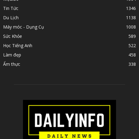
Tin Tức
1346
Du Lịch
1138
Máy móc - Dụng Cụ
1008
Sức Khỏe
589
Học Tiếng Anh
522
Làm đẹp
458
Ẩm thực
338