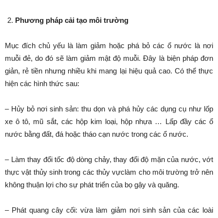
Phương pháp cải tạo môi trường
Mục đích chủ yếu là làm giảm hoặc phá bỏ các ổ nước là nơi
muỗi đẻ, do đó sẽ làm giảm mật độ muỗi. Đây là biện pháp đơn
giản, rẻ tiền nhưng nhiều khi mang lại hiệu quả cao. Có thể thực
hiện các hình thức sau:
– Hủy bỏ nơi sinh sản: thu dọn và phá hủy các dụng cụ như lốp
xe ô tô, mũ sắt, các hộp kim loại, hộp nhựa … Lấp đầy các ổ
nước bằng đất, đá hoặc tháo cạn nước trong các ổ nước.
– Làm thay đổi tốc độ dòng chảy, thay đổi độ mặn của nước, vớt
thực vật thủy sinh trong các thủy vựclàm cho môi trường trở nên
không thuận lợi cho sự phát triển của bọ gậy và quăng.
– Phát quang cây cối: vừa làm giảm nơi sinh sản của các loài