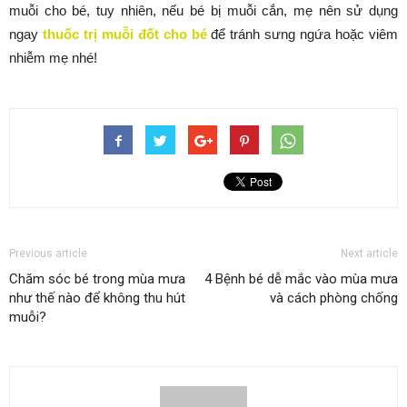
muỗi cho bé, tuy nhiên, nếu bé bị muỗi cắn, mẹ nên sử dụng
ngay
thuốc trị muỗi đốt cho bé
để tránh sưng ngứa hoặc viêm
nhiễm mẹ nhé!
Previous article
Next article
Chăm sóc bé trong mùa mưa
4 Bệnh bé dễ mắc vào mùa mưa
như thế nào để không thu hút
và cách phòng chống
muỗi?