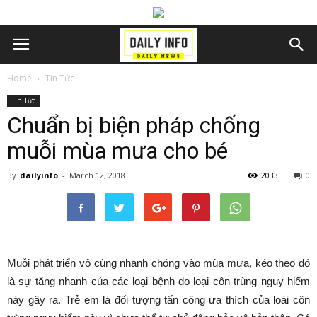
Home
Tin Tức
Tin Tức
Chuẩn bị biện pháp chống
muỗi mùa mưa cho bé
By
dailyinfo
-
March 12, 2018
2033
0
Muỗi phát triển vô cùng nhanh chóng vào mùa mưa, kéo theo đó
là sự tăng nhanh của các loại bệnh do loại côn trùng nguy hiểm
này gây ra. Trẻ em là đối tượng tấn công ưa thích của loài côn