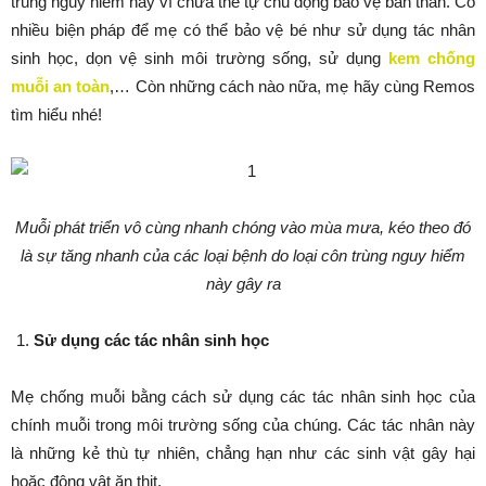
trùng nguy hiểm này vì chưa thể tự chủ động bảo vệ bản thân. Có
nhiều biện pháp để mẹ có thể bảo vệ bé như sử dụng tác nhân
sinh học, dọn vệ sinh môi trường sống, sử dụng
kem chống
muỗi an toàn
,… Còn những cách nào nữa, mẹ hãy cùng Remos
tìm hiểu nhé!
Muỗi phát triển vô cùng nhanh chóng vào mùa mưa, kéo theo đó
là sự tăng nhanh của các loại bệnh do loại côn trùng nguy hiểm
này gây ra
Sử dụng các tác nhân sinh học
Mẹ chống muỗi bằng cách sử dụng các tác nhân sinh học của
chính muỗi trong môi trường sống của chúng. Các tác nhân này
là những kẻ thù tự nhiên, chẳng hạn như các sinh vật gây hại
hoặc động vật ăn thịt.