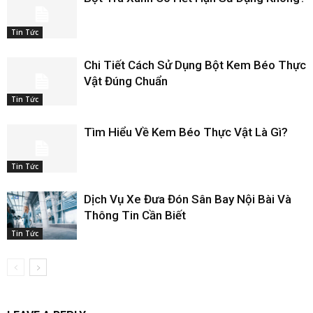
Tin Tức
Chi Tiết Cách Sử Dụng Bột Kem Béo Thực
Vật Đúng Chuẩn
Tin Tức
Tìm Hiểu Về Kem Béo Thực Vật Là Gì?
Tin Tức
Dịch Vụ Xe Đưa Đón Sân Bay Nội Bài Và
Thông Tin Cần Biết
Tin Tức