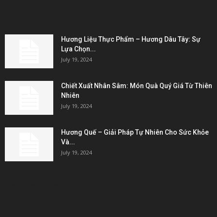
EDITOR PICKS
Hương Liệu Thực Phẩm – Hương Dâu Tây: Sự
Lựa Chọn...
July 19, 2024
Chiết Xuất Nhân Sâm: Món Quà Quý Giá Từ Thiên
Nhiên
July 19, 2024
Hương Quế – Giải Pháp Tự Nhiên Cho Sức Khỏe
Và...
July 19, 2024
KẾT NỐI & ĐỐI TÁC