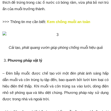
thích đẻ trứng trong các ổ nước có bóng râm, vừa phá bỏ nơi trú
ẩn của muỗi trưởng thành.
>>> Thông tin mẹ cần biết:
Kem chống muỗi an toàn
Cải tạo, phát quang vườn giúp phòng chống muỗi hiệu quả
Phương pháp vật lý
– Đèn bẫy muỗi: được chế tạo với một đèn phát ánh sáng hấp
dẫn muỗi và côn trùng tụ tập đến, bao quanh bởi lưới kim loại có
hiệu điện thế thấp. Khi muỗi và côn trùng sa vào lưới, dòng điện
nhỏ sẽ phóng qua và tiêu diệt chúng. Phương pháp này sử dụng
được trong nhà và ngoài trời.