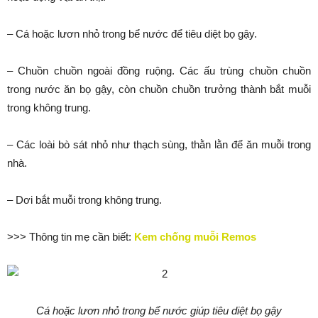
– Cá hoặc lươn nhỏ trong bể nước để tiêu diệt bọ gậy.
– Chuồn chuồn ngoài đồng ruộng. Các ấu trùng chuồn chuồn
trong nước ăn bọ gậy, còn chuồn chuồn trưởng thành bắt muỗi
trong không trung.
– Các loài bò sát nhỏ như thạch sùng, thằn lằn để ăn muỗi trong
nhà.
– Dơi bắt muỗi trong không trung.
>>> Thông tin mẹ cần biết:
Kem chống muỗi Remos
Cá hoặc lươn nhỏ trong bể nước giúp tiêu diệt bọ gậy