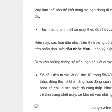
Vậy làm thế nào để biết dòng xe bạn đang đi 
đây:
Thứ nhất, chọn nhớt xe máy theo độ nhớt c
Hiện nay, các loại dầu nhớt trên thị trường c
trên nhãn dán. Với
dầu nhớt Motul
, các ký h
Dựa vào những thông số trên, bạn sẽ biết được
Số đầu tiên trước W (ví dụ: 10 trong 5W40
thấp, đồng thời là khả năng hoạt động của n
nhớt sẽ chịu được nhiệt độ càng thấp. Như
về tình trạng chết máy, xe khó nổ vào những