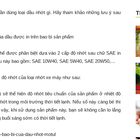
cần dùng loại dầu nhớt gì. Hãy tham khảo những lưu ý sau
T
ủa dầu được in trên bao bì sản phẩm
ó thể được phân biệt dựa vào 2 cấp độ nhớt sau chữ SAE in
iệu này bao gồm: SAE 10W40, SAE 5W40, SAE 20W50,…
 độ nhớt của loại nhớt xe máy như sau:
) sẽ thể hiện độ nhớt tiêu chuẩn của sản phẩm ở nhiệt độ
hớt trong môi trường thời tiết lạnh. Nếu số này càng bé thì
 vậy, khi sử dụng sản phẩm này, bạn sẽ không cần lo lắng
 buổi sáng sớm có thời tiết lạnh.