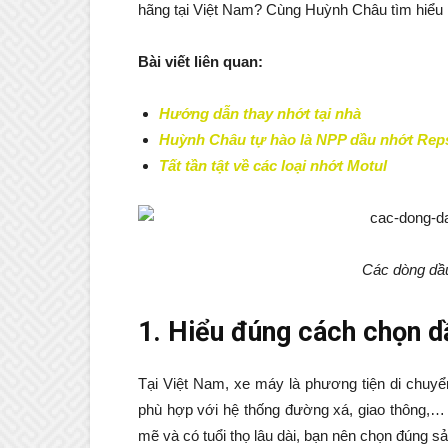
hãng tại Việt Nam? Cùng Huỳnh Châu tìm hiểu n
Bài viết liên quan:
Hướng dẫn thay nhớt tại nhà
Huỳnh Châu tự hào là NPP dầu nhớt Repso
Tất tần tật về các loại nhớt Motul
Các dòng dầ
1. Hiểu đúng cách chọn 
Tại Việt Nam, xe máy là phương tiện di chuyể
phù hợp với hệ thống đường xá, giao thông,…
mẽ và có tuổi thọ lâu dài, bạn nên chọn đúng 