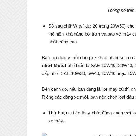
Thống số trên
Số sau chữ W (ví dụ: 20 trong 20W50) cho 
thể hiện khả năng bôi trơn và bảo vệ máy 
nhớt càng cao.
Bạn nên lưu ý mỗi dòng xe khác nhau sẽ có c
nhớt Motul
phổ biến là SAE 10W40, 20W40, 1
cấp nhớt SAE 10W30, 5W40, 10W40 hoặc 15
Bên cạnh đó, nếu bạn đang lái xe máy cũ thì nh
Riêng các dòng xe mới, bạn nên chọn loại
dầu 
Thứ hai, ưu tiên thay nhớt đúng cách với loạ
xe máy.