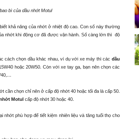
 bao bì của dầu nhớt Motul
biết khả năng của nhớt ở nhiệt độ cao. Con số này thường
của nhớt khi động cơ đã được vận hành. Số càng lớn thì độ
ác cách chọn dầu khác nhau, ví dụ với xe máy thì các
dầu
5W40 hoặc 20W50. Còn với xe tay ga, bạn nên chọn các
W40,…
ớt cần chọn chỉ nên ở cấp độ nhớt 40 hoặc tối đa là cấp 50.
nhớt Motul
cấp độ nhớt 30 hoặc 40.
i nhớt phù hợp để tiết kiệm nhiên liệu và tăng tuổi thọ cho