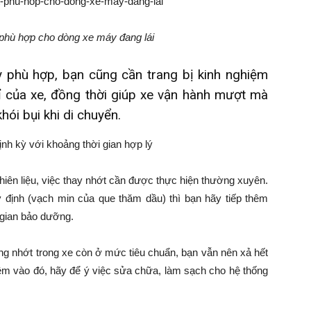
 phù hợp cho dòng xe máy đang lái
 phù hợp, bạn cũng cần trang bị kinh nghiệm
 của xe, đồng thời giúp xe vận hành mượt mà
hói bụi khi di chuyển.
nh kỳ với khoảng thời gian hợp lý
hiên liệu, việc thay nhớt cần được thực hiện thường xuyên.
định (vạch min của que thăm dầu) thì bạn hãy tiếp thêm
 gian bảo dưỡng.
ng nhớt trong xe còn ở mức tiêu chuẩn, bạn vẫn nên xả hết
êm vào đó, hãy để ý việc sửa chữa, làm sạch cho hệ thống