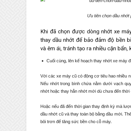
Ưu tiên chọn dầu nhớt
Khi đã chọn được dòng nhớt xe máy
thay dầu nhớt để bảo đảm độ bền bỉ
và êm ái, tránh tạo ra nhiều cặn bẩn, k
Cuối cùng, lên kế hoạch thay nhớt xe máy đị
Với các xe máy cũ có động cơ tiêu hao nhiều n
Nếu nhớt trong bình chứa nằm dưới vạch quy 
nhớt hoặc thay hẳn nhớt mới dù chưa đến thời
Hoặc nếu đã đến thời gian thay định kỳ mà lượ
dầu nhớt cũ và thay toàn bộ bằng dầu mới. Th
bôi trơn để tăng sức bền cho cỗ máy.