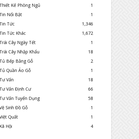
Thiết Kế Phòng Ngủ
1
Tin Nổi Bật
1
Tin Tức
1,346
Tin Tức Khác
1,672
Trái Cây Ngày Tết
1
Trái Cây Nhập Khẩu
18
Tủ Bếp Bằng Gỗ
2
Tủ Quần Áo Gỗ
1
Tư Vấn
18
Tư Vấn Định Cư
66
Tư Vấn Tuyển Dụng
58
Vệ Sinh Đồ Gỗ
1
Việt Quất
1
Xã Hội
4