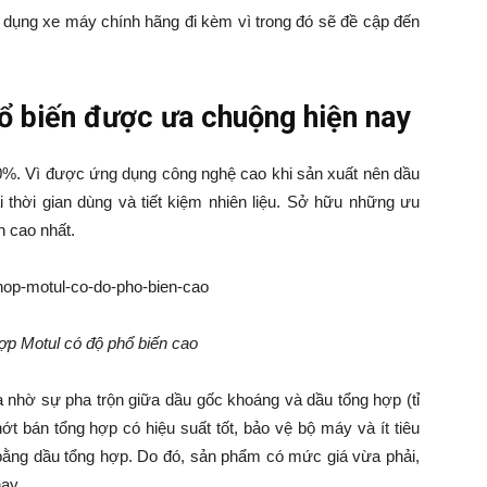
dụng xe máy chính hãng đi kèm vì trong đó sẽ đề cập đến
hổ biến được ưa chuộng hiện nay
0%. Vì được ứng dụng công nghệ cao khi sản xuất nên dầu
ài thời gian dùng và tiết kiệm nhiên liệu. Sở hữu những ưu
h cao nhất.
ợp Motul có độ phổ biến cao
a nhờ sự pha trộn giữa dầu gốc khoáng và dầu tổng hợp (tỉ
t bán tổng hợp có hiệu suất tốt, bảo vệ bộ máy và ít tiêu
ằng dầu tổng hợp. Do đó, sản phẩm có mức giá vừa phải,
nay.