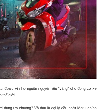
tul được ví như nguồn nguyên liệu “vàng” cho động cơ xe
 thế giới.
ời dùng ưa chuộng? Và đâu là đại lý dầu nhớt Motul chính