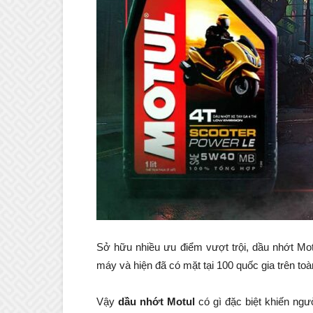
Sở hữu nhiều ưu điểm vượt trội, dầu nhớt Mo
máy và hiện đã có mặt tại 100 quốc gia trên toàn
Vậy
dầu nhớt Motul
có gì đặc biệt khiến ngư