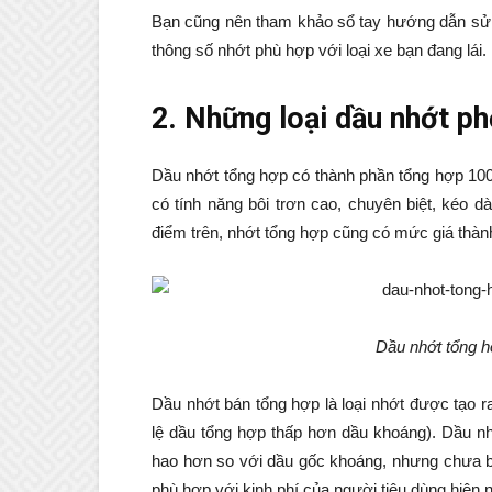
Bạn cũng nên tham khảo sổ tay hướng dẫn sử 
thông số nhớt phù hợp với loại xe bạn đang lái.
2. Những loại dầu nhớt p
Dầu nhớt tổng hợp có thành phần tổng hợp 10
có tính năng bôi trơn cao, chuyên biệt, kéo d
điểm trên, nhớt tổng hợp cũng có mức giá thàn
Dầu nhớt tổng h
Dầu nhớt bán tổng hợp là loại nhớt được tạo r
lệ dầu tổng hợp thấp hơn dầu khoáng). Dầu nhớ
hao hơn so với dầu gốc khoáng, nhưng chưa b
phù hợp với kinh phí của người tiêu dùng hiện 