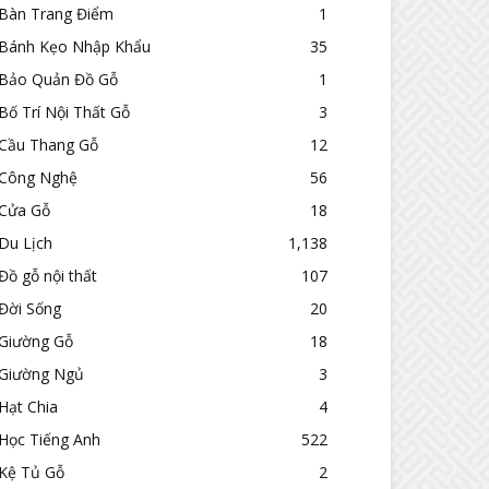
Bàn Trang Điểm
1
Bánh Kẹo Nhập Khẩu
35
Bảo Quản Đồ Gỗ
1
Bố Trí Nội Thất Gỗ
3
Cầu Thang Gỗ
12
Công Nghệ
56
Cửa Gỗ
18
Du Lịch
1,138
Đồ gỗ nội thất
107
Đời Sống
20
Giường Gỗ
18
Giường Ngủ
3
Hạt Chia
4
Học Tiếng Anh
522
Kệ Tủ Gỗ
2