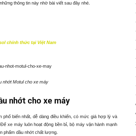
hững thông tin này nhờ bài viết sau đây nhé.
l chính thức tại Việt Nam
u nhớt Motul cho xe máy
dầu nhớt cho xe máy
n phổ biến nhất, dễ dàng điều khiển, có mức giá hợp lý và
 Để xe máy luôn hoạt động bền bỉ, bộ máy vận hành mạnh
sản phẩm dầu nhớt chất lượng.