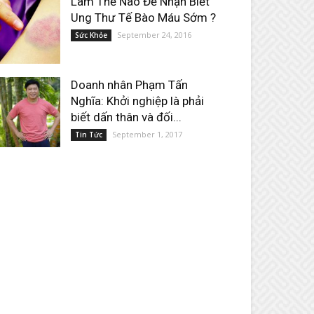
Làm Thế Nào Để Nhận Biết
Ung Thư Tế Bào Máu Sớm ?
September 24, 2016
Sức Khỏe
Doanh nhân Phạm Tấn
Nghĩa: Khởi nghiệp là phải
biết dấn thân và đối...
September 1, 2017
Tin Tức