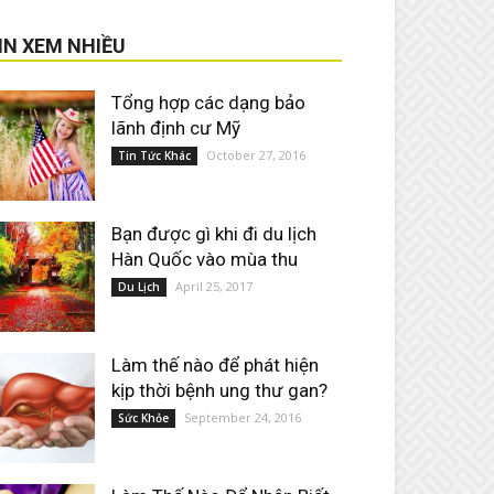
IN XEM NHIỀU
Tổng hợp các dạng bảo
lãnh định cư Mỹ
October 27, 2016
Tin Tức Khác
Bạn được gì khi đi du lịch
Hàn Quốc vào mùa thu
April 25, 2017
Du Lịch
Làm thế nào để phát hiện
kịp thời bệnh ung thư gan?
September 24, 2016
Sức Khỏe