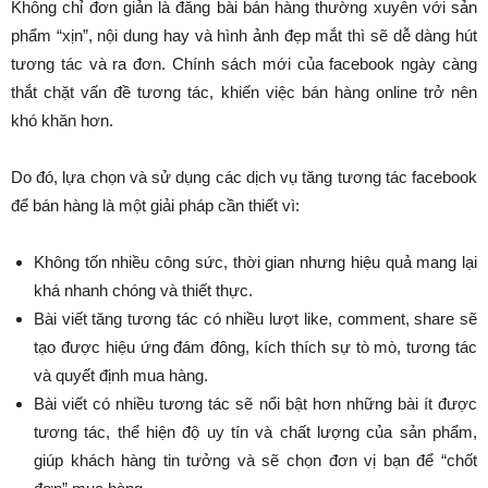
Không chỉ đơn giản là đăng bài bán hàng thường xuyên với sản
phẩm “xịn”, nội dung hay và hình ảnh đẹp mắt thì sẽ dễ dàng hút
tương tác và ra đơn. Chính sách mới của facebook ngày càng
thắt chặt vấn đề tương tác, khiến việc bán hàng online trở nên
khó khăn hơn.
Do đó, lựa chọn và sử dụng các dịch vụ tăng tương tác facebook
để bán hàng là một giải pháp cần thiết vì:
Không tốn nhiều công sức, thời gian nhưng hiệu quả mang lại
khá nhanh chóng và thiết thực.
Bài viết tăng tương tác có nhiều lượt like, comment, share sẽ
tạo được hiệu ứng đám đông, kích thích sự tò mò, tương tác
và quyết định mua hàng.
Bài viết có nhiều tương tác sẽ nổi bật hơn những bài ít được
tương tác, thể hiện độ uy tín và chất lượng của sản phẩm,
giúp khách hàng tin tưởng và sẽ chọn đơn vị bạn để “chốt