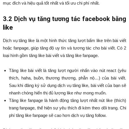
mục đích và hiệu quả tốt nhất và tối ưu chi phí nhất.
3.2 Dịch vụ tăng tương tác facebook bằng
like
Dịch vụ tăng like là một hình thức tăng lượt bấm like trên bài viết
hoặc fanpage, giúp tăng độ uy tín và tương tác cho bài viết. Có 2
loại hình gồm tăng like bài viết và tăng like fanpage.
Tăng like bài viết là tăng lượt người nhấn vào nút react (yêu
thích, haha, buồn, thương thương, phẫn nộ…) của bài viết.
Sau khi đăng ký sử dụng dịch vụ tăng like, bài viết của bạn sẽ
nhanh chóng hiển thị đủ lượng like như mong muốn.
Tăng like fanpage là hành động tăng lượt nhất nút like (thích)
trang fanpage, thể hiện sự yêu thích đi kèm theo dõi trang. Chi
phí tăng like fanpage sẽ cao hơn dịch vụ tăng follow.