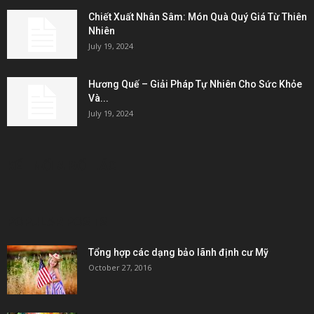
Chiết Xuất Nhân Sâm: Món Quà Quý Giá Từ Thiên
Nhiên
July 19, 2024
Hương Quế – Giải Pháp Tự Nhiên Cho Sức Khỏe
Và...
July 19, 2024
KẾT NỐI & ĐỐI TÁC
POPULAR POSTS
Tổng hợp các dạng bảo lãnh định cư Mỹ
October 27, 2016