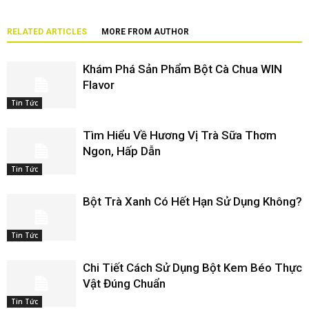
RELATED ARTICLES
MORE FROM AUTHOR
Khám Phá Sản Phẩm Bột Cà Chua WIN
Flavor
Tin Tức
Tìm Hiểu Về Hương Vị Trà Sữa Thơm
Ngon, Hấp Dẫn
Tin Tức
Bột Trà Xanh Có Hết Hạn Sử Dụng Không?
Tin Tức
Chi Tiết Cách Sử Dụng Bột Kem Béo Thực
Vật Đúng Chuẩn
Tin Tức