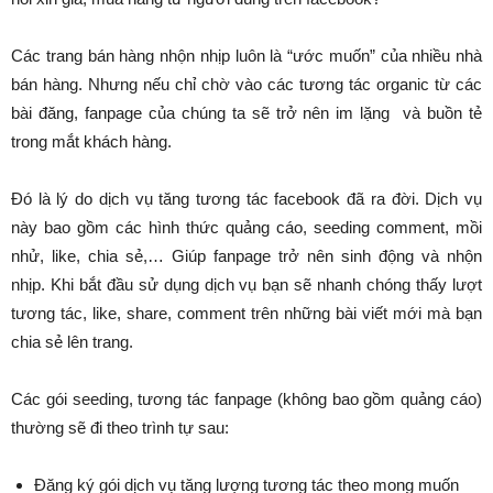
Các trang bán hàng nhộn nhịp luôn là “ước muốn” của nhiều nhà
bán hàng. Nhưng nếu chỉ chờ vào các tương tác organic từ các
bài đăng, fanpage của chúng ta sẽ trở nên im lặng và buồn tẻ
trong mắt khách hàng.
Đó là lý do dịch vụ tăng tương tác facebook đã ra đời. Dịch vụ
này bao gồm các hình thức quảng cáo, seeding comment, mồi
nhử, like, chia sẻ,… Giúp fanpage trở nên sinh động và nhộn
nhịp. Khi bắt đầu sử dụng dịch vụ bạn sẽ nhanh chóng thấy lượt
tương tác, like, share, comment trên những bài viết mới mà bạn
chia sẻ lên trang.
Các gói seeding, tương tác fanpage (không bao gồm quảng cáo)
thường sẽ đi theo trình tự sau:
Đăng ký gói dịch vụ tăng lượng tương tác theo mong muốn