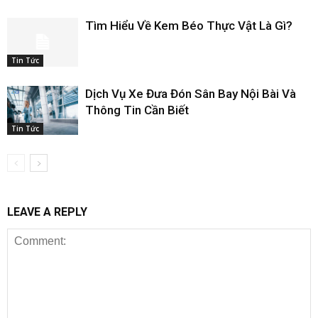
Tìm Hiểu Về Kem Béo Thực Vật Là Gì?
Tin Tức
Dịch Vụ Xe Đưa Đón Sân Bay Nội Bài Và
Thông Tin Cần Biết
Tin Tức
LEAVE A REPLY