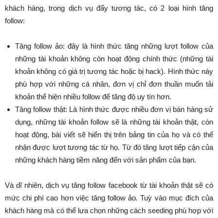
khách hàng, trong dịch vụ đẩy tương tác, có 2 loại hình tăng
follow:
Tăng follow ảo: đây là hình thức tăng những lượt follow của
những tài khoản không còn hoạt động chính thức (những tài
khoản không có giá trị tương tác hoặc bị hack). Hình thức này
phù hợp với những cá nhân, đơn vị chỉ đơn thuần muốn tải
khoản thể hiện nhiều follow để tăng độ uy tín hơn.
Tăng follow thật: Là hình thức được nhiều đơn vị bán hàng sử
dụng, những tài khoản follow sẽ là những tài khoản thật, còn
hoạt động, bài viết sẽ hiển thị trên bảng tin của họ và có thể
nhận được lượt tương tác từ họ. Từ đó tăng lượt tiếp cận của
những khách hàng tiềm năng đến với sản phẩm của bạn.
Và dĩ nhiên, dịch vụ tăng follow facebook từ tài khoản thật sẽ có
mức chi phí cao hơn việc tăng follow ảo. Tuỳ vào mục đích của
khách hàng mà có thể lựa chọn những cách seeding phù hợp với