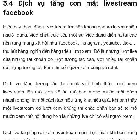
3.4 Dịch vụ tăng con mắt livestream
facebook
Hiện nay, hoạt động livestream trở nên không còn xa lạ với nhiều
người dùng, việc phát trực tiếp một sự việc đang diễn ra tại các
nền tảng mạng xã hội như facebook, instagram, youtube, titok,…
thu hút hàng nghìn đến hàng triệu lượt xem. Đó là những lượt live
của những tài khoản có lượt tương tác cao, với nhiều tài khoản
có lượng tương tác kém thì số người xem cũng sẽ rất ít.
Dịch vụ tăng tương tác facebook với hình thức lượt xem
livestream lên một con số ảo mà bạn mong muốn một cách
nhanh chóng, là một cách tạo hiệu ứng khá hiệu quả, khi bạn thấy
một livestream có lượt xem khủng thì chắc chắn bạn sẽ tò mò
muốn xem thử nội dung hơn là những live chỉ có vài người xem.
Dịch vụ tăng người xem livestream nên thực hiện khi bạn trong