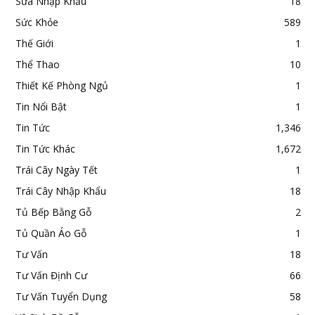
Sữa Nhập Khẩu
18
Sức Khỏe
589
Thế Giới
1
Thể Thao
10
Thiết Kế Phòng Ngủ
1
Tin Nổi Bật
1
Tin Tức
1,346
Tin Tức Khác
1,672
Trái Cây Ngày Tết
1
Trái Cây Nhập Khẩu
18
Tủ Bếp Bằng Gỗ
2
Tủ Quần Áo Gỗ
1
Tư Vấn
18
Tư Vấn Định Cư
66
Tư Vấn Tuyển Dụng
58