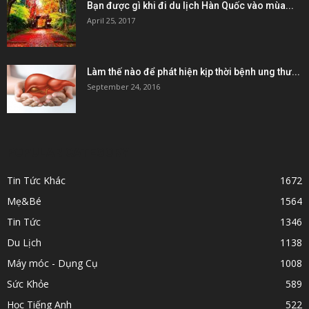
Bạn được gì khi đi du lịch Hàn Quốc vào mùa...
April 25, 2017
Làm thế nào để phát hiện kịp thời bệnh ung thư...
September 24, 2016
POPULAR CATEGORY
Tin Tức Khác
1672
Mẹ&Bé
1564
Tin Tức
1346
Du Lịch
1138
Máy móc - Dụng Cụ
1008
Sức Khỏe
589
Học Tiếng Anh
522