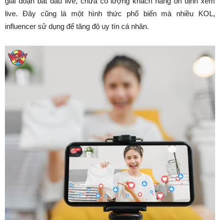
giai đoạn bắt đầu live, chưa có lượng khách hàng ổn định xem
live. Đây cũng là một hình thức phổ biến mà nhiều KOL,
influencer sử dụng để tăng độ uy tín cá nhân.