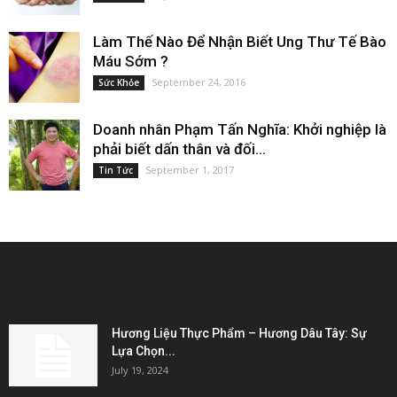
Làm Thế Nào Để Nhận Biết Ung Thư Tế Bào
Máu Sớm ?
September 24, 2016
Sức Khỏe
Doanh nhân Phạm Tấn Nghĩa: Khởi nghiệp là
phải biết dấn thân và đối...
September 1, 2017
Tin Tức
EDITOR PICKS
Hương Liệu Thực Phẩm – Hương Dâu Tây: Sự
Lựa Chọn...
July 19, 2024