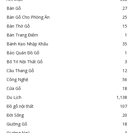
Bàn Gỗ
27
Bàn Gỗ Cho Phòng Ăn
25
Bàn Thờ Gỗ
15
Bàn Trang Điểm
1
Bánh Kẹo Nhập Khẩu
35
Bảo Quản Đồ Gỗ
1
Bố Trí Nội Thất Gỗ
3
Cầu Thang Gỗ
12
Công Nghệ
56
Cửa Gỗ
18
Du Lịch
1,138
Đồ gỗ nội thất
107
Đời Sống
20
Giường Gỗ
18
Giường Ngủ
3