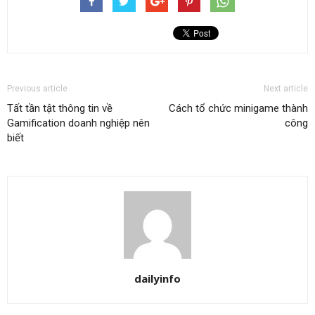
Previous article
Next article
Tất tần tật thông tin về
Cách tổ chức minigame thành
Gamification doanh nghiệp nên
công
biết
dailyinfo