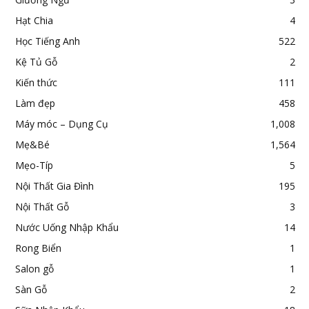
Hạt Chia
4
Học Tiếng Anh
522
Kệ Tủ Gỗ
2
Kiến thức
111
Làm đẹp
458
Máy móc – Dụng Cụ
1,008
Mẹ&Bé
1,564
Mẹo-Típ
5
Nội Thất Gia Đình
195
Nội Thất Gỗ
3
Nước Uống Nhập Khẩu
14
Rong Biển
1
Salon gỗ
1
Sàn Gỗ
2