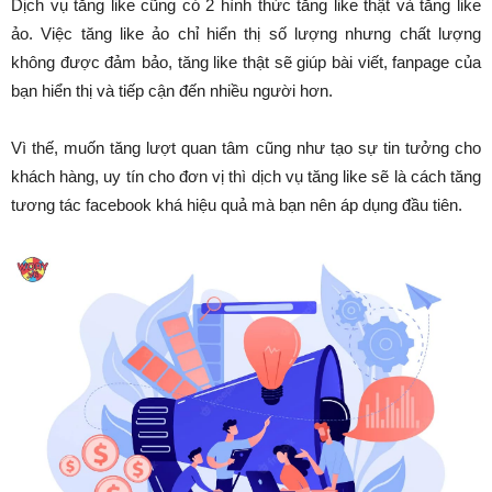
Dịch vụ tăng like cũng có 2 hình thức tăng like thật và tăng like
ảo. Việc tăng like ảo chỉ hiển thị số lượng nhưng chất lượng
không được đảm bảo, tăng like thật sẽ giúp bài viết, fanpage của
bạn hiển thị và tiếp cận đến nhiều người hơn.
Vì thế, muốn tăng lượt quan tâm cũng như tạo sự tin tưởng cho
khách hàng, uy tín cho đơn vị thì dịch vụ tăng like sẽ là cách tăng
tương tác facebook khá hiệu quả mà bạn nên áp dụng đầu tiên.