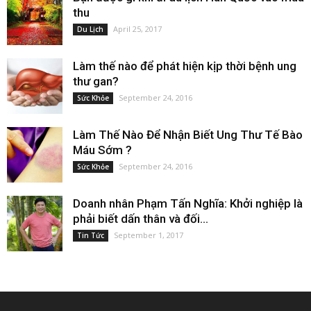
thu
April 25, 2017
Du Lịch
Làm thế nào để phát hiện kịp thời bệnh ung
thư gan?
September 24, 2016
Sức Khỏe
Làm Thế Nào Để Nhận Biết Ung Thư Tế Bào
Máu Sớm ?
September 24, 2016
Sức Khỏe
Doanh nhân Phạm Tấn Nghĩa: Khởi nghiệp là
phải biết dấn thân và đối...
September 1, 2017
Tin Tức