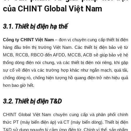
của CHINT Global Việt Nam
3.1. Thiết bị điện hạ thế
Công ty CHINT Việt Nam
– đơn vị chuyên cung cấp thiết bị điện
hàng đầu trên thị trường Việt Nam. Các thiết bị điện bảo vệ từ
MCB, RCCB, RBCO đến AFDD, MCCB, ACB sẽ giúp bảo vệ hệ
thống dòng điện nói chung, và các thiết bị điện nói riêng, khi gặp
sự cố về điện và các trường hợp khác như ngắn mạch, quá tải,
chống dòng rò, chống hiện tượng hồ quang điện trở nên hiệu quả
hơn bao giờ hết.
3.2. Thiết bị điện T&D
CHINT Global Việt Nam chuyên cung cấp và phân phối chính
thức PT (máy biến điện áp) và CT (máy biến dòng). Thiết bị điện
T&D sử dụng nguyên lý cảm ứng điện từ. Chính vì thế, sản phẩm