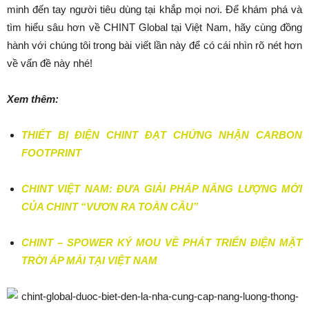
minh đến tay người tiêu dùng tại khắp mọi nơi. Để khám phá và
tìm hiểu sâu hơn về CHINT Global tại Việt Nam, hãy cùng đồng
hành với chúng tôi trong bài viết lần này để có cái nhìn rõ nét hơn
về vấn đề này nhé!
Xem thêm:
THIẾT BỊ ĐIỆN CHINT ĐẠT CHỨNG NHẬN CARBON
FOOTPRINT
CHINT VIỆT NAM: ĐƯA GIẢI PHÁP NĂNG LƯỢNG MỚI
CỦA CHINT “VƯƠN RA TOÀN CẦU”
CHINT – SPOWER KÝ MOU VỀ PHÁT TRIỂN ĐIỆN MẶT
TRỜI ÁP MÁI TẠI VIỆT NAM