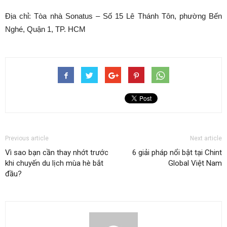
Địa chỉ: Tòa nhà Sonatus – Số 15 Lê Thánh Tôn, phường Bến
Nghé, Quận 1, TP. HCM
Previous article
Next article
Vì sao bạn cần thay nhớt trước
6 giải pháp nổi bật tại Chint
khi chuyến du lịch mùa hè bắt
Global Việt Nam
đầu?