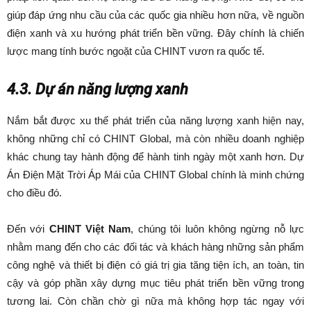
giúp đáp ứng nhu cầu của các quốc gia nhiều hơn nữa, về nguồn
điện xanh và xu hướng phát triển bền vững. Đây chính là chiến
lược mang tính bước ngoặt của CHINT vươn ra quốc tế.
4.3. Dự án năng lượng xanh
Nắm bắt được xu thế phát triển của năng lượng xanh hiện nay,
không những chỉ có CHINT Global, mà còn nhiều doanh nghiệp
khác chung tay hành động để hành tinh ngày một xanh hơn. Dự
Án Điện Mặt Trời Áp Mái của CHINT Global chính là minh chứng
cho điều đó.
Đến với
CHINT Việt Nam
, chúng tôi luôn không ngừng nỗ lực
nhằm mang đến cho các đối tác và khách hàng những sản phẩm
công nghệ và thiết bị điện có giá trị gia tăng tiện ích, an toàn, tin
cậy và góp phần xây dựng mục tiêu phát triển bền vững trong
tương lai. Còn chần chờ gì nữa mà không hợp tác ngay với