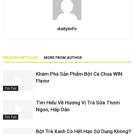
dailyinfo
RELATED ARTICLES
MORE FROM AUTHOR
Khám Phá Sản Phẩm Bột Cà Chua WIN
Flavor
Tin Tức
Tìm Hiểu Về Hương Vị Trà Sữa Thơm
Ngon, Hấp Dẫn
Tin Tức
Bột Trà Xanh Có Hết Hạn Sử Dụng Không?