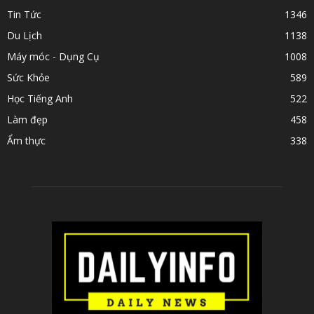
Tin Tức
1346
Du Lịch
1138
Máy móc - Dụng Cụ
1008
Sức Khỏe
589
Học Tiếng Anh
522
Làm đẹp
458
Ẩm thực
338