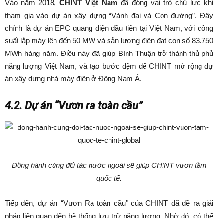
Vào năm 2018,
CHINT Việt Nam
đã đóng vai trò chủ lực khi
tham gia vào dự án xây dựng “Vành đai và Con đường”. Đây
chính là dự án EPC quang điện đầu tiên tại Việt Nam, với công
suất lắp máy lên đến 50 MW và sản lượng điện đạt con số 83.750
MWh hàng năm. Điều này đã giúp Bình Thuận trở thành thủ phủ
năng lượng Việt Nam, và tạo bước đệm để CHINT mở rộng dự
án xây dựng nhà máy điện ở Đông Nam Á.
4.2. Dự án “Vươn ra toàn cầu”
Đồng hành cùng đối tác nước ngoài sẽ giúp CHINT vươn tầm
quốc tế.
Tiếp đến, dự án “Vươn Ra toàn cầu” của CHINT đã đề ra giải
pháp liên quan đến hệ thống lưu trữ năng lượng. Nhờ đó, có thể