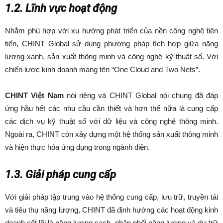
1.2. Lĩnh vực hoạt động
Nhằm phù hợp với xu hướng phát triển của nền công nghệ tiên
tiến, CHINT Global sử dụng phương pháp tích hợp giữa năng
lượng xanh, sản xuất thông minh và công nghệ kỹ thuật số. Với
chiến lược kinh doanh mang tên “One Cloud and Two Nets”.
CHINT Việt Nam
nói riêng và CHINT Global nói chung đã đáp
ứng hầu hết các nhu cầu cần thiết và hơn thế nữa là cung cấp
các dịch vụ kỹ thuật số với dữ liệu và công nghệ thông minh.
Ngoài ra, CHINT còn xây dựng một hệ thống sản xuất thông minh
và hiện thực hóa ứng dụng trong ngành điện.
1.3.
Giải pháp cung cấp
Với giải pháp tập trung vào hệ thống cung cấp, lưu trữ, truyền tải
và tiêu thụ năng lượng, CHINT đã định hướng các hoạt động kinh
doanh cốt lõi là năng lượng sạch, phân phối năng lượng và dự trữ