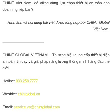
CHINT Việt Nam, để vững vàng lựa chọn thiết bị an toàn cho
doanh nghiệp bạn?
Hình ảnh và nội dung bài viết được tổng hợp bởi CHINT Global
Việt Nam.
———————————
CHINT GLOBAL VIETNAM – Thương hiệu cung cấp thiết bị điện
an toàn, tin cậy và giải pháp năng lượng thông minh hàng đầu thế
giới.
Hotline:
033.258.7777
Wesbite:
chintglobal.vn
Email:
service.vn@chintglobal.com