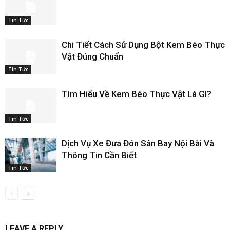
Tin Tức
Chi Tiết Cách Sử Dụng Bột Kem Béo Thực
Vật Đúng Chuẩn
Tin Tức
Tìm Hiểu Về Kem Béo Thực Vật Là Gì?
Tin Tức
Dịch Vụ Xe Đưa Đón Sân Bay Nội Bài Và
Thông Tin Cần Biết
Tin Tức
LEAVE A REPLY