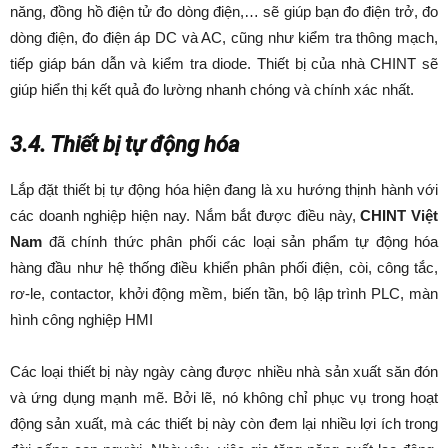
năng, đồng hồ điện tử đo dòng điện,… sẽ giúp bạn đo điện trở, đo
dòng điện, đo điện áp DC và AC, cũng như kiểm tra thông mạch,
tiếp giáp bán dẫn và kiểm tra diode. Thiết bị của nhà CHINT sẽ
giúp hiển thị kết quả đo lường nhanh chóng và chính xác nhất.
3.4. Thiết bị tự động hóa
Lắp đặt thiết bị tự động hóa hiện đang là xu hướng thịnh hành với
các doanh nghiệp hiện nay. Nắm bắt được điều này,
CHINT Việt
Nam
đã chính thức phân phối các loại sản phẩm tự động hóa
hàng đầu như hệ thống điều khiển phân phối điện, còi, công tắc,
rơ-le, contactor, khởi động mềm, biến tần, bộ lập trình PLC, màn
hình công nghiệp HMI
Các loại thiết bị này ngày càng được nhiều nhà sản xuất săn đón
và ứng dụng mạnh mẽ. Bởi lẽ, nó không chỉ phục vụ trong hoạt
động sản xuất, mà các thiết bị này còn đem lại nhiều lợi ích trong