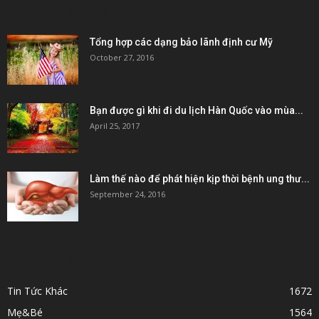
POPULAR POSTS
Tổng hợp các dạng bảo lãnh định cư Mỹ
October 27, 2016
Bạn được gì khi đi du lịch Hàn Quốc vào mùa...
April 25, 2017
Làm thế nào để phát hiện kịp thời bệnh ung thư...
September 24, 2016
POPULAR CATEGORY
Tin Tức Khác
1672
Mẹ&Bé
1564