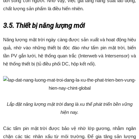
đời sống con người. Nhờ vậy, việc gia tăng năng suất lao động,
chất lượng sản phẩm là điều hiển nhiên.
3.5. Thiết bị năng lượng mới
Năng lượng mặt trời ngày càng được sản xuất và hoạt động hiệu
quả, nhờ vào những thiết bị độc đáo như tấm pin mặt trời, biến
tần PV gắn lưới, hệ thống quan trắc (Interweb và Intersensor) và
hệ thống thiết bị (tủ điều phối DC, hộp kết nối).
Lắp đặt năng lượng mặt trời đang là xu thế phát triển bền vững
hiện nay.
Các tấm pin mặt trời được bảo vệ nhờ lớp gương, nhằm ngăn
chặn các tác nhân xấu từ môi trường. Để gia tăng sản lượng