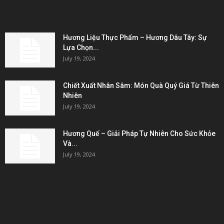
EDITOR PICKS
Hương Liệu Thực Phẩm – Hương Dâu Tây: Sự
Lựa Chọn...
July 19, 2024
Chiết Xuất Nhân Sâm: Món Quà Quý Giá Từ Thiên
Nhiên
July 19, 2024
Hương Quế – Giải Pháp Tự Nhiên Cho Sức Khỏe
Và...
July 19, 2024
KẾT NỐI & ĐỐI TÁC