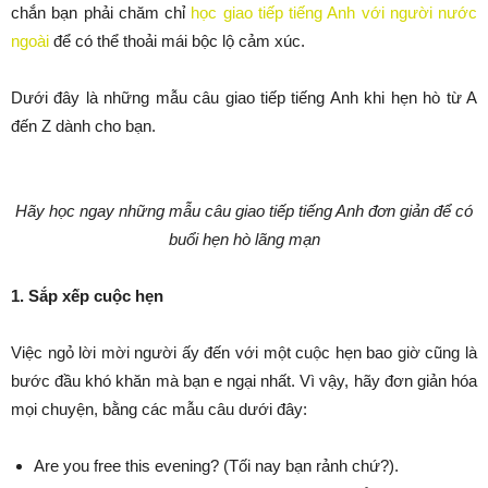
chắn bạn phải chăm chỉ
học giao tiếp tiếng Anh với người nước
ngoài
để có thể thoải mái bộc lộ cảm xúc.
Dưới đây là những mẫu câu giao tiếp tiếng Anh khi hẹn hò từ A
đến Z dành cho bạn.
Hãy học ngay những mẫu câu giao tiếp tiếng Anh đơn giản để có
buổi hẹn hò lãng mạn
1. Sắp xếp cuộc hẹn
Việc ngỏ lời mời người ấy đến với một cuộc hẹn bao giờ cũng là
bước đầu khó khăn mà bạn e ngại nhất. Vì vậy, hãy đơn giản hóa
mọi chuyện, bằng các mẫu câu dưới đây:
Are you free this evening? (Tối nay bạn rảnh chứ?).