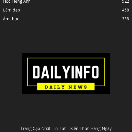
Học Tiếng Anh
522
Làm đẹp
458
Ẩm thực
338
ABOUT US
Trang Cập Nhật Tin Tức - Kiến Thức Hàng Ngày