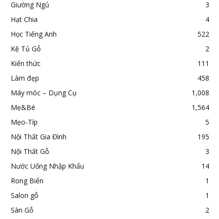
Giường Ngủ
3
Hạt Chia
4
Học Tiếng Anh
522
Kệ Tủ Gỗ
2
Kiến thức
111
Làm đẹp
458
Máy móc – Dụng Cụ
1,008
Mẹ&Bé
1,564
Mẹo-Típ
5
Nội Thất Gia Đình
195
Nội Thất Gỗ
3
Nước Uống Nhập Khẩu
14
Rong Biển
1
Salon gỗ
1
Sàn Gỗ
2