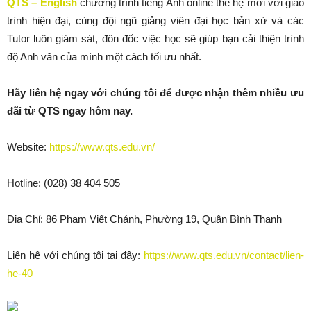
QTS – English
chương trình tiếng Anh online thế hệ mới với giáo
trình hiện đại, cùng đội ngũ giảng viên đại học bản xứ và các
Tutor luôn giám sát, đôn đốc việc học sẽ giúp bạn cải thiện trình
độ Anh văn của mình một cách tối ưu nhất.
Hãy liên hệ ngay với chúng tôi để được nhận thêm nhiều ưu
đãi từ QTS ngay hôm nay.
Website:
https://www.qts.edu.vn/
Hotline: (028) 38 404 505
Địa Chỉ: 86 Phạm Viết Chánh, Phường 19, Quận Bình Thạnh
Liên hệ với chúng tôi tại đây:
https://www.qts.edu.vn/contact/lien-
he-40