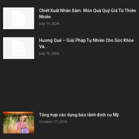
Chiết Xuất Nhân Sâm: Món Quà Quý Giá Từ Thiên
Nhiên
July 19, 2024
Hương Quế – Giải Pháp Tự Nhiên Cho Sức Khỏe
Và...
July 19, 2024
KẾT NỐI & ĐỐI TÁC
POPULAR POSTS
Tổng hợp các dạng bảo lãnh định cư Mỹ
October 27, 2016