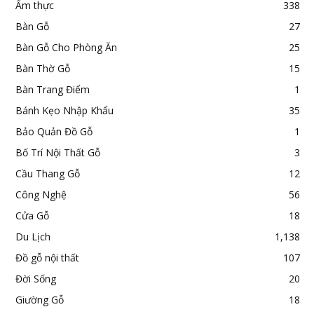
Ẩm thực
338
Bàn Gỗ
27
Bàn Gỗ Cho Phòng Ăn
25
Bàn Thờ Gỗ
15
Bàn Trang Điểm
1
Bánh Kẹo Nhập Khẩu
35
Bảo Quản Đồ Gỗ
1
Bố Trí Nội Thất Gỗ
3
Cầu Thang Gỗ
12
Công Nghệ
56
Cửa Gỗ
18
Du Lịch
1,138
Đồ gỗ nội thất
107
Đời Sống
20
Giường Gỗ
18