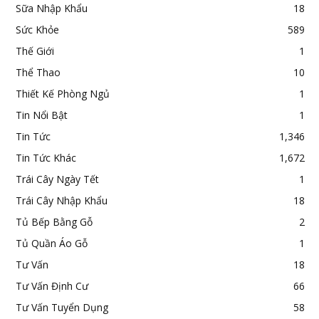
Sữa Nhập Khẩu
18
Sức Khỏe
589
Thế Giới
1
Thể Thao
10
Thiết Kế Phòng Ngủ
1
Tin Nổi Bật
1
Tin Tức
1,346
Tin Tức Khác
1,672
Trái Cây Ngày Tết
1
Trái Cây Nhập Khẩu
18
Tủ Bếp Bằng Gỗ
2
Tủ Quần Áo Gỗ
1
Tư Vấn
18
Tư Vấn Định Cư
66
Tư Vấn Tuyển Dụng
58