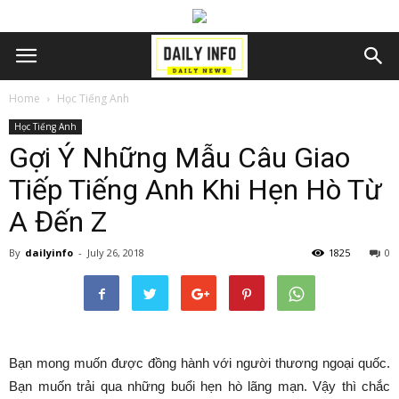
Home
Học Tiếng Anh
Học Tiếng Anh
Gợi Ý Những Mẫu Câu Giao
Tiếp Tiếng Anh Khi Hẹn Hò Từ
A Đến Z
By
dailyinfo
-
July 26, 2018
1825
0
Bạn mong muốn được đồng hành với người thương ngoại quốc.
Bạn muốn trải qua những buổi hẹn hò lãng mạn. Vậy thì chắc