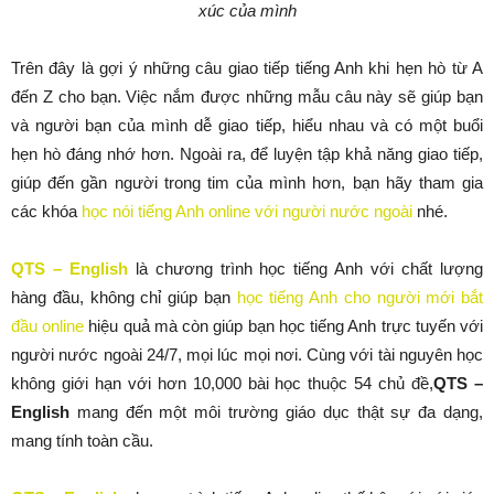
xúc của mình
Trên đây là gợi ý những câu giao tiếp tiếng Anh khi hẹn hò từ A
đến Z cho bạn. Việc nắm được những mẫu câu này sẽ giúp bạn
và người bạn của mình dễ giao tiếp, hiểu nhau và có một buổi
hẹn hò đáng nhớ hơn. Ngoài ra, để luyện tập khả năng giao tiếp,
giúp đến gần người trong tim của mình hơn, bạn hãy tham gia
các khóa
học nói tiếng Anh online với người nước ngoài
nhé.
QTS – English
là chương trình học tiếng Anh với chất lượng
hàng đầu, không chỉ giúp bạn
học tiếng Anh cho người mới bắt
đầu online
hiệu quả mà còn giúp bạn học tiếng Anh trực tuyến với
người nước ngoài 24/7, mọi lúc mọi nơi. Cùng với tài nguyên học
không giới hạn với hơn 10,000 bài học thuộc 54 chủ đề,
QTS –
English
mang đến một môi trường giáo dục thật sự đa dạng,
mang tính toàn cầu.