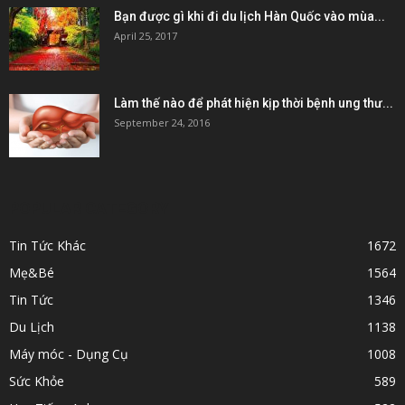
Bạn được gì khi đi du lịch Hàn Quốc vào mùa...
April 25, 2017
Làm thế nào để phát hiện kịp thời bệnh ung thư...
September 24, 2016
POPULAR CATEGORY
Tin Tức Khác
1672
Mẹ&Bé
1564
Tin Tức
1346
Du Lịch
1138
Máy móc - Dụng Cụ
1008
Sức Khỏe
589