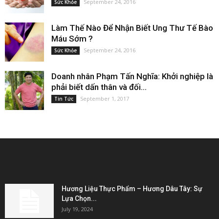
September 24, 2016
Sức Khỏe
Làm Thế Nào Để Nhận Biết Ung Thư Tế Bào
Máu Sớm ?
September 24, 2016
Sức Khỏe
Doanh nhân Phạm Tấn Nghĩa: Khởi nghiệp là
phải biết dấn thân và đối...
September 1, 2017
Tin Tức
EDITOR PICKS
Hương Liệu Thực Phẩm – Hương Dâu Tây: Sự
Lựa Chọn...
July 19, 2024