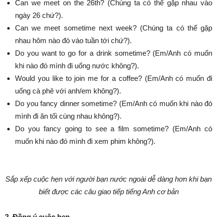
Can we meet on the 26th? (Chúng ta có thể gặp nhau vào
ngày 26 chứ?).
Can we meet sometime next week? (Chúng ta có thể gặp
nhau hôm nào đó vào tuần tới chứ?).
Do you want to go for a drink sometime? (Em/Anh có muốn
khi nào đó mình đi uống nước không?).
Would you like to join me for a coffee? (Em/Anh có muốn đi
uống cà phê với anh/em không?).
Do you fancy dinner sometime? (Em/Anh có muốn khi nào đó
mình đi ăn tối cùng nhau không?).
Do you fancy going to see a film sometime? (Em/Anh có
muốn khi nào đó mình đi xem phim không?).
Sắp xếp cuộc hẹn với người bạn nước ngoài dễ dàng hơn khi bạn
biết được các câu giao tiếp tiếng Anh cơ bản
2. Đồng ý cuộc hẹn