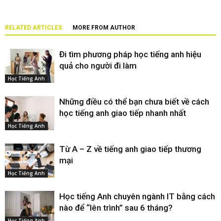
RELATED ARTICLES
MORE FROM AUTHOR
Đi tìm phương pháp học tiếng anh hiệu
quả cho người đi làm
Học Tiếng Anh
Những điều có thể bạn chưa biết về cách
học tiếng anh giao tiếp nhanh nhất
Học Tiếng Anh
Từ A – Z về tiếng anh giao tiếp thương
mại
Học Tiếng Anh
Học tiếng Anh chuyên ngành IT bằng cách
nào để “lên trình” sau 6 tháng?
Học Tiếng Anh