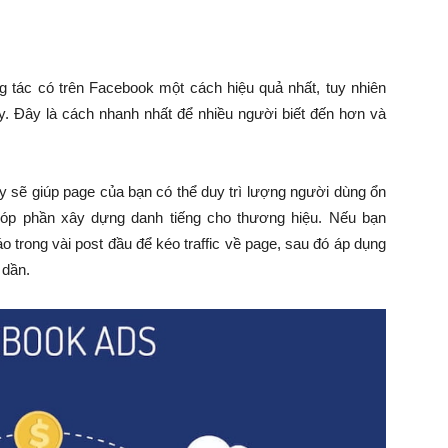
 tác có trên Facebook một cách hiệu quả nhất, tuy nhiên
ày. Đây là cách nhanh nhất để nhiều người biết đến hơn và
 sẽ giúp page của bạn có thể duy trì lượng người dùng ổn
góp phần xây dựng danh tiếng cho thương hiệu. Nếu bạn
o trong vài post đầu để kéo traffic về page, sau đó áp dụng
 dần.