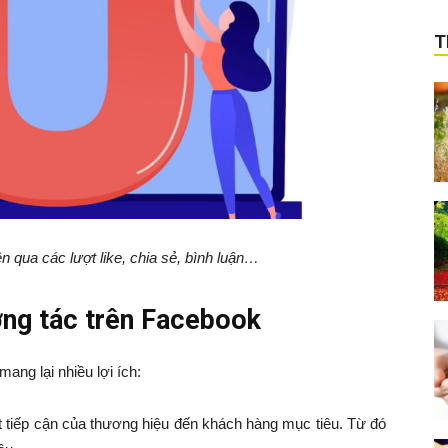
T
 qua các lượt like, chia sẻ, bình luận…
ương tác trên Facebook
ang lại nhiều lợi ích:
ượt tiếp cận của thương hiệu đến khách hàng mục tiêu. Từ đó