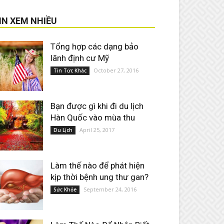
IN XEM NHIỀU
Tổng hợp các dạng bảo
lãnh định cư Mỹ
October 27, 2016
Tin Tức Khác
Bạn được gì khi đi du lịch
Hàn Quốc vào mùa thu
April 25, 2017
Du Lịch
Làm thế nào để phát hiện
kịp thời bệnh ung thư gan?
September 24, 2016
Sức Khỏe