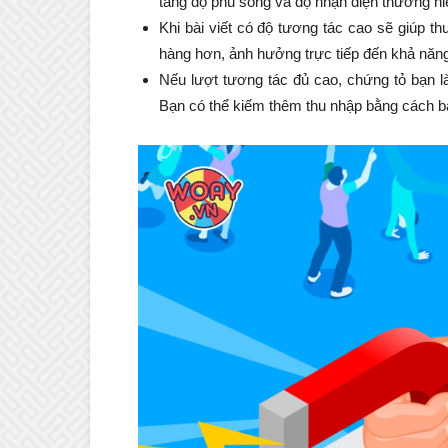
tăng độ phủ sóng và độ nhận diện thương hi
Khi bài viết có độ tương tác cao sẽ giúp th
hàng hơn, ảnh hưởng trực tiếp đến khả năn
Nếu lượt tương tác đủ cao, chứng tỏ bạn 
Bạn có thể kiếm thêm thu nhập bằng cách 