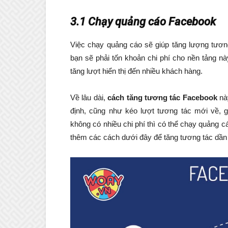
3.1 Chạy quảng cáo Facebook
Việc chạy quảng cáo sẽ giúp tăng lượng tương
bạn sẽ phải tốn khoản chi phí cho nền tảng n
tăng lượt hiển thị đến nhiều khách hàng.
Về lâu dài,
cách tăng tương tác Facebook
này
định, cũng như kéo lượt tương tác mới về, 
không có nhiều chi phí thì có thể chạy quảng cá
thêm các cách dưới đây để tăng tương tác dần