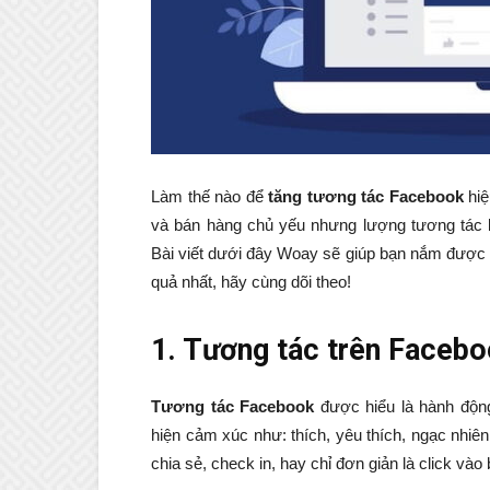
Làm thế nào để
tăng tương tác Facebook
hiệ
và bán hàng chủ yếu nhưng lượng tương tác k
Bài viết dưới đây Woay sẽ giúp bạn nắm được c
quả nhất, hãy cùng dõi theo!
1. Tương tác trên Faceboo
Tương tác Facebook
được hiểu là hành động
hiện cảm xúc như: thích, yêu thích, ngạc nhiên,
chia sẻ, check in, hay chỉ đơn giản là click vào 