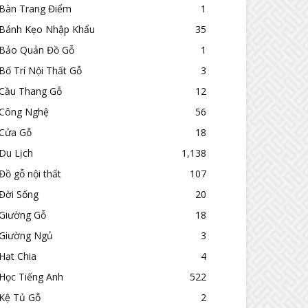
Bàn Trang Điểm
1
Bánh Kẹo Nhập Khẩu
35
Bảo Quản Đồ Gỗ
1
Bố Trí Nội Thất Gỗ
3
Cầu Thang Gỗ
12
Công Nghệ
56
Cửa Gỗ
18
Du Lịch
1,138
Đồ gỗ nội thất
107
Đời Sống
20
Giường Gỗ
18
Giường Ngủ
3
Hạt Chia
4
Học Tiếng Anh
522
Kệ Tủ Gỗ
2