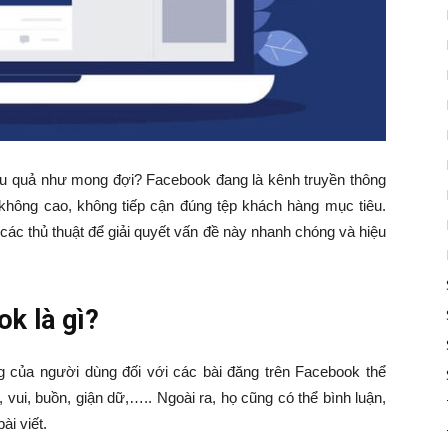
u quả như mong đợi? Facebook đang là kênh truyền thông
hông cao, không tiếp cận đúng tệp khách hàng mục tiêu.
ác thủ thuật để giải quyết vấn đề này nhanh chóng và hiệu
k là gì?
 của người dùng đối với các bài đăng trên Facebook thể
 vui, buồn, giận dữ,….. Ngoài ra, họ cũng có thể bình luận,
bài viết.