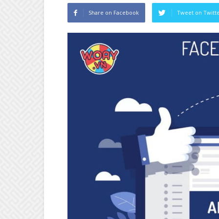
Share on Facebook
Tweet on Twitt