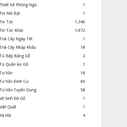
Thiết Kế Phòng Ngủ
1
Tin Nổi Bật
1
Tin Tức
1,346
Tin Tức Khác
1,672
Trái Cây Ngày Tết
1
Trái Cây Nhập Khẩu
18
Tủ Bếp Bằng Gỗ
2
Tủ Quần Áo Gỗ
1
Tư Vấn
18
Tư Vấn Định Cư
66
Tư Vấn Tuyển Dụng
58
Vệ Sinh Đồ Gỗ
1
Việt Quất
1
Xã Hội
4