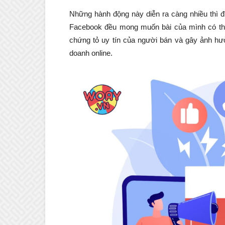
Những hành động này diễn ra càng nhiều thì đ
Facebook đều mong muốn bài của mình có thật
chứng tỏ uy tín của người bán và gây ảnh h
doanh online.