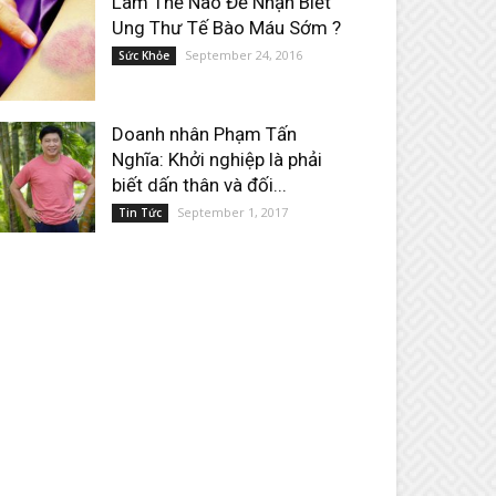
Làm Thế Nào Để Nhận Biết
Ung Thư Tế Bào Máu Sớm ?
September 24, 2016
Sức Khỏe
Doanh nhân Phạm Tấn
Nghĩa: Khởi nghiệp là phải
biết dấn thân và đối...
September 1, 2017
Tin Tức