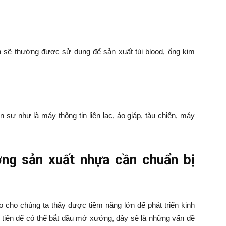
sẽ thường được sử dụng để sản xuất túi blood, ống kim
 sự như là máy thông tin liên lạc, áo giáp, tàu chiến, máy
ng sản xuất nhựa cần chuẩn bị
 cho chúng ta thấy được tiềm năng lớn để phát triển kinh
c tiên để có thể bắt đầu mở xưởng, đây sẽ là những vấn đề