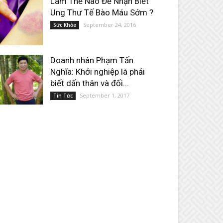
Làm Thế Nào Để Nhận Biết
Ung Thư Tế Bào Máu Sớm ?
September 24, 2016
Sức Khỏe
Doanh nhân Phạm Tấn
Nghĩa: Khởi nghiệp là phải
biết dấn thân và đối...
September 1, 2017
Tin Tức