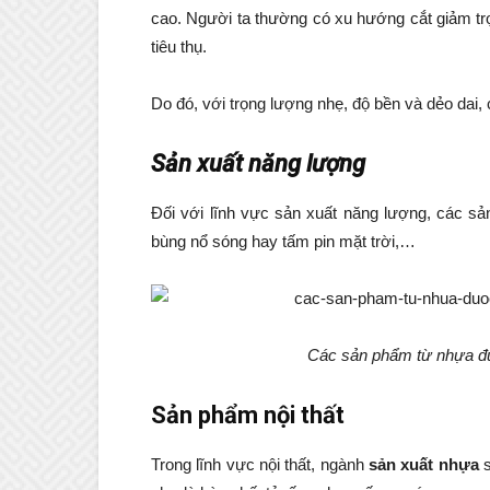
cao. Người ta thường có xu hướng cắt giảm trọ
tiêu thụ.
Do đó, với trọng lượng nhẹ, độ bền và dẻo dai,
Sản xuất năng lượng
Đối với lĩnh vực sản xuất năng lượng, các s
bùng nổ sóng hay tấm pin mặt trời,…
Các sản phẩm từ nhựa đượ
Sản phẩm nội thất
Trong lĩnh vực nội thất, ngành
sản xuất nhựa
s