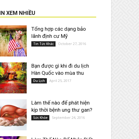
IN XEM NHIỀU
Tổng hợp các dạng bảo
lãnh định cư Mỹ
October 27, 2016
Tin Tức Khác
Bạn được gì khi đi du lịch
Hàn Quốc vào mùa thu
April 25, 2017
Du Lịch
Làm thế nào để phát hiện
kịp thời bệnh ung thư gan?
September 24, 2016
Sức Khỏe