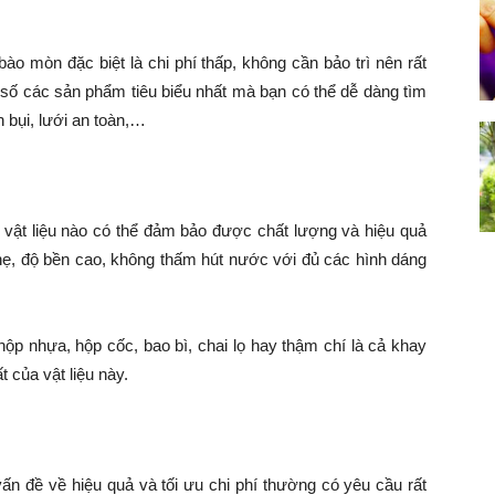
 bào mòn đặc biệt là chi phí thấp, không cần bảo trì nên rất
số các sản phẩm tiêu biểu nhất mà bạn có thể dễ dàng tìm
n bụi, lưới an toàn,…
ó vật liệu nào có thể đảm bảo được chất lượng và hiệu quả
ẹ, độ bền cao, không thấm hút nước với đủ các hình dáng
ộp nhựa, hộp cốc, bao bì, chai lọ hay thậm chí là cả khay
 của vật liệu này.
ấn đề về hiệu quả và tối ưu chi phí thường có yêu cầu rất