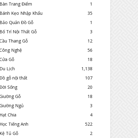
Bàn Trang Điểm
1
Bánh Kẹo Nhập Khẩu
35
Bảo Quản Đồ Gỗ
1
Bố Trí Nội Thất Gỗ
3
Cầu Thang Gỗ
12
Công Nghệ
56
Cửa Gỗ
18
Du Lịch
1,138
Đồ gỗ nội thất
107
Đời Sống
20
Giường Gỗ
18
Giường Ngủ
3
Hạt Chia
4
Học Tiếng Anh
522
Kệ Tủ Gỗ
2