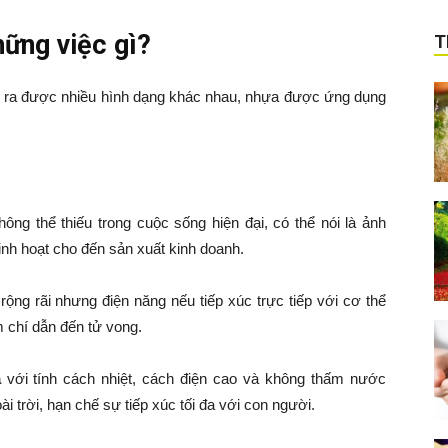
hững việc gì?
T
 tạo ra được nhiều hình dạng khác nhau, nhựa được ứng dụng
ông thể thiếu trong cuộc sống hiện đại, có thể nói là ảnh
inh hoạt cho đến sản xuất kinh doanh.
rộng rãi nhưng điện năng nếu tiếp xúc trực tiếp với cơ thể
m chí dẫn đến tử vong.
a
với tính cách nhiệt, cách điện cao và không thấm nước
trời, hạn chế sự tiếp xúc tối đa với con người.