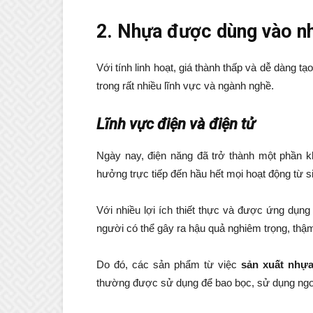
2. Nhựa được dùng vào n
Với tính linh hoạt, giá thành thấp và dễ dàng
trong rất nhiều lĩnh vực và ngành nghề.
Lĩnh vực điện và điện tử
Ngày nay, điện năng đã trở thành một phần kh
hưởng trực tiếp đến hầu hết mọi hoạt động từ s
Với nhiều lợi ích thiết thực và được ứng dụng 
người có thể gây ra hậu quả nghiêm trọng, thậ
Do đó, các sản phẩm từ việc
sản xuất nhự
thường được sử dụng để bao bọc, sử dụng ngoài 