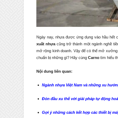
Ngày nay, nhựa được ứng dụng vào hầu hết cá
xuất nhựa
cũng trở thành một ngành nghề ti
mở rộng kinh doanh. Vậy để có thể mở xưởng s
chuẩn bị những gì? Hãy cùng
Carno
tìm hiểu th
Nội dung liên quan:
Ngành nhựa Việt Nam và những xu hướng
Đón đầu xu thế với giải pháp tự động ho
Gợi ý những cách kết hợp các thiết bị m