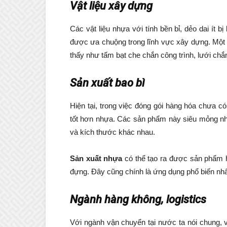
Vật liệu xây dựng
Các vật liệu nhựa với tính bền bỉ, dẻo dai ít bị
được ưa chuộng trong lĩnh vực xây dựng. Một 
thấy như tấm bạt che chắn công trình, lưới chắ
Sản xuất bao bì
Hiện tại, trong việc đóng gói hàng hóa chưa c
tốt hơn nhựa. Các sản phẩm này siêu mỏng nh
và kích thước khác nhau.
Sản xuất nhựa
có thể tạo ra được sản phẩm h
đựng. Đây cũng chính là ứng dụng phổ biến nhất
Ngành hàng không, logistics
Với ngành vận chuyển tại nước ta nói chung, v