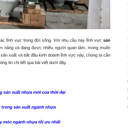
c lĩnh vực trong đời sống. Với nhu cầu này lĩnh vực
sản
ềm năng và đang được nhiều người quan tâm, mong muốn
ản xuất và bắt đầu kinh doanh lĩnh vực này, chúng ta cần
ông tin chi tiết qua bài viết dưới đây.
 sản xuất nhựa mới của thời đại
á trong sản xuất ngành nhựa
áy móc ngành nhựa tối ưu nhất