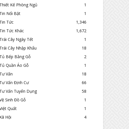
Thiết Kế Phòng Ngủ
1
Tin Nổi Bật
1
Tin Tức
1,346
Tin Tức Khác
1,672
Trái Cây Ngày Tết
1
Trái Cây Nhập Khẩu
18
Tủ Bếp Bằng Gỗ
2
Tủ Quần Áo Gỗ
1
Tư Vấn
18
Tư Vấn Định Cư
66
Tư Vấn Tuyển Dụng
58
Vệ Sinh Đồ Gỗ
1
Việt Quất
1
Xã Hội
4