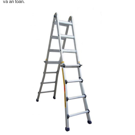
và an toàn.