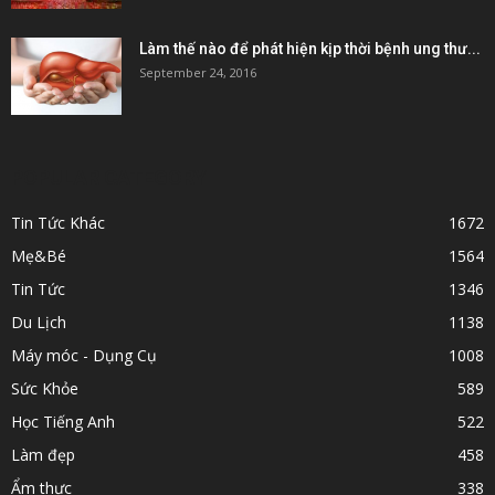
Làm thế nào để phát hiện kịp thời bệnh ung thư...
September 24, 2016
POPULAR CATEGORY
Tin Tức Khác
1672
Mẹ&Bé
1564
Tin Tức
1346
Du Lịch
1138
Máy móc - Dụng Cụ
1008
Sức Khỏe
589
Học Tiếng Anh
522
Làm đẹp
458
Ẩm thực
338