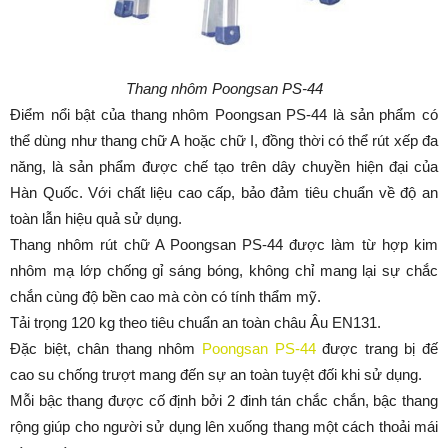
Thang nhôm Poongsan PS-44
Điểm nổi bật của thang nhôm Poongsan PS-44 là sản phẩm có
thể dùng như thang chữ A hoặc chữ I, đồng thời có thể rút xếp đa
năng, là sản phẩm được chế tạo trên dây chuyền hiện đại của
Hàn Quốc. Với chất liệu cao cấp, bảo đảm tiêu chuẩn về độ an
toàn lẫn hiệu quả sử dụng.
Thang nhôm rút chữ A Poongsan PS-44 được làm từ hợp kim
nhôm mạ lớp chống gỉ sáng bóng, không chỉ mang lại sự chắc
chắn cùng độ bền cao mà còn có tính thẩm mỹ.
Tải trọng 120 kg theo tiêu chuẩn an toàn châu Âu EN131.
Đặc biệt, chân thang nhôm
Poongsan PS-44
được trang bị đế
cao su chống trượt mang đến sự an toàn tuyệt đối khi sử dụng.
Mỗi bậc thang được cố định bởi 2 đinh tán chắc chắn, bậc thang
rộng giúp cho người sử dụng lên xuống thang một cách thoải mái