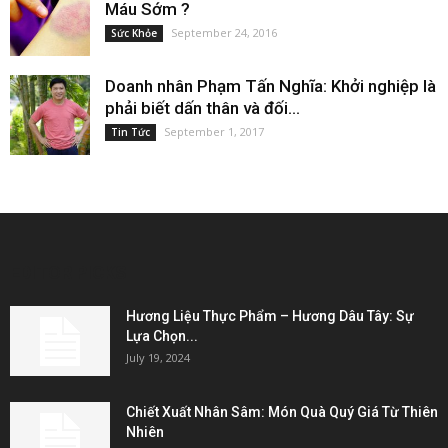
Máu Sớm ?
September 24, 2016
Sức Khỏe
Doanh nhân Phạm Tấn Nghĩa: Khởi nghiệp là
phải biết dấn thân và đối...
September 1, 2017
Tin Tức
EDITOR PICKS
Hương Liệu Thực Phẩm – Hương Dâu Tây: Sự
Lựa Chọn...
July 19, 2024
Chiết Xuất Nhân Sâm: Món Quà Quý Giá Từ Thiên
Nhiên