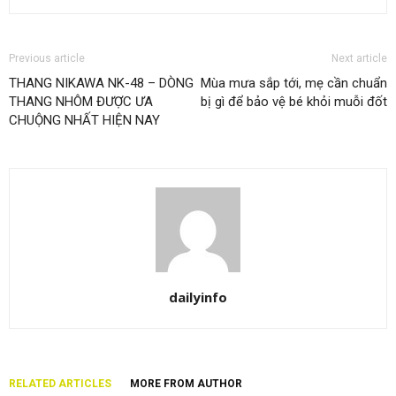
Previous article
Next article
THANG NIKAWA NK-48 – DÒNG
Mùa mưa sắp tới, mẹ cần chuẩn
THANG NHÔM ĐƯỢC ƯA
bị gì để bảo vệ bé khỏi muỗi đốt
CHUỘNG NHẤT HIỆN NAY
dailyinfo
RELATED ARTICLES
MORE FROM AUTHOR