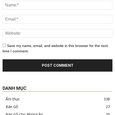
Save my name, email, and website in this browser for the next
time I comment.
DANH MỤC
Ẩm thực
338
Bàn Gỗ
27
Bàn Gỗ Cho Phòng Ăn
25