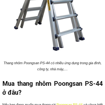
Thang nhôm Poongsan PS-44 có nhiều ứng dụng trong gia đình,
công ty, nhà máy,…
Mua thang nhôm Poongsan PS-44
ở đâu?
Nếu bạn đang muốn mua thang rút
Poongsan PS-44
và chưa biết