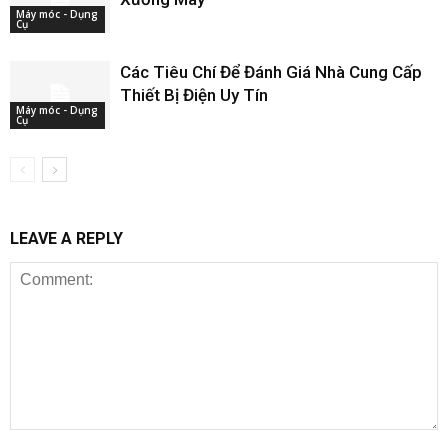
Máy móc - Dụng
Cụ
Các Tiêu Chí Để Đánh Giá Nhà Cung Cấp
Thiết Bị Điện Uy Tín
Máy móc - Dụng
Cụ
LEAVE A REPLY