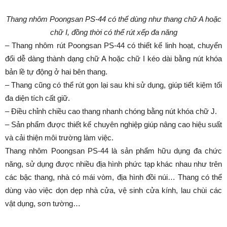
Thang nhôm Poongsan PS-44 có thể dùng như thang chữ A hoặc
chữ I, đồng thời có thể rút xếp đa năng
– Thang nhôm rút Poongsan PS-44 có thiết kế linh hoạt, chuyển
đổi dễ dàng thành dạng chữ A hoặc chữ I kéo dài bằng nút khóa
bản lề tự động ở hai bên thang.
– Thang cũng có thể rút gọn lại sau khi sử dụng, giúp tiết kiệm tối
đa diện tích cất giữ.
– Điều chỉnh chiều cao thang nhanh chóng bằng nút khóa chữ J.
– Sản phẩm được thiết kế chuyên nghiệp giúp nâng cao hiệu suất
và cải thiện môi trường làm việc.
Thang nhôm Poongsan PS-44 là sản phẩm hữu dụng đa chức
năng, sử dụng được nhiều địa hình phức tạp khác nhau như trên
các bậc thang, nhà có mái vòm, địa hình đồi núi… Thang có thể
dùng vào việc dọn dẹp nhà cửa, vệ sinh cửa kính, lau chùi các
vật dụng, sơn tường…