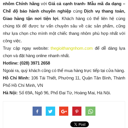
nhôm Chính hãng
với
Giá cả cạnh tranh- Mẫu mã đa dạng –
Chế độ bảo hành chuyên nghiệp
cùng
Dịch vụ thang
toán,
Giao hàng tận nơi tiện lợi
. Khách hàng có thể liên hệ cùng
chúng tôi để được tư vấn chuyên sâu về các sản phẩm, cũng
như lựa chọn cho mình một chiếc thang nhôm phù hợp nhất với
công việc.
Truy cập ngay website:
thegioithangnhom.com
để dễ dàng lựa
chọn và đặt hàng online nhanh nhất.
Hotline: (028) 3971 2658
Ngoài ra, quý khách cũng có thể mua hàng trực tiếp tại cửa hàng.
Hồ Chí Minh:
106 Tái Thiết, Phường 11, Quận Tân Bình, Thành
Phố Hồ Chí Minh, VN
Hà Nội:
Số 69A, Ngõ 96, Phố Đại Từ, Hoàng Mai, Hà Nội.