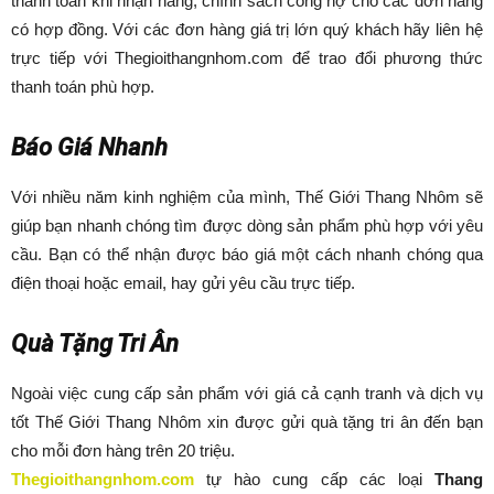
thanh toán khi nhận hàng, chính sách công nợ cho các đơn hàng
có hợp đồng. Với các đơn hàng giá trị lớn quý khách hãy liên hệ
trực tiếp với Thegioithangnhom.com để trao đổi phương thức
thanh toán phù hợp.
Báo Giá Nhanh
Với nhiều năm kinh nghiệm của mình, Thế Giới Thang Nhôm sẽ
giúp bạn nhanh chóng tìm được dòng sản phẩm phù hợp với yêu
cầu. Bạn có thể nhận được báo giá một cách nhanh chóng qua
điện thoại hoặc email, hay gửi yêu cầu trực tiếp.
Quà Tặng Tri Ân
Ngoài việc cung cấp sản phẩm với giá cả cạnh tranh và dịch vụ
tốt Thế Giới Thang Nhôm xin được gửi quà tặng tri ân đến bạn
cho mỗi đơn hàng trên 20 triệu.
Thegioithangnhom.com
tự hào cung cấp các loại
Thang