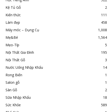
Kệ Tủ Gỗ
2
Kiến thức
111
Làm đẹp
458
Máy móc – Dụng Cụ
1,008
Mẹ&Bé
1,564
Mẹo-Típ
5
Nội Thất Gia Đình
195
Nội Thất Gỗ
3
Nước Uống Nhập Khẩu
14
Rong Biển
1
Salon gỗ
1
Sàn Gỗ
2
Sữa Nhập Khẩu
18
Sức Khỏe
589