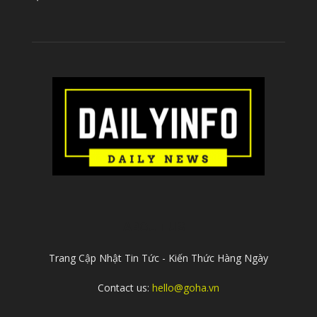
ABOUT US
Trang Cập Nhật Tin Tức - Kiến Thức Hàng Ngày
Contact us:
hello@goha.vn