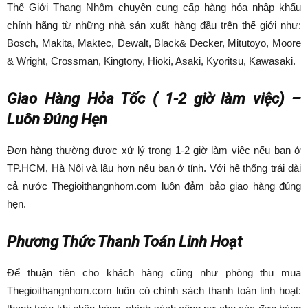
Thế Giới Thang Nhôm chuyên cung cấp hàng hóa nhập khẩu
chính hãng từ những nhà sản xuất hàng đầu trên thế giới như:
Bosch, Makita, Maktec, Dewalt, Black& Decker, Mitutoyo, Moore
& Wright, Crossman, Kingtony, Hioki, Asaki, Kyoritsu, Kawasaki.
Giao Hàng Hỏa Tốc ( 1-2 giờ làm việc) –
Luôn Đúng Hẹn
Đơn hàng thường được xử lý trong 1-2 giờ làm việc nếu bạn ở
TP.HCM, Hà Nội và lâu hơn nếu bạn ở tỉnh. Với hệ thống trải dài
cả nước Thegioithangnhom.com luôn đảm bảo giao hàng đúng
hẹn.
Phương Thức Thanh Toán Linh Hoạt
Để thuận tiên cho khách hàng cũng như phòng thu mua
Thegioithangnhom.com luôn có chính sách thanh toán linh hoạt: