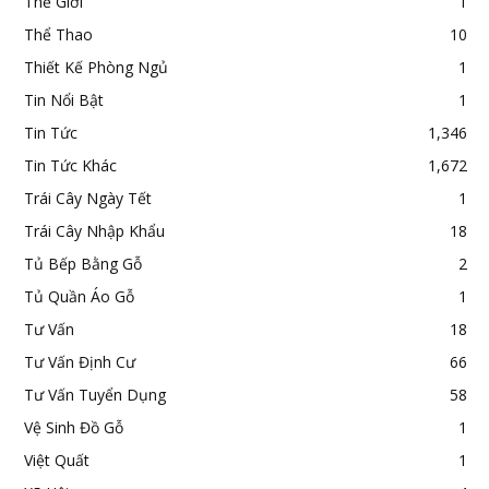
Thế Giới
1
Thể Thao
10
Thiết Kế Phòng Ngủ
1
Tin Nổi Bật
1
Tin Tức
1,346
Tin Tức Khác
1,672
Trái Cây Ngày Tết
1
Trái Cây Nhập Khẩu
18
Tủ Bếp Bằng Gỗ
2
Tủ Quần Áo Gỗ
1
Tư Vấn
18
Tư Vấn Định Cư
66
Tư Vấn Tuyển Dụng
58
Vệ Sinh Đồ Gỗ
1
Việt Quất
1