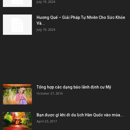
July 19, 2024
Hương Quế – Giải Pháp Tự Nhiên Cho Sức Khỏe
Và...
July 19, 2024
KẾT NỐI & ĐỐI TÁC
POPULAR POSTS
Tổng hợp các dạng bảo lãnh định cư Mỹ
October 27, 2016
Bạn được gì khi đi du lịch Hàn Quốc vào mùa...
April 25, 2017