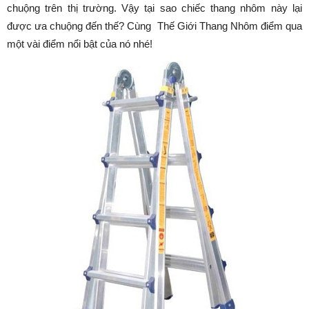
chuộng trên thị trường. Vậy tại sao chiếc thang nhôm này lại
được ưa chuộng đến thế? Cùng Thế Giới Thang Nhôm điểm qua
một vài điểm nổi bật của nó nhé!