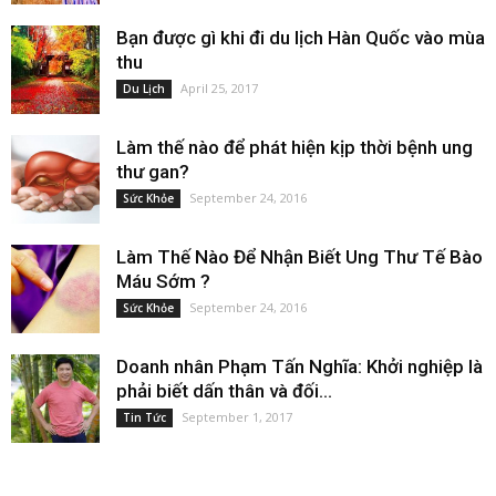
Bạn được gì khi đi du lịch Hàn Quốc vào mùa
thu
April 25, 2017
Du Lịch
Làm thế nào để phát hiện kịp thời bệnh ung
thư gan?
September 24, 2016
Sức Khỏe
Làm Thế Nào Để Nhận Biết Ung Thư Tế Bào
Máu Sớm ?
September 24, 2016
Sức Khỏe
Doanh nhân Phạm Tấn Nghĩa: Khởi nghiệp là
phải biết dấn thân và đối...
September 1, 2017
Tin Tức