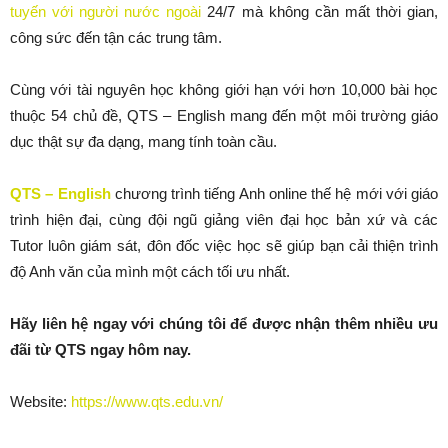
tuyến với người nước ngoài
24/7 mà không cần mất thời gian,
công sức đến tận các trung tâm.
Cùng với tài nguyên học không giới hạn với hơn 10,000 bài học
thuộc 54 chủ đề, QTS – English mang đến một môi trường giáo
dục thật sự đa dạng, mang tính toàn cầu.
QTS – English
chương trình tiếng Anh online thế hệ mới với giáo
trình hiện đại, cùng đội ngũ giảng viên đại học bản xứ và các
Tutor luôn giám sát, đôn đốc việc học sẽ giúp bạn cải thiện trình
độ Anh văn của mình một cách tối ưu nhất.
Hãy liên hệ ngay với chúng tôi để được nhận thêm nhiều ưu
đãi từ QTS ngay hôm nay.
Website:
https://www.qts.edu.vn/