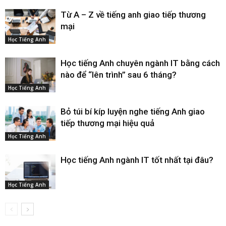
Từ A – Z về tiếng anh giao tiếp thương
mại
Học Tiếng Anh
Học tiếng Anh chuyên ngành IT bằng cách
nào để “lên trình” sau 6 tháng?
Học Tiếng Anh
Bỏ túi bí kíp luyện nghe tiếng Anh giao
tiếp thương mại hiệu quả
Học Tiếng Anh
Học tiếng Anh ngành IT tốt nhất tại đâu?
Học Tiếng Anh