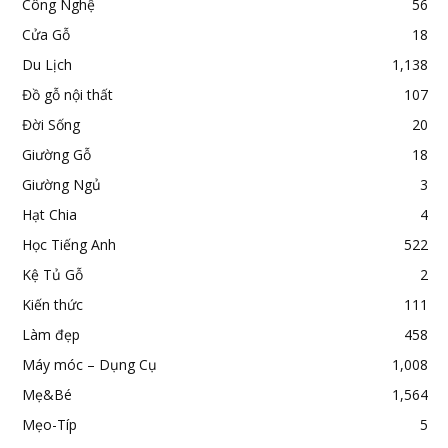
Công Nghệ
56
Cửa Gỗ
18
Du Lịch
1,138
Đồ gỗ nội thất
107
Đời Sống
20
Giường Gỗ
18
Giường Ngủ
3
Hạt Chia
4
Học Tiếng Anh
522
Kệ Tủ Gỗ
2
Kiến thức
111
Làm đẹp
458
Máy móc – Dụng Cụ
1,008
Mẹ&Bé
1,564
Mẹo-Típ
5