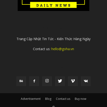
ABOUT US
Trang Cập Nhật Tin Tức - Kiến Thức Hàng Ngày
Contact us:
hello@goha.vn
FOLLOW US
Advertisement
Blog
Contact us
Buy now