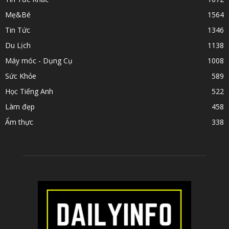
Mẹ&Bé
1564
Tin Tức
1346
Du Lịch
1138
Máy móc - Dụng Cụ
1008
Sức Khỏe
589
Học Tiếng Anh
522
Làm đẹp
458
Ẩm thực
338