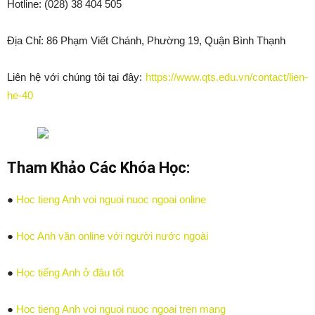
Hotline: (028) 38 404 505
Địa Chỉ: 86 Phạm Viết Chánh, Phường 19, Quận Bình Thạnh
Liên hệ với chúng tôi tại đây:
https://www.qts.edu.vn/contact/lien-
he-40
Tham Khảo Các Khóa Học:
●
Hoc tieng Anh voi nguoi nuoc ngoai online
●
Học Anh văn online với người nước ngoài
●
Học tiếng Anh ở đâu tốt
●
Hoc tieng Anh voi nguoi nuoc ngoai tren mang