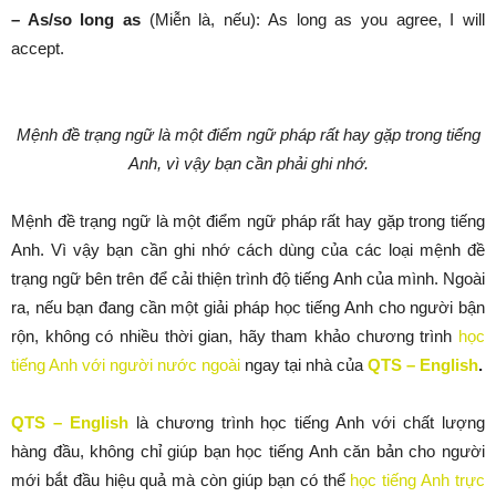
– As/so long as
(Miễn là, nếu): As long as you agree, I will
accept.
Mệnh đề trạng ngữ là một điểm ngữ pháp rất hay gặp trong tiếng
Anh, vì vậy bạn cần phải ghi nhớ.
Mệnh đề trạng ngữ là một điểm ngữ pháp rất hay gặp trong tiếng
Anh. Vì vậy bạn cần ghi nhớ cách dùng của các loại mệnh đề
trạng ngữ bên trên để cải thiện trình độ tiếng Anh của mình. Ngoài
ra, nếu bạn đang cần một giải pháp học tiếng Anh cho người bận
rộn, không có nhiều thời gian, hãy tham khảo chương trình
học
tiếng Anh với người nước ngoài
ngay tại nhà của
QTS – English
.
QTS – English
là chương trình học tiếng Anh với chất lượng
hàng đầu, không chỉ giúp bạn học tiếng Anh căn bản cho người
mới bắt đầu hiệu quả mà còn giúp bạn có thể
học tiếng Anh trực