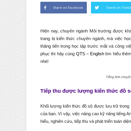
Share on Facebook
Tweet on Twitt
Hiện nay, chuyên ngành Môi trường được khá 
trang bị kiến thức chuyên ngành, mà việc học
thăng tiến trong học tập trước mắt và công v
phục thì hãy cùng
QTS – English
tìm hiểu thêm
nhé!
Tiếng Anh chuyên
Tiếp thu được lượng kiến thức đồ sộ
Khối lượng kiến thức đồ sộ được lưu trữ trong c
của bạn. Vì vậy, việc nâng cao kỹ năng tiếng 
hiểu, nghiên cứu, tiếp thu và phát triển toàn di