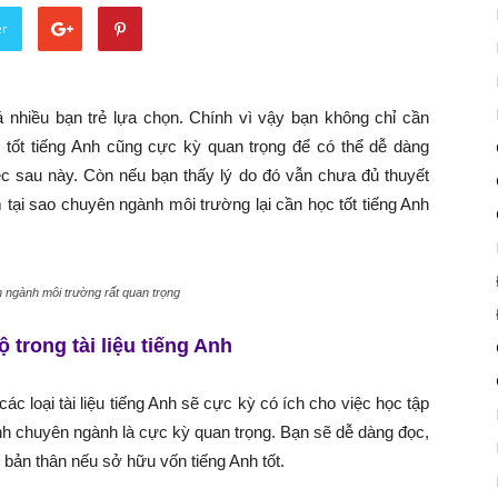
er
nhiều bạn trẻ lựa chọn. Chính vì vậy bạn không chỉ cần
 tốt tiếng Anh cũng cực kỳ quan trọng để có thể dễ dàng
iệc sau này. Còn nếu bạn thấy lý do đó vẫn chưa đủ thuyết
 tại sao chuyên ngành môi trường lại cần học tốt tiếng Anh
 ngành môi trường rất quan trọng
 trong tài liệu tiếng Anh
ác loại tài liệu tiếng Anh sẽ cực kỳ có ích cho việc học tập
Anh chuyên ngành là cực kỳ quan trọng. Bạn sẽ dễ dàng đọc,
ện bản thân nếu sở hữu vốn tiếng Anh tốt.