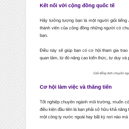
Kết nối với cộng đồng quốc tế
Hãy tưởng tượng bạn là một người giỏi tiếng 
thành viên của cộng đồng những người có chu
bạn.
Điều này sẽ giúp bạn có cơ hội tham gia trao
quan tâm, từ đó nâng cao kiến thức, tư duy và p
Giỏi tiếng Anh chuyên ngà
Cơ hội làm việc và thăng tiến
Tốt nghiệp chuyên ngành môi trường, muốn có 
điều kiện đầu tiên là bạn phải sở hữu khả năng t
một công ty nước ngoài hay bất kỳ nơi nào m