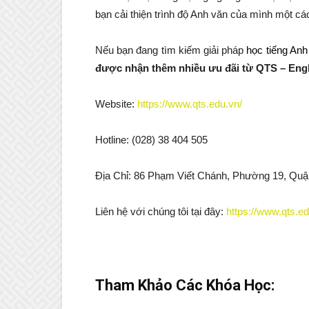
bạn cải thiện trình độ Anh văn của mình một các
Nếu bạn đang tìm kiếm giải pháp
học tiếng Anh
được nhận thêm nhiều ưu đãi từ QTS – Engl
Website:
https://www.qts.edu.vn/
Hotline: (028) 38 404 505
Địa Chỉ: 86 Phạm Viết Chánh, Phường 19, Quậ
Liên hệ với chúng tôi tại đây:
https://www.qts.ed
Tham Khảo Các Khóa Học: