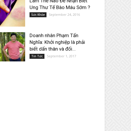
Làm Thế Nào Để Nhận Biết
Ung Thư Tế Bào Máu Sớm ?
September 24, 2016
Sức Khỏe
Doanh nhân Phạm Tấn
Nghĩa: Khởi nghiệp là phải
biết dấn thân và đối...
September 1, 2017
Tin Tức