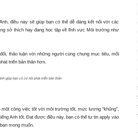
Anh, điều này sẽ giúp bạn có thể dễ dàng kết nối với các
ng sở thích hay đang học tập về lĩnh vực Môi trường như
 đổi, thảo luận với những người cùng chung mục tiêu, mối
hát triển bản thân hơn.
nh giúp bạn có cơ hội phát triển bản thân
một công việc tốt với môi trường tốt, mức lương “khủng”,
iếng Anh tốt. Đạt được điều này, bạn có thể tự tin apply vào
à bạn mong muốn.