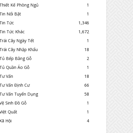
Thiết Kế Phòng Ngủ
1
Tin Nổi Bật
1
Tin Tức
1,346
Tin Tức Khác
1,672
Trái Cây Ngày Tết
1
Trái Cây Nhập Khẩu
18
Tủ Bếp Bằng Gỗ
2
Tủ Quần Áo Gỗ
1
Tư Vấn
18
Tư Vấn Định Cư
66
Tư Vấn Tuyển Dụng
58
Vệ Sinh Đồ Gỗ
1
Việt Quất
1
Xã Hội
4