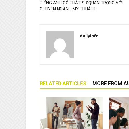
TIẾNG ANH CÓ THẬT SỰ QUAN TRỌNG VỚI
CHUYÊN NGÀNH MỸ THUẬT?
dailyinfo
RELATED ARTICLES
MORE FROM A