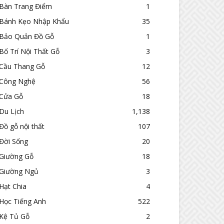
Bàn Trang Điểm
1
Bánh Kẹo Nhập Khẩu
35
Bảo Quản Đồ Gỗ
1
Bố Trí Nội Thất Gỗ
3
Cầu Thang Gỗ
12
Công Nghệ
56
Cửa Gỗ
18
Du Lịch
1,138
Đồ gỗ nội thất
107
Đời Sống
20
Giường Gỗ
18
Giường Ngủ
3
Hạt Chia
4
Học Tiếng Anh
522
Kệ Tủ Gỗ
2