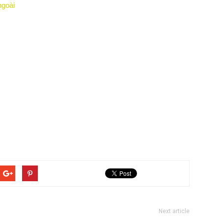
ngoài
Next article