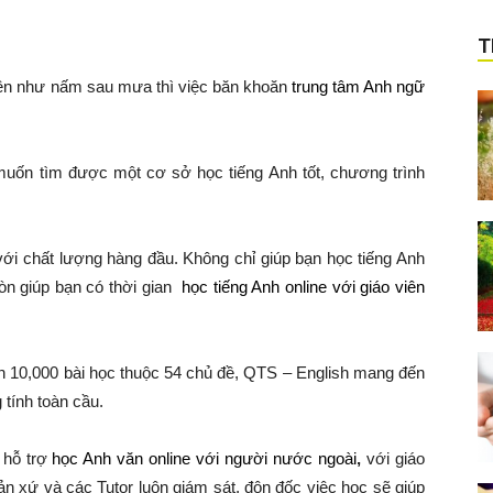
T
lên như nấm sau mưa thì việc băn khoăn
trung tâm Anh ngữ
muốn tìm được một cơ sở học tiếng Anh tốt, chương trình
với chất lượng hàng đầu. Không chỉ giúp bạn học tiếng Anh
òn giúp bạn có thời gian
học tiếng Anh online với giáo viên
ơn 10,000 bài học thuộc 54 chủ đề, QTS – English mang đến
tính toàn cầu.
 hỗ trợ
học Anh văn online với người nước ngoài
,
với giáo
bản xứ và các Tutor luôn giám sát, đôn đốc việc học sẽ giúp