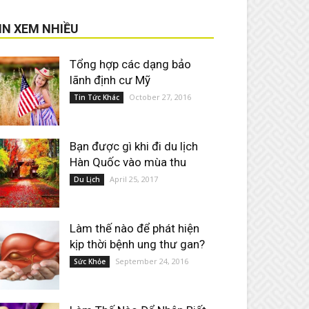
IN XEM NHIỀU
Tổng hợp các dạng bảo
lãnh định cư Mỹ
October 27, 2016
Tin Tức Khác
Bạn được gì khi đi du lịch
Hàn Quốc vào mùa thu
April 25, 2017
Du Lịch
Làm thế nào để phát hiện
kịp thời bệnh ung thư gan?
September 24, 2016
Sức Khỏe