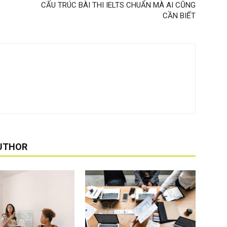
CẤU TRÚC BÀI THI IELTS CHUẨN MÀ AI CŨNG
CẦN BIẾT
UTHOR