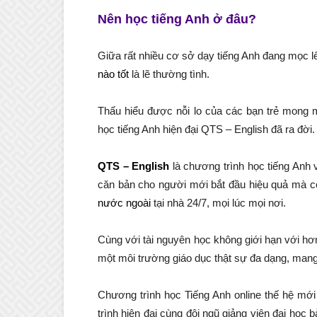
Nên học tiếng Anh ở đâu?
Giữa rất nhiều cơ sở dạy tiếng Anh đang mọc 
nào tốt
là lẽ thường tình.
Thấu hiểu được nỗi lo của các bạn trẻ mong 
học tiếng Anh hiện đại QTS – English đã ra đời.
QTS – English
là chương trình học tiếng Anh 
căn bản cho người mới bắt đầu hiệu quả mà c
nước ngoài
tại nhà 24/7, mọi lúc mọi nơi.
Cùng với tài nguyên học không giới hạn với h
một môi trường giáo dục thật sự đa dạng, mang 
Chương trình học Tiếng Anh online thế hệ mới
trình hiện đại cùng đội ngũ giảng viên đại học 