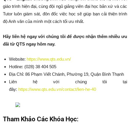
giáo trình hiện đại, cùng đội ngũ giảng viên đại học bản xứ và các
Tutor luôn giám sát, đôn đốc việc học sẽ giúp bạn cải thiện trình
độ Anh văn của mình một cách tối ưu nhất.
Hãy liên hệ ngay với chúng tôi để được nhận thêm nhiều ưu
đãi từ QTS ngay hôm nay.
Website:
https://www.qts.edu.vn/
Hotline: (028) 38 404 505
Địa Chỉ: 86 Phạm Viết Chánh, Phường 19, Quận Bình Thạnh
Liên hệ với chúng tôi tại
đây:
https://www.qts.edu.vn/contact/lien-he-40
Tham Khảo Các Khóa Học: