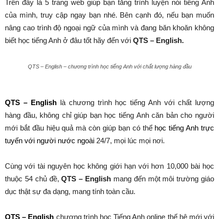
Trên đây là 5
trang web giúp bạn tăng trình luyện nói tiếng Anh
của mình, truy cập ngay bạn nhé
.
Bên cạnh đó, nếu bạn muốn
nâng cao trình độ ngoại ngữ của mình và đang băn khoăn không
biết học
tiếng Anh
ở đâu tốt hãy đến với
QTS – English.
QTS – English – chương trình học tiếng Anh với chất lượng hàng đầu
QTS – English
là chương trình học tiếng Anh với chất lượng
hàng đầu, không chỉ giúp bạn học tiếng Anh căn bản cho người
mới bắt đầu hiệu quả mà còn giúp bạn có thể
học tiếng Anh trực
tuyến với người nước ngoài
24/7, mọi lúc mọi nơi.
Cùng với tài nguyên học không giới hạn với hơn 10,000 bài học
thuộc 54 chủ đề,
QTS – English
mang đến một môi trường giáo
dục thật sự đa dạng, mang tính toàn cầu.
QTS – English
chương trình học Tiếng Anh online thế hệ mới với