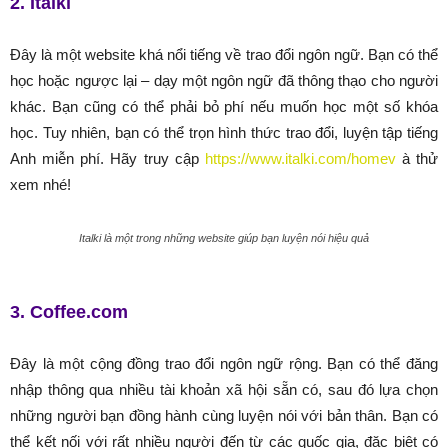
2. Italki
Đây là một website khá nổi tiếng về trao đổi ngôn ngữ. Bạn có thể
học hoặc ngược lại – dạy một ngôn ngữ đã thông thạo cho người
khác. Bạn cũng có thể phải bỏ phí nếu muốn học một số khóa
học. Tuy nhiên, bạn có thể trọn hình thức trao đổi, luyện tập tiếng
Anh miễn phí. Hãy truy cập
https://www.italki.com/homev
à thử
xem nhé!
Italki là một trong những website giúp bạn luyện nói hiệu quả
3. Coffee.com
Đây là một cộng đồng trao đổi ngôn ngữ rộng. Bạn có thể đăng
nhập thông qua nhiều tài khoản xã hội sẵn có, sau đó lựa chọn
những người bạn đồng hành cùng luyện nói với bản thân. Bạn có
thể kết nối với rất nhiều người đến từ các quốc gia, đặc biệt có