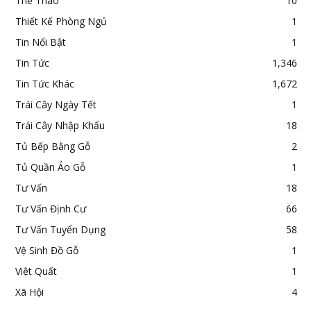
Thể Thao
10
Thiết Kế Phòng Ngủ
1
Tin Nổi Bật
1
Tin Tức
1,346
Tin Tức Khác
1,672
Trái Cây Ngày Tết
1
Trái Cây Nhập Khẩu
18
Tủ Bếp Bằng Gỗ
2
Tủ Quần Áo Gỗ
1
Tư Vấn
18
Tư Vấn Định Cư
66
Tư Vấn Tuyển Dụng
58
Vệ Sinh Đồ Gỗ
1
Việt Quất
1
Xã Hội
4