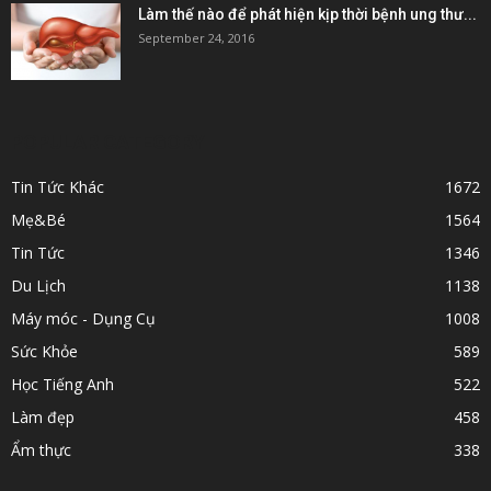
Làm thế nào để phát hiện kịp thời bệnh ung thư...
September 24, 2016
POPULAR CATEGORY
Tin Tức Khác
1672
Mẹ&Bé
1564
Tin Tức
1346
Du Lịch
1138
Máy móc - Dụng Cụ
1008
Sức Khỏe
589
Học Tiếng Anh
522
Làm đẹp
458
Ẩm thực
338