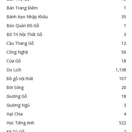
Bàn Trang Điểm
1
Bánh Kẹo Nhập Khẩu
35
Bảo Quản Đồ Gỗ
1
Bố Trí Nội Thất Gỗ
3
Cầu Thang Gỗ
12
Công Nghệ
56
Cửa Gỗ
18
Du Lịch
1,138
Đồ gỗ nội thất
107
Đời Sống
20
Giường Gỗ
18
Giường Ngủ
3
Hạt Chia
4
Học Tiếng Anh
522
Kệ Tủ Gỗ
2