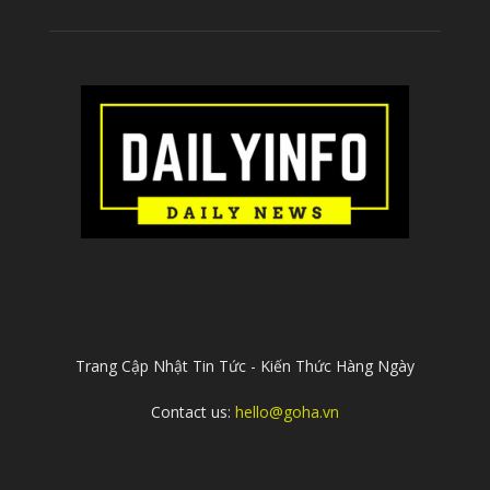
ABOUT US
Trang Cập Nhật Tin Tức - Kiến Thức Hàng Ngày
Contact us:
hello@goha.vn