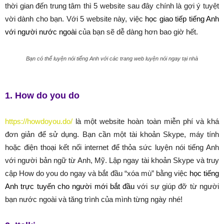
thời gian đến trung tâm thì 5 website sau đây chính là gợi ý tuyệt
vời dành cho bạn. Với 5 website này, việc
học giao tiếp tiếng Anh
với người nước ngoài
của bạn sẽ dễ dàng hơn bao giờ hết.
Bạn có thể luyện nói tiếng Anh với các trang web luyện nói ngay tại nhà
1. How do you do
https://howdoyou.do/
là một website hoàn toàn miễn phí và khá
đơn giản để sử dụng. Bạn cần một tài khoản Skype, máy tính
hoặc điện thoại kết nối internet để thỏa sức luyện nói tiếng Anh
với người bản ngữ từ Anh, Mỹ. Lập ngay tài khoản Skype và truy
cập How do you do ngay và bắt đầu “xóa mù” bằng việc
học tiếng
Anh trực tuyến cho người mới bắt đầu
với sự giúp đỡ từ người
bạn nước ngoài và tăng trình của mình từng ngày nhé!