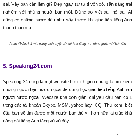
sai. Vậy bạn cần làm gì? Dẹp ngay sự tự ti vốn có, sẵn sàng trải
nghiệm với những người bạn mới. Đừng sợ viết sai, nói sai. Ai
cũng có những bước đầu như vậy trước khi giao tiếp tiếng Anh
thành thạo mà.
Penpal World là một trang web tuyệt vời để học tiếng anh cho người mới bắt đầu
5. Speaking24.com
Speaking 24 cũng là một website hữu ích giúp chúng ta tìm kiếm
những người bạn nước ngoài để cùng
học giao tiếp tiếng Anh với
người nước ngoài
. Website khá đơn giản, chỉ yêu cầu bạn có 1
trong các tài khoản Skype, MSM, yahoo hay ICQ. Thử xem, biết
đâu bạn sẽ tìm được một người bạn thú vị, hơn nữa lại giúp khả
năng nói tiếng Anh tăng vù vù đấy.