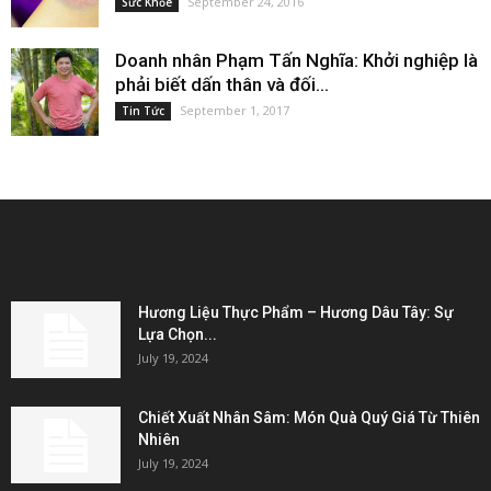
September 24, 2016
Sức Khỏe
Doanh nhân Phạm Tấn Nghĩa: Khởi nghiệp là
phải biết dấn thân và đối...
September 1, 2017
Tin Tức
EDITOR PICKS
Hương Liệu Thực Phẩm – Hương Dâu Tây: Sự
Lựa Chọn...
July 19, 2024
Chiết Xuất Nhân Sâm: Món Quà Quý Giá Từ Thiên
Nhiên
July 19, 2024