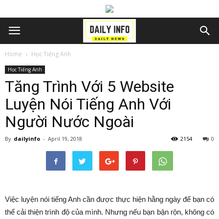
Home
Học Tiếng Anh
Học Tiếng Anh
Tăng Trình Với 5 Website
Luyện Nói Tiếng Anh Với
Người Nước Ngoài
By
dailyinfo
-
April 19, 2018
2154
0
Việc luyện nói tiếng Anh cần được thực hiện hằng ngày để bạn có
thể cải thiện trình độ của mình. Nhưng nếu bạn bận rộn, không có