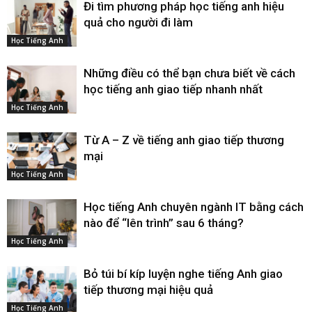
Đi tìm phương pháp học tiếng anh hiệu
quả cho người đi làm
Học Tiếng Anh
Những điều có thể bạn chưa biết về cách
học tiếng anh giao tiếp nhanh nhất
Học Tiếng Anh
Từ A – Z về tiếng anh giao tiếp thương
mại
Học Tiếng Anh
Học tiếng Anh chuyên ngành IT bằng cách
nào để “lên trình” sau 6 tháng?
Học Tiếng Anh
Bỏ túi bí kíp luyện nghe tiếng Anh giao
tiếp thương mại hiệu quả
Học Tiếng Anh