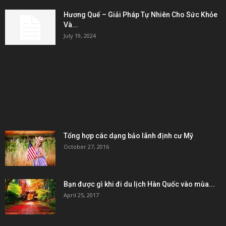
Hương Quế – Giải Pháp Tự Nhiên Cho Sức Khỏe
Và...
July 19, 2024
KẾT NỐI & ĐỐI TÁC
POPULAR POSTS
Tổng hợp các dạng bảo lãnh định cư Mỹ
October 27, 2016
Bạn được gì khi đi du lịch Hàn Quốc vào mùa...
April 25, 2017