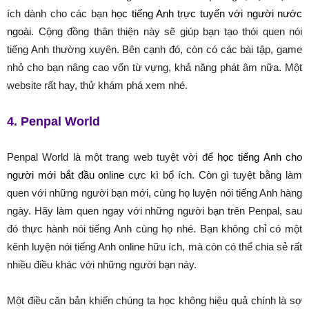
ích dành cho các bạn
học tiếng Anh trực tuyến với người nước
ngoài
. Cộng đồng thân thiện này sẽ giúp bạn tạo thói quen nói
tiếng Anh thường xuyên. Bên cạnh đó, còn có các bài tập, game
nhỏ cho bạn nâng cao vốn từ vựng, khả năng phát âm nữa. Một
website rất hay, thử khám phá xem nhé.
4. Penpal World
Penpal World là một trang web tuyệt vời để
học tiếng Anh cho
người mới bắt đầu online
cực kì bổ ích. Còn gì tuyệt bằng làm
quen với những người bạn mới, cùng họ luyện nói tiếng Anh hàng
ngày. Hãy làm quen ngay với những người bạn trên Penpal, sau
đó thực hành nói tiếng Anh cùng họ nhé. Bạn không chỉ có một
kênh luyện nói tiếng Anh online hữu ích, mà còn có thể chia sẻ rất
nhiều điều khác với những người bạn này.
Một điều căn bản khiến chúng ta học không hiệu quả chính là sợ