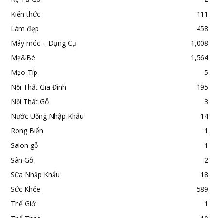
Kiến thức
111
Làm đẹp
458
Máy móc – Dụng Cụ
1,008
Mẹ&Bé
1,564
Mẹo-Típ
5
Nội Thất Gia Đình
195
Nội Thất Gỗ
3
Nước Uống Nhập Khẩu
14
Rong Biển
1
Salon gỗ
1
Sàn Gỗ
2
Sữa Nhập Khẩu
18
Sức Khỏe
589
Thế Giới
1