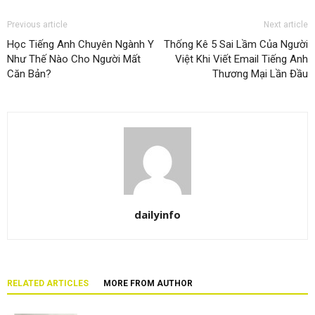
Previous article
Next article
Học Tiếng Anh Chuyên Ngành Y
Thống Kê 5 Sai Lầm Của Người
Như Thế Nào Cho Người Mất
Việt Khi Viết Email Tiếng Anh
Căn Bản?
Thương Mại Lần Đầu
dailyinfo
RELATED ARTICLES
MORE FROM AUTHOR