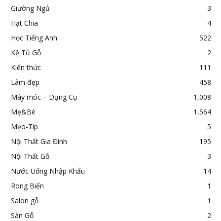
Giường Ngủ
3
Hạt Chia
4
Học Tiếng Anh
522
Kệ Tủ Gỗ
2
Kiến thức
111
Làm đẹp
458
Máy móc – Dụng Cụ
1,008
Mẹ&Bé
1,564
Mẹo-Típ
5
Nội Thất Gia Đình
195
Nội Thất Gỗ
3
Nước Uống Nhập Khẩu
14
Rong Biển
1
Salon gỗ
1
Sàn Gỗ
2