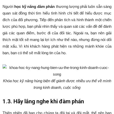
Người
học kỹ năng đàm phán
thương lượng phải luôn sẵn sàng
quan sát đồng thời tìm hiểu tình hình chi tiết để hiểu được mục
đích của đối phương. Tiếp đến phân tích và hình thành một chiến
lược phù hợp, bạn phải nhìn thấy và quan sát các vấn đề để đánh
giá các quan điểm, bước đi của đối tác. Ngoài ra, bạn nên giải
thích mặt tốt sẽ mang lại lợi ích như thế nào, nhưng đừng nói dối
mặt xấu. Vì khi khách hàng phát hiện ra những mánh khóe của
bạn, bạn có thể sẽ mất lòng tin của họ.
Khóa học kỹ năng hùng biện để giành được nhiều ưu thế về mình
trong kinh doanh, cuộc sống
1.3. Hãy lắng nghe khi đàm phán
Thiên nhiên đã ban cho chúng ta đôi tai và đôi mắt, thế nên bạn