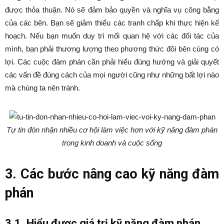
được thỏa thuận. Nó sẽ đảm bảo quyền và nghĩa vụ công bằng
của các bên. Bạn sẽ giảm thiểu các tranh chấp khi thực hiện kế
hoạch.
Nếu bạn muốn duy trì mối quan hệ với các đối tác của
mình, bạn phải thương lượng theo phương thức đôi bên cùng có
lợi. Các cuộc đàm phán cần phải hiểu đúng hướng và giải quyết
các vấn đề đúng cách của mọi người cũng như những bất lợi nào
mà chúng ta nên tránh.
Tự tin đón nhận nhiều cơ hội làm việc hơn với kỹ năng đàm phán
trong kinh doanh và cuộc sống
3. Các bước nâng cao kỹ năng đàm
phán
3.1. Hiểu được giá trị kỹ năng đàm phán