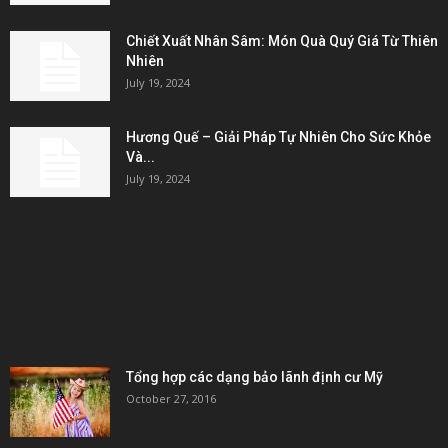
Chiết Xuất Nhân Sâm: Món Quà Quý Giá Từ Thiên
Nhiên
July 19, 2024
Hương Quế – Giải Pháp Tự Nhiên Cho Sức Khỏe
Và...
July 19, 2024
KẾT NỐI & ĐỐI TÁC
POPULAR POSTS
Tổng hợp các dạng bảo lãnh định cư Mỹ
October 27, 2016