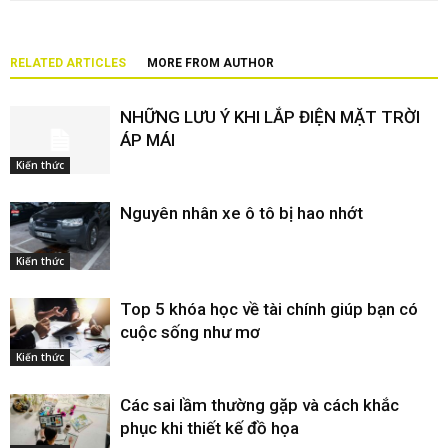
RELATED ARTICLES
MORE FROM AUTHOR
NHỮNG LƯU Ý KHI LẮP ĐIỆN MẶT TRỜI
ÁP MÁI
Kiến thức
Nguyên nhân xe ô tô bị hao nhớt
Kiến thức
Top 5 khóa học về tài chính giúp bạn có
cuộc sống như mơ
Kiến thức
Các sai lầm thường gặp và cách khắc
phục khi thiết kế đồ họa