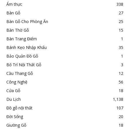
Ẩm thực
338
Bàn Gỗ
27
Bàn Gỗ Cho Phòng Ăn
25
Bàn Thờ Gỗ
15
Bàn Trang Điểm
1
Bánh Kẹo Nhập Khẩu
35
Bảo Quản Đồ Gỗ
1
Bố Trí Nội Thất Gỗ
3
Cầu Thang Gỗ
12
Công Nghệ
56
Cửa Gỗ
18
Du Lịch
1,138
Đồ gỗ nội thất
107
Đời Sống
20
Giường Gỗ
18