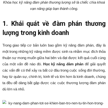
Khóa học kỹ năng đàm phán thương lượng sẽ là chiếc chìa khoá
vạn năng giúp bạn thành công.
1. Khái quát về đàm phán thương
lượng trong kinh doanh
Trong giao tiếp cơ bản luôn bao gồm kỹ năng đàm phán, đây là
một trong những kỹ năng mềm được sinh ra nhằm mục đích thỏa
thuận sự mong muốn giữa hai bên và đạt được kết quả cuối cùng
của một vấn đề nào đó.
Học kỹ năng đàm phán
để giải quyết
các vấn đề có thể xảy ra bất cứ đâu trong cuộc sống đời thường,
hay từ quân sự, chính trị, kinh tế và lớn hơn là kinh doanh, chúng
ta đều dễ dàng bắt gặp được các cuộc thương lượng đàm phán
dù lớn và nhỏ.