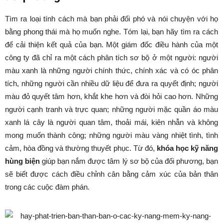
Tìm ra loại tính cách mà bạn phải đối phó và nói chuyện với họ
bằng phong thái mà họ muốn nghe. Tóm lại, bạn hãy tìm ra cách
để cải thiện kết quả của bạn. Một giám đốc điều hành của một
công ty đã chỉ ra một cách phân tích sơ bộ ở một người: người
màu xanh là những người chính thức, chính xác và có óc phân
tích, những người cần nhiều dữ liệu để đưa ra quyết định; người
màu đỏ quyết tâm hơn, khắt khe hơn và đòi hỏi cao hơn. Những
người cạnh tranh và trực quan; những người mặc quần áo màu
xanh lá cây là người quan tâm, thoải mái, kiên nhẫn và không
mong muốn thành công; những người màu vàng nhiệt tình, tình
cảm, hòa đồng và thường thuyết phục. Từ đó,
khóa học kỹ năng
hùng biện
giúp bạn nắm được tâm lý sơ bộ của đối phương, bạn
sẽ biết được cách điều chỉnh cân bằng cảm xúc của bản thân
trong các cuộc đàm phán.