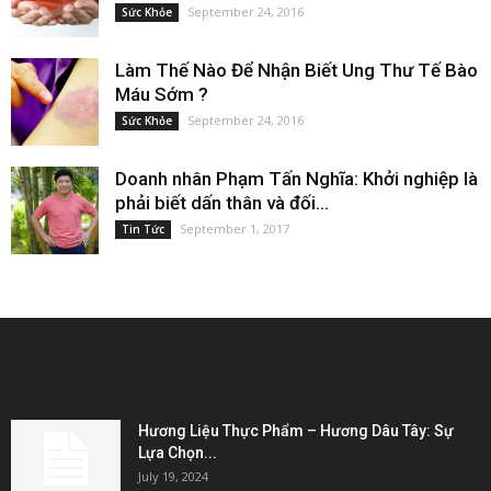
September 24, 2016
Sức Khỏe
Làm Thế Nào Để Nhận Biết Ung Thư Tế Bào
Máu Sớm ?
September 24, 2016
Sức Khỏe
Doanh nhân Phạm Tấn Nghĩa: Khởi nghiệp là
phải biết dấn thân và đối...
September 1, 2017
Tin Tức
EDITOR PICKS
Hương Liệu Thực Phẩm – Hương Dâu Tây: Sự
Lựa Chọn...
July 19, 2024