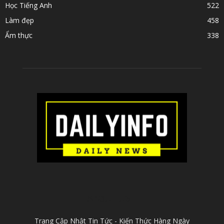
Học Tiếng Anh
522
Làm đẹp
458
Ẩm thực
338
ABOUT US
Trang Cập Nhật Tin Tức - Kiến Thức Hàng Ngày