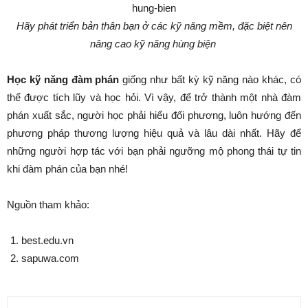
Hãy phát triển bản thân bạn ở các kỹ năng mềm, đặc biệt nên
nâng cao kỹ năng hùng biện
Học kỹ năng đàm phán
giống như bất kỳ kỹ năng nào khác, có
thể được tích lũy và học hỏi. Vì vậy, để trở thành một nhà đàm
phán xuất sắc, người học phải hiểu đối phương, luôn hướng đến
phương pháp thương lượng hiệu quả và lâu dài nhất. Hãy để
những người hợp tác với bạn phải ngưỡng mộ phong thái tự tin
khi đàm phán của bạn nhé!
Nguồn tham khảo:
best.edu.vn
sapuwa.com