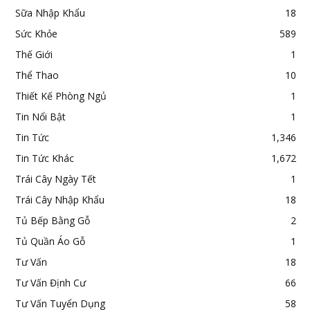
Sữa Nhập Khẩu
18
Sức Khỏe
589
Thế Giới
1
Thể Thao
10
Thiết Kế Phòng Ngủ
1
Tin Nổi Bật
1
Tin Tức
1,346
Tin Tức Khác
1,672
Trái Cây Ngày Tết
1
Trái Cây Nhập Khẩu
18
Tủ Bếp Bằng Gỗ
2
Tủ Quần Áo Gỗ
1
Tư Vấn
18
Tư Vấn Định Cư
66
Tư Vấn Tuyển Dụng
58