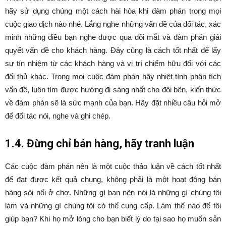
hãy sử dụng chúng một cách hài hòa khi đàm phán trong mọi
cuộc giao dịch nào nhé. Lắng nghe những vấn đề của đối tác, xác
minh những điều bạn nghe được qua đôi mắt và đàm phán giải
quyết vấn đề cho khách hàng. Đây cũng là cách tốt nhất để lấy
sự tín nhiệm từ các khách hàng và vị trí chiếm hữu đối với các
đối thủ khác. Trong mọi cuộc đàm phán hãy nhiệt tình phân tích
vấn đề, luôn tìm được hướng đi sáng nhất cho đôi bên, kiến thức
về đàm phán sẽ là sức mạnh của bạn. Hãy đặt nhiều câu hỏi mở
để đối tác nói, nghe và ghi chép.
1.4. Đừng chỉ bán hàng, hãy tranh luận
Các cuộc đàm phán nên là một cuộc thảo luận về cách tốt nhất
để đạt được kết quả chung, không phải là một hoạt động bán
hàng sôi nổi ở chợ. Những gì bạn nên nói là những gì chúng tôi
làm và những gì chúng tôi có thể cung cấp. Làm thế nào để tôi
giúp bạn? Khi họ mở lòng cho bạn biết lý do tại sao họ muốn sản