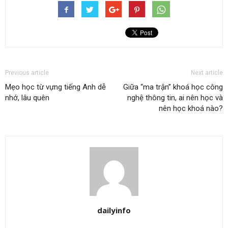
Previous article
Next article
Mẹo học từ vựng tiếng Anh dễ
Giữa “ma trận” khoá học công
nhớ, lâu quên
nghệ thông tin, ai nên học và
nên học khoá nào?
dailyinfo