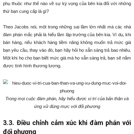
phụ thuộc như thế nào về sự kỳ vọng của bên kia đối với những
thứ bạn cung cấp là gì?
Theo Jacobs nói, một trong những sai lầm lớn nhất mà các nhà
đàm phán mắc phải là hiểu lầm lập trường của bên kia. Ví dụ, khi
bán hàng, nếu khách hàng tiềm năng không muốn trả mức giá
bạn yêu cầu, thay vào đó, bạn hãy hỏi họ sẵn sàng trả bao nhiêu.
Một khi họ cho bạn biết mức giá mà họ sẵn sàng trả, bạn sẽ nắm
được tình hình thương lượng.
Trong mọi cuộc đàm phán, hãy hiểu được vị trí của bản thân và
ứng xử đúng mực với đối phương
3.3. Điều chỉnh cảm xúc khi đàm phán với
đối phương