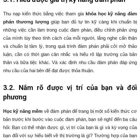
Thu nạp kiến thức bằng việc tham gia
khóa học kỹ năng đàm
phán thương lượng
giúp bạn đủ tự tin kỹ càng khi chuẩn bị
những việc cần làm trong cuộc đàm phán, điều chỉnh phản ứng
của mình tùy theo tính cách của mỗi người, lắng nghe cẩn thận
và chuẩn bị tâm lý, trong quá trình đàm phán phải cởi mở thảo
luận, cần có thời gian cân nhắc và hiểu rõ lập trường của bản
thân và bữa tiệc khác. Và xác định nhu cầu đàm phán đáp ứng
nhu cầu của hai bên để đạt được thỏa thuận.
3.2. Nắm rõ được vị trí của bạn và đối
phương
Học kỹ năng mềm
về đàm phán để trang bị một số kiến thức cơ
bản trước khi bước vào cuộc đàm phán, bạn sẽ nghĩ đến ba câu
hỏi: Bạn có thể nhận được gì, vị trí của bạn là gì và kỳ vọng của
bạn đối với sự hiểu biết về thị trường là gì? Trường hợp của bạn