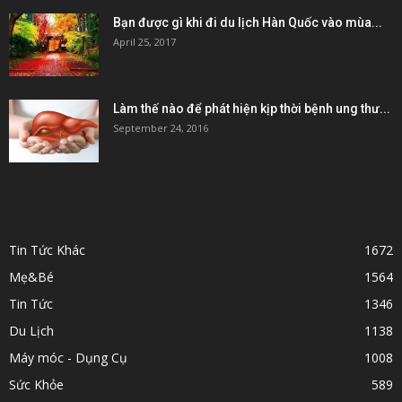
Bạn được gì khi đi du lịch Hàn Quốc vào mùa...
April 25, 2017
Làm thế nào để phát hiện kịp thời bệnh ung thư...
September 24, 2016
POPULAR CATEGORY
Tin Tức Khác
1672
Mẹ&Bé
1564
Tin Tức
1346
Du Lịch
1138
Máy móc - Dụng Cụ
1008
Sức Khỏe
589