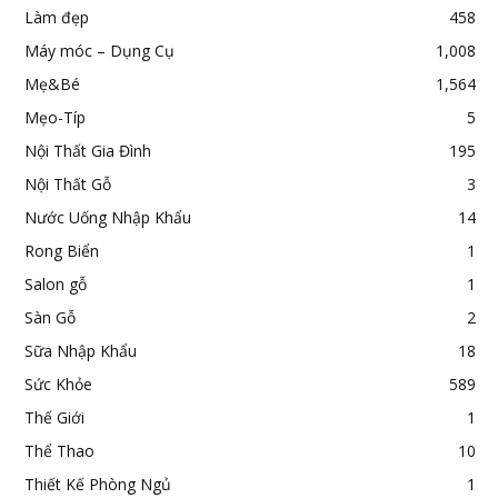
Làm đẹp
458
Máy móc – Dụng Cụ
1,008
Mẹ&Bé
1,564
Mẹo-Típ
5
Nội Thất Gia Đình
195
Nội Thất Gỗ
3
Nước Uống Nhập Khẩu
14
Rong Biển
1
Salon gỗ
1
Sàn Gỗ
2
Sữa Nhập Khẩu
18
Sức Khỏe
589
Thế Giới
1
Thể Thao
10
Thiết Kế Phòng Ngủ
1