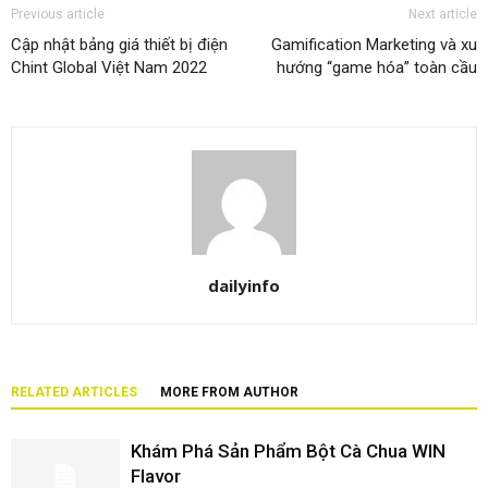
Previous article
Next article
Cập nhật bảng giá thiết bị điện
Gamification Marketing và xu
Chint Global Việt Nam 2022
hướng “game hóa” toàn cầu
dailyinfo
RELATED ARTICLES
MORE FROM AUTHOR
Khám Phá Sản Phẩm Bột Cà Chua WIN
Flavor