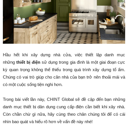
Hầu hết khi xây dựng nhà cửa, việc thiết lập danh mục
những
thiết bị điện
sử dụng trong gia đình là một giai đoạn cực
kỳ quan trọng không thể thiếu trong quá trình xây dựng tổ ấm.
Chúng có vai trò giúp cho căn nhà của bạn trở nên thoải mái và
có một cuộc sống tiện nghi hơn.
Trong bài viết lần này, CHINT Global sẽ đề cập đến bạn những
danh mục thiết bị dân dụng cung cấp điện cần biết khi xây nhà.
Còn chần chừ gì nữa, hãy cùng theo chân chúng tôi để có cái
nhìn bao quát và hiểu rõ hơn về vấn đề này nhé!