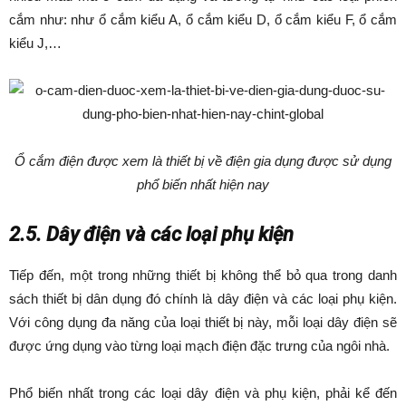
cắm như: như ổ cắm kiểu A, ổ cắm kiểu D, ổ cắm kiểu F, ổ cắm
kiểu J,…
Ổ cắm điện được xem là thiết bị về điện gia dụng được sử dụng
phổ biến nhất hiện nay
2.5. Dây điện và các loại phụ kiện
Tiếp đến, một trong những thiết bị không thể bỏ qua trong danh
sách thiết bị dân dụng đó chính là dây điện và các loại phụ kiện.
Với công dụng đa năng của loại thiết bị này, mỗi loại dây điện sẽ
được ứng dụng vào từng loại mạch điện đặc trưng của ngôi nhà.
Phổ biến nhất trong các loại dây điện và phụ kiện, phải kể đến