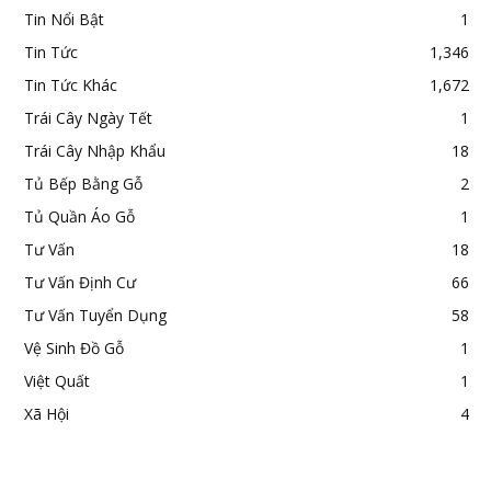
Tin Nổi Bật
1
Tin Tức
1,346
Tin Tức Khác
1,672
Trái Cây Ngày Tết
1
Trái Cây Nhập Khẩu
18
Tủ Bếp Bằng Gỗ
2
Tủ Quần Áo Gỗ
1
Tư Vấn
18
Tư Vấn Định Cư
66
Tư Vấn Tuyển Dụng
58
Vệ Sinh Đồ Gỗ
1
Việt Quất
1
Xã Hội
4