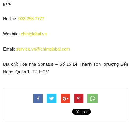
giới.
Hotline:
033.258.7777
Wesbite:
chintglobal.vn
Email:
service.vn@chintglobal.com
Địa chỉ: Tòa nhà Sonatus – Số 15 Lê Thánh Tôn, phường Bến
Nghé, Quận 1, TP. HCM