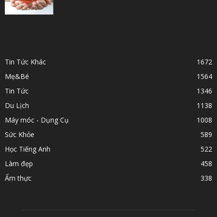
POPULAR CATEGORY
Tin Tức Khác
1672
Mẹ&Bé
1564
Tin Tức
1346
Du Lịch
1138
Máy móc - Dụng Cụ
1008
Sức Khỏe
589
Học Tiếng Anh
522
Làm đẹp
458
Ẩm thực
338