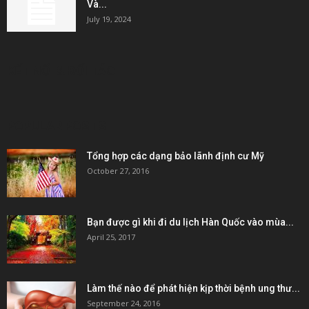
Và...
July 19, 2024
KẾT NỐI & ĐỐI TÁC
POPULAR POSTS
Tổng hợp các dạng bảo lãnh định cư Mỹ
October 27, 2016
Bạn được gì khi đi du lịch Hàn Quốc vào mùa...
April 25, 2017
Làm thế nào để phát hiện kịp thời bệnh ung thư...
September 24, 2016