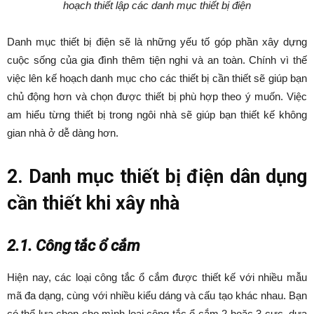
hoạch thiết lập các danh mục thiết bị điện
Danh mục thiết bị điện sẽ là những yếu tố góp phần xây dựng
cuộc sống của gia đình thêm tiện nghi và an toàn. Chính vì thế
việc lên kế hoạch danh mục cho các thiết bị cần thiết sẽ giúp bạn
chủ động hơn và chọn được thiết bị phù hợp theo ý muốn. Việc
am hiểu từng thiết bị trong ngôi nhà sẽ giúp bạn thiết kế không
gian nhà ở dễ dàng hơn.
2. Danh mục thiết bị điện dân dụng
cần thiết khi xây nhà
2.1. Công tắc ổ cắm
Hiện nay, các loại công tắc ổ cắm được thiết kế với nhiều mẫu
mã đa dạng, cùng với nhiều kiểu dáng và cấu tạo khác nhau. Bạn
có thể lựa chọn cho mình loại công tắc ổ cắm 2 hoặc 3 cực, dựa