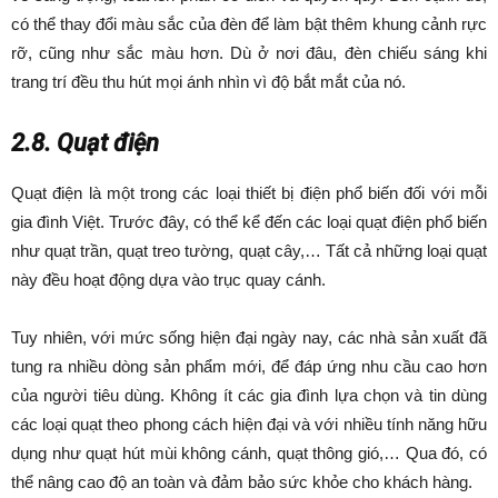
có thể thay đổi màu sắc của đèn để làm bật thêm khung cảnh rực
rỡ, cũng như sắc màu hơn. Dù ở nơi đâu, đèn chiếu sáng khi
trang trí đều thu hút mọi ánh nhìn vì độ bắt mắt của nó.
2.8. Quạt điện
Quạt điện là một trong các loại thiết bị điện phổ biến đối với mỗi
gia đình Việt. Trước đây, có thể kể đến các loại quạt điện phổ biến
như quạt trần, quạt treo tường, quạt cây,… Tất cả những loại quạt
này đều hoạt động dựa vào trục quay cánh.
Tuy nhiên, với mức sống hiện đại ngày nay, các nhà sản xuất đã
tung ra nhiều dòng sản phẩm mới, để đáp ứng nhu cầu cao hơn
của người tiêu dùng. Không ít các gia đình lựa chọn và tin dùng
các loại quạt theo phong cách hiện đại và với nhiều tính năng hữu
dụng như quạt hút mùi không cánh, quạt thông gió,… Qua đó, có
thể nâng cao độ an toàn và đảm bảo sức khỏe cho khách hàng.