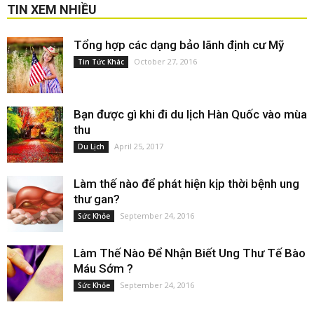
TIN XEM NHIỀU
Tổng hợp các dạng bảo lãnh định cư Mỹ
October 27, 2016
Tin Tức Khác
Bạn được gì khi đi du lịch Hàn Quốc vào mùa
thu
April 25, 2017
Du Lịch
Làm thế nào để phát hiện kịp thời bệnh ung
thư gan?
September 24, 2016
Sức Khỏe
Làm Thế Nào Để Nhận Biết Ung Thư Tế Bào
Máu Sớm ?
September 24, 2016
Sức Khỏe