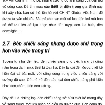
Tuy với cấu hình nhỏ bé, nhưng cường độ ánh sáng của đèn led
vô cùng cao. Để tìm mua
các thiết bị điện trong gia đình
này
khi xây nhà, bạn có thể liên hệ với CHINT Global Việt Nam để
được tư vấn chi tiết. Bật mí cho bạn một số loại đèn led mà bạn
có thể ưu tiên để lựa chọn như: đèn tuýp, đèn led bulb, đèn
downlight, …
2.7. Đèn chiếu sáng nhưng được chú trọng
hơn vào việc trang trí
Tương tự như đèn led, đèn chiếu sáng cho việc trang trí cũng
nằm trong danh mục thiết bị tòa nhà. Đây là loại đèn được thiết kế
hiện đại và bắt mắt, với công dụng trong việc chiếu sáng với
cường độ cao. Có thể kể đến các loại đèn chiếu sáng phổ biến
như: đèn chùm, đèn treo tường.
Đây đều là những loại đèn chiếu sáng sở hữu thiết kế mang đầy
vẻ sang trọng, toát lên phần cổ điển và quyền quý. Bên cạnh đó,