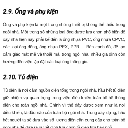
2.9. Ống và phụ kiện
Ống và phụ kiện là một trong những thiết bị không thể thiếu trong
ngôi nhà. Một trong số những loại ống được lựa chọn phổ biến để
xây nhà hiện nay phải kể đến là ống nhựa PVC, ống nhựa CPVC,
các loại ống đồng, ống nhựa PEX, PPR,… Bên cạnh đó, để tạo
cảm giác mát mẻ và thoải mái trong ngôi nhà, nhiều gia đình còn
hướng đến việc lặp đặt các loại ống thông gió.
2.10. Tủ điện
Tủ điện là nơi cắm nguồn điện tổng trong ngôi nhà, hầu hết tủ điện
giữ nhiệm vụ quan trọng trong việc điều khiển toàn bộ hệ thống
điện cho toàn ngồi nhà. Chính vì thế đây được xem như là nơi
điều khiển, là đầu não của toàn bộ ngôi nhà. Trong xây dựng, hầu
hết người ta sẽ dựa vào số lượng điện cần cung cấp cho toàn bộ
ngôi nhà để đưa ra quyết định lựa chọn tủ điện lớn hay nhỏ.