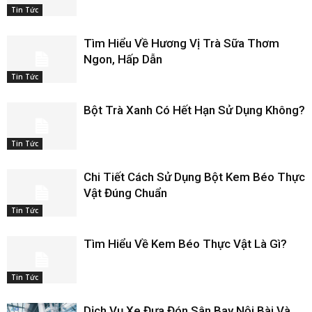
Tin Tức
Tìm Hiểu Về Hương Vị Trà Sữa Thơm
Ngon, Hấp Dẫn
Tin Tức
Bột Trà Xanh Có Hết Hạn Sử Dụng Không?
Tin Tức
Chi Tiết Cách Sử Dụng Bột Kem Béo Thực
Vật Đúng Chuẩn
Tin Tức
Tìm Hiểu Về Kem Béo Thực Vật Là Gì?
Tin Tức
Dịch Vụ Xe Đưa Đón Sân Bay Nội Bài Và