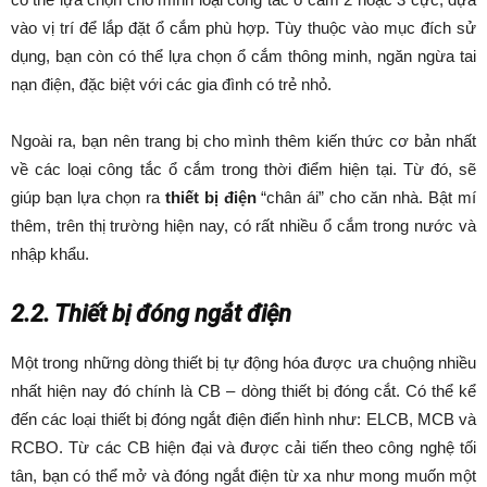
vào vị trí để lắp đặt ổ cắm phù hợp. Tùy thuộc vào mục đích sử
dụng, bạn còn có thể lựa chọn ổ cắm thông minh, ngăn ngừa tai
nạn điện, đặc biệt với các gia đình có trẻ nhỏ.
Ngoài ra, bạn nên trang bị cho mình thêm kiến thức cơ bản nhất
về các loại công tắc ổ cắm trong thời điểm hiện tại. Từ đó, sẽ
giúp bạn lựa chọn ra
thiết bị điện
“chân ái” cho căn nhà. Bật mí
thêm, trên thị trường hiện nay, có rất nhiều ổ cắm trong nước và
nhập khẩu.
2.2. Thiết bị đóng ngắt điện
Một trong những dòng thiết bị tự động hóa được ưa chuộng nhiều
nhất hiện nay đó chính là CB – dòng thiết bị đóng cắt. Có thể kể
đến các loại thiết bị đóng ngắt điện điển hình như: ELCB, MCB và
RCBO. Từ các CB hiện đại và được cải tiến theo công nghệ tối
tân, bạn có thể mở và đóng ngắt điện từ xa như mong muốn một