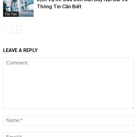
Thông Tin Cần Biết
Tin Tức
LEAVE A REPLY