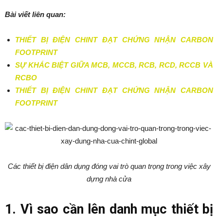
Bài viết liên quan:
THIẾT BỊ ĐIỆN CHINT ĐẠT CHỨNG NHẬN CARBON
FOOTPRINT
SỰ KHÁC BIỆT GIỮA MCB, MCCB, RCB, RCD, RCCB VÀ
RCBO
THIẾT BỊ ĐIỆN CHINT ĐẠT CHỨNG NHẬN CARBON
FOOTPRINT
Các thiết bị điện dân dụng đóng vai trò quan trọng trong việc xây
dựng nhà cửa
1. Vì sao cần lên danh mục thiết bị