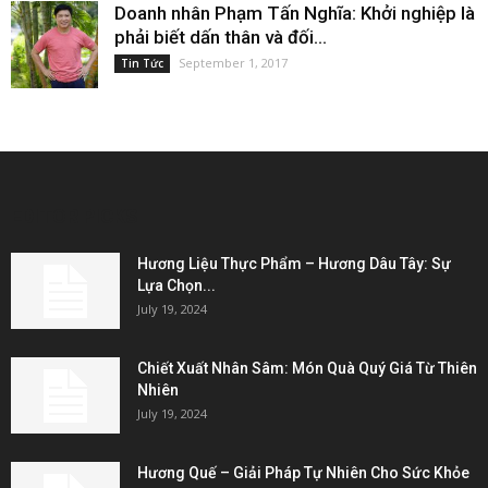
Doanh nhân Phạm Tấn Nghĩa: Khởi nghiệp là
phải biết dấn thân và đối...
September 1, 2017
Tin Tức
EDITOR PICKS
Hương Liệu Thực Phẩm – Hương Dâu Tây: Sự
Lựa Chọn...
July 19, 2024
Chiết Xuất Nhân Sâm: Món Quà Quý Giá Từ Thiên
Nhiên
July 19, 2024
Hương Quế – Giải Pháp Tự Nhiên Cho Sức Khỏe