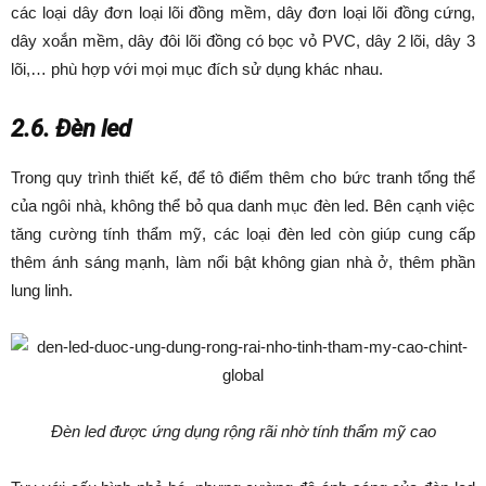
các loại dây đơn loại lõi đồng mềm, dây đơn loại lõi đồng cứng,
dây xoắn mềm, dây đôi lõi đồng có bọc vỏ PVC, dây 2 lõi, dây 3
lõi,… phù hợp với mọi mục đích sử dụng khác nhau.
2.6. Đèn led
Trong quy trình thiết kế, để tô điểm thêm cho bức tranh tổng thể
của ngôi nhà, không thể bỏ qua danh mục đèn led. Bên cạnh việc
tăng cường tính thẩm mỹ, các loại đèn led còn giúp cung cấp
thêm ánh sáng mạnh, làm nổi bật không gian nhà ở, thêm phần
lung linh.
Đèn led được ứng dụng rộng rãi nhờ tính thẩm mỹ cao