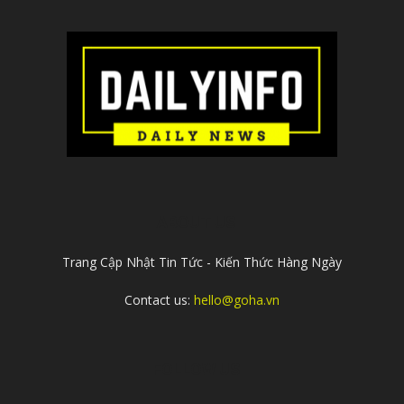
ABOUT US
Trang Cập Nhật Tin Tức - Kiến Thức Hàng Ngày
Contact us:
hello@goha.vn
FOLLOW US