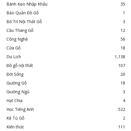
Bánh Kẹo Nhập Khẩu
35
Bảo Quản Đồ Gỗ
1
Bố Trí Nội Thất Gỗ
3
Cầu Thang Gỗ
12
Công Nghệ
56
Cửa Gỗ
18
Du Lịch
1,138
Đồ gỗ nội thất
107
Đời Sống
20
Giường Gỗ
18
Giường Ngủ
3
Hạt Chia
4
Học Tiếng Anh
522
Kệ Tủ Gỗ
2
Kiến thức
111