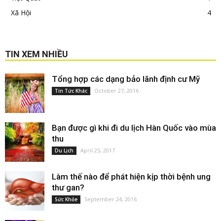
Xã Hội
4
TIN XEM NHIỀU
Tổng hợp các dạng bảo lãnh định cư Mỹ
October 27, 2016
Tin Tức Khác
Bạn được gì khi đi du lịch Hàn Quốc vào mùa
thu
April 25, 2017
Du Lịch
Làm thế nào để phát hiện kịp thời bệnh ung
thư gan?
September 24, 2016
Sức Khỏe