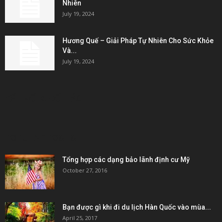
Nhiên
July 19, 2024
Hương Quế – Giải Pháp Tự Nhiên Cho Sức Khỏe
Và...
July 19, 2024
KẾT NỐI & ĐỐI TÁC
POPULAR POSTS
Tổng hợp các dạng bảo lãnh định cư Mỹ
October 27, 2016
Bạn được gì khi đi du lịch Hàn Quốc vào mùa...
April 25, 2017