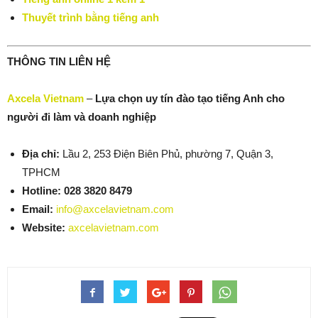
Thuyết trình bằng tiếng anh
THÔNG TIN LIÊN HỆ
Axcela Vietnam
–
Lựa chọn uy tín đào tạo tiếng Anh cho
người đi làm và doanh nghiệp
Địa chỉ:
Lầu 2, 253 Điện Biên Phủ, phường 7, Quận 3,
TPHCM
Hotline:
028 3820 8479
Email:
info@axcelavietnam.com
Website:
axcelavietnam.com