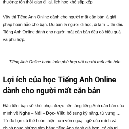
thường: tốn thời gian đi lại, lịch học khó sắp xếp.
Vậy thì Tiếng Anh Online dành cho người mất căn bản là giải
pháp hoàn hảo cho bạn. Dù bạn là người đi học, đi làm… thì đều
Tiếng Anh Online dành cho người mất căn bản đều có hiệu quả
và phù hợp.
Tiếng Anh Online hoàn toàn phù hợp với người mất căn bản
Lợi ích của học Tiếng Anh Online
dành cho người mất căn bản
Đầu tiên, bạn sẽ khôi phục được nền tảng tiếng Anh căn bản của
mình về
Nghe – Nói – Đọc- Viết
, bổ sung kỹ năng, từ vựng …
Từ đó bạn có thể hoàn thiện hơn vốn ngoại ngữ của mình và
chinh phục những tấm bằng tiếng Anh danh giá hơn, có giá trị