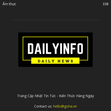
Ẩm thực
338
ABOUT US
Trang Cập Nhật Tin Tức - Kiến Thức Hàng Ngày
Contact us:
hello@goha.vn