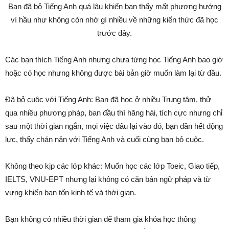
Bạn đã bỏ Tiếng Anh quá lâu khiến bạn thấy mất phương hướng
vì hầu như không còn nhớ gì nhiều về những kiến thức đã học
trước đây.
Các bạn thích Tiếng Anh nhưng chưa từng học Tiếng Anh bao giờ
hoặc có học nhưng không được bài bản giờ muốn làm lại từ đầu.
Đã bỏ cuộc với Tiếng Anh: Bạn đã học ở nhiều Trung tâm, thử
qua nhiều phương pháp, ban đầu thì hăng hái, tích cực nhưng chỉ
sau một thời gian ngắn, mọi việc đâu lại vào đó, bạn dần hết động
lực, thấy chán nản với Tiếng Anh và cuối cùng bạn bỏ cuộc.
Không theo kịp các lớp khác: Muốn học các lớp Toeic, Giao tiếp,
IELTS, VNU-EPT nhưng lại không có căn bản ngữ pháp và từ
vựng khiến bạn tốn kinh tế và thời gian.
Bạn không có nhiều thời gian để tham gia khóa học thông