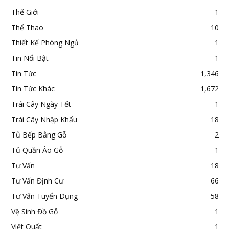
Thế Giới
1
Thể Thao
10
Thiết Kế Phòng Ngủ
1
Tin Nổi Bật
1
Tin Tức
1,346
Tin Tức Khác
1,672
Trái Cây Ngày Tết
1
Trái Cây Nhập Khẩu
18
Tủ Bếp Bằng Gỗ
2
Tủ Quần Áo Gỗ
1
Tư Vấn
18
Tư Vấn Định Cư
66
Tư Vấn Tuyển Dụng
58
Vệ Sinh Đồ Gỗ
1
Việt Quất
1