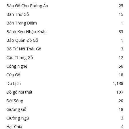
Bàn Gỗ Cho Phòng Ăn
25
Bàn Thờ Gỗ
15
Bàn Trang Điểm
1
Bánh Kẹo Nhập Khẩu
35
Bảo Quản Đồ Gỗ
1
Bố Trí Nội Thất Gỗ
3
Cầu Thang Gỗ
12
Công Nghệ
56
Cửa Gỗ
18
Du Lịch
1,138
Đồ gỗ nội thất
107
Đời Sống
20
Giường Gỗ
18
Giường Ngủ
3
Hạt Chia
4