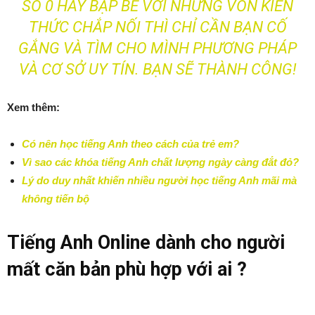
SỐ 0 HAY BẬP BẼ VỚI NHỮNG VỐN KIẾN
THỨC CHẮP NỐI THÌ CHỈ CẦN BẠN CỐ
GẮNG VÀ TÌM CHO MÌNH PHƯƠNG PHÁP
VÀ CƠ SỞ UY TÍN. BẠN SẼ THÀNH CÔNG!
Xem thêm:
Có nên học tiếng Anh theo cách của trẻ em?
Vì sao các khóa tiếng Anh chất lượng ngày càng đắt đỏ?
Lý do duy nhất khiến nhiều người học tiếng Anh mãi mà
không tiến bộ
Tiếng Anh Online dành cho người
mất căn bản phù hợp với ai ?