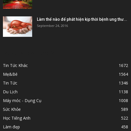
Làm thế nào để phát hiện kịp thời bệnh ung thư...
September 24, 2016
POPULAR CATEGORY
Tin Tức Khác
1672
Mẹ&Bé
1564
Tin Tức
1346
Du Lịch
1138
Máy móc - Dụng Cụ
1008
Sức Khỏe
589
Học Tiếng Anh
522
Làm đẹp
458