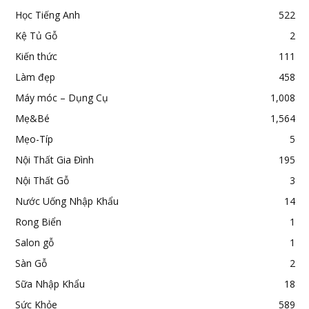
Học Tiếng Anh
522
Kệ Tủ Gỗ
2
Kiến thức
111
Làm đẹp
458
Máy móc – Dụng Cụ
1,008
Mẹ&Bé
1,564
Mẹo-Típ
5
Nội Thất Gia Đình
195
Nội Thất Gỗ
3
Nước Uống Nhập Khẩu
14
Rong Biển
1
Salon gỗ
1
Sàn Gỗ
2
Sữa Nhập Khẩu
18
Sức Khỏe
589