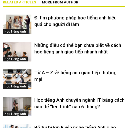
RELATED ARTICLES
MORE FROM AUTHOR
Đi tìm phương pháp học tiếng anh hiệu
quả cho người đi làm
Học Tiếng Anh
Những điều có thể bạn chưa biết về cách
học tiếng anh giao tiếp nhanh nhất
Học Tiếng Anh
Từ A – Z về tiếng anh giao tiếp thương
mại
Học Tiếng Anh
Học tiếng Anh chuyên ngành IT bằng cách
nào để “lên trình” sau 6 tháng?
Học Tiếng Anh
Bỏ túi bí kíp luyện nghe tiếng Anh giao