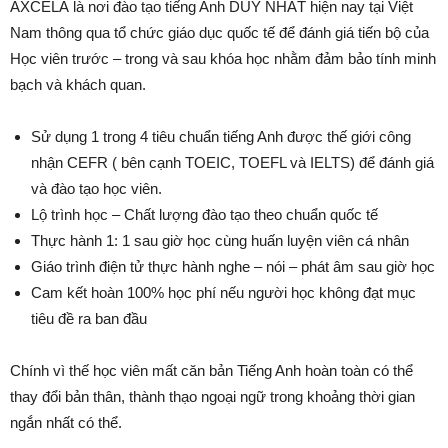
AXCELA là nơi đào tạo tiếng Anh DUY NHẤT hiện nay tại Việt
Nam thông qua tổ chức giáo dục quốc tế để đánh giá tiến bộ của
Học viên trước – trong và sau khóa học nhằm đảm bảo tính minh
bạch và khách quan.
Sử dụng 1 trong 4 tiêu chuẩn tiếng Anh được thế giới công
nhận CEFR ( bên cạnh TOEIC, TOEFL và IELTS) để đánh giá
và đào tạo học viên.
Lộ trình học – Chất lượng đào tạo theo chuẩn quốc tế
Thực hành 1: 1 sau giờ học cùng huấn luyện viên cá nhân
Giáo trình điện tử thực hành nghe – nói – phát âm sau giờ học
Cam kết hoàn 100% học phí nếu người học không đạt mục
tiêu đề ra ban đầu
Chính vì thế học viên mất căn bản Tiếng Anh hoàn toàn có thể
thay đổi bản thân, thành thạo ngoại ngữ trong khoảng thời gian
ngắn nhất có thể.