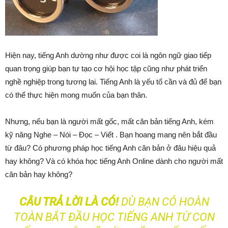
Hiện nay, tiếng Anh dường như được coi là ngôn ngữ giao tiếp
quan trọng giúp bạn tự tạo cơ hội học tập cũng như phát triển
nghề nghiệp trong tương lai. Tiếng Anh là yếu tố cần và đủ để bạn
có thể thực hiện mong muốn của bạn thân.
Nhưng, nếu bạn là người mất gốc, mất căn bản tiếng Anh, kém
kỹ năng Nghe – Nói – Đọc – Viết . Bạn hoang mang nên bắt đầu
từ đâu? Có phương pháp học tiếng Anh căn bản ở đâu hiệu quả
hay không? Và có khóa học tiếng Anh Online dành cho người mất
căn bản hay không?
CÂU TRẢ LỜI LÀ CÓ!
DÙ BẠN CÓ HOÀN
TOÀN BẮT ĐẦU HỌC TIẾNG ANH TỪ CON