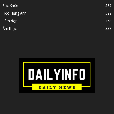
Sức Khỏe
589
Học Tiếng Anh
522
Làm đẹp
458
Ẩm thực
338
ABOUT US