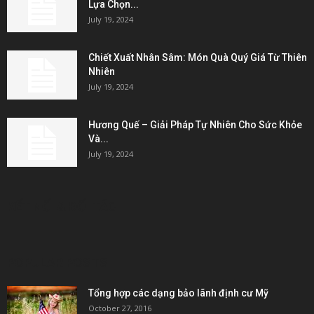
Lựa Chọn...
July 19, 2024
Chiết Xuất Nhân Sâm: Món Quà Quý Giá Từ Thiên
Nhiên
July 19, 2024
Hương Quế – Giải Pháp Tự Nhiên Cho Sức Khỏe
Và...
July 19, 2024
KẾT NỐI & ĐỐI TÁC
POPULAR POSTS
Tổng hợp các dạng bảo lãnh định cư Mỹ
October 27, 2016