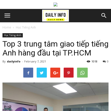
Home
Học Tiếng Anh
Học Tiếng Anh
Top 3 trung tâm giao tiếp tiếng
Anh hàng đầu tại TP.HCM
By
dailyinfo
-
February 7, 2021
1018
0