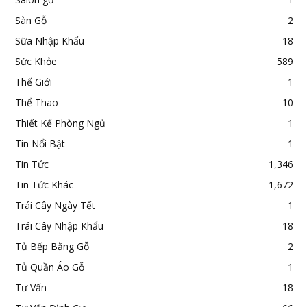
Sàn Gỗ
2
Sữa Nhập Khẩu
18
Sức Khỏe
589
Thế Giới
1
Thể Thao
10
Thiết Kế Phòng Ngủ
1
Tin Nổi Bật
1
Tin Tức
1,346
Tin Tức Khác
1,672
Trái Cây Ngày Tết
1
Trái Cây Nhập Khẩu
18
Tủ Bếp Bằng Gỗ
2
Tủ Quần Áo Gỗ
1
Tư Vấn
18