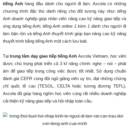
tiếng Anh
hàng đầu dành cho người đi làm. Axcela có những
chương trình đặc thù dành riêng cho đối tượng này như:
tiếng
Anh doanh nghiệp
giúp nhân viên nâng cao kỹ năng giao tiếp và
ứng dụng tiếng Anh;
tiếng Anh online 1 kèm 1
dành cho người đi
làm bận rộn và
tiếng Anh thuyết trình
giúp bạn nâng cao kỹ năng
thuyết trình bằng tiếng Anh một cách lưu loát.
Tại
trung tâm dạy giao tiếp tiếng Anh
Axcela Vietnam, học viên
được chú trọng phát triển cả 3 kĩ năng chính: nghe – nói – phát
âm để giao tiếp trong công việc được tốt nhất. Sử dụng chuẩn
đánh giá CEFR cùng đội ngũ giảng viên uy tín, đạt những chứng
chỉ quốc tế cao (TESOL, CELTA hoặc tương đương TEFL),
Axcela đã giúp hàng nghìn học viên cùng rất nhiều doanh nghiệp
cải thiện kỹ năng giao tiếp và hội nhập toàn cầu.