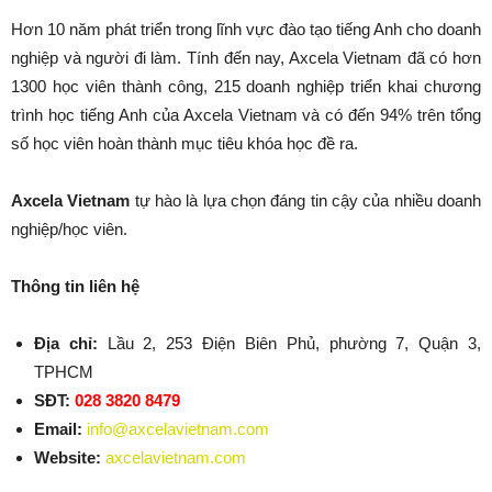
Hơn 10 năm phát triển trong lĩnh vực đào tạo tiếng Anh cho doanh
nghiệp và người đi làm. Tính đến nay, Axcela Vietnam đã có hơn
1300 học viên thành công, 215 doanh nghiệp triển khai chương
trình học tiếng Anh của Axcela Vietnam và có đến 94% trên tổng
số học viên hoàn thành mục tiêu khóa học đề ra.
Axcela Vietnam
tự hào là lựa chọn đáng tin cậy của nhiều doanh
nghiệp/học viên.
Thông tin liên hệ
Địa chỉ:
Lầu 2, 253 Điện Biên Phủ, phường 7, Quận 3,
TPHCM
SĐT:
028 3820 8479
Email:
info@axcelavietnam.com
Website:
axcelavietnam.com