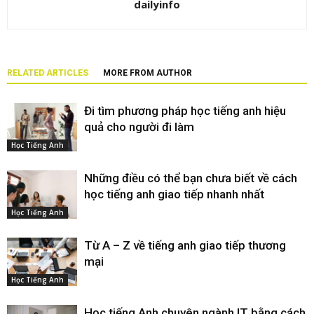
dailyinfo
RELATED ARTICLES
MORE FROM AUTHOR
Đi tìm phương pháp học tiếng anh hiệu
quả cho người đi làm
Học Tiếng Anh
Những điều có thể bạn chưa biết về cách
học tiếng anh giao tiếp nhanh nhất
Học Tiếng Anh
Từ A – Z về tiếng anh giao tiếp thương
mại
Học Tiếng Anh
Học tiếng Anh chuyên ngành IT bằng cách