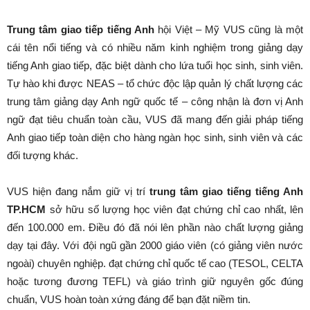
Trung tâm giao tiếp tiếng Anh
hội Việt – Mỹ VUS cũng là một
cái tên nổi tiếng và có nhiều năm kinh nghiệm trong giảng dạy
tiếng Anh giao tiếp, đặc biệt dành cho lứa tuổi học sinh, sinh viên.
Tự hào khi được NEAS – tổ chức độc lập quản lý chất lượng các
trung tâm giảng dạy Anh ngữ quốc tế – công nhận là đơn vị Anh
ngữ đạt tiêu chuẩn toàn cầu, VUS đã mang đến giải pháp tiếng
Anh giao tiếp toàn diện cho hàng ngàn học sinh, sinh viên và các
đối tượng khác.
VUS hiện đang nắm giữ vị trí
trung tâm giao tiếng tiếng Anh
TP.HCM
sở hữu số lượng học viên đạt chứng chỉ cao nhất, lên
đến 100.000 em. Điều đó đã nói lên phần nào chất lượng giảng
dạy tại đây. Với đội ngũ gần 2000 giáo viên (có giảng viên nước
ngoài) chuyên nghiệp. đạt chứng chỉ quốc tế cao (TESOL, CELTA
hoặc tương đương TEFL) và giáo trình giữ nguyên gốc đúng
chuẩn, VUS hoàn toàn xứng đáng để bạn đặt niềm tin.