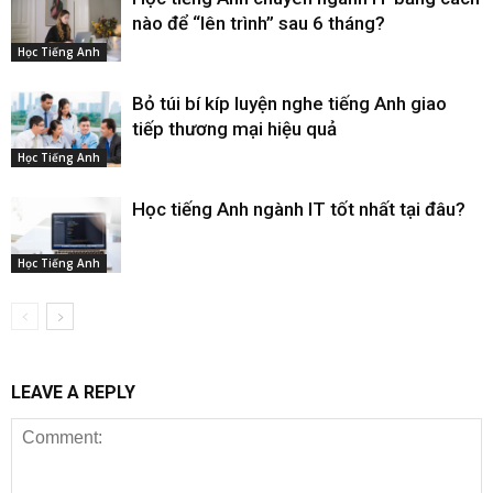
nào để “lên trình” sau 6 tháng?
Học Tiếng Anh
Bỏ túi bí kíp luyện nghe tiếng Anh giao
tiếp thương mại hiệu quả
Học Tiếng Anh
Học tiếng Anh ngành IT tốt nhất tại đâu?
Học Tiếng Anh
LEAVE A REPLY