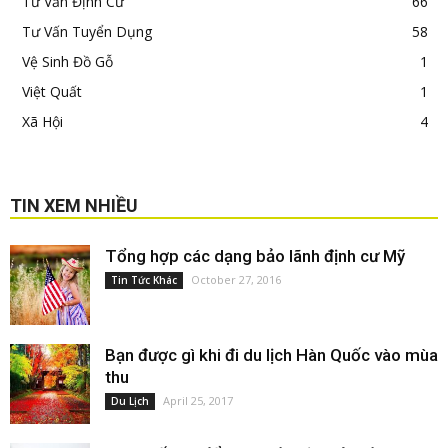
Tư Vấn Định Cư
66
Tư Vấn Tuyển Dụng
58
Vệ Sinh Đồ Gỗ
1
Việt Quất
1
Xã Hội
4
TIN XEM NHIỀU
Tổng hợp các dạng bảo lãnh định cư Mỹ
October 27, 2016
Tin Tức Khác
Bạn được gì khi đi du lịch Hàn Quốc vào mùa
thu
April 25, 2017
Du Lịch