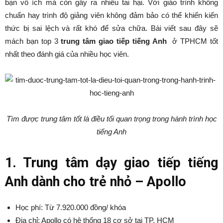
bạn vô ích mà còn gây ra nhiều tai hại. Với giáo trình không
chuẩn hay trình độ giảng viên không đảm bảo có thể khiến kiến
thức bị sai lệch và rất khó để sửa chữa. Bài viết sau đây sẽ
mách bạn top 3
trung tâm giao tiếp tiếng Anh
ở TPHCM tốt
nhất theo đánh giá của nhiều học viên.
Tìm được trung tâm tốt là điều tối quan trọng trong hành trình học
tiếng Anh
1. Trung tâm dạy giao tiếp tiếng
Anh dành cho trẻ nhỏ – Apollo
Học phí: Từ 7.920.000 đồng/ khóa
Địa chỉ: Apollo có hệ thống 18 cơ sở tại TP. HCM