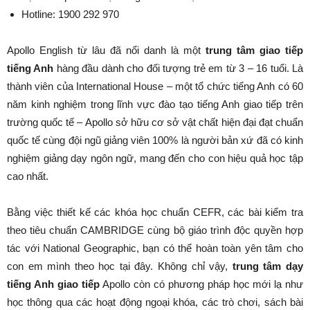
Hotline: 1900 292 970
Apollo English từ lâu đã nổi danh là một
trung tâm giao tiếp
tiếng Anh
hàng đầu dành cho đối tượng trẻ em từ 3 – 16 tuổi. Là
thành viên của International House – một tổ chức tiếng Anh có 60
năm kinh nghiệm trong lĩnh vực đào tạo tiếng Anh giao tiếp trên
trường quốc tế – Apollo sở hữu cơ sở vật chất hiện đại đạt chuẩn
quốc tế cùng đội ngũ giảng viên 100% là người bản xứ đã có kinh
nghiệm giảng dạy ngôn ngữ, mang đến cho con hiệu quả học tập
cao nhất.
Bằng việc thiết kế các khóa học chuẩn CEFR, các bài kiểm tra
theo tiêu chuẩn CAMBRIDGE cùng bộ giáo trình độc quyền hợp
tác với National Geographic, bạn có thể hoàn toàn yên tâm cho
con em mình theo học tại đây. Không chỉ vậy,
trung tâm dạy
tiếng Anh giao tiếp
Apollo còn có phương pháp học mới lạ như
học thông qua các hoạt động ngoại khóa, các trò chơi, sách bài