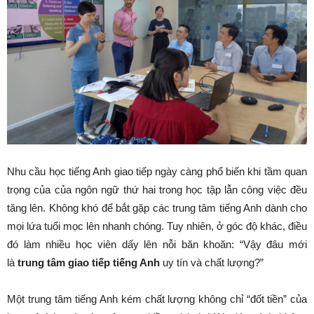
Nhu cầu học tiếng Anh giao tiếp ngày càng phổ biến khi tầm quan
trọng của của ngôn ngữ thứ hai trong học tập lẫn công việc đều
tăng lên. Không khó để bắt gặp các trung tâm tiếng Anh dành cho
mọi lứa tuổi mọc lên nhanh chóng. Tuy nhiên, ở góc độ khác, điều
đó làm nhiều học viên dấy lên nỗi băn khoăn: “Vậy đâu mới
là
trung tâm giao tiếp tiếng Anh
uy tín và chất lượng?”
Một trung tâm tiếng Anh kém chất lượng không chỉ “đốt tiền” của