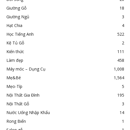
Giường Gỗ
18
Giường Ngủ
3
Hạt Chia
4
Học Tiếng Anh
522
Kệ Tủ Gỗ
2
Kiến thức
111
Làm đẹp
458
Máy móc – Dụng Cụ
1,008
Mẹ&Bé
1,564
Mẹo-Típ
5
Nội Thất Gia Đình
195
Nội Thất Gỗ
3
Nước Uống Nhập Khẩu
14
Rong Biển
1
Salon gỗ
1