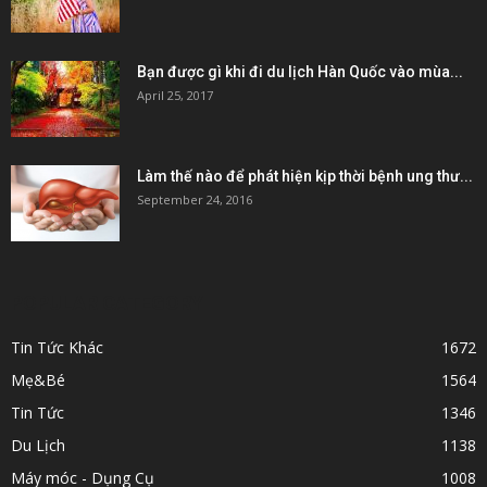
Bạn được gì khi đi du lịch Hàn Quốc vào mùa...
April 25, 2017
Làm thế nào để phát hiện kịp thời bệnh ung thư...
September 24, 2016
POPULAR CATEGORY
Tin Tức Khác
1672
Mẹ&Bé
1564
Tin Tức
1346
Du Lịch
1138
Máy móc - Dụng Cụ
1008