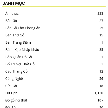
DANH MỤC
Ẩm thực
338
Bàn Gỗ
27
Bàn Gỗ Cho Phòng Ăn
25
Bàn Thờ Gỗ
15
Bàn Trang Điểm
1
Bánh Kẹo Nhập Khẩu
35
Bảo Quản Đồ Gỗ
1
Bố Trí Nội Thất Gỗ
3
Cầu Thang Gỗ
12
Công Nghệ
56
Cửa Gỗ
18
Du Lịch
1,138
Đồ gỗ nội thất
107
Đời Sống
20