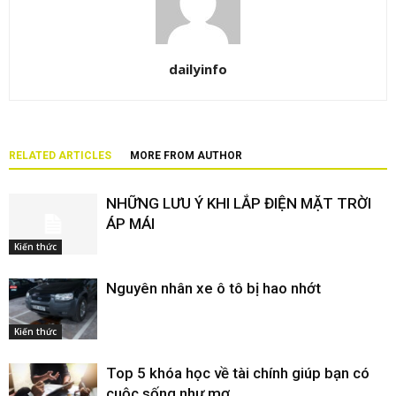
dailyinfo
RELATED ARTICLES
MORE FROM AUTHOR
NHỮNG LƯU Ý KHI LẮP ĐIỆN MẶT TRỜI
ÁP MÁI
Kiến thức
Nguyên nhân xe ô tô bị hao nhớt
Kiến thức
Top 5 khóa học về tài chính giúp bạn có
cuộc sống như mơ