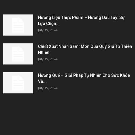
EDITOR PICKS
Hương Liệu Thực Phẩm – Hương Dâu Tây: Sự
Lựa Chọn...
July 19, 2024
Chiết Xuất Nhân Sâm: Món Quà Quý Giá Từ Thiên
Nhiên
July 19, 2024
Hương Quế – Giải Pháp Tự Nhiên Cho Sức Khỏe
Và...
July 19, 2024
KẾT NỐI & ĐỐI TÁC
POPULAR POSTS