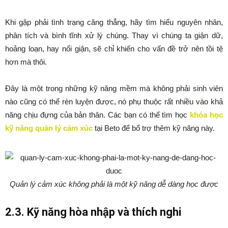
Khi gặp phải tình trạng căng thẳng, hãy tìm hiểu nguyên nhân,
phân tích và bình tĩnh xử lý chúng. Thay vì chúng ta giận dữ,
hoảng loạn, hay nổi giận, sẽ chỉ khiến cho vấn đề trở nên tồi tệ
hơn mà thôi.
Đây là một trong những kỹ năng mềm mà không phải sinh viên
nào cũng có thể rèn luyện được, nó phụ thuộc rất nhiều vào khả
năng chịu đựng của bản thân. Các bạn có thể tìm học
khóa học
kỹ năng quản lý cảm xúc
tại Beto để bổ trợ thêm kỹ năng này.
Quản lý cảm xúc không phải là một kỹ năng dễ dàng học được
2.3. Kỹ năng hòa nhập và thích nghi