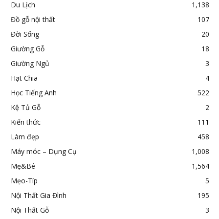
Du Lịch
1,138
Đồ gỗ nội thất
107
Đời Sống
20
Giường Gỗ
18
Giường Ngủ
3
Hạt Chia
4
Học Tiếng Anh
522
Kệ Tủ Gỗ
2
Kiến thức
111
Làm đẹp
458
Máy móc – Dụng Cụ
1,008
Mẹ&Bé
1,564
Mẹo-Típ
5
Nội Thất Gia Đình
195
Nội Thất Gỗ
3