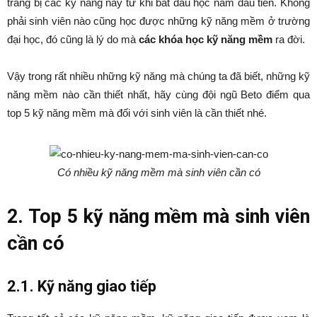
trang bị các kỹ năng này từ khi bắt đầu học năm đầu tiên. Không
phải sinh viên nào cũng học được những kỹ năng mềm ở trường
đại học, đó cũng là lý do mà
các khóa học kỹ năng mềm
ra đời.
Vậy trong rất nhiều những kỹ năng mà chúng ta đã biết, những kỹ
năng mềm nào cần thiết nhất, hãy cùng đội ngũ Beto điểm qua
top 5 kỹ năng mềm mà đối với sinh viên là cần thiết nhé.
Có nhiều kỹ năng mềm mà sinh viên cần có
2. Top 5 kỹ năng mềm mà sinh viên
cần có
2.1. Kỹ năng giao tiếp