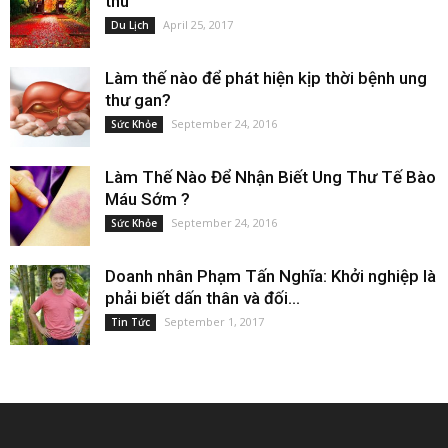
thu
April 25, 2017
Du Lịch
Làm thế nào để phát hiện kịp thời bệnh ung
thư gan?
September 24, 2016
Sức Khỏe
Làm Thế Nào Để Nhận Biết Ung Thư Tế Bào
Máu Sớm ?
September 24, 2016
Sức Khỏe
Doanh nhân Phạm Tấn Nghĩa: Khởi nghiệp là
phải biết dấn thân và đối...
September 1, 2017
Tin Tức